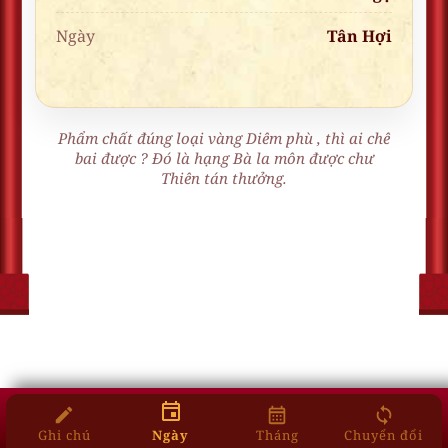
Ngày
Tân Hợi
Phẩm chất đúng loại vàng Diêm phù , thì ai chê
bai được ? Đó là hạng Bà la môn được chư
Thiên tán thưởng.
Ghi chú
Ngày
Tháng
Chuyển đổi