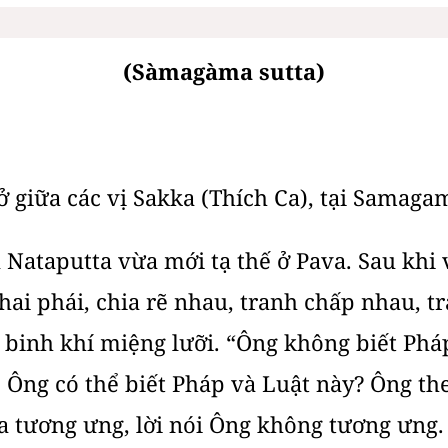
(Sàmagàma sutta)
ở giữa các vị Sakka (Thích Ca), tại Samagam
 Nataputta vừa mới tạ thế ở Pava. Sau khi vị
hai phái, chia rẽ nhau, tranh chấp nhau, t
 binh khí miệng lưỡi. “Ông không biết Pháp
 Ông có thể biết Pháp và Luật này? Ông the
a tương ưng, lời nói Ông không tương ưng.