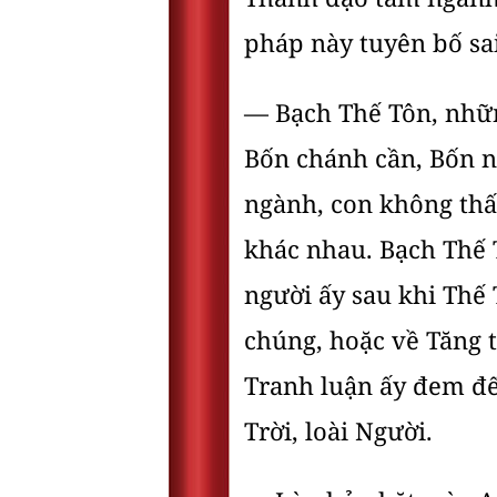
pháp này tuyên bố sa
— Bạch Thế Tôn, nhữn
Bốn chánh cần, Bốn n
ngành, con không thấ
khác nhau. Bạch Thế 
người ấy sau khi Thế 
chúng, hoặc về Tăng 
Tranh luận ấy đem đến
Trời, loài Người.