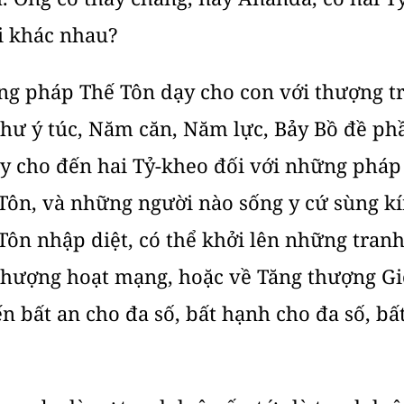
i khác nhau?
g pháp Thế Tôn dạy cho con với thượng tr
hư ý túc, Năm căn, Năm lực, Bảy Bồ đề ph
y cho đến hai Tỷ-kheo đối với những pháp 
Tôn, và những người nào sống y cứ sùng k
Tôn nhập diệt, có thể khởi lên những tranh
thượng hoạt mạng, hoặc về Tăng thượng Gi
 bất an cho đa số, bất hạnh cho đa số, bất