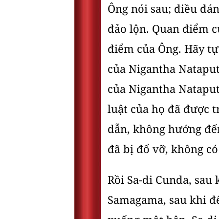
Ông nói sau; điều đán
đảo lộn. Quan điểm củ
điểm của Ông. Hãy tự
của Nigantha Nataput
của Nigantha Nataput
luật của họ đã được 
dẫn, không hướng đến
đã bị đổ vỡ, không có
Rồi Sa-di Cunda, sau
Samagama, sau khi đế