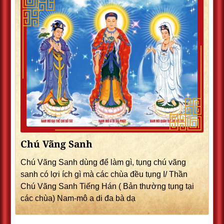
Chú Vãng Sanh
Chú Vãng Sanh dùng để làm gì, tụng chú vãng
sanh có lợi ích gì mà các chùa đều tụng I/ Thần
Chú Vãng Sanh Tiếng Hán ( Bản thường tụng tại
các chùa) Nam-mô a di đa bà dạ