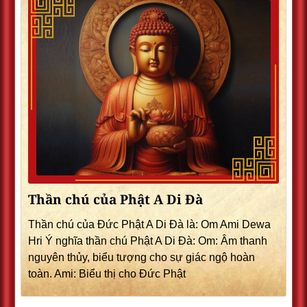
Thần chú của Phật A Di Đà
Thần chú của Đức Phật A Di Đà là: Om Ami Dewa
Hri Ý nghĩa thần chú Phật A Di Đà: Om: Âm thanh
nguyên thủy, biểu tượng cho sự giác ngộ hoàn
toàn. Ami: Biểu thị cho Đức Phật