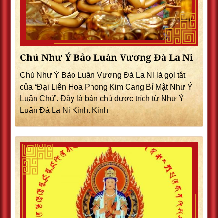
Chú Như Ý Bảo Luân Vương Đà La Ni
Chú Như Ý Bảo Luân Vương Đà La Ni là gọi tắt
của “Đại Liên Hoa Phong Kim Cang Bí Mật Như Ý
Luân Chú”. Đây là bản chú được trích từ Như Ý
Luân Đà La Ni Kinh. Kinh