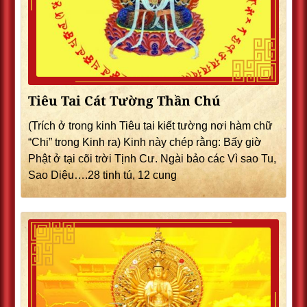
Tiêu Tai Cát Tường Thần Chú
(Trích ở trong kinh Tiêu tai kiết tường nơi hàm chữ
“Chi” trong Kinh ra) Kinh này chép rằng: Bấy giờ
Phật ở tại cõi trời Tịnh Cư. Ngài bảo các Vì sao Tu,
Sao Diệu….28 tinh tú, 12 cung