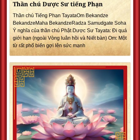
Thần chú Dược Sư tiếng Phạn
Thần chú Tiếng Phạn TayataOm Bekandze
BekandzeMaha BekandzeRadza Samudgate Soha
Ý nghĩa của thần chú Phật Dược Sư Tayata: Đi quá
giới hạn (ngoài Vòng luân hồi và Niết bàn) Om: Một
từ rất phổ biến gợi lên sức mạnh