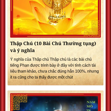
Thập Chú (10 Bài Chú Thường tụng)
và ý nghĩa
Ý nghĩa của Thập chú Thập chú là các bài chú
tiếng Phạn được trình bày ở đây với tính cách tài
liệu tham khảo, chưa chắc đúng hẳn 100%, nhưng
ít ra cũng cho ta thấy được một chút