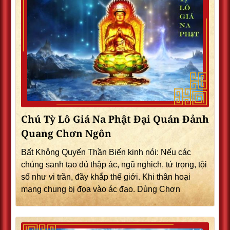
Chú Tỳ Lô Giá Na Phật Đại Quán Đảnh
Quang Chơn Ngôn
Bất Không Quyến Thần Biến kinh nói: Nếu các
chúng sanh tạo đủ thập ác, ngũ nghịch, tứ trọng, tội
số như vi trần, đầy khắp thế giới. Khi thân hoại
mạng chung bị đọa vào ác đạo. Dùng Chơn