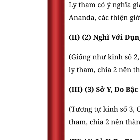
Ly tham có ý nghĩa giải
Ananda, các thiện giớ
(II) (2) Nghĩ Với Dụn
(Giống như kinh số 2
ly tham, chia 2 nên t
(III) (3) Sở Y, Do B
(Tương tự kinh số 3,
tham, chia 2 nên thàn