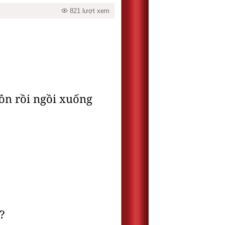
821 lượt xem
Tôn rồi ngồi xuống
?