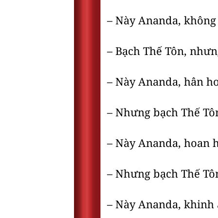
– Này Ananda, không h
– Bạch Thế Tôn, nhưng
– Này Ananda, hân hoa
– Nhưng bạch Thế Tôn,
– Này Ananda, hoan hỷ
– Nhưng bạch Thế Tôn,
– Này Ananda, khinh an