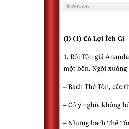
19/10/2025
(I) (1) Có Lợi Ích Gì
1. Rồi Tôn giả Ananda
một bên. Ngồi xuống 
– Bạch Thế Tôn, các thi
– Có ý nghĩa không hối
– Nhưng bạch Thế Tôn,