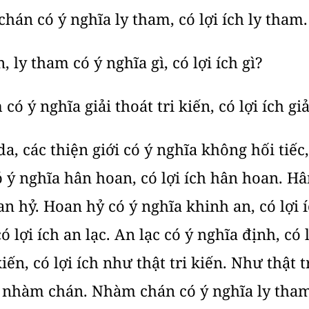
án có ý nghĩa ly tham, có lợi ích ly tham.
ly tham có ý nghĩa gì, có lợi ích gì?
ó ý nghĩa giải thoát tri kiến, có lợi ích giải
, các thiện giới có ý nghĩa không hối tiếc,
có ý nghĩa hân hoan, có lợi ích hân hoan. H
oan hỷ. Hoan hỷ có ý nghĩa khinh an, có lợi
ó lợi ích an lạc. An lạc có ý nghĩa định, có 
kiến, có lợi ích như thật tri kiến. Như thật t
 nhàm chán. Nhàm chán có ý nghĩa ly tham,