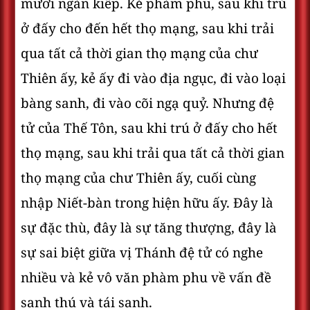
mươi ngàn kiếp. Kẻ phàm phu, sau khi trú
ở đấy cho đến hết thọ mạng, sau khi trải
qua tất cả thời gian thọ mạng của chư
Thiên ấy, kẻ ấy đi vào địa ngục, đi vào loại
bàng sanh, đi vào cõi ngạ quỷ. Nhưng đệ
tử của Thế Tôn, sau khi trú ở đấy cho hết
thọ mạng, sau khi trải qua tất cả thời gian
thọ mạng của chư Thiên ấy, cuối cùng
nhập Niết-bàn trong hiện hữu ấy. Ðây là
sự đặc thù, đây là sự tăng thượng, đây là
sự sai biệt giữa vị Thánh đệ tử có nghe
nhiều và kẻ vô văn phàm phu về vấn đề
sanh thú và tái sanh.