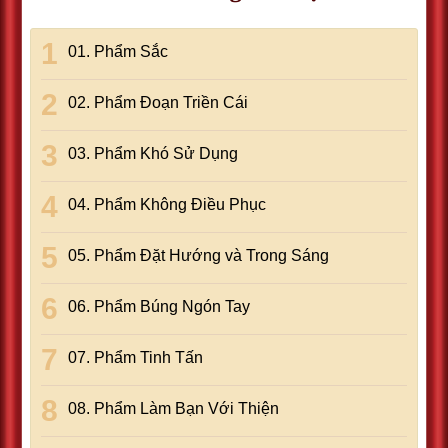
01. Phẩm Sắc
02. Phẩm Ðoạn Triền Cái
03. Phẩm Khó Sử Dụng
04. Phẩm Không Ðiều Phục
05. Phẩm Ðặt Hướng và Trong Sáng
06. Phẩm Búng Ngón Tay
07. Phẩm Tinh Tấn
08. Phẩm Làm Bạn Với Thiện