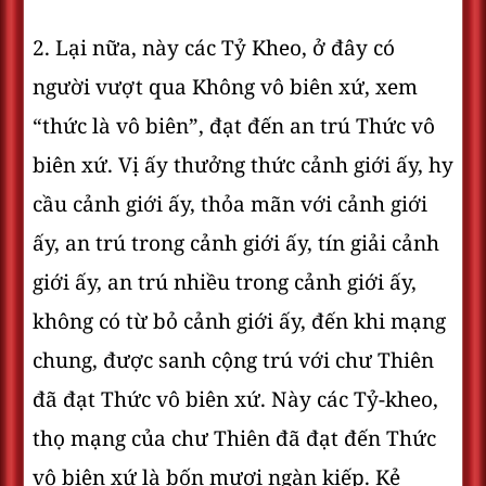
2. Lại nữa, này các Tỷ Kheo, ở đây có
người vượt qua Không vô biên xứ, xem
“thức là vô biên”, đạt đến an trú Thức vô
biên xứ. Vị ấy thưởng thức cảnh giới ấy, hy
cầu cảnh giới ấy, thỏa mãn với cảnh giới
ấy, an trú trong cảnh giới ấy, tín giải cảnh
giới ấy, an trú nhiều trong cảnh giới ấy,
không có từ bỏ cảnh giới ấy, đến khi mạng
chung, được sanh cộng trú với chư Thiên
đã đạt Thức vô biên xứ. Này các Tỷ-kheo,
thọ mạng của chư Thiên đã đạt đến Thức
vô biên xứ là bốn mươi ngàn kiếp. Kẻ