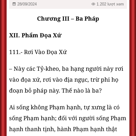
28/09/2024
1.202 lượt xem
Chương III – Ba Pháp
XII. Phẩm Ðọa Xứ
111.- Rơi Vào Ðọa Xứ
– Này các Tỷ-kheo, ba hạng người này rơi
vào đọa xứ, rơi vào địa ngục, trừ phi họ
đoạn bỏ pháp này. Thế nào là ba?
Ai sống không Phạm hạnh, tự xưng là có
sống Phạm hạnh; đối với người sống Phạm
hạnh thanh tịnh, hành Phạm hạnh thật