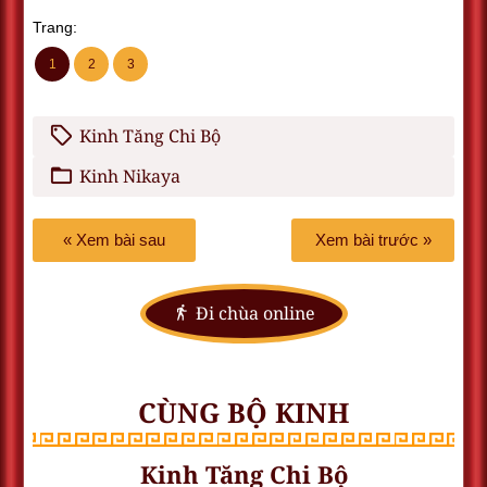
Trang:
1
2
3
Kinh Tăng Chi Bộ
Kinh Nikaya
« Xem bài sau
Xem bài trước »
Đi chùa online
CÙNG BỘ KINH
Kinh Tăng Chi Bộ