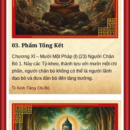
03. Phẩm Tổng Kết
Chương XI – Mười Một Pháp (I) (23) Người Chăn
Bò 1. Này các Tỷ-kheo, thành tựu với mười một chi
phần, người chăn bò không có thể là người lãnh
đạo bò và đưa đàn bò đến tăng trưởng.
Kinh Tăng Chi Bộ