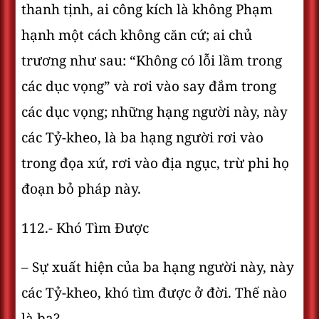
thanh tịnh, ai công kích là không Phạm
hạnh một cách không căn cứ; ai chủ
trương như sau: “Không có lỗi lầm trong
các dục vọng” và rơi vào say đắm trong
các dục vọng; những hạng người này, này
các Tỷ-kheo, là ba hạng người rơi vào
trong đọa xứ, rơi vào địa ngục, trừ phi họ
đoạn bỏ pháp này.
112.- Khó Tìm Ðược
– Sự xuất hiện của ba hạng người này, này
các Tỷ-kheo, khó tìm được ở đời. Thế nào
là ba?