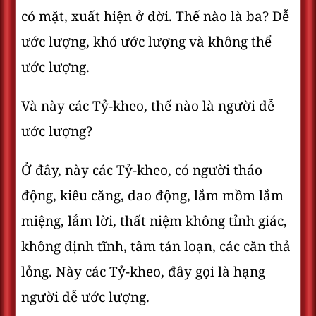
có mặt, xuất hiện ở đời. Thế nào là ba? Dễ
ước lượng, khó ước lượng và không thể
ước lượng.
Và này các Tỷ-kheo, thế nào là người dễ
ước lượng?
Ở đây, này các Tỷ-kheo, có người tháo
động, kiêu căng, dao động, lắm mồm lắm
miệng, lắm lời, thất niệm không tỉnh giác,
không định tĩnh, tâm tán loạn, các căn thả
lỏng. Này các Tỷ-kheo, đây gọi là hạng
người dễ ước lượng.