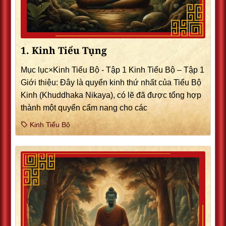
1. Kinh Tiểu Tụng
Mục lục×Kinh Tiểu Bộ - Tập 1 Kinh Tiểu Bộ – Tập 1
Giới thiệu: Ðây là quyển kinh thứ nhất của Tiểu Bộ
Kinh (Khuddhaka Nikaya), có lẽ đã được tổng hợp
thành một quyển cẩm nang cho các
Kinh Tiểu Bộ