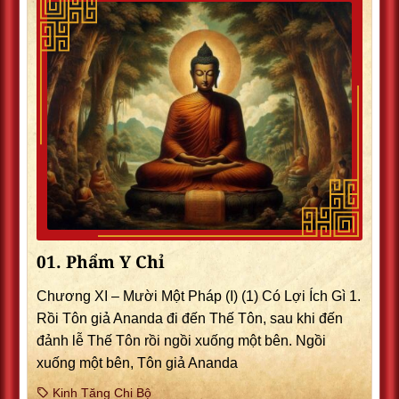
01. Phẩm Y Chỉ
Chương XI – Mười Một Pháp (I) (1) Có Lợi Ích Gì 1.
Rồi Tôn giả Ananda đi đến Thế Tôn, sau khi đến
đảnh lễ Thế Tôn rồi ngồi xuống một bên. Ngồi
xuống một bên, Tôn giả Ananda
Kinh Tăng Chi Bộ