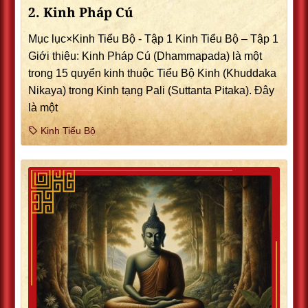
2. Kinh Pháp Cú
Mục lục×Kinh Tiểu Bộ - Tập 1 Kinh Tiểu Bộ – Tập 1
Giới thiệu: Kinh Pháp Cú (Dhammapada) là một
trong 15 quyển kinh thuộc Tiểu Bộ Kinh (Khuddaka
Nikaya) trong Kinh tạng Pali (Suttanta Pitaka). Ðây
là một
Kinh Tiểu Bộ