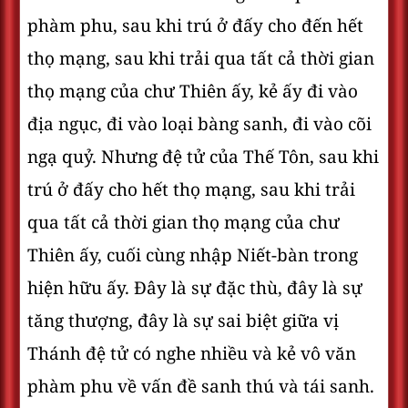
phàm phu, sau khi trú ở đấy cho đến hết
thọ mạng, sau khi trải qua tất cả thời gian
thọ mạng của chư Thiên ấy, kẻ ấy đi vào
địa ngục, đi vào loại bàng sanh, đi vào cõi
ngạ quỷ. Nhưng đệ tử của Thế Tôn, sau khi
trú ở đấy cho hết thọ mạng, sau khi trải
qua tất cả thời gian thọ mạng của chư
Thiên ấy, cuối cùng nhập Niết-bàn trong
hiện hữu ấy. Ðây là sự đặc thù, đây là sự
tăng thượng, đây là sự sai biệt giữa vị
Thánh đệ tử có nghe nhiều và kẻ vô văn
phàm phu về vấn đề sanh thú và tái sanh.