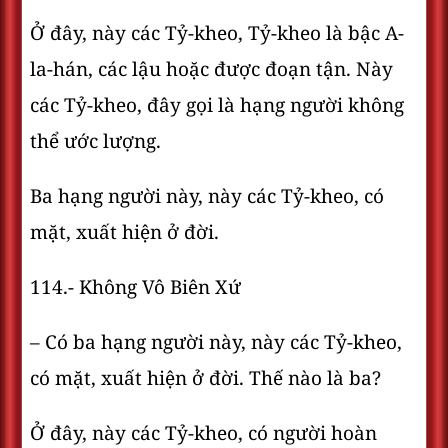
Ở đây, này các Tỷ-kheo, Tỷ-kheo là bậc A-
la-hán, các lậu hoặc được đoạn tận. Này
các Tỷ-kheo, đây gọi là hạng người không
thể ước lượng.
Ba hạng người này, này các Tỷ-kheo, có
mặt, xuất hiện ở đời.
114.- Không Vô Biên Xứ
– Có ba hạng người này, này các Tỷ-kheo,
có mặt, xuất hiện ở đời. Thế nào là ba?
Ở đây, này các Tỷ-kheo, có người hoàn