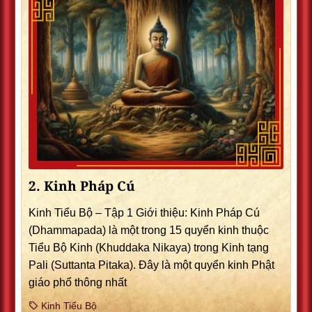
2. Kinh Pháp Cú
Kinh Tiểu Bộ – Tập 1 Giới thiệu: Kinh Pháp Cú
(Dhammapada) là một trong 15 quyển kinh thuộc
Tiểu Bộ Kinh (Khuddaka Nikaya) trong Kinh tạng
Pali (Suttanta Pitaka). Ðây là một quyển kinh Phật
giáo phổ thông nhất
Kinh Tiểu Bộ