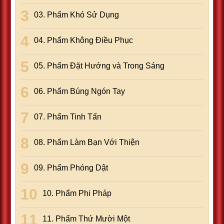
03. Phẩm Khó Sử Dụng
04. Phẩm Không Ðiều Phục
05. Phẩm Ðặt Hướng và Trong Sáng
06. Phẩm Búng Ngón Tay
07. Phẩm Tinh Tấn
08. Phẩm Làm Bạn Với Thiện
09. Phẩm Phóng Dật
10. Phẩm Phi Pháp
11. Phẩm Thứ Mười Một