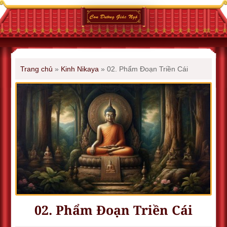
Trang chủ
»
Kinh Nikaya
»
02. Phẩm Ðoạn Triền Cái
02. Phẩm Ðoạn Triền Cái