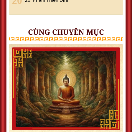
20. Phẩm Thiền Ðịnh
CÙNG CHUYÊN MỤC