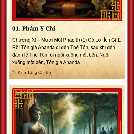
01. Phẩm Y Chỉ
Chương XI – Mười Một Pháp (I) (1) Có Lợi Ích Gì 1.
Rồi Tôn giả Ananda đi đến Thế Tôn, sau khi đến
đảnh lễ Thế Tôn rồi ngồi xuống một bên. Ngồi
xuống một bên, Tôn giả Ananda
Kinh Tăng Chi Bộ