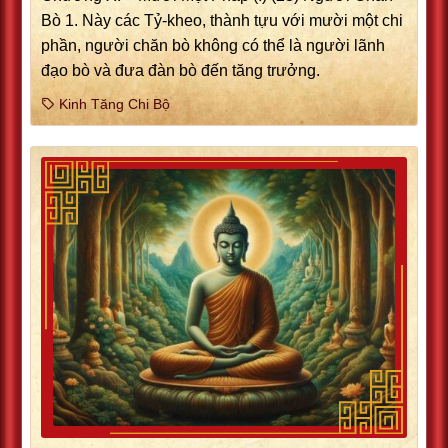
Bò 1. Này các Tỷ-kheo, thành tựu với mười một chi
phần, người chăn bò không có thể là người lãnh
đạo bò và đưa đàn bò đến tăng trưởng.
Kinh Tăng Chi Bộ