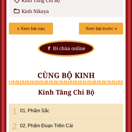
Kinh Tăng Chi Bộ
Kinh Nikaya
« Xem bài sau
Xem bài trước »
Đi chùa online
CÙNG BỘ KINH
Kinh Tăng Chi Bộ
01. Phẩm Sắc
02. Phẩm Ðoạn Triền Cái