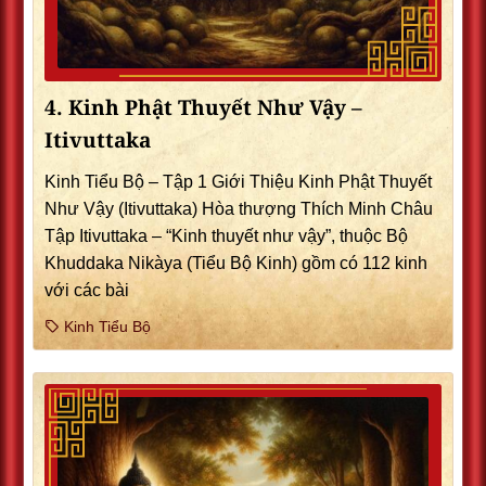
4. Kinh Phật Thuyết Như Vậy –
Itivuttaka
Kinh Tiểu Bộ – Tập 1 Giới Thiệu Kinh Phật Thuyết
Như Vậy (Itivuttaka) Hòa thượng Thích Minh Châu
Tập Itivuttaka – “Kinh thuyết như vậy”, thuộc Bộ
Khuddaka Nikàya (Tiểu Bộ Kinh) gồm có 112 kinh
với các bài
Kinh Tiểu Bộ