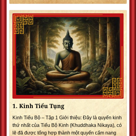
1. Kinh Tiểu Tụng
Kinh Tiểu Bộ – Tập 1 Giới thiệu: Ðây là quyển kinh
thứ nhất của Tiểu Bộ Kinh (Khuddhaka Nikaya), có
lẽ đã được tổng hợp thành một quyển cẩm nang