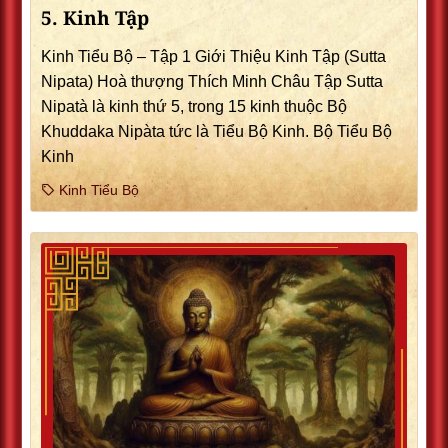
5. Kinh Tập
Kinh Tiểu Bộ – Tập 1 Giới Thiệu Kinh Tập (Sutta
Nipata) Hoà thượng Thích Minh Châu Tập Sutta
Nipatà là kinh thứ 5, trong 15 kinh thuộc Bộ
Khuddaka Nipàta tức là Tiểu Bộ Kinh. Bộ Tiểu Bộ
Kinh
Kinh Tiểu Bộ