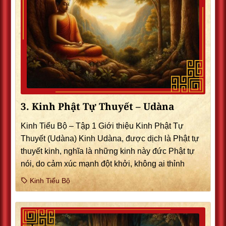
3. Kinh Phật Tự Thuyết – Udàna
Kinh Tiểu Bộ – Tập 1 Giới thiệu Kinh Phật Tự
Thuyết (Udàna) Kinh Udàna, được dịch là Phật tự
thuyết kinh, nghĩa là những kinh này đức Phật tự
nói, do cảm xúc mạnh đột khởi, không ai thỉnh
Kinh Tiểu Bộ