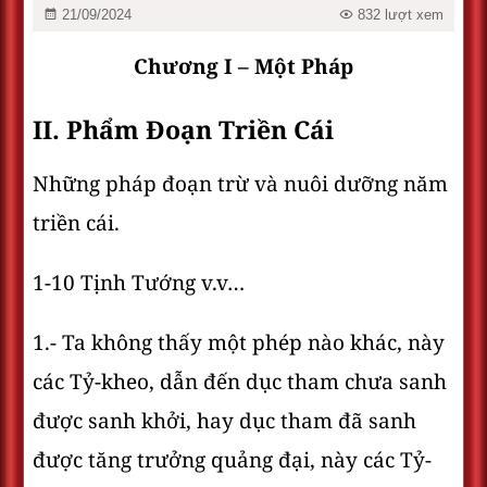
21/09/2024
832 lượt xem
Chương I – Một Pháp
II. Phẩm Ðoạn Triền Cái
Những pháp đoạn trừ và nuôi dưỡng năm
triền cái.
1-10 Tịnh Tướng v.v…
1.- Ta không thấy một phép nào khác, này
các Tỷ-kheo, dẫn đến dục tham chưa sanh
được sanh khởi, hay dục tham đã sanh
được tăng trưởng quảng đại, này các Tỷ-