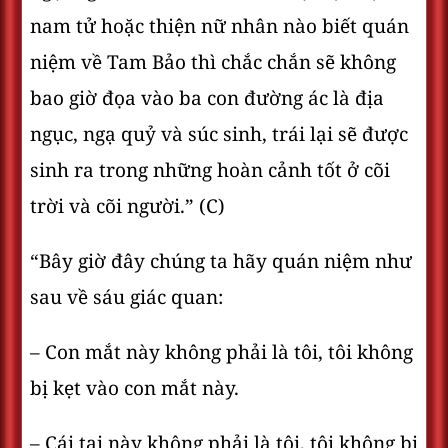
nam tử hoặc thiện nữ nhân nào biết quán
niệm về Tam Bảo thì chắc chắn sẽ không
bao giờ đọa vào ba con đường ác là địa
ngục, ngạ quỷ và súc sinh, trái lại sẽ được
sinh ra trong những hoàn cảnh tốt ở cõi
trời và cõi người.” (C)
“Bây giờ đây chúng ta hãy quán niệm như
sau về sáu giác quan:
– Con mắt này không phải là tôi, tôi không
bị kẹt vào con mắt này.
– Cái tai này không phải là tôi, tôi không bị