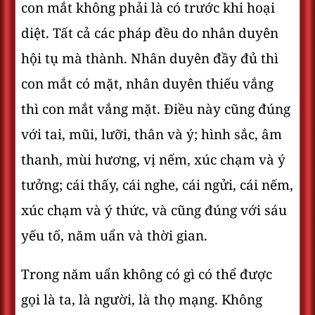
con mắt không phải là có trước khi hoại
diệt. Tất cả các pháp đều do nhân duyên
hội tụ mà thành. Nhân duyên đầy đủ thì
con mắt có mặt, nhân duyên thiếu vắng
thì con mắt vắng mặt. Điều này cũng đúng
với tai, mũi, lưỡi, thân và ý; hình sắc, âm
thanh, mùi hương, vị nếm, xúc chạm và ý
tưởng; cái thấy, cái nghe, cái ngửi, cái nếm,
xúc chạm và ý thức, và cũng đúng với sáu
yếu tố, năm uẩn và thời gian.
Trong năm uẩn không có gì có thể được
gọi là ta, là người, là thọ mạng. Không