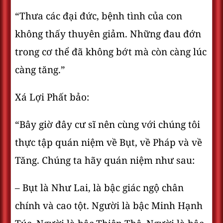
“Thưa các đại đức, bệnh tình của con
không thấy thuyên giảm. Những đau đớn
trong cơ thể đã không bớt mà còn càng lúc
càng tăng.”
Xá Lợi Phất bảo:
“Bây giờ đây cư sĩ nên cùng với chúng tôi
thực tập quán niệm về Bụt, về Pháp và về
Tăng. Chúng ta hãy quán niệm như sau:
– Bụt là Như Lai, là bậc giác ngộ chân
chính và cao tột. Người là bậc Minh Hạnh