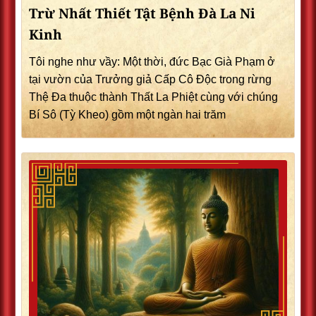
Trừ Nhất Thiết Tật Bệnh Đà La Ni
Kinh
Tôi nghe như vầy: Một thời, đức Bạc Già Phạm ở
tại vườn của Trưởng giả Cấp Cô Độc trong rừng
Thệ Đa thuộc thành Thất La Phiệt cùng với chúng
Bí Sô (Tỳ Kheo) gồm một ngàn hai trăm