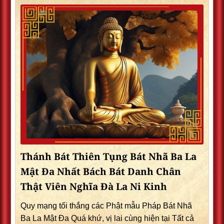
Thánh Bát Thiên Tụng Bát Nhã Ba La
Mật Đa Nhất Bách Bát Danh Chân
Thật Viên Nghĩa Đà La Ni Kinh
Quy mạng tối thắng các Phật mẫu Pháp Bát Nhã
Ba La Mật Đa Quá khứ, vị lai cùng hiện tại Tất cả