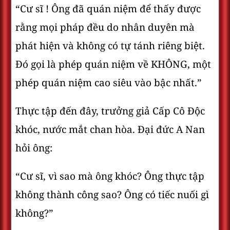
“Cư sĩ ! Ông đã quán niệm để thấy được
rằng mọi pháp đều do nhân duyên mà
phát hiện và không có tự tánh riêng biệt.
Đó gọi là phép quán niệm về KHÔNG, một
phép quán niệm cao siêu vào bậc nhất.”
Thực tập đến đây, trưởng giả Cấp Cô Độc
khóc, nước mắt chan hòa. Đại đức A Nan
hỏi ông:
“Cư sĩ, vì sao mà ông khóc? Ông thực tập
không thành công sao? Ông có tiếc nuối gì
không?”