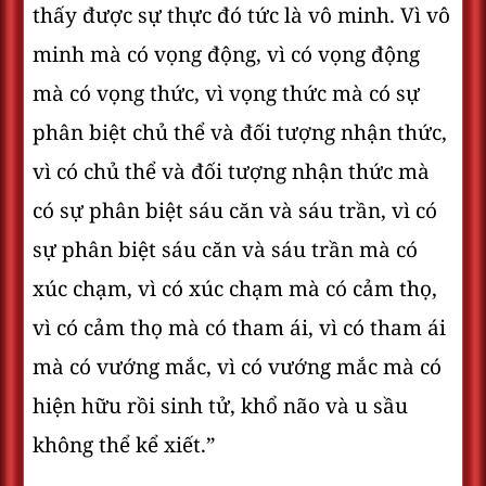
thấy được sự thực đó tức là vô minh. Vì vô
minh mà có vọng động, vì có vọng động
mà có vọng thức, vì vọng thức mà có sự
phân biệt chủ thể và đối tượng nhận thức,
vì có chủ thể và đối tượng nhận thức mà
có sự phân biệt sáu căn và sáu trần, vì có
sự phân biệt sáu căn và sáu trần mà có
xúc chạm, vì có xúc chạm mà có cảm thọ,
vì có cảm thọ mà có tham ái, vì có tham ái
mà có vướng mắc, vì có vướng mắc mà có
hiện hữu rồi sinh tử, khổ não và u sầu
không thể kể xiết.”