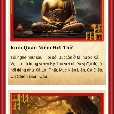
Kinh Quán Niệm Hơi Thở
Tôi nghe như sau: Hồi đó, Bụt còn ở tại nước Xá
Vệ, cư trú trong vườn Kỳ Thọ với nhiều vị đại đệ tử
nổi tiếng như Xá Lợi Phất, Mục Kiền Liên, Ca Diếp,
Ca Chiên Diên, Câu