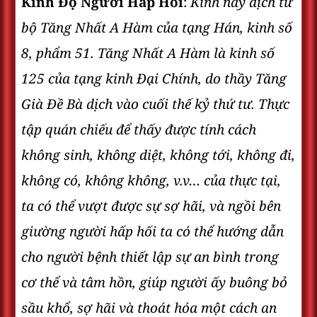
Kinh Ðộ Người Hấp Hối
:
Kinh này dịch từ
bộ Tăng Nhất A Hàm của tạng Hán, kinh số
8, phẩm 51. Tăng Nhất A Hàm là kinh số
125 của tạng kinh Ðại Chính, do thầy Tăng
Già Ðề Bà dịch vào cuối thế kỷ thứ tư. Thực
tập quán chiếu để thấy được tính cách
không sinh, không diệt, không tới, không đi,
không có, không không, v.v… của thực tại,
ta có thể vượt được sự sợ hãi, và ngồi bên
giường người hấp hối ta có thể hướng dẫn
cho người bệnh thiết lập sự an bình trong
cơ thể và tâm hồn, giúp người ấy buông bỏ
sầu khổ, sợ hãi và thoát hóa một cách an