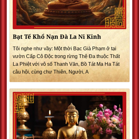
Bạt Tế Khổ Nạn Đà La Ni Kinh
Tôi nghe như vầy: Một thời Bạc Già Phạm ở tại
vườn Cấp Cô Độc trong rừng Thệ Đa thuộc Thất
La Phiệt với vô số Thanh Văn, Bồ Tát Ma Ha Tát
câu hội, cùng chư Thiên, Người, A