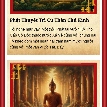
Phật Thuyết Trì Cú Thần Chú Kinh
Tôi nghe như vầy: Một thời Phật tại vườn Kỳ Thọ
Cấp Cô Độc thuộc nước Xá Vệ cùng với chúng đại
Tỳ kheo gồm một ngàn hai trăm năm mươi người
cùng với một vạn vị Bồ Tát. Bấy