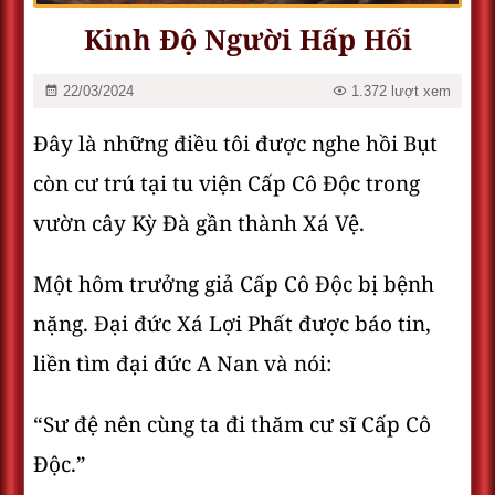
Kinh Độ Người Hấp Hối
22/03/2024
1.372 lượt xem
Đây là những điều tôi được nghe hồi Bụt
còn cư trú tại tu viện Cấp Cô Độc trong
vườn cây Kỳ Đà gần thành Xá Vệ.
Một hôm trưởng giả Cấp Cô Độc bị bệnh
nặng. Đại đức Xá Lợi Phất được báo tin,
liền tìm đại đức A Nan và nói:
“Sư đệ nên cùng ta đi thăm cư sĩ Cấp Cô
Độc.”