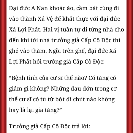
Đại đức A Nan khoác áo, cầm bát cùng đi
vào thành Xá Vệ để khất thực với đại đức
Xá Lợi Phất. Hai vị tuần tự đi từng nhà cho
đến khi tới nhà trưởng giả Cấp Cô Độc thì
ghé vào thăm. Ngồi trên ghế, đại đức Xá
Lợi Phất hỏi trưởng giả Cấp Cô Độc:
“Bệnh tình của cư sĩ thế nào? Có tăng có
giảm gì không? Những đau đớn trong cơ
thể cư sĩ có từ từ bớt đi chút nào không
hay là lại gia tăng?”
Trưởng giả Cấp Cô Độc trả lời: