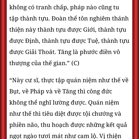
không có tranh chấp, pháp nào cũng tu
tập thành tựu. Đoàn thể tôn nghiêm thánh
thiện này thành tựu được Giới, thành tựu
được Định, thành tựu được Tuệ, thành tựu
được Giải Thoát. Tăng là phước điền vô
thượng của thế gian.” (C)
“Này cư sĩ, thực tập quán niệm như thế về
Bụt, về Pháp và về Tăng thì công đức
không thể nghĩ lường được. Quán niệm
như thế thì tiêu diệt được tội chướng và
phiền não, thu hoạch được những kết quả
ngọt ngào tươi mát như cam lộ. Vị thiện