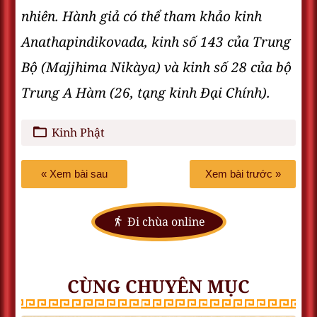
nhiên. Hành giả có thể tham khảo kinh
Anathapindikovada, kinh số 143 của Trung
Bộ (Majjhima Nikàya) và kinh số 28 của bộ
Trung A Hàm (26, tạng kinh Ðại Chính).
Kinh Phật
« Xem bài sau
Xem bài trước »
Đi chùa online
CÙNG CHUYÊN MỤC