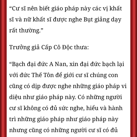
“Cư sĩ nên biết giáo pháp này các vị khất
sĩ và nữ khất sĩ được nghe Bụt giảng dạy
rất thường.”
Trưởng giả Cấp Cô Độc thưa:
“Bạch đại đức A Nan, xin đại đức bạch lại
với đức Thế Tôn để giới cư sĩ chúng con
cũng có dịp được nghe những giáo pháp vi
diệu như giáo pháp này. Có những người
cư sĩ không có đủ sức nghe, hiểu và hành
trì những giáo pháp như giáo pháp này
nhưng cũng có những người cư sĩ có đủ