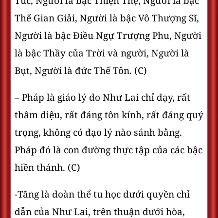
Túc, Người là bậc Thiện Thệ, Người là bậc
Thế Gian Giải, Người là bậc Vô Thượng Sĩ,
Người là bậc Điều Ngự Trượng Phu, Người
là bậc Thầy của Trời và người, Người là
Bụt, Người là đức Thế Tôn. (C)
– Pháp là giáo lý do Như Lai chỉ dạy, rất
thâm diệu, rất đáng tôn kính, rất đáng quý
trọng, không có đạo lý nào sánh bằng.
Pháp đó là con đường thực tập của các bậc
hiền thánh. (C)
-Tăng là đoàn thể tu học dưới quyền chỉ
dẫn của Như Lai, trên thuận dưới hòa,