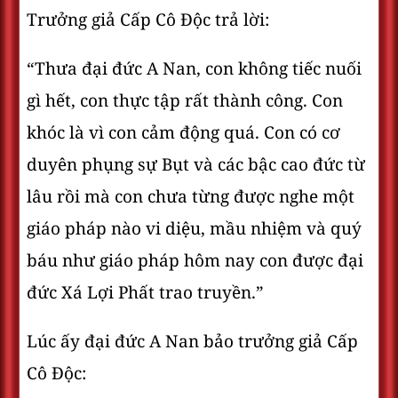
Trưởng giả Cấp Cô Độc trả lời:
“Thưa đại đức A Nan, con không tiếc nuối
gì hết, con thực tập rất thành công. Con
khóc là vì con cảm động quá. Con có cơ
duyên phụng sự Bụt và các bậc cao đức từ
lâu rồi mà con chưa từng được nghe một
giáo pháp nào vi diệu, mầu nhiệm và quý
báu như giáo pháp hôm nay con được đại
đức Xá Lợi Phất trao truyền.”
Lúc ấy đại đức A Nan bảo trưởng giả Cấp
Cô Độc: