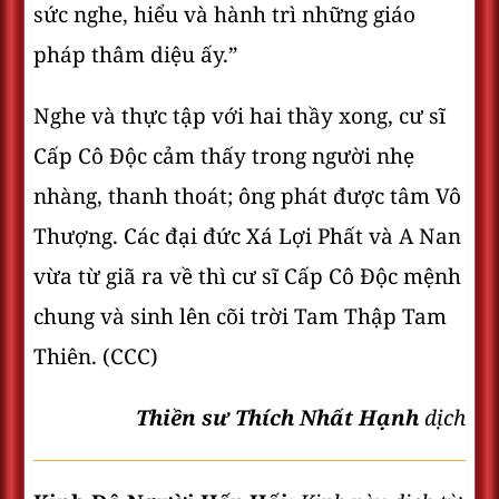
sức nghe, hiểu và hành trì những giáo
pháp thâm diệu ấy.”
Nghe và thực tập với hai thầy xong, cư sĩ
Cấp Cô Độc cảm thấy trong người nhẹ
nhàng, thanh thoát; ông phát được tâm Vô
Thượng. Các đại đức Xá Lợi Phất và A Nan
vừa từ giã ra về thì cư sĩ Cấp Cô Độc mệnh
chung và sinh lên cõi trời Tam Thập Tam
Thiên. (CCC)
Thiền sư Thích Nhất Hạnh
dịch