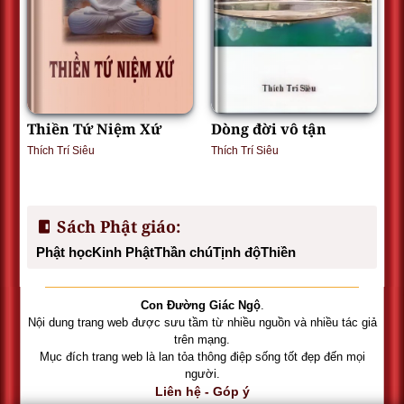
Thiền Tứ Niệm Xứ
Dòng đời vô tận
Thích Trí Siêu
Thích Trí Siêu
Sách Phật giáo
:
Phật học
Kinh Phật
Thần chú
Tịnh độ
Thiền
Con Đường Giác Ngộ
.
Nội dung trang web được sưu tầm từ nhiều nguồn và nhiều tác giả
trên mạng.
Mục đích trang web là lan tỏa thông điệp sống tốt đẹp đến mọi
người.
Liên hệ - Góp ý