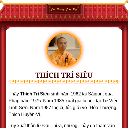
THÍCH TRÍ SIÊU
Thầy
Thích Trí Siêu
sinh năm 1962 tại Sàigòn, qua
Pháp năm 1975. Năm 1985 xuất gia tu học tại Tự Viện
Linh-Sơn. Năm 1987 thọ cụ túc giới với Hòa Thượng
Thích Huyền-Vi.
Tuy xuất thân từ Ðại Thừa, nhưng Thầy đã tham vấn