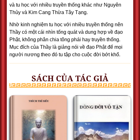
và tu học với nhiều truyền thống khác như Nguyên
Thủy và Kim Cang Thừa Tây Tạng.
Nhờ kinh nghiệm tu học với nhiều truyền thống nên
Thầy có một cái nhìn tổng quát và dung hợp về đạo
Phật, không phân chia tông phái hay truyền thống.
Mục đích của Thầy là giảng nói về đạo Phật để mọi
người nương theo đó tu tập cho cuộc đời bớt khổ.
SÁCH CỦA TÁC GIẢ