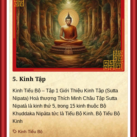
5. Kinh Tập
Kinh Tiểu Bộ – Tập 1 Giới Thiệu Kinh Tập (Sutta
Nipata) Hoà thượng Thích Minh Châu Tập Sutta
Nipatà là kinh thứ 5, trong 15 kinh thuộc Bộ
Khuddaka Nipàta tức là Tiểu Bộ Kinh. Bộ Tiểu Bộ
Kinh
Kinh Tiểu Bộ