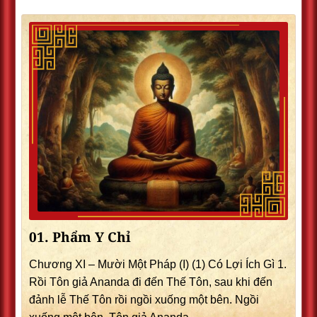
01. Phẩm Y Chỉ
Chương XI – Mười Một Pháp (I) (1) Có Lợi Ích Gì 1.
Rồi Tôn giả Ananda đi đến Thế Tôn, sau khi đến
đảnh lễ Thế Tôn rồi ngồi xuống một bên. Ngồi