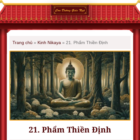
Trang chủ
»
Kinh Nikaya
»
21. Phẩm Thiền Ðịnh
21. Phẩm Thiền Ðịnh