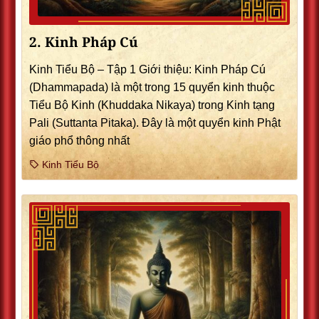
2. Kinh Pháp Cú
Kinh Tiểu Bộ – Tập 1 Giới thiệu: Kinh Pháp Cú
(Dhammapada) là một trong 15 quyển kinh thuộc
Tiểu Bộ Kinh (Khuddaka Nikaya) trong Kinh tạng
Pali (Suttanta Pitaka). Ðây là một quyển kinh Phật
giáo phổ thông nhất
Kinh Tiểu Bộ