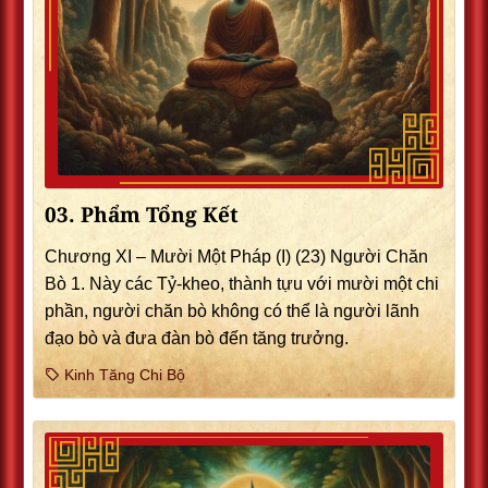
03. Phẩm Tổng Kết
Chương XI – Mười Một Pháp (I) (23) Người Chăn
Bò 1. Này các Tỷ-kheo, thành tựu với mười một chi
phần, người chăn bò không có thể là người lãnh
đạo bò và đưa đàn bò đến tăng trưởng.
Kinh Tăng Chi Bộ