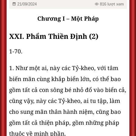
21/09/2024
816 lượt xem
Chương I – Một Pháp
XXI. Phẩm Thiền Ðịnh (2)
1-70.
1. Như một ai, này các Tỷ-kheo, với tâm
biến mãn cùng khắp biển lớn, có thể bao
gồm tất cả con sông bé nhỏ đổ vào biển cả,
cũng vậy, này các Tỷ-kheo, ai tu tập, làm
cho sung mãn thân hành niệm, cũng bao
gồm tất cả thiện pháp, gồm những pháp
thuộc về minh phần.