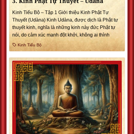
3. Kinh Phật Tự Thuyết – Udàna
Kinh Tiểu Bộ – Tập 1 Giới thiệu Kinh Phật Tự
Thuyết (Udàna) Kinh Udàna, được dịch là Phật tự
thuyết kinh, nghĩa là những kinh này đức Phật tự
nói, do cảm xúc mạnh đột khởi, không ai thỉnh
Kinh Tiểu Bộ