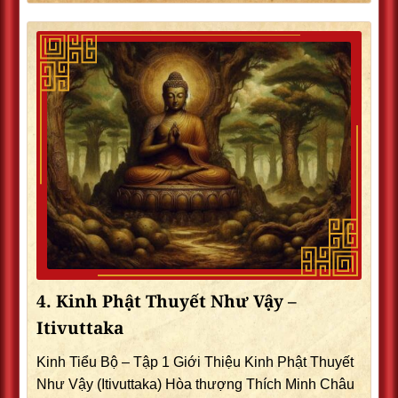
4. Kinh Phật Thuyết Như Vậy –
Itivuttaka
Kinh Tiểu Bộ – Tập 1 Giới Thiệu Kinh Phật Thuyết
Như Vậy (Itivuttaka) Hòa thượng Thích Minh Châu