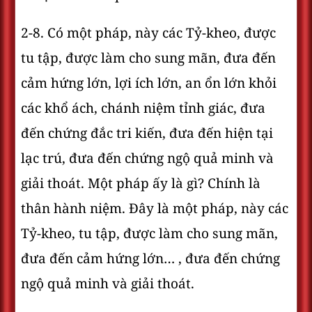
2-8. Có một pháp, này các Tỷ-kheo, được
tu tập, được làm cho sung mãn, đưa đến
cảm hứng lớn, lợi ích lớn, an ổn lớn khỏi
các khổ ách, chánh niệm tỉnh giác, đưa
đến chứng đắc tri kiến, đưa đến hiện tại
lạc trú, đưa đến chứng ngộ quả minh và
giải thoát. Một pháp ấy là gì? Chính là
thân hành niệm. Ðây là một pháp, này các
Tỷ-kheo, tu tập, được làm cho sung mãn,
đưa đến cảm hứng lớn… , đưa đến chứng
ngộ quả minh và giải thoát.