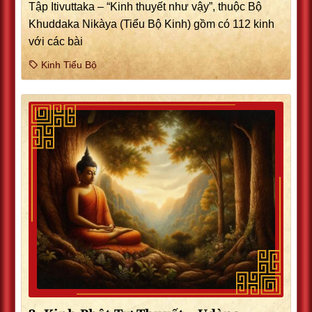
Tập Itivuttaka – “Kinh thuyết như vậy”, thuộc Bộ
Khuddaka Nikàya (Tiểu Bộ Kinh) gồm có 112 kinh
với các bài
Kinh Tiểu Bộ