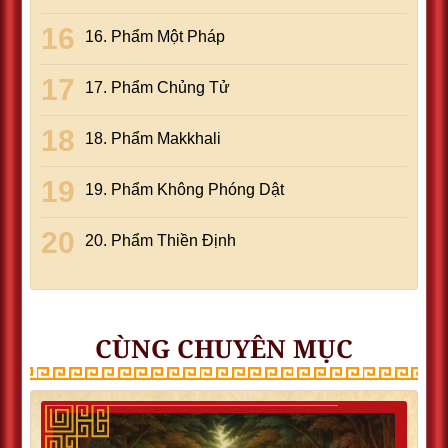
16. Phẩm Một Pháp
17. Phẩm Chủng Tử
18. Phẩm Makkhali
19. Phẩm Không Phóng Dật
20. Phẩm Thiền Ðịnh
CÙNG CHUYÊN MỤC