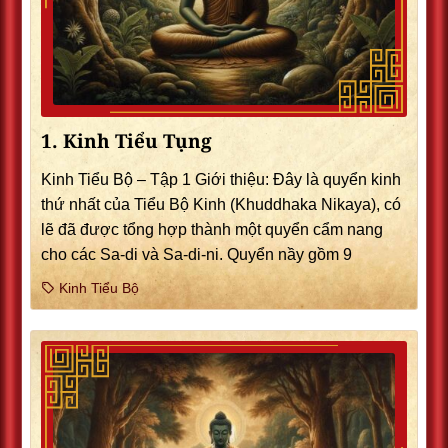
1. Kinh Tiểu Tụng
Kinh Tiểu Bộ – Tập 1 Giới thiệu: Ðây là quyển kinh
thứ nhất của Tiểu Bộ Kinh (Khuddhaka Nikaya), có
lẽ đã được tổng hợp thành một quyển cẩm nang
cho các Sa-di và Sa-di-ni. Quyển nầy gồm 9
Kinh Tiểu Bộ