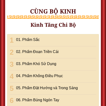
CÙNG BỘ KINH
Kinh Tăng Chi Bộ
01. Phẩm Sắc
02. Phẩm Ðoạn Triền Cái
03. Phẩm Khó Sử Dụng
04. Phẩm Không Ðiều Phục
05. Phẩm Ðặt Hướng và Trong Sáng
06. Phẩm Búng Ngón Tay