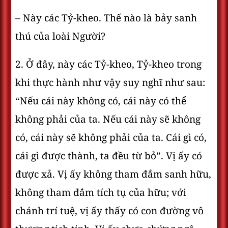
– Này các Tỷ-kheo. Thế nào là bảy sanh
thú của loài Người?
2. Ở đây, này các Tỷ-kheo, Tỷ-kheo trong
khi thực hành như vậy suy nghĩ như sau:
“Nếu cái này không có, cái này có thể
không phải của ta. Nếu cái này sẽ không
có, cái này sẽ không phải của ta. Cái gì có,
cái gì được thành, ta đều từ bỏ”. Vị ấy có
được xả. Vị ấy không tham đắm sanh hữu,
không tham đắm tích tụ của hữu; với
chánh trí tuệ, vị ấy thấy có con đường vô