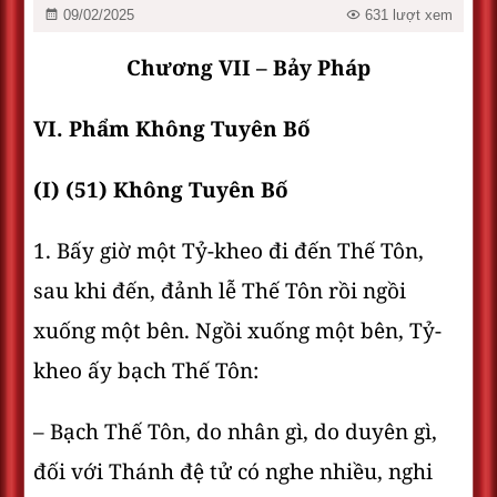
09/02/2025
631 lượt xem
Chương VII – Bảy Pháp
VI. Phẩm Không Tuyên Bố
(I) (51) Không Tuyên Bố
1. Bấy giờ một Tỷ-kheo đi đến Thế Tôn,
sau khi đến, đảnh lễ Thế Tôn rồi ngồi
xuống một bên. Ngồi xuống một bên, Tỷ-
kheo ấy bạch Thế Tôn:
– Bạch Thế Tôn, do nhân gì, do duyên gì,
đối với Thánh đệ tử có nghe nhiều, nghi