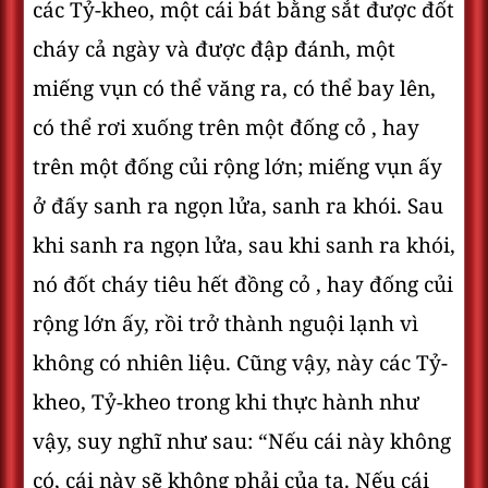
các Tỷ-kheo, một cái bát bằng sắt được đốt
cháy cả ngày và được đập đánh, một
miếng vụn có thể văng ra, có thể bay lên,
có thể rơi xuống trên một đống cỏ , hay
trên một đống củi rộng lớn; miếng vụn ấy
ở đấy sanh ra ngọn lửa, sanh ra khói. Sau
khi sanh ra ngọn lửa, sau khi sanh ra khói,
nó đốt cháy tiêu hết đồng cỏ , hay đống củi
rộng lớn ấy, rồi trở thành nguội lạnh vì
không có nhiên liệu. Cũng vậy, này các Tỷ-
kheo, Tỷ-kheo trong khi thực hành như
vậy, suy nghĩ như sau: “Nếu cái này không
có, cái này sẽ không phải của ta. Nếu cái