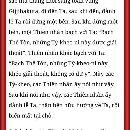
sắc thù thắng chói sáng toàn vùng
Gijjihakuta, đi đến Ta, sau khi đến, đảnh
lễ Ta rồi đứng một bên. Sau khi đứng một
bên, một Thiên nhân bạch với Ta: “Bạch
Thế Tôn, những Tỷ-kheo-ni này được giải
thoát”. Thiên nhân khác bạch với Ta:
“Bạch Thế Tôn, những Tỷ-kheo-ni này
khéo giải thoát, không có dư y”. Này các
Tỷ-kheo, các Thiên nhân ấy nói như vậy.
Sau khi nói như vậy, các Thiên nhân ấy
đảnh lễ Ta, thân bên hữu hướng về Ta, rồi
biến mất tại chỗ.