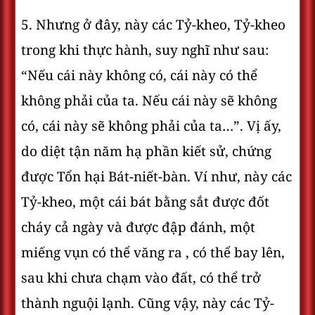
5. Nhưng ở đây, này các Tỷ-kheo, Tỷ-kheo
trong khi thực hành, suy nghĩ như sau:
“Nếu cái này không có, cái này có thể
không phải của ta. Nếu cái này sẽ không
có, cái này sẽ không phải của ta…”. Vị ấy,
do diệt tận năm hạ phần kiết sử, chứng
được Tổn hại Bát-niết-bàn. Ví như, này các
Tỷ-kheo, một cái bát bằng sắt được đốt
cháy cả ngày và được đập đánh, một
miếng vụn có thể văng ra , có thể bay lên,
sau khi chưa chạm vào đất, có thể trở
thành nguội lạnh. Cũng vậy, này các Tỷ-