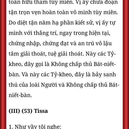
toàn hữu tham tùy miên. Vị ấy chưa đoạn
tận trọn vẹn hoàn toàn vô minh tùy miên.
Do diệt tận năm hạ phần kiết sử, vị ấy tự
mình với thắng trí, ngay trong hiện tại,
chứng nhập, chứng đạt và an trú vô lậu
tâm giải thoát, tuệ giải thoát. Này các Tỷ-
kheo, đây gọi là Không chấp thủ Bát-niết-
bàn. Và này các Tỷ-kheo, đây là bảy sanh
thú của loài Người và Không chấp thủ Bát-
niết-bàn.
(III) (53) Tissa
1. Như vầy tôi nghe: