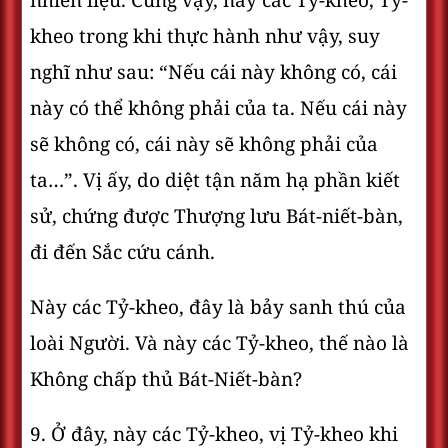
nhiên liệu. Cũng vậy, này các Tỷ-kheo, Tỷ-
kheo trong khi thực hành như vậy, suy
nghĩ như sau: “Nếu cái này không có, cái
này có thể không phải của ta. Nếu cái này
sẽ không có, cái này sẽ không phải của
ta…”. Vị ấy, do diệt tận năm hạ phần kiết
sử, chứng được Thượng lưu Bát-niết-bàn,
đi đến Sắc cứu cánh.
Này các Tỷ-kheo, đây là bảy sanh thú của
loài Người. Và này các Tỷ-kheo, thế nào là
Không chấp thủ Bát-Niết-bàn?
9. Ở đây, này các Tỷ-kheo, vị Tỷ-kheo khi