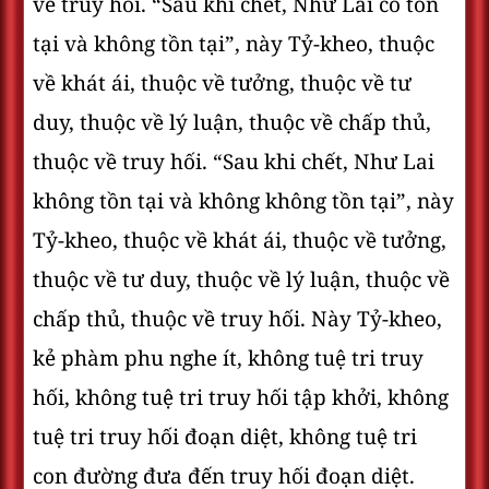
về truy hối. “Sau khi chết, Như Lai có tồn
tại và không tồn tại”, này Tỷ-kheo, thuộc
về khát ái, thuộc về tưởng, thuộc về tư
duy, thuộc về lý luận, thuộc về chấp thủ,
thuộc về truy hối. “Sau khi chết, Như Lai
không tồn tại và không không tồn tại”, này
Tỷ-kheo, thuộc về khát ái, thuộc về tưởng,
thuộc về tư duy, thuộc về lý luận, thuộc về
chấp thủ, thuộc về truy hối. Này Tỷ-kheo,
kẻ phàm phu nghe ít, không tuệ tri truy
hối, không tuệ tri truy hối tập khởi, không
tuệ tri truy hối đoạn diệt, không tuệ tri
con đường đưa đến truy hối đoạn diệt.