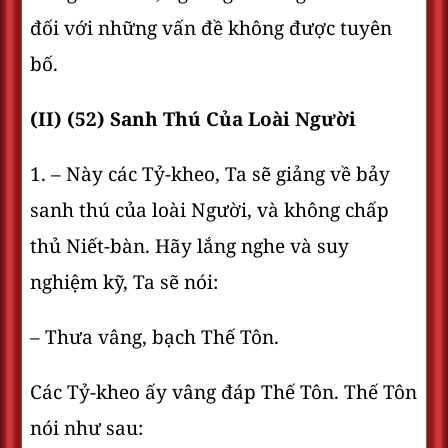
đối với những vấn đề không được tuyên
bố.
(II) (52) Sanh Thú Của Loài Người
1. – Này các Tỷ-kheo, Ta sẽ giảng về bảy
sanh thú của loài Người, và không chấp
thủ Niết-bàn. Hãy lắng nghe và suy
nghiệm kỹ, Ta sẽ nói:
– Thưa vâng, bạch Thế Tôn.
Các Tỷ-kheo ấy vâng đáp Thế Tôn. Thế Tôn
nói như sau: