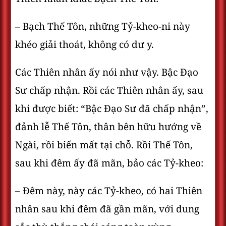
– Bạch Thế Tôn, những Tỷ-kheo-ni này
khéo giải thoát, không có dư y.
Các Thiên nhân ấy nói như vậy. Bậc Ðạo
Sư chấp nhận. Rồi các Thiên nhân ấy, sau
khi được biết: “Bậc Ðạo Sư đã chấp nhận”,
đảnh lễ Thế Tôn, thân bên hữu hướng về
Ngài, rồi biến mất tại chỗ. Rồi Thế Tôn,
sau khi đêm ấy đã mãn, bảo các Tỷ-kheo:
– Ðêm này, này các Tỷ-kheo, có hai Thiên
nhân sau khi đêm đã gần mãn, với dung