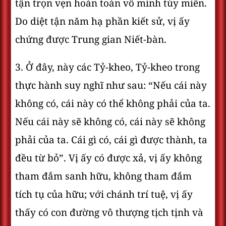
tận trọn vẹn hoàn toàn vô minh tùy miên.
Do diệt tận năm hạ phần kiết sử, vị ấy
chứng được Trung gian Niết-bàn.
3. Ở đây, này các Tỷ-kheo, Tỷ-kheo trong
thực hành suy nghĩ như sau: “Nếu cái này
không có, cái này có thể không phải của ta.
Nếu cái này sẽ không có, cái này sẽ không
phải của ta. Cái gì có, cái gì được thành, ta
đều từ bỏ”. Vị ấy có được xả, vị ấy không
tham đắm sanh hữu, không tham đắm
tích tụ của hữu; với chánh trí tuệ, vị ấy
thấy có con đường vô thượng tịch tịnh và