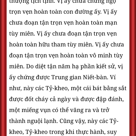
thượng tịch tịnh. Vị ấy chưa chứng ngộ
trọn vẹn hoàn toàn con đường ấy. Vị ấy
chưa đoạn tận trọn vẹn hoàn toàn mạn
tùy miên. Vị ấy chưa đoạn tận trọn vẹn
hoàn toàn hữu tham tùy miên. Vị ấy chưa
đoạn tận trọn vẹn hoàn toàn vô minh tùy
miên. Do diệt tận năm hạ phần kiết sử, vị
ấy chứng được Trung gian Niết-bàn. Ví
như, này các Tỷ-kheo, một cái bát bằng sắt
được đốt cháy cả ngày và được đập đánh,
một miếng vụn có thể văng ra và trở
thành nguội lạnh. Cũng vậy, này các Tỷ-
kheo, Tỷ-kheo trong khi thực hành, suy