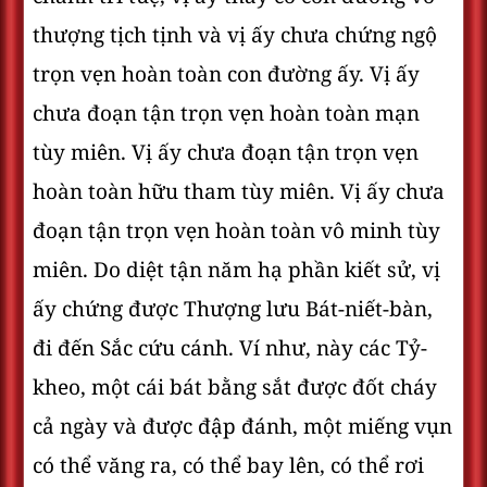
thượng tịch tịnh và vị ấy chưa chứng ngộ
trọn vẹn hoàn toàn con đường ấy. Vị ấy
chưa đoạn tận trọn vẹn hoàn toàn mạn
tùy miên. Vị ấy chưa đoạn tận trọn vẹn
hoàn toàn hữu tham tùy miên. Vị ấy chưa
đoạn tận trọn vẹn hoàn toàn vô minh tùy
miên. Do diệt tận năm hạ phần kiết sử, vị
ấy chứng được Thượng lưu Bát-niết-bàn,
đi đến Sắc cứu cánh. Ví như, này các Tỷ-
kheo, một cái bát bằng sắt được đốt cháy
cả ngày và được đập đánh, một miếng vụn
có thể văng ra, có thể bay lên, có thể rơi