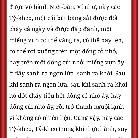
được Vô hành Niết-bàn. Ví như, này các
Tỷ-kheo, một cái bát bằng sắt được đốt
cháy cả ngày và được đập đánh, một
miếng vụn có thể văng ra, có thể bay lên,
có thể rơi xuống trên một đống cỏ nhỏ,
hay trên một đống củi nhỏ; miếng vụn ấy
ở đấy sanh ra ngọn lửa, sanh ra khói. Sau
khi sanh ra ngọn lửa, sau khi sanh ra khói,
nó đốt cháy tiêu hết đồng cỏ nhỏ ấy, hay
đống củi nhỏ ấy, rồi trở thành nguội lạnh
vì không có nhiên liệu. Cũng vậy, này các
Tỷ-kheo, Tỷ-kheo trong khi thực hành, suy