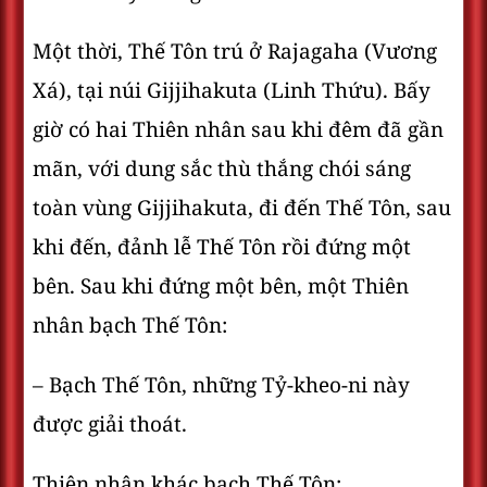
Một thời, Thế Tôn trú ở Rajagaha (Vương
Xá), tại núi Gijjihakuta (Linh Thứu). Bấy
giờ có hai Thiên nhân sau khi đêm đã gần
mãn, với dung sắc thù thắng chói sáng
toàn vùng Gijjihakuta, đi đến Thế Tôn, sau
khi đến, đảnh lễ Thế Tôn rồi đứng một
bên. Sau khi đứng một bên, một Thiên
nhân bạch Thế Tôn:
– Bạch Thế Tôn, những Tỷ-kheo-ni này
được giải thoát.
Thiên nhân khác bạch Thế Tôn: