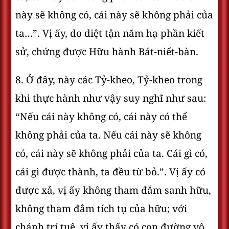
này sẽ không có, cái này sẽ không phải của
ta…”. Vị ấy, do diệt tận năm hạ phần kiết
sử, chứng được Hữu hành Bát-niết-bàn.
8. Ở đây, này các Tỷ-kheo, Tỷ-kheo trong
khi thực hành như vậy suy nghĩ như sau:
“Nếu cái này không có, cái này có thể
không phải của ta. Nếu cái này sẽ không
có, cái này sẽ không phải của ta. Cái gì có,
cái gì được thành, ta đều từ bỏ.”. Vị ấy có
được xả, vị ấy không tham đắm sanh hữu,
không tham đắm tích tụ của hữu; với
chánh trí tuệ, vị ấy thấy có con đường vô