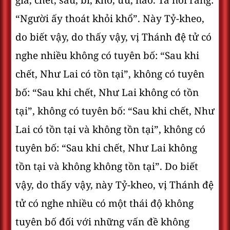
già, chết, sầu, bi, khổ, ưu, não. Ta nói rằng:
“Người ấy thoát khỏi khổ”. Này Tỷ-kheo,
do biết vậy, do thấy vậy, vị Thánh đệ tử có
nghe nhiều không có tuyên bố: “Sau khi
chết, Như Lai có tồn tại”, không có tuyên
bố: “Sau khi chết, Như Lai không có tồn
tại”, không có tuyên bố: “Sau khi chết, Như
Lai có tồn tại và không tồn tại”, không có
tuyên bố: “Sau khi chết, Như Lai không
tồn tại và không không tồn tại”. Do biết
vậy, do thấy vậy, này Tỷ-kheo, vị Thánh đệ
tử có nghe nhiều có một thái độ không
tuyên bố đối với những vấn đề không