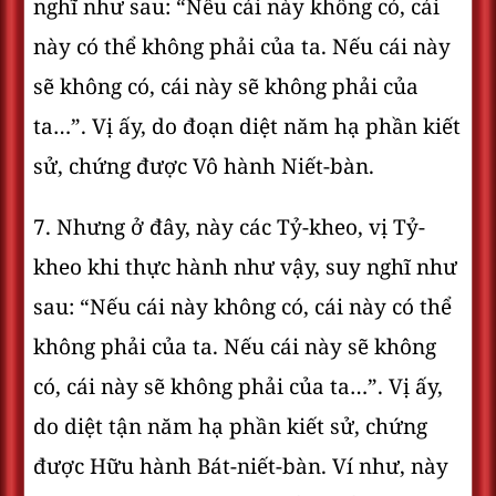
nghĩ như sau: “Nếu cái này không có, cái
này có thể không phải của ta. Nếu cái này
sẽ không có, cái này sẽ không phải của
ta…”. Vị ấy, do đoạn diệt năm hạ phần kiết
sử, chứng được Vô hành Niết-bàn.
7. Nhưng ở đây, này các Tỷ-kheo, vị Tỷ-
kheo khi thực hành như vậy, suy nghĩ như
sau: “Nếu cái này không có, cái này có thể
không phải của ta. Nếu cái này sẽ không
có, cái này sẽ không phải của ta…”. Vị ấy,
do diệt tận năm hạ phần kiết sử, chứng
được Hữu hành Bát-niết-bàn. Ví như, này