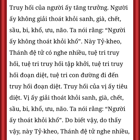
Truy hối của người ấy tăng trưởng. Người
ấy không giải thoát khỏi sanh, già, chết,
sầu, bi, khổ, ưu, não. Ta nói rằng: “Người
ấy không thoát khỏi khổ”. Này Tỷ-kheo,
Thánh đệ tử có nghe nhiều, tuệ tri truy
hối, tuệ tri truy hối tập khởi, tuệ tri truy
hối đoạn diệt, tuệ tri con đường đi đến
truy hối đoạn diệt. Truy hối của vị ấy tiêu
diệt. Vị ấy giải thoát khỏi sanh, già, chết,
sầu, bi, khổ, ưu, não. Ta nói rằng: “Người
ấy thoát khỏi khổ”. Do biết vậy, do thấy
vậy, này Tỷ-kheo, Thánh đệ tử nghe nhiều,