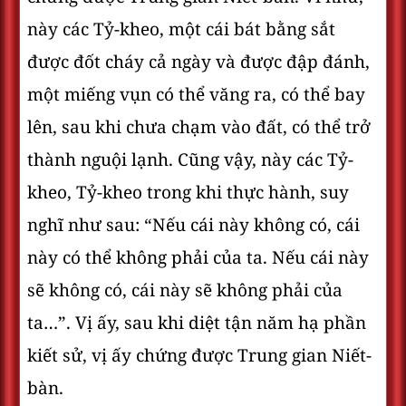
này các Tỷ-kheo, một cái bát bằng sắt
được đốt cháy cả ngày và được đập đánh,
một miếng vụn có thể văng ra, có thể bay
lên, sau khi chưa chạm vào đất, có thể trở
thành nguội lạnh. Cũng vậy, này các Tỷ-
kheo, Tỷ-kheo trong khi thực hành, suy
nghĩ như sau: “Nếu cái này không có, cái
này có thể không phải của ta. Nếu cái này
sẽ không có, cái này sẽ không phải của
ta…”. Vị ấy, sau khi diệt tận năm hạ phần
kiết sử, vị ấy chứng được Trung gian Niết-
bàn.