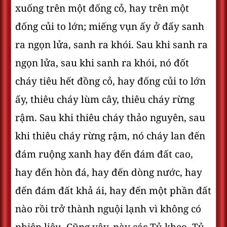
xuống trên một đống cỏ, hay trên một
đống củi to lớn; miếng vụn ấy ở đấy sanh
ra ngọn lửa, sanh ra khói. Sau khi sanh ra
ngọn lửa, sau khi sanh ra khói, nó đốt
cháy tiêu hết đồng cỏ, hay đống củi to lớn
ấy, thiêu cháy lùm cây, thiêu cháy rừng
rậm. Sau khi thiêu cháy thảo nguyên, sau
khi thiêu cháy rừng rậm, nó cháy lan đến
đám ruộng xanh hay đến đám đất cao,
hay đến hòn đá, hay đến dòng nước, hay
đến đám đất khả ái, hay đến một phần đất
nào rồi trở thành nguội lạnh vì không có