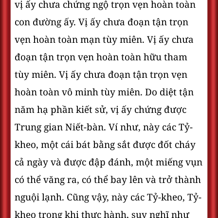
vị ấy chưa chứng ngộ trọn vẹn hoàn toàn
con đường ấy. Vị ấy chưa đoạn tận trọn
vẹn hoàn toàn mạn tùy miên. Vị ấy chưa
đoạn tận trọn vẹn hoàn toàn hữu tham
tùy miên. Vị ấy chưa đoạn tận trọn vẹn
hoàn toàn vô minh tùy miên. Do diệt tận
năm hạ phần kiết sử, vị ấy chứng được
Trung gian Niết-bàn. Ví như, này các Tỷ-
kheo, một cái bát bằng sắt được đốt cháy
cả ngày và được đập đánh, một miếng vụn
có thể văng ra, có thể bay lên và trở thành
nguội lạnh. Cũng vậy, này các Tỷ-kheo, Tỷ-
kheo trong khi thực hành, suy nghĩ như