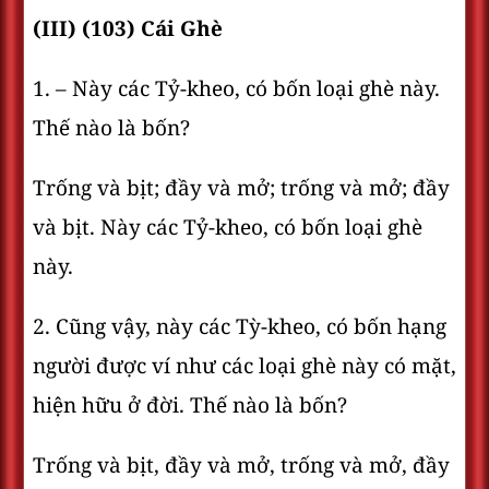
(III) (103) Cái Ghè
1. – Này các Tỷ-kheo, có bốn loại ghè này.
Thế nào là bốn?
Trống và bịt; đầy và mở; trống và mở; đầy
và bịt. Này các Tỷ-kheo, có bốn loại ghè
này.
2. Cũng vậy, này các Tỳ-kheo, có bốn hạng
người được ví như các loại ghè này có mặt,
hiện hữu ở đời. Thế nào là bốn?
Trống và bịt, đầy và mở, trống và mở, đầy