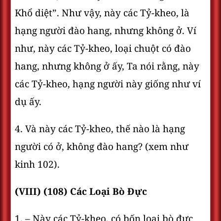
Khổ diệt”. Như vậy, này các Tỷ-kheo, là
hạng người đào hang, nhưng không ở. Ví
như, này các Tỷ-kheo, loại chuột có đào
hang, nhưng không ở ấy, Ta nói rằng, này
các Tỷ-kheo, hạng người này giống như ví
dụ ấy.
4. Và này các Tỷ-kheo, thế nào là hạng
người có ở, không đào hang? (xem như
kinh 102).
(VIII) (108) Các Loại Bò Ðực
1. – Này các Tỷ-kheo, có bốn loại bò đực