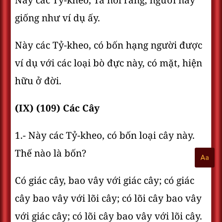
Này các Tỷ-kheo, Ta nói rằng, người này
giống như ví dụ ấy.
Này các Tỷ-kheo, có bốn hạng người được
ví dụ với các loại bò đực này, có mặt, hiện
hữu ở đời.
(IX) (109) Các Cây
1.- Này các Tỷ-kheo, có bốn loại cây này.
Thế nào là bốn?
Có giác cây, bao vây với giác cây; có giác
cây bao vây với lõi cây; có lõi cây bao vây
với giác cây; có lõi cây bao vây với lõi cây.