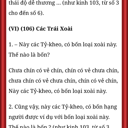
thái độ dễ thương … (như kinh 103, từ số 3
cho đến số 6).
(VI) (106) Các Trái Xoài
1. – Này các Tỷ-kheo, có bốn loại xoài này.
Thế nào là bốn?
Chưa chín có vẻ chín, chín có vẻ chưa chín,
chưa chín có vẻ chưa chín, chín có vẻ chín,
Này các Tỷ-kheo, có bốn loại xoài này.
2. Cũng vậy, này các Tỷ-kheo, có bốn hạng
người được ví dụ với bốn loại xoài này.
Thế nào là bốn ? (như kinh 103, từ số 3