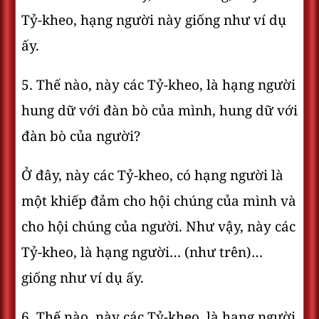
Tỷ-kheo, hạng người này giống như ví dụ
ấy.
5. Thế nào, này các Tỷ-kheo, là hạng người
hung dữ với đàn bò của mình, hung dữ với
đàn bò của người?
Ở đây, này các Tỷ-kheo, có hạng người là
một khiếp đảm cho hội chúng của mình và
cho hội chúng của người. Như vậy, này các
Tỷ-kheo, là hạng người… (như trên)…
giống như ví dụ ấy.
6. Thế nào, này các Tỷ-kheo, là hạng người