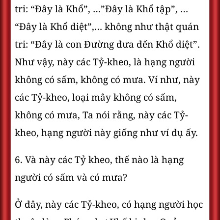
tri: “Ðây là Khổ”, …”Ðây là Khổ tập”, …
“Ðây là Khổ diệt”,… không như thật quán
tri: “Ðây là con Ðường đưa đến Khổ diệt”.
Như vậy, này các Tỷ-kheo, là hạng người
không có sấm, không có mưa. Ví như, này
các Tỷ-kheo, loại mây không có sấm,
không có mưa, Ta nói rằng, này các Tỷ-
kheo, hạng người này giống như ví dụ ấy.
6. Và này các Tỷ kheo, thế nào là hạng
người có sấm và có mưa?
Ở đây, này các Tỷ-kheo, có hạng người học