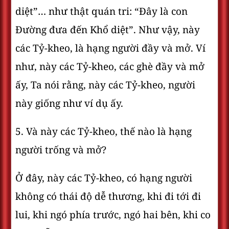
diệt”… như thật quán tri: “Ðây là con
Ðường đưa đến Khổ diệt”. Như vậy, này
các Tỷ-kheo, là hạng người đầy và mở. Ví
như, này các Tỷ-kheo, các ghè đầy và mở
ấy, Ta nói rằng, này các Tỷ-kheo, người
này giống như ví dụ ấy.
5. Và này các Tỷ-kheo, thế nào là hạng
người trống và mở?
Ở đây, này các Tỷ-kheo, có hạng người
không có thái độ dễ thương, khi đi tới đi
lui, khi ngó phía trước, ngó hai bên, khi co