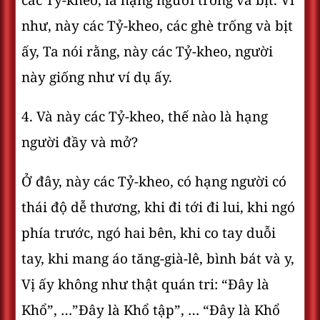
các Tỷ-kheo, là hạng người trống và bịt. Ví
như, này các Tỷ-kheo, các ghè trống và bịt
ấy, Ta nói rằng, này các Tỷ-kheo, người
này giống như ví dụ ấy.
4. Và này các Tỷ-kheo, thế nào là hạng
người đầy và mở?
Ở đây, này các Tỷ-kheo, có hạng người có
thái độ dễ thương, khi đi tới đi lui, khi ngó
phía trước, ngó hai bên, khi co tay duỗi
tay, khi mang áo tăng-già-lê, bình bát và y,
Vị ấy không như thật quán tri: “Ðây là
Khổ”, …”Ðây là Khổ tập”, … “Ðây là Khổ