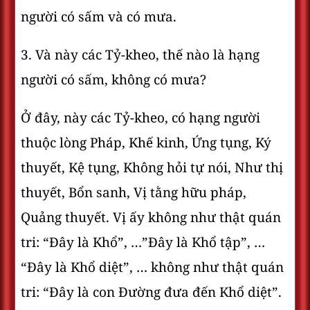
người có sấm và có mưa.
3. Và này các Tỷ-kheo, thế nào là hạng
người có sấm, không có mưa?
Ở đây, này các Tỷ-kheo, có hạng người
thuộc lòng Pháp, Khế kinh, Ứng tụng, Ký
thuyết, Kệ tụng, Không hỏi tự nói, Như thị
thuyết, Bổn sanh, Vị tằng hữu pháp,
Quảng thuyết. Vị ấy không như thật quán
tri: “Ðây là Khổ”, …”Ðây là Khổ tập”, …
“Ðây là Khổ diệt”, … không như thật quán
tri: “Ðây là con Ðường đưa đến Khổ diệt”.