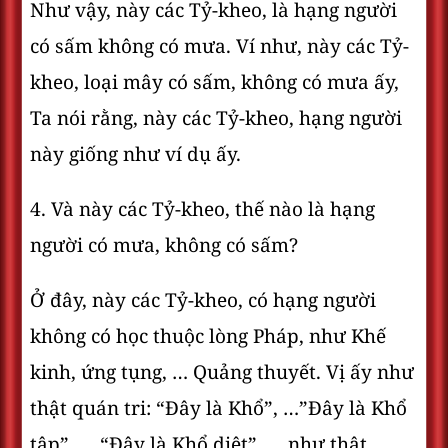
Như vậy, này các Tỷ-kheo, là hạng người
có sấm không có mưa. Ví như, này các Tỷ-
kheo, loại mây có sấm, không có mưa ấy,
Ta nói rằng, này các Tỷ-kheo, hạng người
này giống như ví dụ ấy.
4. Và này các Tỷ-kheo, thế nào là hạng
người có mưa, không có sấm?
Ở đây, này các Tỷ-kheo, có hạng người
không có học thuộc lòng Pháp, như Khế
kinh, ứng tụng, … Quảng thuyết. Vị ấy như
thật quán tri: “Ðây là Khổ”, …”Ðây là Khổ
tập”, … “Ðây là Khổ diệt”, … như thật