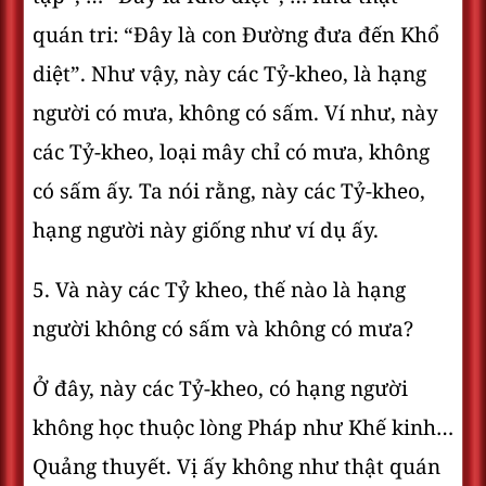
quán tri: “Ðây là con Ðường đưa đến Khổ
diệt”. Như vậy, này các Tỷ-kheo, là hạng
người có mưa, không có sấm. Ví như, này
các Tỷ-kheo, loại mây chỉ có mưa, không
có sấm ấy. Ta nói rằng, này các Tỷ-kheo,
hạng người này giống như ví dụ ấy.
5. Và này các Tỷ kheo, thế nào là hạng
người không có sấm và không có mưa?
Ở đây, này các Tỷ-kheo, có hạng người
không học thuộc lòng Pháp như Khế kinh…
Quảng thuyết. Vị ấy không như thật quán