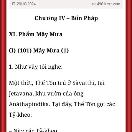
20/10/2024
496 lượt xem
Chương IV – Bốn Pháp
XI. Phẩm Mây Mưa
(I) (101) Mây Mưa (1)
1. Như vầy tôi nghe:
Một thời, Thế Tôn trú ở Sàvatthi, tại
Jetavana, khu vườn của ông
Anàthapindika. Tại đấy, Thế Tôn gọi các
Tỷ-kheo:
– Này các Tỷ-kheo.