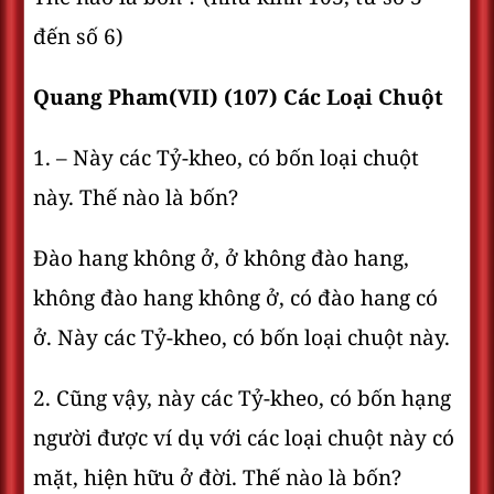
đến số 6)
Quang Pham(VII) (107) Các Loại Chuột
1. – Này các Tỷ-kheo, có bốn loại chuột
này. Thế nào là bốn?
Ðào hang không ở, ở không đào hang,
không đào hang không ở, có đào hang có
ở. Này các Tỷ-kheo, có bốn loại chuột này.
2. Cũng vậy, này các Tỷ-kheo, có bốn hạng
người được ví dụ với các loại chuột này có
mặt, hiện hữu ở đời. Thế nào là bốn?