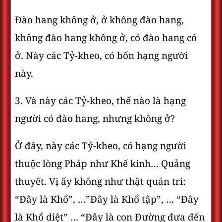
Ðào hang không ở, ở không đào hang,
không đào hang không ở, có đào hang có
ở. Này các Tỷ-kheo, có bốn hạng người
này.
3. Và này các Tỷ-kheo, thế nào là hạng
người có đào hang, nhưng không ở?
Ở đây, này các Tỷ-kheo, có hạng người
thuộc lòng Pháp như Khế kinh… Quảng
thuyết. Vị ấy không như thật quán tri:
“Ðây là Khổ”, …”Ðây là Khổ tập”, … “Ðây
là Khổ diệt” … “Ðây là con Ðường đưa đến