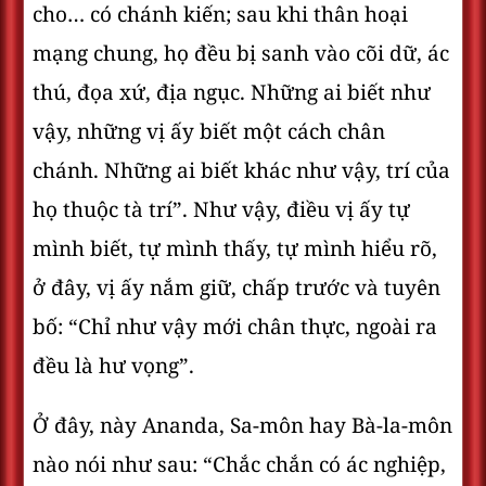
cho… có chánh kiến; sau khi thân hoại
mạng chung, họ đều bị sanh vào cõi dữ, ác
thú, đọa xứ, địa ngục. Những ai biết như
vậy, những vị ấy biết một cách chân
chánh. Những ai biết khác như vậy, trí của
họ thuộc tà trí”. Như vậy, điều vị ấy tự
mình biết, tự mình thấy, tự mình hiểu rõ,
ở đây, vị ấy nắm giữ, chấp trước và tuyên
bố: “Chỉ như vậy mới chân thực, ngoài ra
đều là hư vọng”.
Ở đây, này Ananda, Sa-môn hay Bà-la-môn
nào nói như sau: “Chắc chắn có ác nghiệp,