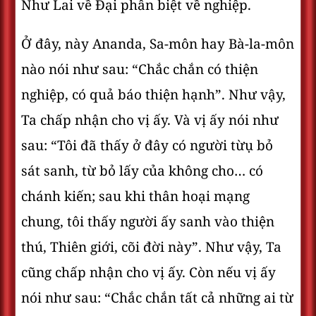
Như Lai về Ðại phân biệt về nghiệp.
Ở đây, này Ananda, Sa-môn hay Bà-la-môn
nào nói như sau: “Chắc chắn có thiện
nghiệp, có quả báo thiện hạnh”. Như vậy,
Ta chấp nhận cho vị ấy. Và vị ấy nói như
sau: “Tôi đã thấy ở đây có người từụ bỏ
sát sanh, từ bỏ lấy của không cho… có
chánh kiến; sau khi thân hoại mạng
chung, tôi thấy người ấy sanh vào thiện
thú, Thiên giới, cõi đời này”. Như vậy, Ta
cũng chấp nhận cho vị ấy. Còn nếu vị ấy
nói như sau: “Chắc chắn tất cả những ai từ