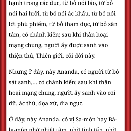
hạnh trong các dục, từ bỏ nói láo, từ bỏ
nói hai lưỡi, từ bỏ nói ác khẩu, từ bỏ nói
lời phù phiếm, từ bỏ tham dục, từ bỏ sân
tâm, có chánh kiến; sau khi thân hoại
mạng chung, người ấy được sanh vào
thiện thú, Thiên giới, cõi đời này.
Nhưng ở đây, này Ananda, có người từ bỏ
sát sanh,… có chánh kiến; sau khi thân
hoại mạng chung, người ấy sanh vào cõi
dữ, ác thú, đọa xứ, địa ngục.
Ở đây, này Ananda, có vị Sa-môn hay Bà-
la-môn nhờ nhiệt tâm, nhờ tinh tấn, nhờ