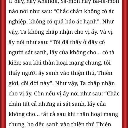
Ở đây, này Ananda, Sa-môn hay Bà-la-môn
nào nói như sau: “Chắc chắn không có ác
nghiệp, không có quả báo ác hạnh”. Như
vậy, Ta không chấp nhận cho vị ấy. Và vị
ấy nói như sau: “Tôi đã thấy ở đây có
người sát sanh, lấy của không cho… có tà
kiến; sau khi thân hoại mạng chung, tôi
thấy người ấy sanh vào thiện thú, Thiên
giới, cõi đời này”. Như vậy, Ta chấp nhận
cho vị ấy. Còn nếu vị ấy nói như sau: “Chắc
chắn tất cả những ai sát sanh, lấy của
không cho… tất cả sau khi thân hoại mạng
chung, họ đều sanh vào thiện thú Thiên