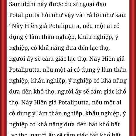
Samiddhi này được du sĩ ngoại đạo
Potaliputta hỏi như vậy và trả lời như sau:
“Này Hiền giả Potaliputta, nếu một ai có
dụng ý làm thân nghiệp, khẩu nghiệp, ý
nghiệp, có khả năng đưa đến lạc thọ,
người ấy sẽ cảm giác lạc thọ. Này Hiền giả
Potaliputta, nếu một ai có dụng ý làm thân
nghiệp, khẩu nghiệp, ý nghiệp có khả năng
đưa đến khổ thọ, người ấy sẽ cảm giác khổ
thọ. Này Hiền giả Potaliputta, nếu một ai
có dụng ý làm thân nghiệp, khẩu nghiệp, ý
nghiệp có khả năng đưa đến bất khổ bất
lạc thọ, người ấy sẽ cảm giác bất khổ bất