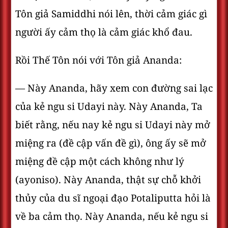
Tôn giả Samiddhi nói lên, thời cảm giác gì
người ấy cảm thọ là cảm giác khổ đau.
Rồi Thế Tôn nói với Tôn giả Ananda:
— Này Ananda, hãy xem con đường sai lạc
của kẻ ngu si Udayi này. Này Ananda, Ta
biết rằng, nếu nay kẻ ngu si Udayi này mở
miệng ra (đề cập vấn đề gì), ông ấy sẽ mở
miệng đề cập một cách không như lý
(ayoniso). Này Ananda, thật sự chỗ khởi
thủy của du sĩ ngoại đạo Potaliputta hỏi là
về ba cảm thọ. Này Ananda, nếu kẻ ngu si