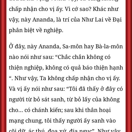
chấp nhận cho vị ấy. Vì cớ sao? Khác như
vậy, này Ananda, là trí của Như Lai về Ðại
phân biệt về nghiệp.
Ở đây, này Ananda, Sa-môn hay Bà-la-môn
nào nói như sau: “Chắc chắn không có
thiện nghiệp, không có quả báo thiện hạnh
“. Như vậy, Ta không chấp nhận cho vị ấy.
Và vị ấy nói như sau: “Tôi đã thấy ở đây có
người từ bỏ sát sanh, từ bỏ lấy của không
cho… có chánh kiến; sau khi thân hoại
mạng chung, tôi thấy người ấy sanh vào
cõi dữ, ác thú, đọa xứ, địa ngục”. Như vậy,