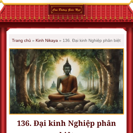
Trang chủ
»
Kinh Nikaya
»
136. Ðại kinh Nghiệp phân biệt
136. Ðại kinh Nghiệp phân