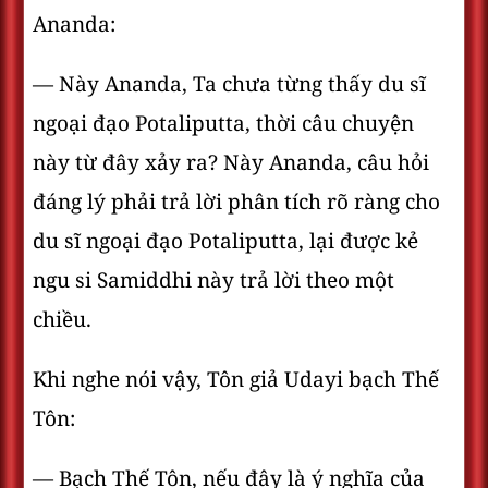
Ananda:
— Này Ananda, Ta chưa từng thấy du sĩ
ngoại đạo Potaliputta, thời câu chuyện
này từ đây xảy ra? Này Ananda, câu hỏi
đáng lý phải trả lời phân tích rõ ràng cho
du sĩ ngoại đạo Potaliputta, lại được kẻ
ngu si Samiddhi này trả lời theo một
chiều.
Khi nghe nói vậy, Tôn giả Udayi bạch Thế
Tôn:
— Bạch Thế Tôn, nếu đây là ý nghĩa của