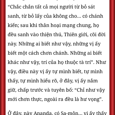
“Chắc chắn tất cả mọi người từ bỏ sát
sanh, từ bỏ lấy của không cho… có chánh
kiến; sau khi thân hoại mạng chung, họ
đều sanh vào thiện thú, Thiên giới, cõi đời
này. Những ai biết như vậy, những vị ấy
biết một cách chơn chánh. Những ai biết
khác như vậy, trí của họ thuộc tà trí”. Như
vậy, điều này vị ấy tự mình biết, tự mình
thấy, tự mình hiểu rõ, ở đây, vị ấy nắm
giữ, chấp trước và tuyên bố: “Chỉ như vậy
mới chơn thực, ngoài ra đều là hư vọng”.
Ở đây, này Ananda, có Sa-môn… vị ấy thấy