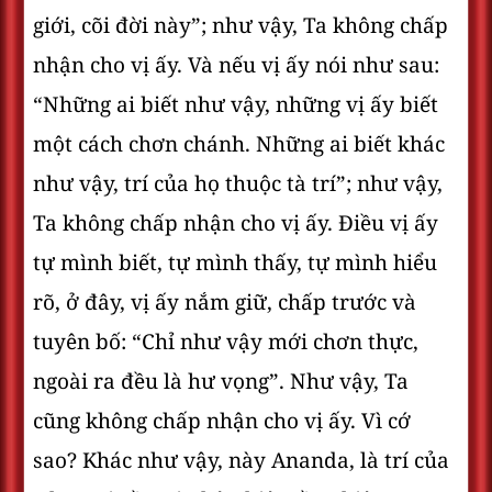
giới, cõi đời này”; như vậy, Ta không chấp
nhận cho vị ấy. Và nếu vị ấy nói như sau:
“Những ai biết như vậy, những vị ấy biết
một cách chơn chánh. Những ai biết khác
như vậy, trí của họ thuộc tà trí”; như vậy,
Ta không chấp nhận cho vị ấy. Ðiều vị ấy
tự mình biết, tự mình thấy, tự mình hiểu
rõ, ở đây, vị ấy nắm giữ, chấp trước và
tuyên bố: “Chỉ như vậy mới chơn thực,
ngoài ra đều là hư vọng”. Như vậy, Ta
cũng không chấp nhận cho vị ấy. Vì cớ
sao? Khác như vậy, này Ananda, là trí của