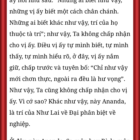
ấy nói như sau: “Những ai biết như vậy,
những vị ấy biết một cách chân chánh.
Những ai biết khác như vậy, trí của họ
thuộc tà trí”; như vậy, Ta không chấp nhận
cho vị ấy. Ðiều vị ấy tự mình biết, tự mình
thấy, tự mình hiểu rõ, ở đây, vị ấy nắm
giữ, chấp trước và tuyên bố: “Chỉ như vậy
mới chơn thực, ngoài ra đều là hư vọng”.
Như vậy, Ta cũng không chấp nhận cho vị
ấy. Vì cớ sao? Khác như vậy, này Ananda,
là trí của Như Lai về Ðại phân biệt về
nghiệp.