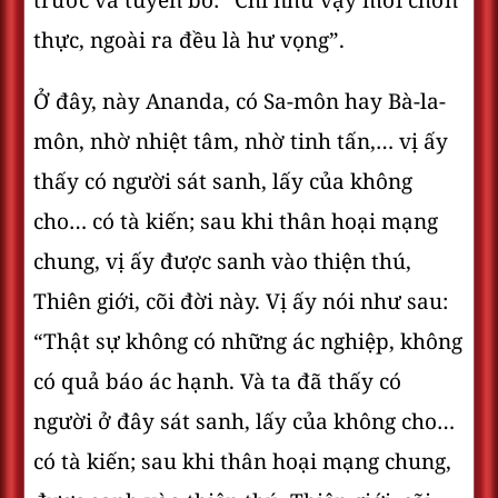
trước và tuyên bố: “Chỉ như vậy mới chơn
thực, ngoài ra đều là hư vọng”.
Ở đây, này Ananda, có Sa-môn hay Bà-la-
môn, nhờ nhiệt tâm, nhờ tinh tấn,… vị ấy
thấy có người sát sanh, lấy của không
cho… có tà kiến; sau khi thân hoại mạng
chung, vị ấy được sanh vào thiện thú,
Thiên giới, cõi đời này. Vị ấy nói như sau:
“Thật sự không có những ác nghiệp, không
có quả báo ác hạnh. Và ta đã thấy có
người ở đây sát sanh, lấy của không cho…
có tà kiến; sau khi thân hoại mạng chung,