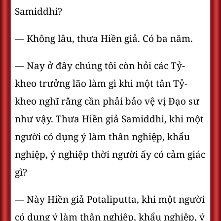
Samiddhi?
— Không lâu, thưa Hiền giả. Có ba năm.
— Nay ở đây chúng tôi còn hỏi các Tỷ-
kheo trưởng lão làm gì khi một tân Tỷ-
kheo nghĩ rằng cần phải bảo vệ vị Ðạo sư
như vậy. Thưa Hiền giả Samiddhi, khi một
người có dụng ý làm thân nghiệp, khẩu
nghiệp, ý nghiệp thời người ấy có cảm giác
gì?
— Này Hiền giả Potaliputta, khi một người
có dụng ý làm thân nghiệp, khẩu nghiệp, ý