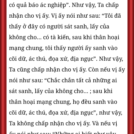
có quả báo ác nghiệp”. Như vậy, Ta chấp
nhận cho vị ấy. Vị ấy nói như sau: “Tôi đã
thấy ở đây có người sát sanh, lấy của
không cho… có tà kiến, sau khi thân hoại
mạng chung, tôi thấy người ấy sanh vào
cõi dữ, ác thú, đọa xứ, địa ngục”. Như vậy,
Ta cũng chấp nhận cho vị ấy. Còn nếu vị ấy
nói như sau: “Chắc chắn tất cả những ai
sát sanh, lấy của không cho… ; sau khi
thân hoại mạng chung, họ đều sanh vào
cõi dữ, ác thú, đọa xứ, địa ngục”, như vậy,
Ta không chấp nhận cho vị ấy. Và nếu vị