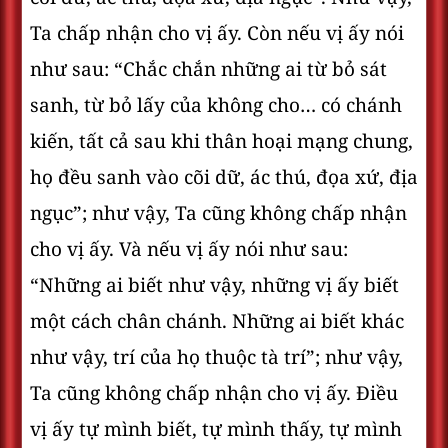
Ta chấp nhận cho vị ấy. Còn nếu vị ấy nói
như sau: “Chắc chắn những ai từ bỏ sát
sanh, từ bỏ lấy của không cho… có chánh
kiến, tất cả sau khi thân hoại mạng chung,
họ đều sanh vào cõi dữ, ác thú, đọa xứ, địa
ngục”; như vậy, Ta cũng không chấp nhận
cho vị ấy. Và nếu vị ấy nói như sau:
“Những ai biết như vậy, những vị ấy biết
một cách chân chánh. Những ai biết khác
như vậy, trí của họ thuộc tà trí”; như vậy,
Ta cũng không chấp nhận cho vị ấy. Ðiều
vị ấy tự mình biết, tự mình thấy, tự mình