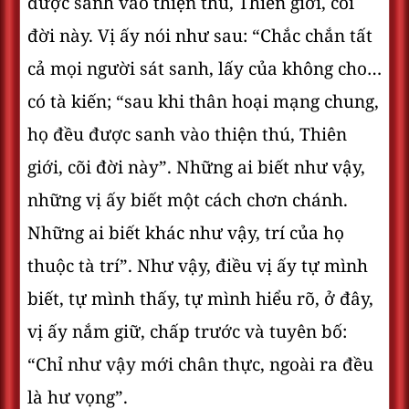
được sanh vào thiện thú, Thiên giới, cõi
đời này. Vị ấy nói như sau: “Chắc chắn tất
cả mọi người sát sanh, lấy của không cho…
có tà kiến; “sau khi thân hoại mạng chung,
họ đều được sanh vào thiện thú, Thiên
giới, cõi đời này”. Những ai biết như vậy,
những vị ấy biết một cách chơn chánh.
Những ai biết khác như vậy, trí của họ
thuộc tà trí”. Như vậy, điều vị ấy tự mình
biết, tự mình thấy, tự mình hiểu rõ, ở đây,
vị ấy nắm giữ, chấp trước và tuyên bố:
“Chỉ như vậy mới chân thực, ngoài ra đều
là hư vọng”.