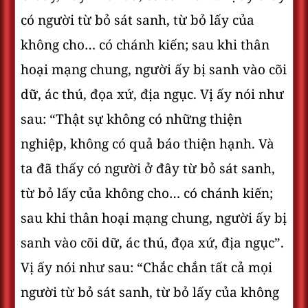
có người từ bỏ sát sanh, từ bỏ lấy của
không cho… có chánh kiến; sau khi thân
hoại mạng chung, người ấy bị sanh vào cõi
dữ, ác thú, đọa xứ, địa ngục. Vị ấy nói như
sau: “Thật sự không có những thiện
nghiệp, không có quả báo thiện hạnh. Và
ta đã thấy có người ở đây từ bỏ sát sanh,
từ bỏ lấy của không cho… có chánh kiến;
sau khi thân hoại mạng chung, người ấy bị
sanh vào cõi dữ, ác thú, đọa xứ, địa ngục”.
Vị ấy nói như sau: “Chắc chắn tất cả mọi
người từ bỏ sát sanh, từ bỏ lấy của không