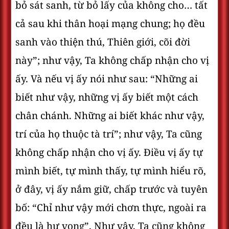
bỏ sát sanh, từ bỏ lấy của không cho… tất
cả sau khi thân hoại mạng chung; họ đều
sanh vào thiện thú, Thiên giới, cõi đời
này”; như vậy, Ta không chấp nhận cho vị
ấy. Và nếu vị ấy nói như sau: “Những ai
biết như vậy, những vị ấy biết một cách
chân chánh. Những ai biết khác như vậy,
trí của họ thuộc tà trí”; như vậy, Ta cũng
không chấp nhận cho vị ấy. Ðiều vị ấy tự
mình biết, tự mình thấy, tự mình hiểu rõ,
ở đây, vị ấy nắm giữ, chấp trước và tuyên
bố: “Chỉ như vậy mới chơn thực, ngoài ra
đều là hư vọng”. Như vậy, Ta cũng không