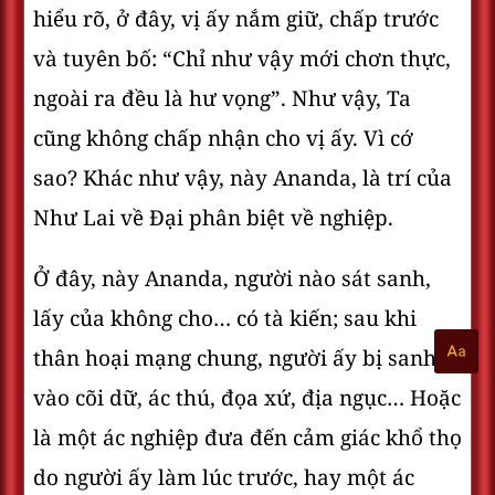
hiểu rõ, ở đây, vị ấy nắm giữ, chấp trước
và tuyên bố: “Chỉ như vậy mới chơn thực,
ngoài ra đều là hư vọng”. Như vậy, Ta
cũng không chấp nhận cho vị ấy. Vì cớ
sao? Khác như vậy, này Ananda, là trí của
Như Lai về Ðại phân biệt về nghiệp.
Ở đây, này Ananda, người nào sát sanh,
lấy của không cho… có tà kiến; sau khi
thân hoại mạng chung, người ấy bị sanh
vào cõi dữ, ác thú, đọa xứ, địa ngục… Hoặc
là một ác nghiệp đưa đến cảm giác khổ thọ
do người ấy làm lúc trước, hay một ác