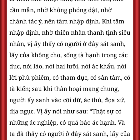
cần mẫn, nhờ không phóng dật, nhờ
chánh tác ý, nên tâm nhập định. Khi tâm
nhập định, nhờ thiên nhãn thanh tịnh siêu
nhân, vị ấy thấy có người ở đây sát sanh,
lấy của không cho, sống tà hạnh trong các
dục, nói láo, nói hai lưỡi, nói ác khẩu, nói
lời phù phiếm, có tham dục, có sân tâm, có
tà kiến; sau khi thân hoại mạng chung,
người ấy sanh vào cõi dữ, ác thú, đọa xứ,
địa ngục. Vị ấy nói như sau: “Thật sự có
những ác nghiệp, có quả báo ác hạnh. Và
ta đã thấy có người ở đây sát sanh, lấy của