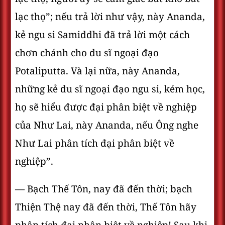
lạc thọ”; nếu trả lời như vậy, này Ananda,
kẻ ngu si Samiddhi đã trả lời một cách
chơn chánh cho du sĩ ngoại đạo
Potaliputta. Và lại nữa, này Ananda,
những kẻ du sĩ ngoại đạo ngu si, kém học,
họ sẽ hiểu được đại phân biệt về nghiệp
của Như Lai, này Ananda, nếu Ông nghe
Như Lai phân tích đại phân biệt về
nghiệp”.
— Bạch Thế Tôn, nay đã đến thời; bạch
Thiện Thệ nay đã đến thời, Thế Tôn hãy