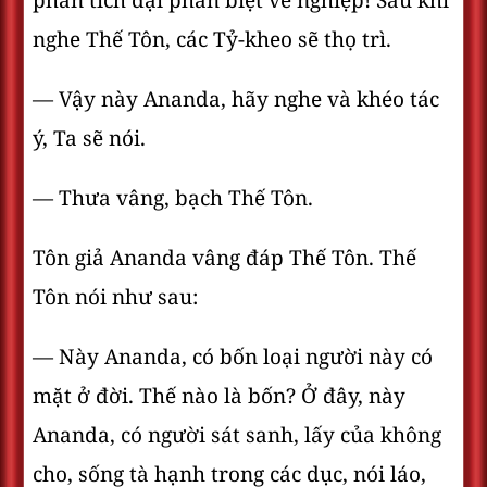
phân tích đại phân biệt về nghiệp! Sau khi
nghe Thế Tôn, các Tỷ-kheo sẽ thọ trì.
— Vậy này Ananda, hãy nghe và khéo tác
ý, Ta sẽ nói.
— Thưa vâng, bạch Thế Tôn.
Tôn giả Ananda vâng đáp Thế Tôn. Thế
Tôn nói như sau:
— Này Ananda, có bốn loại người này có
mặt ở đời. Thế nào là bốn? Ở đây, này
Ananda, có người sát sanh, lấy của không
cho, sống tà hạnh trong các dục, nói láo,