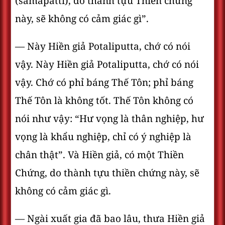
(samapatti), do thành tựu Thiền chứng
này, sẽ không có cảm giác gì”.
— Này Hiền giả Potaliputta, chớ có nói
vậy. Này Hiền giả Potaliputta, chớ có nói
vậy. Chớ có phỉ báng Thế Tôn; phỉ báng
Thế Tôn là không tốt. Thế Tôn không có
nói như vậy: “Hư vọng là thân nghiệp, hư
vọng là khẩu nghiệp, chỉ có ý nghiệp là
chân thật”. Và Hiền giả, có một Thiền
Chứng, do thành tựu thiền chứng này, sẽ
không có cảm giác gì.
— Ngài xuất gia đã bao lâu, thưa Hiền giả