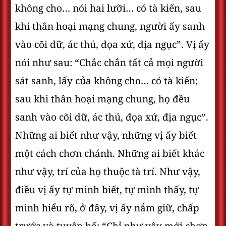
không cho… nói hai lưỡi… có tà kiến, sau
khi thân hoại mạng chung, người ấy sanh
vào cõi dữ, ác thú, đọa xứ, địa ngục”. Vị ấy
nói như sau: “Chắc chắn tất cả mọi người
sát sanh, lấy của không cho… có tà kiến;
sau khi thân hoại mạng chung, họ đều
sanh vào cõi dữ, ác thú, đọa xứ, địa ngục”.
Những ai biết như vậy, những vị ấy biết
một cách chơn chánh. Những ai biết khác
như vậy, trí của họ thuộc tà trí. Như vậy,
điều vị ấy tự mình biết, tự mình thấy, tự
mình hiểu rõ, ở đây, vị ấy nắm giữ, chấp