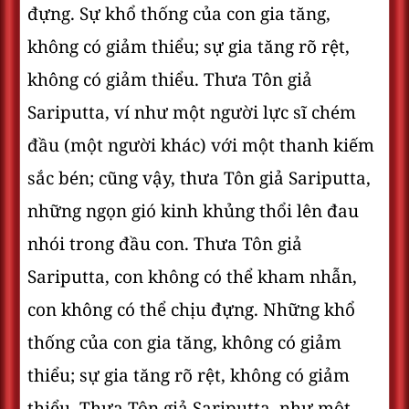
đựng. Sự khổ thống của con gia tăng,
không có giảm thiểu; sự gia tăng rõ rệt,
không có giảm thiểu. Thưa Tôn giả
Sariputta, ví như một người lực sĩ chém
đầu (một người khác) với một thanh kiếm
sắc bén; cũng vậy, thưa Tôn giả Sariputta,
những ngọn gió kinh khủng thổi lên đau
nhói trong đầu con. Thưa Tôn giả
Sariputta, con không có thể kham nhẫn,
con không có thể chịu đựng. Những khổ
thống của con gia tăng, không có giảm
thiểu; sự gia tăng rõ rệt, không có giảm
thiểu. Thưa Tôn giả Sariputta, như một