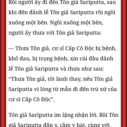
Rồi người ấy đi đến Tôn giả Sariputta, sau
khi đến đảnh lễ Tôn giả Sariputta rồi ngồi
xuống một bên. Ngồi xuống một bên,
người ấy thưa với Tôn giả Sariputta:
— Thưa Tôn giả, cư sĩ Cấp Cô Ðộc bị bệnh,
khổ đau, bị trọng bệnh, xin cúi đầu đảnh
lễ Tôn giả Sariputta và thưa như sau:
“Thưa Tôn giả, tốt lành thay, nếu Tôn giả
Sariputta vì lòng từ mẫn đi đến trú xứ của
cư sĩ Cấp Cô Ðộc”.
Tôn giả Sariputta im lặng nhận lời. Rồi Tôn
giả Sariputta đắp y, cầm y bát, cùng với