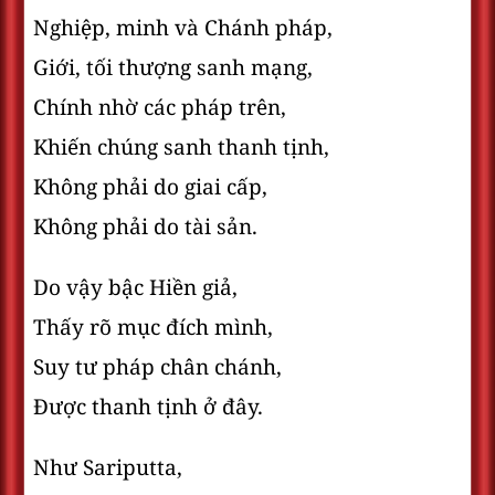
Nghiệp, minh và Chánh pháp,
Giới, tối thượng sanh mạng,
Chính nhờ các pháp trên,
Khiến chúng sanh thanh tịnh,
Không phải do giai cấp,
Không phải do tài sản.
Do vậy bậc Hiền giả,
Thấy rõ mục đích mình,
Suy tư pháp chân chánh,
Ðược thanh tịnh ở đây.
Như Sariputta,