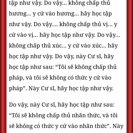
tập như vậy. Do vậy… không chấp thủ
hương… y cứ vào hương… hãy học tập
như vậy. Do vậy…. không chấp thủ vị… y
cứ vào vị… hãy học tập như vậy. Do vậy…
không chấp thủ xúc… y cứ vào xúc… hãy
học tập như vậy. Do vậy, này Cư sĩ, hãy
học tập như sau: “Tôi sẽ không chấp thủ
pháp, và tôi sẽ không có thức y cứ vào
pháp”. Này Cư sĩ, hãy học tập như vậy.
Do vậy, này Cư sĩ, hãy học tập như sau:
“Tôi sẽ không chấp thủ nhãn thức, và tôi
sẽ không có thức y cứ vào nhãn thức”. Này