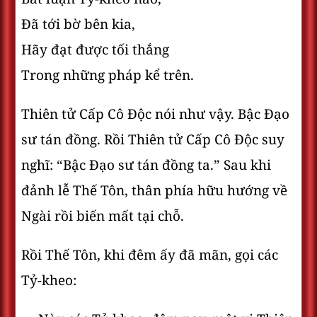
Ðã tới bờ bên kia,
Hãy đạt được tối thắng
Trong những pháp kể trên.
Thiên tử Cấp Cô Ðộc nói như vậy. Bậc Ðạo
sư tán đồng. Rồi Thiên tử Cấp Cô Ðộc suy
nghĩ: “Bậc Ðạo sư tán đồng ta.” Sau khi
đảnh lễ Thế Tôn, thân phía hữu hướng về
Ngài rồi biến mất tại chỗ.
Rồi Thế Tôn, khi đêm ấy đã mãn, gọi các
Tỷ-kheo: