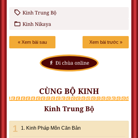
Kinh Trung Bộ
Kinh Nikaya
« Xem bài sau
Xem bài trước »
Đi chùa online
CÙNG BỘ KINH
Kinh Trung Bộ
1. Kinh Pháp Môn Căn Bản