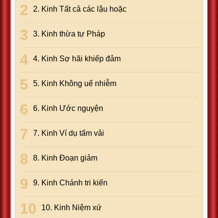
2. Kinh Tất cả các lậu hoặc
3. Kinh thừa tự Pháp
4. Kinh Sợ hãi khiếp đảm
5. Kinh Không uế nhiễm
6. Kinh Ước nguyện
7. Kinh Ví dụ tấm vải
8. Kinh Ðoạn giảm
9. Kinh Chánh tri kiến
10. Kinh Niệm xứ