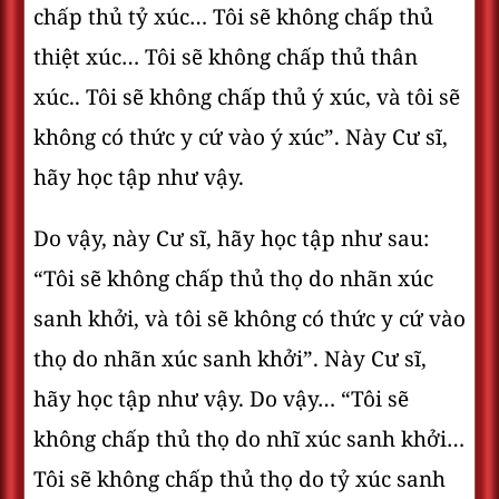
chấp thủ tỷ xúc… Tôi sẽ không chấp thủ
thiệt xúc… Tôi sẽ không chấp thủ thân
xúc.. Tôi sẽ không chấp thủ ý xúc, và tôi sẽ
không có thức y cứ vào ý xúc”. Này Cư sĩ,
hãy học tập như vậy.
Do vậy, này Cư sĩ, hãy học tập như sau:
“Tôi sẽ không chấp thủ thọ do nhãn xúc
sanh khởi, và tôi sẽ không có thức y cứ vào
thọ do nhãn xúc sanh khởi”. Này Cư sĩ,
hãy học tập như vậy. Do vậy… “Tôi sẽ
không chấp thủ thọ do nhĩ xúc sanh khởi…
Tôi sẽ không chấp thủ thọ do tỷ xúc sanh