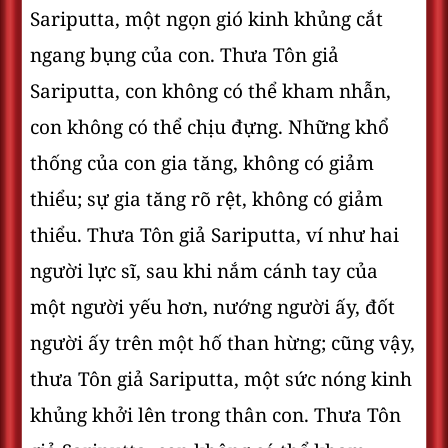
Sariputta, một ngọn gió kinh khủng cắt
ngang bụng của con. Thưa Tôn giả
Sariputta, con không có thể kham nhẫn,
con không có thể chịu đựng. Những khổ
thống của con gia tăng, không có giảm
thiểu; sự gia tăng rõ rệt, không có giảm
thiểu. Thưa Tôn giả Sariputta, ví như hai
người lực sĩ, sau khi nắm cánh tay của
một người yếu hơn, nướng người ấy, đốt
người ấy trên một hố than hừng; cũng vậy,
thưa Tôn giả Sariputta, một sức nóng kinh
khủng khởi lên trong thân con. Thưa Tôn