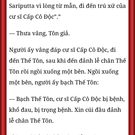
Sariputta vì lòng từ mẫn, đi đến trú xứ của
cư sĩ Cấp Cô Ðộc”.”
— Thưa vâng, Tôn giả.
Người ấy vâng đáp cư sĩ Cấp Cô Ðộc, đi
đến Thế Tôn, sau khi đến đảnh lễ chân Thế
Tôn rồi ngồi xuống một bên. Ngồi xuống
một bên, người ấy bạch Thế Tôn:
— Bạch Thế Tôn, cư sĩ Cấp Cô Ðộc bị bệnh,
khổ đau, bị trọng bệnh. Xin cúi đầu đảnh
lễ chân Thế Tôn.