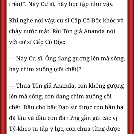
trên)”. Này Cư sĩ, hãy học tập như vậy.
Khi nghe nói vậy, cư sĩ Cấp Cô Ðộc khóc và
chảy nước mắt. Rồi Tôn giả Ananda nói
với cư sĩ Cấp Cô Ðộc:
— Này Cư sĩ, Ông đang gượng lên mà sống,
hay chìm xuống (cõi chết)?
— Thưa Tôn giả Ananda, con không gượng
lên mà sống, con đang chìm xuống cõi
chết. Dầu cho bậc Ðạo sư được con hầu hạ
đã lâu và dầu con đã từng gần gũi các vị
Tỷ-kheo tu tập ý lực, con chưa từng được