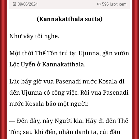
09/06/2024
595 lượt xem
(Kannakatthala sutta)
Như vầy tôi nghe.
Một thời Thế Tôn trú tại Ujunna, gần vườn
Lộc Uyển ở Kannakatthala.
Lúc bấy giờ vua Pasenadi nước Kosala đi
đến Ujunna có công việc. Rồi vua Pasenadi
nước Kosala bảo một người:
— Ðến đây, này Người kia. Hãy đi đến Thế
Tôn; sau khi đến, nhân danh ta, cúi đầu