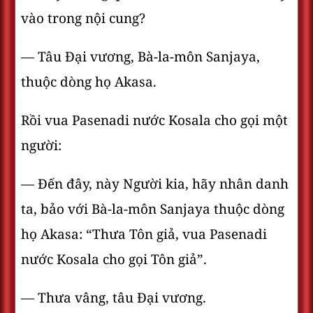
vào trong nội cung?
— Tâu Ðại vương, Bà-la-môn Sanjaya,
thuộc dòng họ Akasa.
Rồi vua Pasenadi nước Kosala cho gọi một
người:
— Ðến đây, này Người kia, hãy nhân danh
ta, bảo với Bà-la-môn Sanjaya thuộc dòng
họ Akasa: “Thưa Tôn giả, vua Pasenadi
nước Kosala cho gọi Tôn giả”.
— Thưa vâng, tâu Ðại vương.