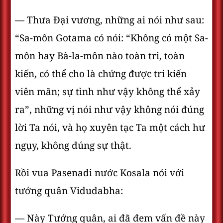
— Thưa Ðại vương, những ai nói như sau:
“Sa-môn Gotama có nói: “Không có một Sa-
môn hay Bà-la-môn nào toàn tri, toàn
kiến, có thể cho là chứng được tri kiến
viên mãn; sự tình như vậy không thể xảy
ra”, những vị nói như vậy không nói đúng
lời Ta nói, và họ xuyên tạc Ta một cách hư
ngụy, không đúng sự thật.
Rồi vua Pasenadi nước Kosala nói với
tướng quân Vidudabha:
— Này Tướng quân, ai đã đem vấn đề này