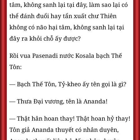
tâm, không sanh lại tại đây, làm sao lại có
thể đánh đuổi hay tẩn xuất chư Thiên
không có não hại tâm, không sanh lại tại
đây ra khỏi chỗ ấy được?
Rồi vua Pasenadi nước Kosala bạch Thế
Tôn:
— Bạch Thế Tôn, Tỷ-kheo ấy tên gọi là gì?
— Thưa Ðại vương, tên là Ananda!
— Thật hân hoan thay! Thật hoan hỷ thay!
Tôn giả Ananda thuyết có nhân duyên,