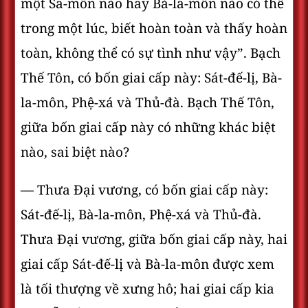
một Sa-môn nào hay Bà-la-môn nào có thể
trong một lúc, biết hoàn toàn và thấy hoàn
toàn, không thể có sự tình như vậy”. Bạch
Thế Tôn, có bốn giai cấp này: Sát-đế-lị, Bà-
la-môn, Phệ-xá và Thủ-đà. Bạch Thế Tôn,
giữa bốn giai cấp này có những khác biệt
nào, sai biệt nào?
— Thưa Ðại vương, có bốn giai cấp này:
Sát-đế-lị, Bà-la-môn, Phệ-xá và Thủ-đà.
Thưa Ðại vương, giữa bốn giai cấp này, hai
giai cấp Sát-đế-lị và Bà-la-môn được xem
là tối thượng về xưng hô; hai giai cấp kia