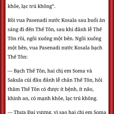
khỏe, lạc trú không”.
Rồi vua Pasenadi nước Kosala sau buổi ăn
sáng đi đến Thế Tôn, sau khi đảnh lễ Thế
Tôn rồi, ngồi xuống một bên. Ngồi xuống
một bên, vua Pasenadi nước Kosala bạch
Thế Tôn:
— Bạch Thế Tôn, hai chị em Soma và
Sakula cúi đầu đảnh lễ chân Thế Tôn, hỏi
thăm Thế Tôn có được ít bệnh, ít não,
khinh an, có mạnh khỏe, lạc trú không.
— Thưa Ðại vương, vì sao hai chị em Soma