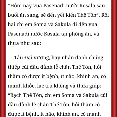
“Hôm nay vua Pasenadi nước Kosala sau
buổi ăn sáng, sẽ đến yết kiến Thế Tôn”. Rồi
hai chị em Soma và Sakula đi đến vua
Pasenadi nước Kosala tại phòng ăn, và
thưa như sau:
— Tâu Ðại vương, hãy nhân danh chúng
thiếp cúi đầu đảnh lễ chân Thế Tôn, hỏi
thăm có được ít bệnh, ít não, khinh an, có
mạnh khỏe, lạc trú không và thưa giúp:
“Bạch Thế Tôn, chị em Soma và Sakula cúi
đầu đảnh lễ chân Thế Tôn, hỏi thăm có
được ít bệnh, ít não, khinh an, có mạnh