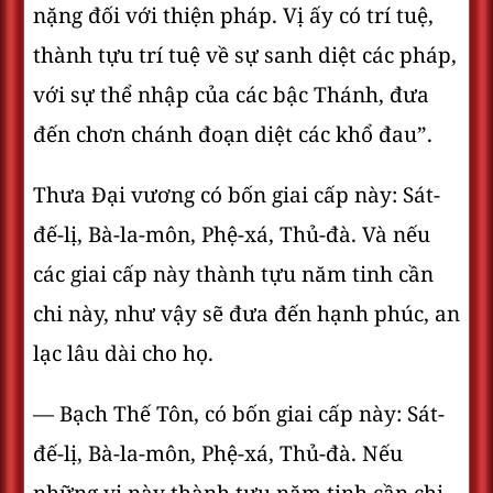
nặng đối với thiện pháp. Vị ấy có trí tuệ,
thành tựu trí tuệ về sự sanh diệt các pháp,
với sự thể nhập của các bậc Thánh, đưa
đến chơn chánh đoạn diệt các khổ đau”.
Thưa Ðại vương có bốn giai cấp này: Sát-
đế-lị, Bà-la-môn, Phệ-xá, Thủ-đà. Và nếu
các giai cấp này thành tựu năm tinh cần
chi này, như vậy sẽ đưa đến hạnh phúc, an
lạc lâu dài cho họ.
— Bạch Thế Tôn, có bốn giai cấp này: Sát-
đế-lị, Bà-la-môn, Phệ-xá, Thủ-đà. Nếu