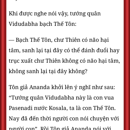
Khi được nghe nói vậy, tướng quân
Vidudabha bạch Thế Tôn:
— Bạch Thế Tôn, chư Thiên có não hại
tâm, sanh lại tại đây có thể đánh đuổi hay
trục xuất chư Thiên không có não hại tâm,
không sanh lại tại đây không?
Tôn giả Ananda khởi lên ý nghĩ như sau:
“Tướng quân Vidudabha này là con vua
Pasenadi nước Kosala, ta là con Thế Tôn.
Nay đã đến thời người con nói chuyện với
người con”. Rồi Tôn giả Ananda nói với