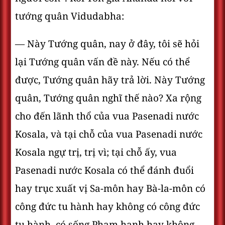
tướng quân Vidudabha:
— Này Tướng quân, nay ở đây, tôi sẽ hỏi
lại Tướng quân vấn đề này. Nếu có thể
được, Tướng quân hãy trả lời. Này Tướng
quân, Tướng quân nghĩ thế nào? Xa rộng
cho đến lãnh thổ của vua Pasenadi nước
Kosala, và tại chỗ của vua Pasenadi nước
Kosala ngự trị, trị vì; tại chỗ ấy, vua
Pasenadi nước Kosala có thể đánh đuổi
hay trục xuất vị Sa-môn hay Bà-la-môn có
công đức tu hành hay không có công đức
tu hành, có sống Phạm hạnh hay không