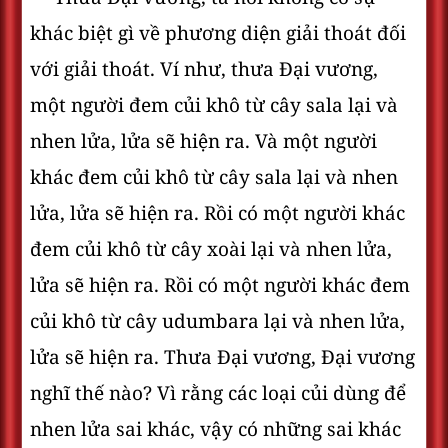
khác biệt gì về phương diện giải thoát đối
với giải thoát. Ví như, thưa Ðại vương,
một người đem củi khô từ cây sala lại và
nhen lửa, lửa sẽ hiện ra. Và một người
khác đem củi khô từ cây sala lại và nhen
lửa, lửa sẽ hiện ra. Rồi có một người khác
đem củi khô từ cây xoài lại và nhen lửa,
lửa sẽ hiện ra. Rồi có một người khác đem
củi khô từ cây udumbara lại và nhen lửa,
lửa sẽ hiện ra. Thưa Ðại vương, Ðại vương
nghĩ thế nào? Vì rằng các loại củi dùng để
nhen lửa sai khác, vậy có những sai khác