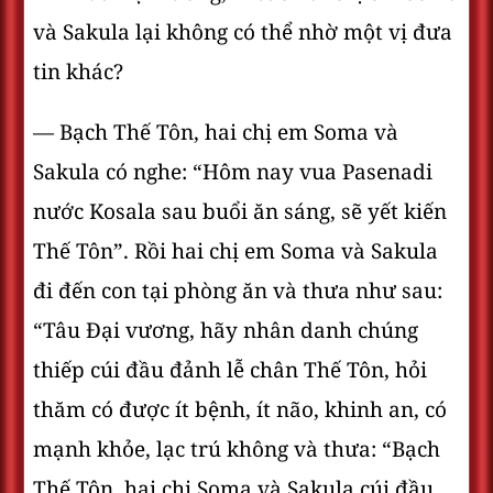
và Sakula lại không có thể nhờ một vị đưa
tin khác?
— Bạch Thế Tôn, hai chị em Soma và
Sakula có nghe: “Hôm nay vua Pasenadi
nước Kosala sau buổi ăn sáng, sẽ yết kiến
Thế Tôn”. Rồi hai chị em Soma và Sakula
đi đến con tại phòng ăn và thưa như sau:
“Tâu Ðại vương, hãy nhân danh chúng
thiếp cúi đầu đảnh lễ chân Thế Tôn, hỏi
thăm có được ít bệnh, ít não, khinh an, có
mạnh khỏe, lạc trú không và thưa: “Bạch
Thế Tôn, hai chị Soma và Sakula cúi đầu