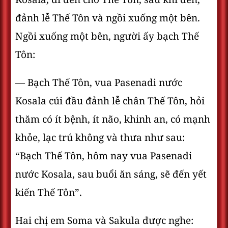
đảnh lễ Thế Tôn và ngồi xuống một bên.
Ngồi xuống một bên, người ấy bạch Thế
Tôn:
— Bạch Thế Tôn, vua Pasenadi nước
Kosala cúi đầu đảnh lễ chân Thế Tôn, hỏi
thăm có ít bệnh, ít não, khinh an, có mạnh
khỏe, lạc trú không và thưa như sau:
“Bạch Thế Tôn, hôm nay vua Pasenadi
nước Kosala, sau buổi ăn sáng, sẽ đến yết
kiến Thế Tôn”.
Hai chị em Soma và Sakula được nghe: