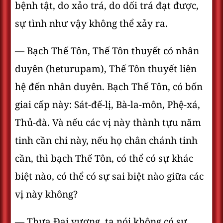
bệnh tật, do xảo trá, do dối trá đạt được,
sự tình như vậy không thể xảy ra.
— Bạch Thế Tôn, Thế Tôn thuyết có nhân
duyên (heturupam), Thế Tôn thuyết liên
hệ đến nhân duyên. Bạch Thế Tôn, có bốn
giai cấp này: Sát-đế-lị, Bà-la-môn, Phệ-xá,
Thủ-đà. Và nếu các vị này thành tựu năm
tinh cần chi này, nếu họ chân chánh tinh
cần, thì bạch Thế Tôn, có thể có sự khác
biệt nào, có thể có sự sai biệt nào giữa các
vị này không?
— Thưa Ðại vương, ta nói không có sự