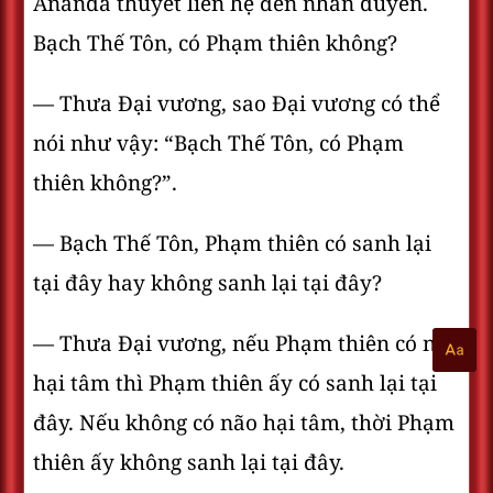
Ananda thuyết liên hệ đến nhân duyên.
Bạch Thế Tôn, có Phạm thiên không?
— Thưa Ðại vương, sao Ðại vương có thể
nói như vậy: “Bạch Thế Tôn, có Phạm
thiên không?”.
— Bạch Thế Tôn, Phạm thiên có sanh lại
tại đây hay không sanh lại tại đây?
— Thưa Ðại vương, nếu Phạm thiên có não
hại tâm thì Phạm thiên ấy có sanh lại tại
đây. Nếu không có não hại tâm, thời Phạm
thiên ấy không sanh lại tại đây.