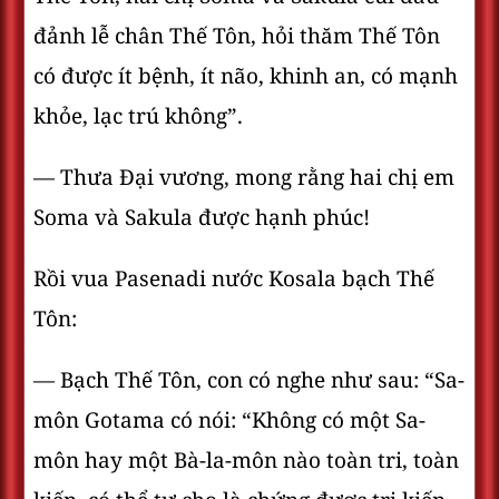
đảnh lễ chân Thế Tôn, hỏi thăm Thế Tôn
có được ít bệnh, ít não, khinh an, có mạnh
khỏe, lạc trú không”.
— Thưa Ðại vương, mong rằng hai chị em
Soma và Sakula được hạnh phúc!
Rồi vua Pasenadi nước Kosala bạch Thế
Tôn:
— Bạch Thế Tôn, con có nghe như sau: “Sa-
môn Gotama có nói: “Không có một Sa-
môn hay một Bà-la-môn nào toàn tri, toàn