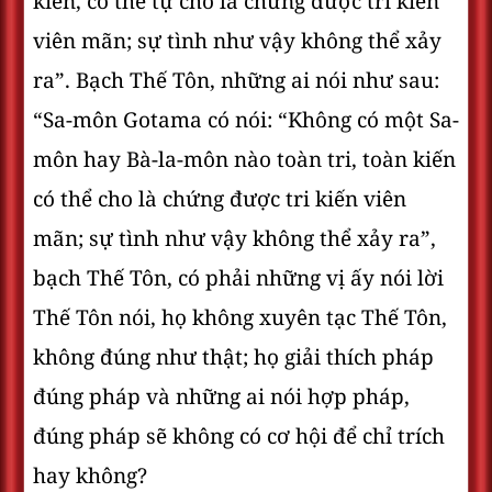
kiến, có thể tự cho là chứng được tri kiến
viên mãn; sự tình như vậy không thể xảy
ra”. Bạch Thế Tôn, những ai nói như sau:
“Sa-môn Gotama có nói: “Không có một Sa-
môn hay Bà-la-môn nào toàn tri, toàn kiến
có thể cho là chứng được tri kiến viên
mãn; sự tình như vậy không thể xảy ra”,
bạch Thế Tôn, có phải những vị ấy nói lời
Thế Tôn nói, họ không xuyên tạc Thế Tôn,
không đúng như thật; họ giải thích pháp
đúng pháp và những ai nói hợp pháp,
đúng pháp sẽ không có cơ hội để chỉ trích
hay không?