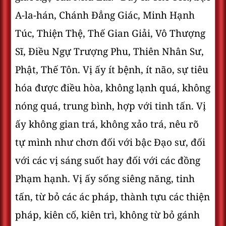
A-la-hán, Chánh Ðẳng Giác, Minh Hạnh
Túc, Thiện Thệ, Thế Gian Giải, Vô Thượng
Sĩ, Ðiều Ngự Trượng Phu, Thiên Nhân Sư,
Phật, Thế Tôn. Vị ấy ít bệnh, ít não, sự tiêu
hóa được điều hòa, không lạnh quá, không
nóng quá, trung bình, hợp với tinh tấn. Vị
ấy không gian trá, không xảo trá, nêu rõ
tự mình như chơn đối với bậc Ðạo sư, đối
với các vị sáng suốt hay đối với các đồng
Phạm hạnh. Vị ấy sống siêng năng, tinh
tấn, từ bỏ các ác pháp, thành tựu các thiện
pháp, kiên cố, kiên trì, không từ bỏ gánh