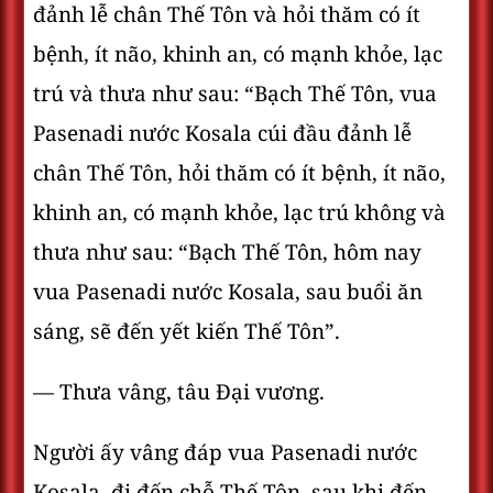
đảnh lễ chân Thế Tôn và hỏi thăm có ít
bệnh, ít não, khinh an, có mạnh khỏe, lạc
trú và thưa như sau: “Bạch Thế Tôn, vua
Pasenadi nước Kosala cúi đầu đảnh lễ
chân Thế Tôn, hỏi thăm có ít bệnh, ít não,
khinh an, có mạnh khỏe, lạc trú không và
thưa như sau: “Bạch Thế Tôn, hôm nay
vua Pasenadi nước Kosala, sau buổi ăn
sáng, sẽ đến yết kiến Thế Tôn”.
— Thưa vâng, tâu Ðại vương.
Người ấy vâng đáp vua Pasenadi nước
Kosala, đi đến chỗ Thế Tôn, sau khi đến,