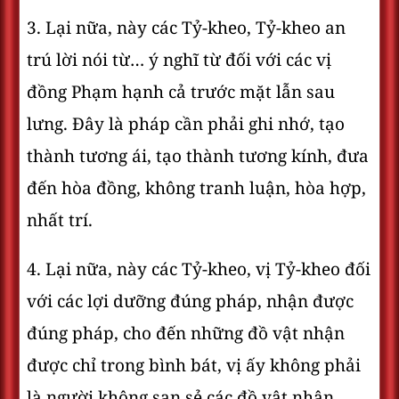
3. Lại nữa, này các Tỷ-kheo, Tỷ-kheo an
trú lời nói từ… ý nghĩ từ đối với các vị
đồng Phạm hạnh cả trước mặt lẫn sau
lưng. Ðây là pháp cần phải ghi nhớ, tạo
thành tương ái, tạo thành tương kính, đưa
đến hòa đồng, không tranh luận, hòa hợp,
nhất trí.
4. Lại nữa, này các Tỷ-kheo, vị Tỷ-kheo đối
với các lợi dưỡng đúng pháp, nhận được
đúng pháp, cho đến những đồ vật nhận
được chỉ trong bình bát, vị ấy không phải
là người không san sẻ các đồ vật nhận