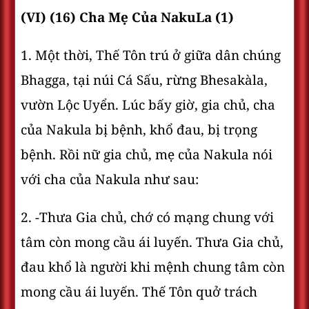
(VI) (16) Cha Mẹ Của NakuLa (1)
1. Một thời, Thế Tôn trú ở giữa dân chúng
Bhagga, tại núi Cá Sấu, rừng Bhesakàla,
vườn Lộc Uyển. Lúc bấy giờ, gia chủ, cha
của Nakula bị bệnh, khổ đau, bị trọng
bệnh. Rồi nữ gia chủ, mẹ của Nakula nói
với cha của Nakula như sau:
2. -Thưa Gia chủ, chớ có mạng chung với
tâm còn mong cầu ái luyến. Thưa Gia chủ,
đau khổ là người khi mệnh chung tâm còn
mong cầu ái luyến. Thế Tôn quở trách