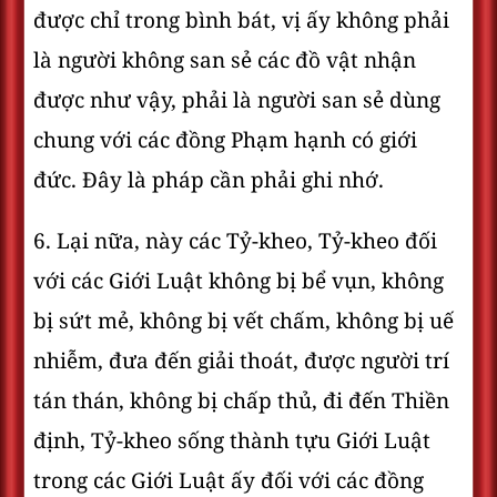
được chỉ trong bình bát, vị ấy không phải
là người không san sẻ các đồ vật nhận
được như vậy, phải là người san sẻ dùng
chung với các đồng Phạm hạnh có giới
đức. Ðây là pháp cần phải ghi nhớ.
6. Lại nữa, này các Tỷ-kheo, Tỷ-kheo đối
với các Giới Luật không bị bể vụn, không
bị sứt mẻ, không bị vết chấm, không bị uế
nhiễm, đưa đến giải thoát, được người trí
tán thán, không bị chấp thủ, đi đến Thiền
định, Tỷ-kheo sống thành tựu Giới Luật
trong các Giới Luật ấy đối với các đồng