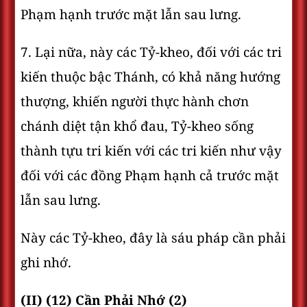
Phạm hạnh trước mặt lẫn sau lưng.
7. Lại nữa, này các Tỷ-kheo, đối với các tri
kiến thuộc bậc Thánh, có khả năng hướng
thượng, khiến người thực hành chơn
chánh diệt tận khổ đau, Tỷ-kheo sống
thành tựu tri kiến với các tri kiến như vậy
đối với các đồng Phạm hạnh cả trước mặt
lẫn sau lưng.
Này các Tỷ-kheo, đây là sáu pháp cần phải
ghi nhớ.
(II) (12) Cần Phải Nhớ (2)