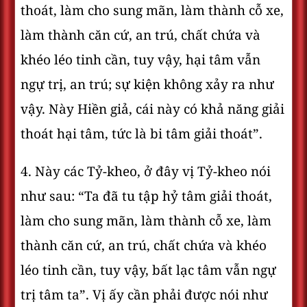
thoát, làm cho sung mãn, làm thành cỗ xe,
làm thành căn cứ, an trú, chất chứa và
khéo léo tinh cần, tuy vậy, hại tâm vẫn
ngự trị, an trú; sự kiện không xảy ra như
vậy. Này Hiền giả, cái này có khả năng giải
thoát hại tâm, tức là bi tâm giải thoát”.
4. Này các Tỷ-kheo, ở đây vị Tỷ-kheo nói
như sau: “Ta đã tu tập hỷ tâm giải thoát,
làm cho sung mãn, làm thành cỗ xe, làm
thành căn cứ, an trú, chất chứa và khéo
léo tinh cần, tuy vậy, bất lạc tâm vẫn ngự
trị tâm ta”. Vị ấy cần phải được nói như