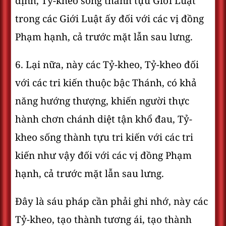
định, Tỷ-kheo sống thành tựu Giới Luật
trong các Giới Luật ấy đối với các vị đồng
Phạm hạnh, cả trước mặt lẫn sau lưng.
6. Lại nữa, này các Tỷ-kheo, Tỷ-kheo đối
với các tri kiến thuộc bậc Thánh, có khả
năng hướng thượng, khiến người thực
hành chơn chánh diệt tận khổ đau, Tỷ-
kheo sống thành tựu tri kiến với các tri
kiến như vậy đối với các vị đồng Phạm
hạnh, cả trước mặt lẫn sau lưng.
Ðây là sáu pháp cần phải ghi nhớ, này các
Tỷ-kheo, tạo thành tương ái, tạo thành