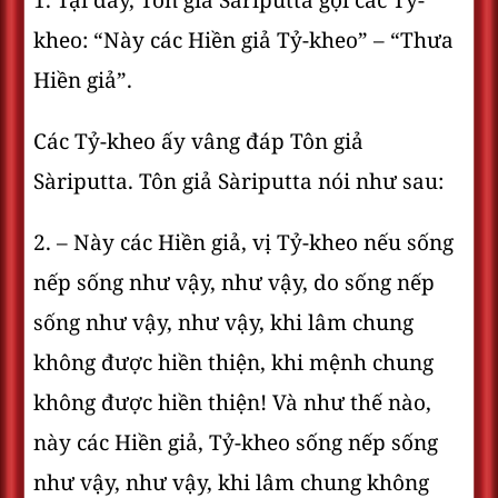
1. Tại đây, Tôn giả Sàriputta gọi các Tỷ-
kheo: “Này các Hiền giả Tỷ-kheo” – “Thưa
Hiền giả”.
Các Tỷ-kheo ấy vâng đáp Tôn giả
Sàriputta. Tôn giả Sàriputta nói như sau:
2. – Này các Hiền giả, vị Tỷ-kheo nếu sống
nếp sống như vậy, như vậy, do sống nếp
sống như vậy, như vậy, khi lâm chung
không được hiền thiện, khi mệnh chung
không được hiền thiện! Và như thế nào,
này các Hiền giả, Tỷ-kheo sống nếp sống
như vậy, như vậy, khi lâm chung không