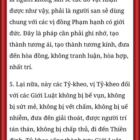
được như vậy, phải là người san sẻ dùng
chung với các vị đồng Phạm hạnh có giới
đức. Ðây là pháp cần phải ghi nhớ, tạo
thành tương ái, tạo thành tương kính, đưa
đến hòa đồng, không tranh luận, hòa hợp,
nhất trí.
5. Lại nữa, này các Tỷ-kheo, vị Tỷ-kheo đối
với các Giới Luật không bị bể vụn, không
bị sứt mẻ, không bị vết chấm, không bị uế
nhiễm, đưa đến giải thoát, được người trí
tán thán, không bị chấp thủ, đi đến Thiền