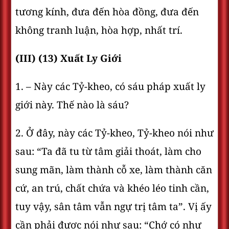
tương kính, đưa đến hòa đồng, đưa đến
không tranh luận, hòa hợp, nhất trí.
(III) (13) Xuất Ly Giới
1. – Này các Tỷ-kheo, có sáu pháp xuất ly
giới này. Thế nào là sáu?
2. Ở đây, này các Tỷ-kheo, Tỷ-kheo nói như
sau: “Ta đã tu từ tâm giải thoát, làm cho
sung mãn, làm thành cỗ xe, làm thành căn
cứ, an trú, chất chứa và khéo léo tinh cần,
tuy vậy, sân tâm vẫn ngự trị tâm ta”. Vị ấy
cần phải được nói như sau: “Chớ có như