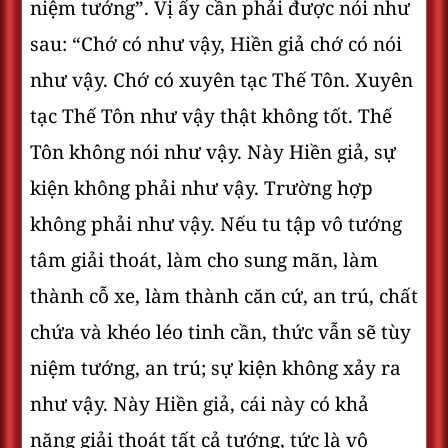
niệm tướng”. Vị ấy cần phải được nói như
sau: “Chớ có như vậy, Hiền giả chớ có nói
như vậy. Chớ có xuyên tạc Thế Tôn. Xuyên
tạc Thế Tôn như vậy thật không tốt. Thế
Tôn không nói như vậy. Này Hiền giả, sự
kiện không phải như vậy. Trường hợp
không phải như vậy. Nếu tu tập vô tướng
tâm giải thoát, làm cho sung mãn, làm
thành cỗ xe, làm thành căn cứ, an trú, chất
chứa và khéo léo tinh cần, thức vẫn sẽ tùy
niệm tướng, an trú; sự kiện không xảy ra
như vậy. Này Hiền giả, cái này có khả
năng giải thoát tất cả tướng, tức là vô