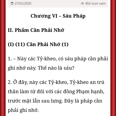
27/01/2025
454 lượt xem
Chương VI – Sáu Pháp
II. Phẩm Cần Phải Nhớ
(I) (11) Cần Phải Nhớ (1)
1. – Này các Tỷ-kheo, có sáu pháp cần phải
ghi nhớ này. Thế nào là sáu?
2. Ở đây, này các Tỷ-kheo, Tỷ-kheo an trú
thân làm từ đối với các đồng Phạm hạnh,
trước mặt lẫn sau lưng. Ðây là pháp cần
phải ghi nhớ.