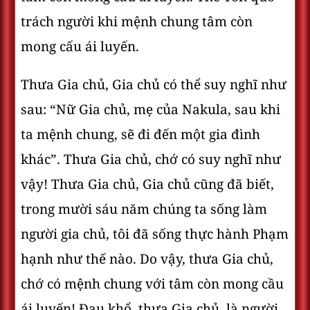
trách người khi mệnh chung tâm còn
mong cấu ái luyến.
Thưa Gia chủ, Gia chủ có thể suy nghĩ như
sau: “Nữ Gia chủ, mẹ của Nakula, sau khi
ta mệnh chung, sẽ đi đến một gia đình
khác”. Thưa Gia chủ, chớ có suy nghĩ như
vậy! Thưa Gia chủ, Gia chủ cũng đã biết,
trong mười sáu năm chúng ta sống làm
người gia chủ, tôi đã sống thực hành Phạm
hạnh như thế nào. Do vậy, thưa Gia chủ,
chớ có mệnh chung với tâm còn mong cầu
ái luyến! Ðau khổ, thưa Gia chủ, là người