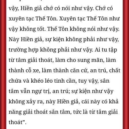
vậy, Hiền giả chớ có nói như vậy. Chớ có
xuyên tạc Thế Tôn. Xuyên tạc Thế Tôn như
vậy không tốt. Thế Tôn không nói như vậy.
Này Hiền giả, sự kiện không phải như vậy,
trường hợp không phải như vậy. Ai tu tập
từ tâm giải thoát, làm cho sung mãn, làm
thành cỗ xe, làm thành căn cứ, an trú, chất
chứa và khéo léo tinh cần, tuy vậy, sân
tâm vẫn ngự trị, an trú; sự kiện như vậy
không xảy ra, này Hiền giả, cái này có khả
năng giải thoát sân tâm, tức là từ tâm giải
thoát”.