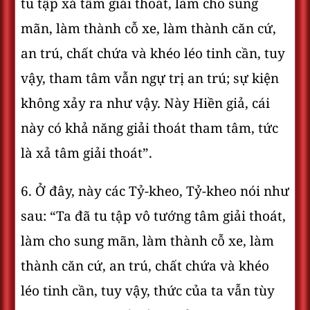
tu tập xả tâm giải thoát, làm cho sung
mãn, làm thành cỗ xe, làm thành căn cứ,
an trú, chất chứa và khéo léo tinh cần, tuy
vậy, tham tâm vẫn ngự trị an trú; sự kiện
không xảy ra như vậy. Này Hiền giả, cái
này có khả năng giải thoát tham tâm, tức
là xả tâm giải thoát”.
6. Ở đây, này các Tỷ-kheo, Tỷ-kheo nói như
sau: “Ta đã tu tập vô tướng tâm giải thoát,
làm cho sung mãn, làm thành cỗ xe, làm
thành căn cứ, an trú, chất chứa và khéo
léo tinh cần, tuy vậy, thức của ta vẫn tùy