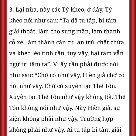
3. Lại nữa, này các Tỷ-kheo, ở đây, Tỷ-
kheo nói như sau: “Ta đã tu tập, bi tâm
giải thoát, làm cho sung mãn, làm thành
cỗ xe, làm thành căn cứ, an trú, chất chứa
và khéo léo tinh cần, tuy vậy, hại tâm vẫn
ngự trị tâm ta”. Vị ấy cần phải được nói
như sau: “Chớ có như vậy, Hiền giả chớ có
nói như vậy. Chớ có xuyên tạc Thế Tôn.
Xuyên tạc Thế Tôn như vậy không tốt. Thế
Tôn không nói như vậy. Này Hiền giả, sự
kiện không phải như vậy. Trường hợp
không phải như vậy. Ai tu tập bi tâm giải