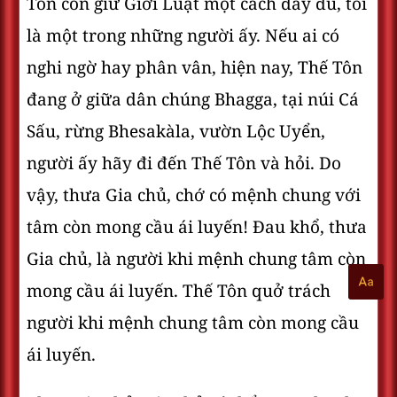
Tôn còn giữ Giới Luật một cách đầy đủ, tôi
là một trong những người ấy. Nếu ai có
nghi ngờ hay phân vân, hiện nay, Thế Tôn
đang ở giữa dân chúng Bhagga, tại núi Cá
Sấu, rừng Bhesakàla, vườn Lộc Uyển,
người ấy hãy đi đến Thế Tôn và hỏi. Do
vậy, thưa Gia chủ, chớ có mệnh chung với
tâm còn mong cầu ái luyến! Ðau khổ, thưa
Gia chủ, là người khi mệnh chung tâm còn
mong cầu ái luyến. Thế Tôn quở trách
người khi mệnh chung tâm còn mong cầu
ái luyến.