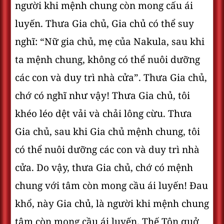
người khi mệnh chung còn mong cấu ái
luyến. Thưa Gia chủ, Gia chủ có thể suy
nghĩ: “Nữ gia chủ, mẹ của Nakula, sau khi
ta mệnh chung, không có thể nuôi dưỡng
các con và duy trì nhà cửa”. Thưa Gia chủ,
chớ có nghĩ như vậy! Thưa Gia chủ, tôi
khéo léo dệt vải và chải lông cừu. Thưa
Gia chủ, sau khi Gia chủ mệnh chung, tôi
có thể nuôi dưỡng các con và duy trì nhà
cửa. Do vậy, thưa Gia chủ, chớ có mệnh
chung với tâm còn mong cầu ái luyến! Ðau
khổ, này Gia chủ, là người khi mệnh chung
tâm còn mong cầu ái luyến. Thế Tôn quở