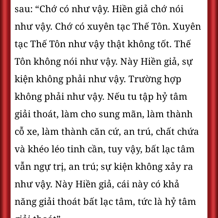
sau: “Chớ có như vậy. Hiền giả chớ nói
như vậy. Chớ có xuyên tạc Thế Tôn. Xuyên
tạc Thế Tôn như vậy thật không tốt. Thế
Tôn không nói như vậy. Này Hiền giả, sự
kiện không phải như vậy. Trường hợp
không phải như vậy. Nếu tu tập hỷ tâm
giải thoát, làm cho sung mãn, làm thành
cỗ xe, làm thành căn cứ, an trú, chất chứa
và khéo léo tinh cần, tuy vậy, bất lạc tâm
vẫn ngự trị, an trú; sự kiện không xảy ra
như vậy. Này Hiền giả, cái này có khả
năng giải thoát bất lạc tâm, tức là hỷ tâm