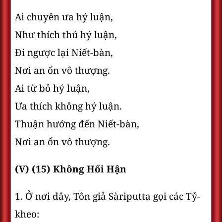
Ai chuyên ưa hý luận,
Như thích thú hý luận,
Ði ngược lại Niết-bàn,
Nơi an ổn vô thượng.
Ai từ bỏ hý luận,
Ưa thích không hý luận.
Thuận hướng đến Niết-bàn,
Nơi an ổn vô thượng.
(V) (15) Không Hối Hận
1. Ở nơi đây, Tôn giả Sàriputta gọi các Tỷ-
kheo: