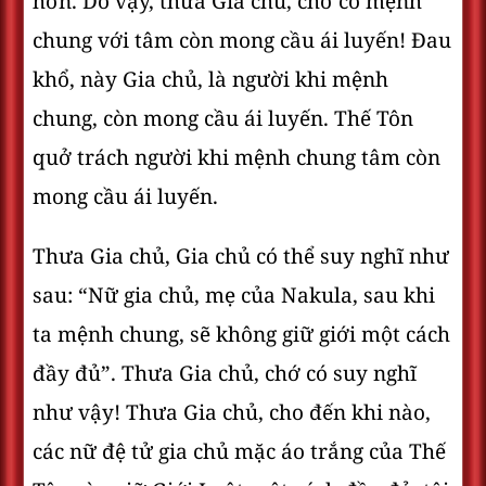
hơn. Do vậy, thưa Gia chủ, chớ có mệnh
chung với tâm còn mong cầu ái luyến! Ðau
khổ, này Gia chủ, là người khi mệnh
chung, còn mong cầu ái luyến. Thế Tôn
quở trách người khi mệnh chung tâm còn
mong cầu ái luyến.
Thưa Gia chủ, Gia chủ có thể suy nghĩ như
sau: “Nữ gia chủ, mẹ của Nakula, sau khi
ta mệnh chung, sẽ không giữ giới một cách
đầy đủ”. Thưa Gia chủ, chớ có suy nghĩ
như vậy! Thưa Gia chủ, cho đến khi nào,
các nữ đệ tử gia chủ mặc áo trắng của Thế