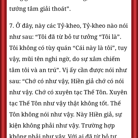
tướng tâm giải thoát”.
7. Ở đây, này các Tỷ-kheo, Tỷ-kheo nào nói
như sau: “Tôi đã từ bỏ tư tưởng “Tôi là”.
Tôi không có tùy quán “Cái này là tôi”, tuy
vậy, mũi tên nghi ngờ, do sự xâm chiếm
tâm tôi và an trú”. Vị ấy cần được nói như
sau: “Chớ có như vậy, Hiền giả chớ có nói
như vậy. Chớ có xuyên tạc Thế Tôn. Xuyên
tạc Thế Tôn như vậy thật không tốt. Thế
Tôn không nói như vậy. Này Hiền giả, sự
kiện không phải như vậy. Trường hợp
không phải như vậy. Với ai đã từ bỏ tư