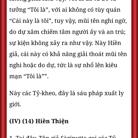
tưởng “Tôi là”, với ai không có tùy quán
“Cái này là tôi”, tuy vậy, mũi tên nghi ngờ,
do dự xâm chiếm tâm người ấy và an trú;
sự kiện không xảy ra như vậy. Này Hiền
giả, cái này có khả năng giải thoát mũi tên
nghi hoặc do dự, tức là sự nhổ lên kiêu
mạn “Tôi là””.
Này các Tỷ-kheo, đây là sáu pháp xuất ly
giới.
(IV) (14) Hiền Thiện