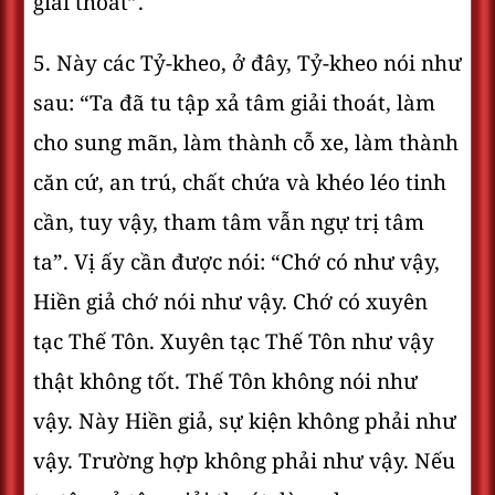
giải thoát”.
5. Này các Tỷ-kheo, ở đây, Tỷ-kheo nói như
sau: “Ta đã tu tập xả tâm giải thoát, làm
cho sung mãn, làm thành cỗ xe, làm thành
căn cứ, an trú, chất chứa và khéo léo tinh
cần, tuy vậy, tham tâm vẫn ngự trị tâm
ta”. Vị ấy cần được nói: “Chớ có như vậy,
Hiền giả chớ nói như vậy. Chớ có xuyên
tạc Thế Tôn. Xuyên tạc Thế Tôn như vậy
thật không tốt. Thế Tôn không nói như
vậy. Này Hiền giả, sự kiện không phải như
vậy. Trường hợp không phải như vậy. Nếu