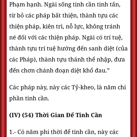
Phạm hạnh. Ngài sống tinh cần tinh tấn,
từ bỏ các pháp bất thiện, thành tựu các
thiện pháp, kiên trì, nỗ lực, không tránh
né đối với các thiện pháp. Ngài có trí tuệ,
thành tựu trí tuệ hướng đến sanh diệt (của
các Pháp), thành tựu thánh thể nhập, đưa
đến chơn chánh đoạn diệt khổ đau.”
Các pháp này, này các Tỷ-kheo, là năm chi
phần tinh cần.
(IV) (54) Thời Gian Ðể Tinh Cần
1.- Có năm phi thời để tinh cần, này các