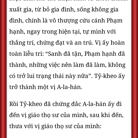
xuất gia, từ bỏ gia đình, sống không gia
đình, chính là vô thượng cứu cánh Phạm
hạnh, ngay trong hiện tại, tự mình với
thắng trí, chứng đạt và an trú. Vị ấy hoàn
toàn liễu tri: “Sanh đã tận, Phạm hạnh đã
thành, những việc nên làm đã làm, không
có trở lui trạng thái này nữa”. Tỷ-kheo ấy
trở thành một vị A-la-hán.
Rồi Tỷ-kheo đã chứng đắc A-la-hán ấy đi
đến vị giáo thọ sư của mình, sau khi đến,
thưa với vị giáo thọ sư của mình: