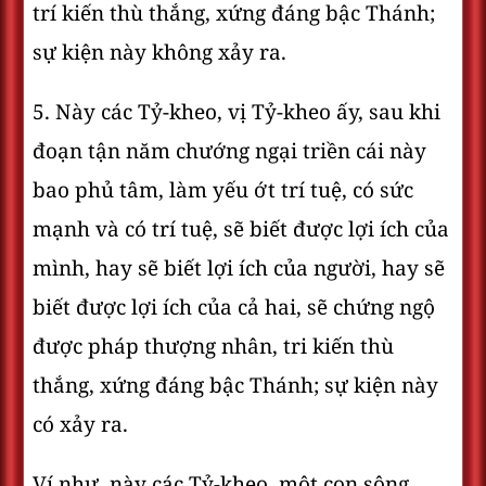
trí kiến thù thắng, xứng đáng bậc Thánh;
sự kiện này không xảy ra.
5. Này các Tỷ-kheo, vị Tỷ-kheo ấy, sau khi
đoạn tận năm chướng ngại triền cái này
bao phủ tâm, làm yếu ớt trí tuệ, có sức
mạnh và có trí tuệ, sẽ biết được lợi ích của
mình, hay sẽ biết lợi ích của người, hay sẽ
biết được lợi ích của cả hai, sẽ chứng ngộ
được pháp thượng nhân, tri kiến thù
thắng, xứng đáng bậc Thánh; sự kiện này
có xảy ra.
Ví như, này các Tỷ-kheo, một con sông