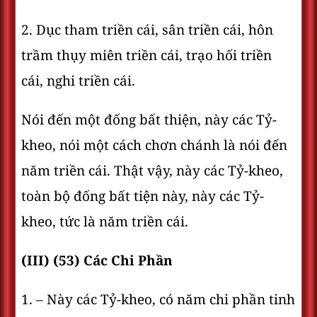
2. Dục tham triền cái, sân triền cái, hôn
trầm thụy miên triền cái, trạo hối triền
cái, nghi triền cái.
Nói đến một đống bất thiện, này các Tỷ-
kheo, nói một cách chơn chánh là nói đến
năm triền cái. Thật vậy, này các Tỷ-kheo,
toàn bộ đống bất tiện này, này các Tỷ-
kheo, tức là năm triền cái.
(III) (53) Các Chi Phần
1. – Này các Tỷ-kheo, có năm chi phần tinh