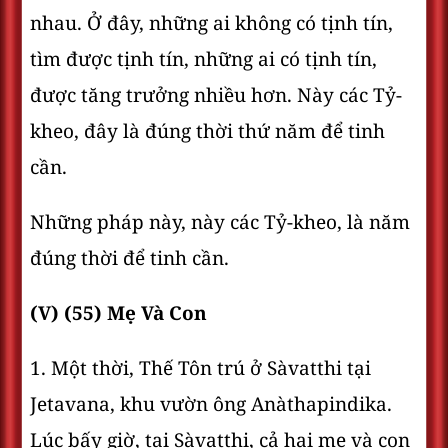
nhau. Ở đây, những ai không có tịnh tín,
tìm được tịnh tín, những ai có tịnh tín,
được tăng trưởng nhiều hơn. Này các Tỷ-
kheo, đây là đúng thời thứ năm để tinh
cần.
Những pháp này, này các Tỷ-kheo, là năm
đúng thời để tinh cần.
(V) (55) Mẹ Và Con
1. Một thời, Thế Tôn trú ở Sàvatthi tại
Jetavana, khu vườn ông Anàthapindika.
Lúc bấy giờ, tại Sàvatthi, cả hai mẹ và con