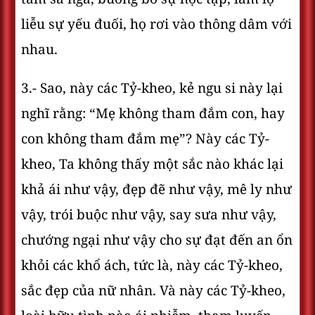
liễu sự yếu đuối, họ rơi vào thông dâm với
nhau.
3.- Sao, này các Tỷ-kheo, kẻ ngu si này lại
nghĩ rằng: “Mẹ không tham đắm con, hay
con không tham đắm mẹ”? Này các Tỷ-
kheo, Ta không thấy một sắc nào khác lại
khả ái như vậy, đẹp đẽ như vậy, mê ly như
vậy, trói buộc như vậy, say sưa như vậy,
chướng ngại như vậy cho sự đạt đến an ổn
khỏi các khổ ách, tức là, này các Tỷ-kheo,
sắc đẹp của nữ nhân. Và này các Tỷ-kheo,