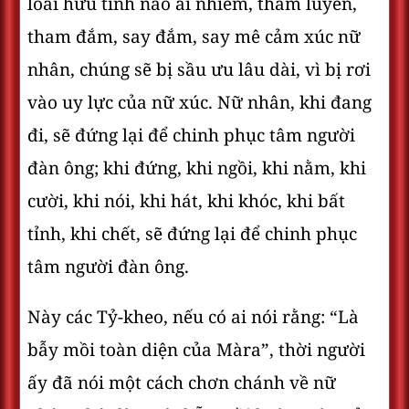
loài hữu tình nào ái nhiễm, tham luyến,
tham đắm, say đắm, say mê cảm xúc nữ
nhân, chúng sẽ bị sầu ưu lâu dài, vì bị rơi
vào uy lực của nữ xúc. Nữ nhân, khi đang
đi, sẽ đứng lại để chinh phục tâm người
đàn ông; khi đứng, khi ngồi, khi nằm, khi
cười, khi nói, khi hát, khi khóc, khi bất
tỉnh, khi chết, sẽ đứng lại để chinh phục
tâm người đàn ông.
Này các Tỷ-kheo, nếu có ai nói rằng: “Là
bẫy mồi toàn diện của Màra”, thời người
ấy đã nói một cách chơn chánh về nữ