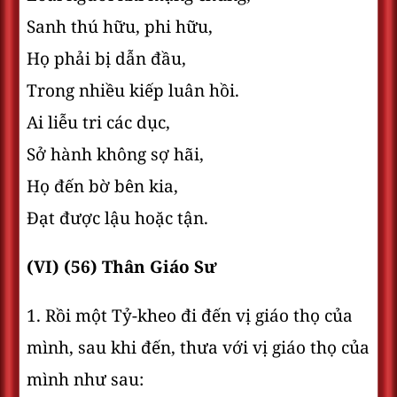
Sanh thú hữu, phi hữu,
Họ phải bị dẫn đầu,
Trong nhiều kiếp luân hồi.
Ai liễu tri các dục,
Sở hành không sợ hãi,
Họ đến bờ bên kia,
Ðạt được lậu hoặc tận.
(VI) (56) Thân Giáo Sư
1. Rồi một Tỷ-kheo đi đến vị giáo thọ của
mình, sau khi đến, thưa với vị giáo thọ của
mình như sau: