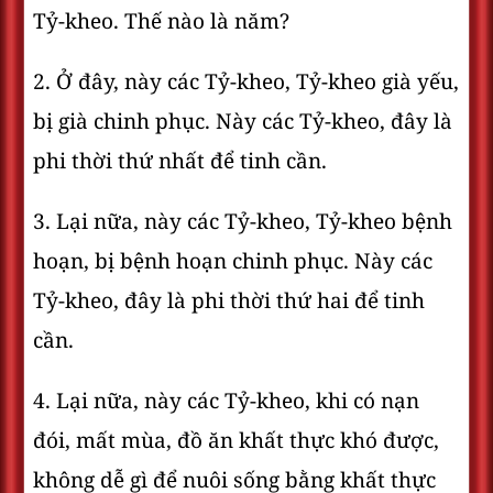
Tỷ-kheo. Thế nào là năm?
2. Ở đây, này các Tỷ-kheo, Tỷ-kheo già yếu,
bị già chinh phục. Này các Tỷ-kheo, đây là
phi thời thứ nhất để tinh cần.
3. Lại nữa, này các Tỷ-kheo, Tỷ-kheo bệnh
hoạn, bị bệnh hoạn chinh phục. Này các
Tỷ-kheo, đây là phi thời thứ hai để tinh
cần.
4. Lại nữa, này các Tỷ-kheo, khi có nạn
đói, mất mùa, đồ ăn khất thực khó được,
không dễ gì để nuôi sống bằng khất thực