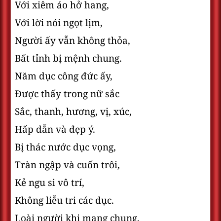
Với xiêm áo hở hang,
Với lời nói ngọt lịm,
Người ấy vẫn không thỏa,
Bất tỉnh bị mệnh chung.
Năm dục công đức ấy,
Ðược thấy trong nữ sắc
Sắc, thanh, hương, vị, xúc,
Hấp dẫn và đẹp ý.
Bị thác nước dục vọng,
Tràn ngập và cuốn trôi,
Kẻ ngu si vô trí,
Không liễu tri các dục.
Loài người khi mạng chung,