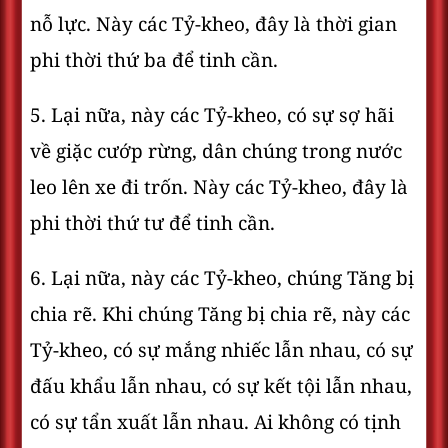
nỗ lực. Này các Tỷ-kheo, đây là thời gian
phi thời thứ ba để tinh cần.
5. Lại nữa, này các Tỷ-kheo, có sự sợ hãi
về giặc cướp rừng, dân chúng trong nước
leo lên xe đi trốn. Này các Tỷ-kheo, đây là
phi thời thứ tư để tinh cần.
6. Lại nữa, này các Tỷ-kheo, chúng Tăng bị
chia rẽ. Khi chúng Tăng bị chia rẽ, này các
Tỷ-kheo, có sự mắng nhiếc lẫn nhau, có sự
đấu khẩu lẫn nhau, có sự kết tội lẫn nhau,
có sự tẩn xuất lẫn nhau. Ai không có tịnh