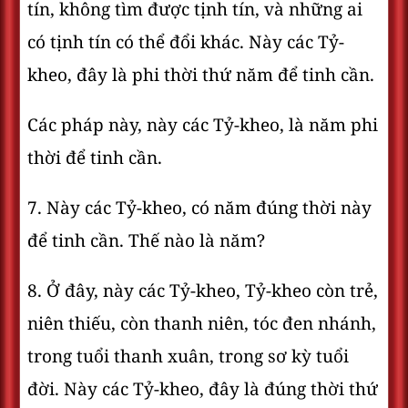
tín, không tìm được tịnh tín, và những ai
có tịnh tín có thể đổi khác. Này các Tỷ-
kheo, đây là phi thời thứ năm để tinh cần.
Các pháp này, này các Tỷ-kheo, là năm phi
thời để tinh cần.
7. Này các Tỷ-kheo, có năm đúng thời này
để tinh cần. Thế nào là năm?
8. Ở đây, này các Tỷ-kheo, Tỷ-kheo còn trẻ,
niên thiếu, còn thanh niên, tóc đen nhánh,
trong tuổi thanh xuân, trong sơ kỳ tuổi
đời. Này các Tỷ-kheo, đây là đúng thời thứ