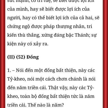
sức mạnh, có trí tuệ, sẽ biết được lợi ích
của mình, hay sẽ biết được lợi ích của
người, hay có thể biết lợi ích của cả hai, sẽ
chứng ngộ được pháp thượng nhân, tri
kiến thù thắng, xứng đáng bậc Thánh; sự
kiện này có xảy ra.
(II) (52) Ðống
1. – Nói đến một đống bất thiện, này các
Tỷ-kheo, nói một cách chơn chánh là nói
đến năm triền cái. Thật vậy, này các Tỷ-
kheo, toàn bộ đống bất thiện tức là năm
triền cái. Thế nào là năm?