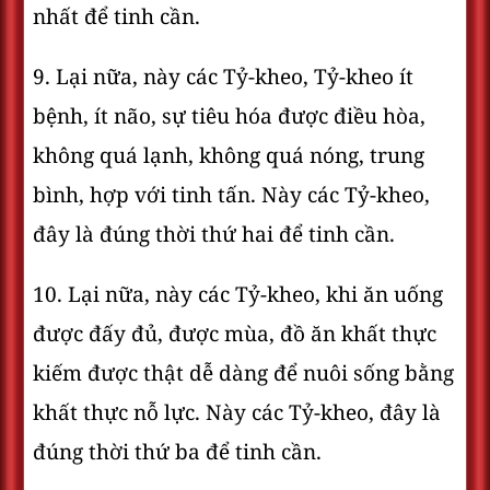
nhất để tinh cần.
9. Lại nữa, này các Tỷ-kheo, Tỷ-kheo ít
bệnh, ít não, sự tiêu hóa được điều hòa,
không quá lạnh, không quá nóng, trung
bình, hợp với tinh tấn. Này các Tỷ-kheo,
đây là đúng thời thứ hai để tinh cần.
10. Lại nữa, này các Tỷ-kheo, khi ăn uống
được đấy đủ, được mùa, đồ ăn khất thực
kiếm được thật dễ dàng để nuôi sống bằng
khất thực nỗ lực. Này các Tỷ-kheo, đây là
đúng thời thứ ba để tinh cần.