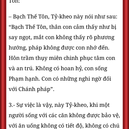
Tôn:
– Bạch Thế Tôn, Tỷ-kheo này nói như sau:
“Bạch Thế Tôn, thân con cảm thấy như bị
say ngọt, mắt con không thấy rõ phương
hướng, pháp không được con nhớ đến.
Hôn trầm thụy miên chinh phục tâm con
và an trú. Không có hoan hỷ, con sống
Phạm hạnh. Con có những nghi ngờ đối
với Chánh pháp”.
3.- Sự việc là vậy, này Tỷ-kheo, khi một
người sống với các căn không được bảo vệ,
với ăn uống không có tiết độ, không có chú