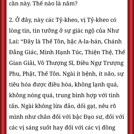
cần này. Thế nào là năm?
2. Ở đây, này các Tỷ-kheo, vị Tỷ-kheo có
lòng tin, tin tưởng ở sự giác ngộ của Như
Lai: “Ðây là Thế Tôn, bậc A-la-hán, Chánh
Ðẳng Giác, Minh Hạnh Túc, Thiện Thệ, Thế
Gian Giải, Vô Thượng Sĩ, Điều Ngự Trượng
Phu, Phật, Thế Tôn. Ngài ít bệnh, ít não, sự
tiêu hóa được điều hòa, không lạnh quá,
không nóng quá, trung bình hợp với tinh
tấn. Ngài không lừa đảo, dối gạt, nêu rõ
mình như chân đối với bậc Ðạo sư, đối với
các vị sáng suốt hay đối với các vị đồng