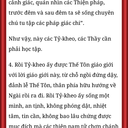
cảnh giác, quán nhìn các Thiện pháp,
trước đêm và sau đêm ta sẽ sống chuyên
chú tu tập các pháp giác chi”.
Như vậy, này các Tỷ-kheo, các Thầy cần
phải học tập.
4. Rồi Tỷ-kheo ấy được Thế Tôn giáo giới
với lời giáo giới này, từ chỗ ngồi đứng dậy,
đảnh lễ Thế Tôn, thân phía hữu hướng về
Ngài rồi ra đi. Rồi Tỷ-kheo ấy sống một
mình, an tịnh, không phóng dật, nhiệt
tâm, tin cần, không bao lâu chứng được
mục đích mà các thiện nam tử chơn chánh