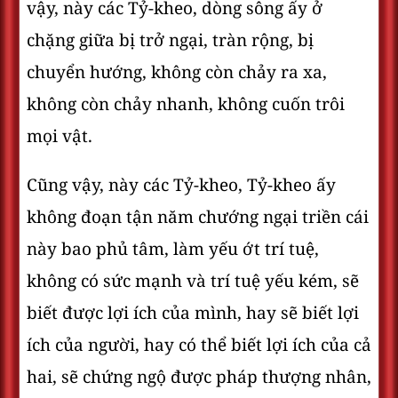
vậy, này các Tỷ-kheo, dòng sông ấy ở
chặng giữa bị trở ngại, tràn rộng, bị
chuyển hướng, không còn chảy ra xa,
không còn chảy nhanh, không cuốn trôi
mọi vật.
Cũng vậy, này các Tỷ-kheo, Tỷ-kheo ấy
không đoạn tận năm chướng ngại triền cái
này bao phủ tâm, làm yếu ớt trí tuệ,
không có sức mạnh và trí tuệ yếu kém, sẽ
biết được lợi ích của mình, hay sẽ biết lợi
ích của người, hay có thể biết lợi ích của cả
hai, sẽ chứng ngộ được pháp thượng nhân,