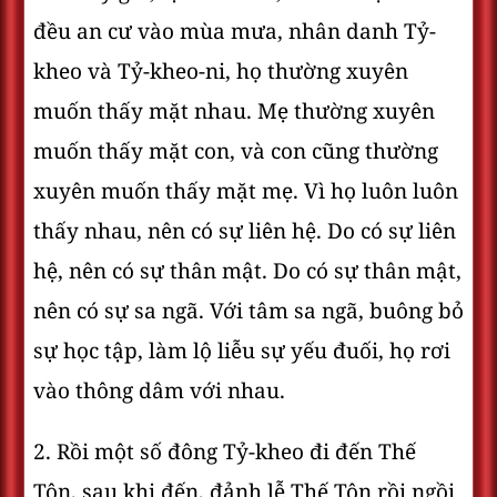
đều an cư vào mùa mưa, nhân danh Tỷ-
kheo và Tỷ-kheo-ni, họ thường xuyên
muốn thấy mặt nhau. Mẹ thường xuyên
muốn thấy mặt con, và con cũng thường
xuyên muốn thấy mặt mẹ. Vì họ luôn luôn
thấy nhau, nên có sự liên hệ. Do có sự liên
hệ, nên có sự thân mật. Do có sự thân mật,
nên có sự sa ngã. Với tâm sa ngã, buông bỏ
sự học tập, làm lộ liễu sự yếu đuối, họ rơi
vào thông dâm với nhau.
2. Rồi một số đông Tỷ-kheo đi đến Thế
Tôn, sau khi đến, đảnh lễ Thế Tôn rồi ngồi