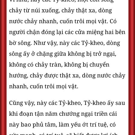
chảy từ núi xuống, chảy thật xa, dòng
nước chảy nhanh, cuốn trôi mọi vật. Có
người chận đóng lại các cửa miệng hai bên
bờ sông. Như vậy, này các Tỷ-kheo, dòng
sông ấy ở chặng giữa không bị trở ngại,
không có chảy tràn, không bị chuyển
hướng, chảy được thật xa, dòng nước chảy
nhanh, cuốn trôi mọi vật.
Cũng vậy, này các Tỷ-kheo, Tỷ-kheo ấy sau
khi đoạn tận năm chướng ngại triền cái
này bao phủ tâm, làm yếu ớt trí tuệ, có