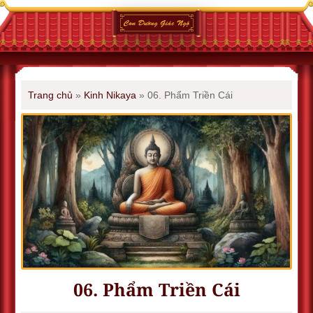
Trang chủ
»
Kinh Nikaya
»
06. Phẩm Triền Cái
06. Phẩm Triền Cái