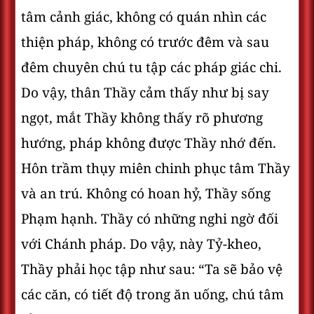
tâm cảnh giác, không có quán nhìn các
thiện pháp, không có trước đêm và sau
đêm chuyên chú tu tập các pháp giác chi.
Do vậy, thân Thầy cảm thấy như bị say
ngọt, mắt Thầy không thấy rõ phương
hướng, pháp không được Thầy nhớ đến.
Hôn trầm thụy miên chinh phục tâm Thầy
và an trú. Không có hoan hỷ, Thầy sống
Phạm hạnh. Thầy có những nghi ngờ đối
với Chánh pháp. Do vậy, này Tỷ-kheo,
Thầy phải học tập như sau: “Ta sẽ bảo vệ
các căn, có tiết độ trong ăn uống, chú tâm