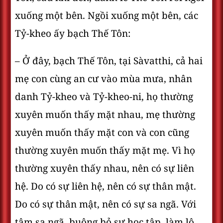
xuống một bên. Ngồi xuống một bên, các
Tỷ-kheo ấy bạch Thế Tôn:
– Ở đây, bạch Thế Tôn, tại Sàvatthi, cả hai
mẹ con cùng an cư vào mùa mưa, nhân
danh Tỷ-kheo và Tỷ-kheo-ni, họ thường
xuyên muốn thấy mặt nhau, mẹ thường
xuyên muốn thấy mặt con và con cũng
thường xuyên muốn thấy mặt mẹ. Vì họ
thường xuyên thấy nhau, nên có sự liên
hệ. Do có sự liên hệ, nên có sự thân mật.
Do có sự thân mật, nên có sự sa ngã. Với
tâm sa ngã, buông bỏ sự học tập, làm lộ