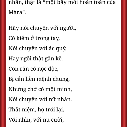
nhân, thật là “một bẫy mồi hoàn toàn của
Màra”.
Hãy nói chuyện với người,
Có kiếm ở trong tay,
Nói chuyện với ác quỷ,
Hay ngồi thật gần kề.
Con rắn có nọc độc,
Bị cắn liền mệnh chung,
Nhưng chớ có một mình,
Nói chuyện với nữ nhân.
Thất niệm, họ trói lại,
Với nhìn, với nụ cười,