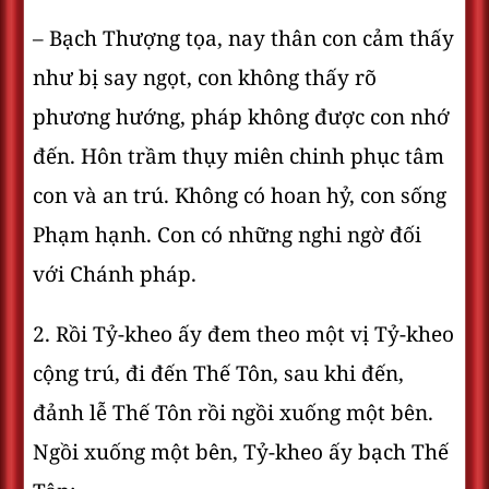
– Bạch Thượng tọa, nay thân con cảm thấy
như bị say ngọt, con không thấy rõ
phương hướng, pháp không được con nhớ
đến. Hôn trầm thụy miên chinh phục tâm
con và an trú. Không có hoan hỷ, con sống
Phạm hạnh. Con có những nghi ngờ đối
với Chánh pháp.
2. Rồi Tỷ-kheo ấy đem theo một vị Tỷ-kheo
cộng trú, đi đến Thế Tôn, sau khi đến,
đảnh lễ Thế Tôn rồi ngồi xuống một bên.
Ngồi xuống một bên, Tỷ-kheo ấy bạch Thế