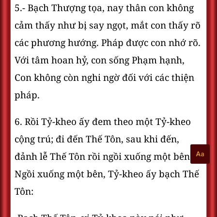
5.- Bạch Thượng tọa, nay thân con không
cảm thấy như bị say ngọt, mắt con thấy rõ
các phương hướng. Pháp được con nhớ rõ.
Với tâm hoan hỷ, con sống Phạm hạnh,
Con không còn nghi ngờ đối với các thiện
pháp.
6. Rồi Tỷ-kheo ấy đem theo một Tỷ-kheo
cộng trú; đi đến Thế Tôn, sau khi đến,
đảnh lễ Thế Tôn rồi ngồi xuống một bên.
Ngồi xuống một bên, Tỷ-kheo ấy bạch Thế
Tôn: