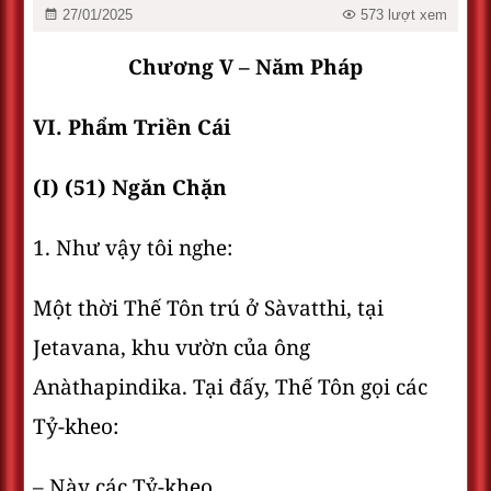
27/01/2025
573 lượt xem
Chương V – Năm Pháp
VI. Phẩm Triền Cái
(I) (51) Ngăn Chặn
1. Như vậy tôi nghe:
Một thời Thế Tôn trú ở Sàvatthi, tại
Jetavana, khu vườn của ông
Anàthapindika. Tại đấy, Thế Tôn gọi các
Tỷ-kheo:
– Này các Tỷ-kheo.