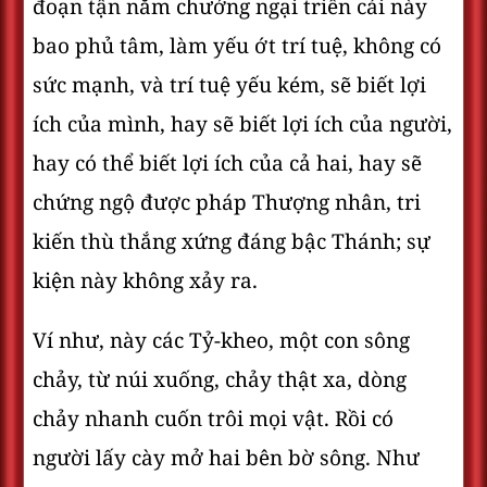
đoạn tận năm chướng ngại triền cái này
bao phủ tâm, làm yếu ớt trí tuệ, không có
sức mạnh, và trí tuệ yếu kém, sẽ biết lợi
ích của mình, hay sẽ biết lợi ích của người,
hay có thể biết lợi ích của cả hai, hay sẽ
chứng ngộ được pháp Thượng nhân, tri
kiến thù thắng xứng đáng bậc Thánh; sự
kiện này không xảy ra.
Ví như, này các Tỷ-kheo, một con sông
chảy, từ núi xuống, chảy thật xa, dòng
chảy nhanh cuốn trôi mọi vật. Rồi có
người lấy cày mở hai bên bờ sông. Như