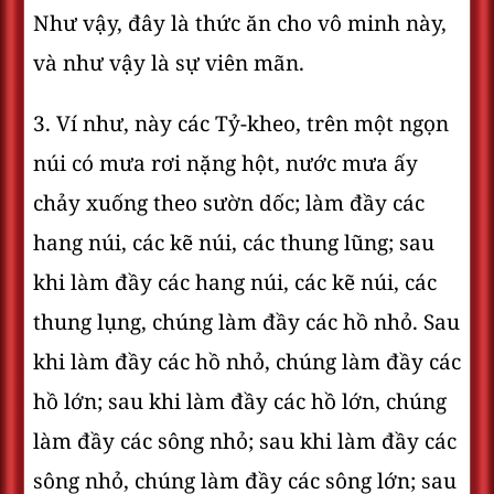
Như vậy, đây là thức ăn cho vô minh này,
và như vậy là sự viên mãn.
3. Ví như, này các Tỷ-kheo, trên một ngọn
núi có mưa rơi nặng hột, nước mưa ấy
chảy xuống theo sườn dốc; làm đầy các
hang núi, các kẽ núi, các thung lũng; sau
khi làm đầy các hang núi, các kẽ núi, các
thung lụng, chúng làm đầy các hồ nhỏ. Sau
khi làm đầy các hồ nhỏ, chúng làm đầy các
hồ lớn; sau khi làm đầy các hồ lớn, chúng
làm đầy các sông nhỏ; sau khi làm đầy các
sông nhỏ, chúng làm đầy các sông lớn; sau