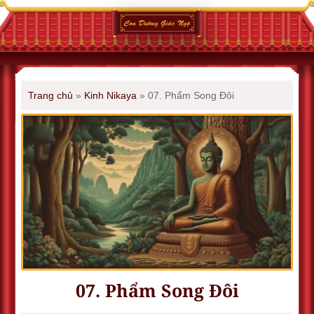
Trang chủ
»
Kinh Nikaya
»
07. Phẩm Song Ðôi
07. Phẩm Song Ðôi