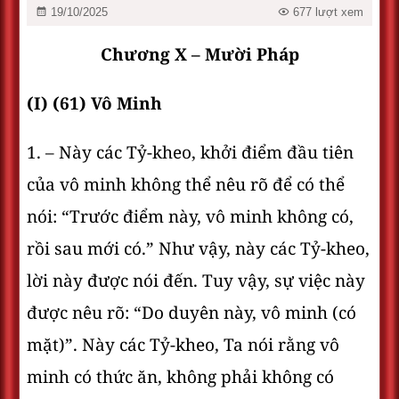
19/10/2025
677 lượt xem
Chương X – Mười Pháp
(I) (61) Vô Minh
1. – Này các Tỷ-kheo, khởi điểm đầu tiên
của vô minh không thể nêu rõ để có thể
nói: “Trước điểm này, vô minh không có,
rồi sau mới có.” Như vậy, này các Tỷ-kheo,
lời này được nói đến. Tuy vậy, sự việc này
được nêu rõ: “Do duyên này, vô minh (có
mặt)”. Này các Tỷ-kheo, Ta nói rằng vô
minh có thức ăn, không phải không có