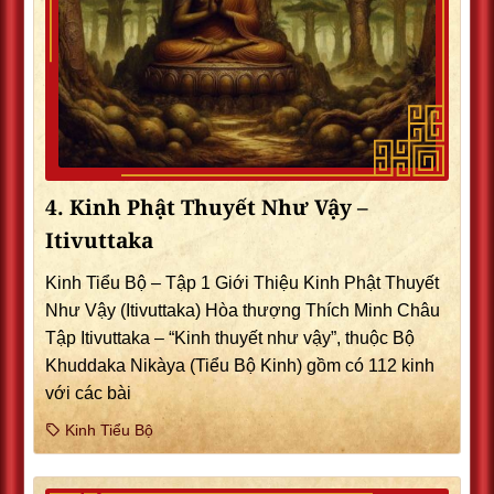
4. Kinh Phật Thuyết Như Vậy –
Itivuttaka
Kinh Tiểu Bộ – Tập 1 Giới Thiệu Kinh Phật Thuyết
Như Vậy (Itivuttaka) Hòa thượng Thích Minh Châu
Tập Itivuttaka – “Kinh thuyết như vậy”, thuộc Bộ
Khuddaka Nikàya (Tiểu Bộ Kinh) gồm có 112 kinh
với các bài
Kinh Tiểu Bộ