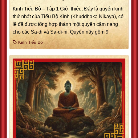
Kinh Tiểu Bộ – Tập 1 Giới thiệu: Ðây là quyển kinh
thứ nhất của Tiểu Bộ Kinh (Khuddhaka Nikaya), có
lẽ đã được tổng hợp thành một quyển cẩm nang
cho các Sa-di và Sa-di-ni. Quyển nầy gồm 9
Kinh Tiểu Bộ