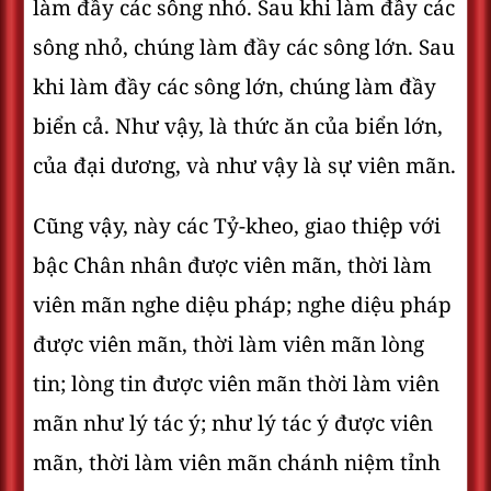
làm đầy các sông nhỏ. Sau khi làm đầy các
sông nhỏ, chúng làm đầy các sông lớn. Sau
khi làm đầy các sông lớn, chúng làm đầy
biển cả. Như vậy, là thức ăn của biển lớn,
của đại dương, và như vậy là sự viên mãn.
Cũng vậy, này các Tỷ-kheo, giao thiệp với
bậc Chân nhân được viên mãn, thời làm
viên mãn nghe diệu pháp; nghe diệu pháp
được viên mãn, thời làm viên mãn lòng
tin; lòng tin được viên mãn thời làm viên
mãn như lý tác ý; như lý tác ý được viên
mãn, thời làm viên mãn chánh niệm tỉnh