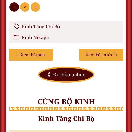
1
2
3
Kinh Tăng Chi Bộ
Kinh Nikaya
« Xem bài sau
Xem bài trước »
Đi chùa online
CÙNG BỘ KINH
Kinh Tăng Chi Bộ