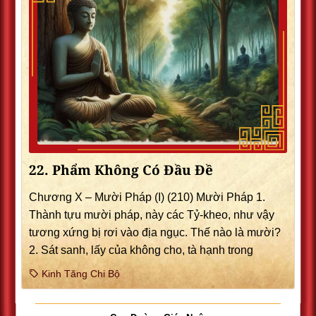
22. Phẩm Không Có Ðầu Ðề
Chương X – Mười Pháp (I) (210) Mười Pháp 1.
Thành tựu mười pháp, này các Tỷ-kheo, như vậy
tương xứng bị rơi vào địa ngục. Thế nào là mười?
2. Sát sanh, lấy của không cho, tà hạnh trong
Kinh Tăng Chi Bộ