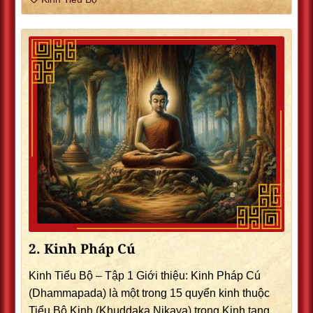
2. Kinh Pháp Cú
Kinh Tiểu Bộ – Tập 1 Giới thiệu: Kinh Pháp Cú
(Dhammapada) là một trong 15 quyển kinh thuộc
Tiểu Bộ Kinh (Khuddaka Nikaya) trong Kinh tạng