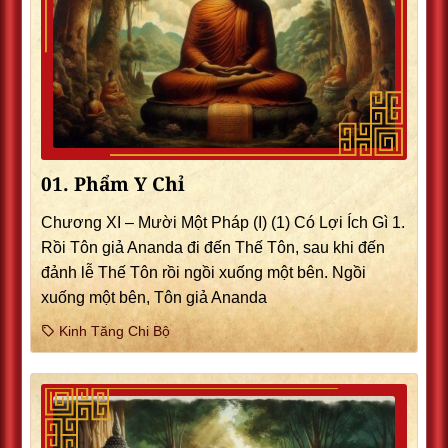
01. Phẩm Y Chỉ
Chương XI – Mười Một Pháp (I) (1) Có Lợi Ích Gì 1.
Rồi Tôn giả Ananda đi đến Thế Tôn, sau khi đến
đảnh lễ Thế Tôn rồi ngồi xuống một bên. Ngồi
xuống một bên, Tôn giả Ananda
Kinh Tăng Chi Bộ