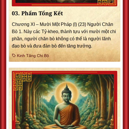
03. Phẩm Tổng Kết
Chương XI – Mười Một Pháp (I) (23) Người Chăn
Bò 1. Này các Tỷ-kheo, thành tựu với mười một chi
phần, người chăn bò không có thể là người lãnh
đạo bò và đưa đàn bò đến tăng trưởng.
Kinh Tăng Chi Bộ