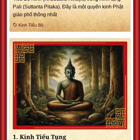
Pali (Suttanta Pitaka). Ðây là một quyển kinh Phật
giáo phổ thông nhất
Kinh Tiểu Bộ
1. Kinh Tiểu Tụng