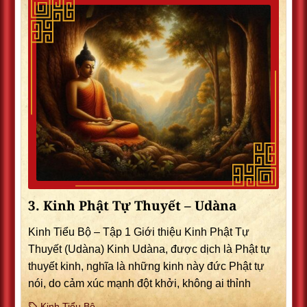
3. Kinh Phật Tự Thuyết – Udàna
Kinh Tiểu Bộ – Tập 1 Giới thiệu Kinh Phật Tự
Thuyết (Udàna) Kinh Udàna, được dịch là Phật tự
thuyết kinh, nghĩa là những kinh này đức Phật tự
nói, do cảm xúc mạnh đột khởi, không ai thỉnh
Kinh Tiểu Bộ