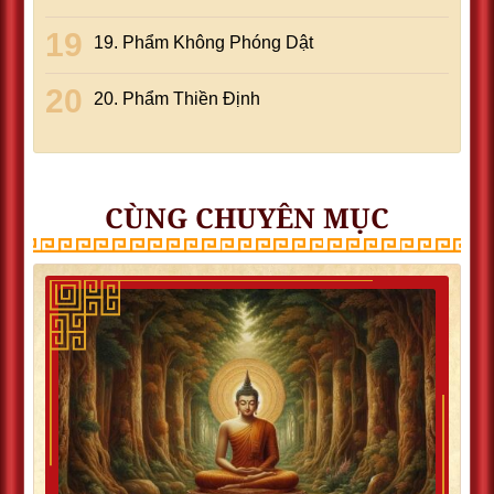
19. Phẩm Không Phóng Dật
20. Phẩm Thiền Ðịnh
CÙNG CHUYÊN MỤC