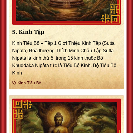
5. Kinh Tập
Kinh Tiểu Bộ – Tập 1 Giới Thiệu Kinh Tập (Sutta
Nipata) Hoà thượng Thích Minh Châu Tập Sutta
Nipatà là kinh thứ 5, trong 15 kinh thuộc Bộ
Khuddaka Nipàta tức là Tiểu Bộ Kinh. Bộ Tiểu Bộ
Kinh
Kinh Tiểu Bộ