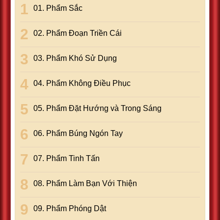
01. Phẩm Sắc
02. Phẩm Ðoạn Triền Cái
03. Phẩm Khó Sử Dụng
04. Phẩm Không Ðiều Phục
05. Phẩm Ðặt Hướng và Trong Sáng
06. Phẩm Búng Ngón Tay
07. Phẩm Tinh Tấn
08. Phẩm Làm Bạn Với Thiện
09. Phẩm Phóng Dật