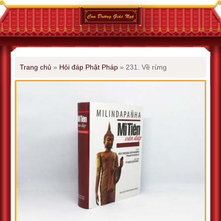
Trang chủ
»
Hỏi đáp Phật Pháp
»
231. Về rừng