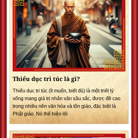
Thiểu dục tri túc là gì?
Thiểu dục tri túc (ít muốn, biết đủ) là một triết lý
sống mang giá trị nhân văn sâu sắc, được đề cao
trong nhiều nền văn hóa và tôn giáo, đặc biệt là
Phật giáo. Nó thể hiện lối