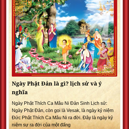
Ngày Phật Đản là gì? lịch sử và ý
nghĩa
Ngày Phật Thích Ca Mâu Ni Đản Sinh Lịch sử:
Ngày Phật Đản, còn gọi là Vesak, là ngày kỷ niệm
Đức Phật Thích Ca Mâu Ni ra đời. Đây là ngày kỷ
niệm sự ra đời của một đấng