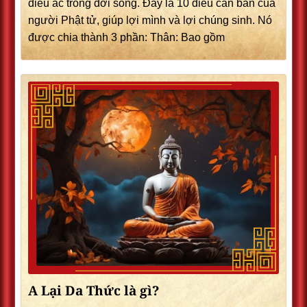
điều ác trong đời sống. Đây là 10 điều căn bản của
người Phật tử, giúp lợi mình và lợi chúng sinh. Nó
được chia thành 3 phần: Thân: Bao gồm
A Lại Da Thức là gì?