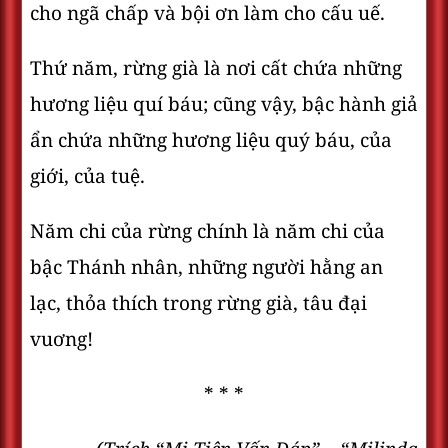
cho ngã chấp và bội ơn làm cho cấu uế.
Thứ năm, rừng già là nơi cất chứa những
hương liệu quí báu; cũng vậy, bậc hành giả
ẩn chứa những hương liệu quý báu, của
giới, của tuệ.
Năm chi của rừng chính là năm chi của
bậc Thánh nhân, những người hằng an
lạc, thỏa thích trong rừng già, tâu đại
vuơng!
* * *