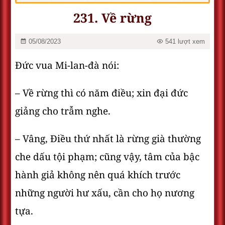
231. Về rừng
05/08/2023
541 lượt xem
Đức vua Mi-lan-đà nói:
– Về rừng thì có năm điều; xin đại đức
giảng cho trẫm nghe.
– Vâng, Ðiều thứ nhất là rừng già thường
che dấu tội phạm; cũng vậy, tâm của bậc
hành giả không nên quá khích trước
những người hư xấu, cần cho họ nương
tựa.