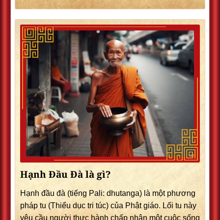
Hạnh Đầu Đà là gì?
Hạnh đầu đà (tiếng Pali: dhutanga) là một phương
pháp tu (Thiểu dục tri túc) của Phật giáo. Lối tu này
yêu cầu người thực hành chấp nhận một cuộc sống