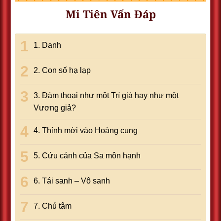
Mi Tiên Vấn Đáp
1. Danh
2. Con số hạ lạp
3. Đàm thoại như một Trí giả hay như một
Vương giả?
4. Thỉnh mời vào Hoàng cung
5. Cứu cánh của Sa môn hạnh
6. Tái sanh – Vô sanh
7. Chú tâm