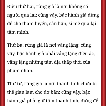
Điều thứ hai, rừng già là nơi không có
người qua lại; cũng vậy, bậc hành giả đừng
để cho tham luyến, sân hận, si mê qua lại
tâm mình.
Thứ ba, rừng già là nơi vắng lặng; cũng
vậy, bậc hành giả phải vắng lặng điều ác,
vắng lặng những tâm địa thấp thỏi của
phàm nhơn.
Thứ tư, rừng già là nơi thanh tịnh chưa bị
thế gian làm cho dơ bẩn; cũng vậy, bậc
hành giả phải giữ tâm thanh tịnh, đừng để