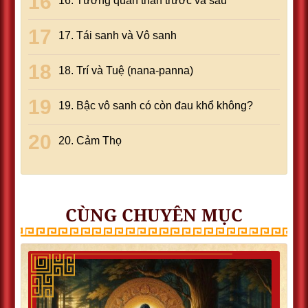
16. Tương quan thân trước và sau
17. Tái sanh và Vô sanh
18. Trí và Tuệ (nana-panna)
19. Bậc vô sanh có còn đau khổ không?
20. Cảm Thọ
CÙNG CHUYÊN MỤC