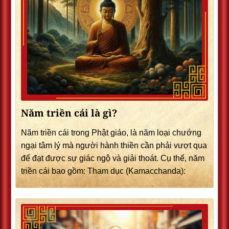
Năm triền cái là gì?
Năm triền cái trong Phật giáo, là năm loại chướng
ngại tâm lý mà người hành thiền cần phải vượt qua
để đạt được sự giác ngộ và giải thoát. Cụ thể, năm
triền cái bao gồm: Tham dục (Kamacchanda):