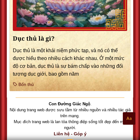
Dục thủ là gì?
Dục thủ là một khái niệm phức tạp, và nó có thể
được hiểu theo nhiều cách khác nhau. Ở một mức
độ cơ bản, dục thủ là sự bám chấp vào những đối
tượng dục giới, bao gồm năm
Bốn thủ
Con Đường Giác Ngộ
.
Nội dung trang web được sưu tầm từ nhiều nguồn và nhiều tác giả
trên mạng.
Mục đích trang web là lan tỏa thông điệp sống tốt đẹp đến mọi
người.
Liên hệ - Góp ý