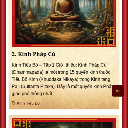
2. Kinh Pháp Cú
Kinh Tiểu Bộ – Tập 1 Giới thiệu: Kinh Pháp Cú
(Dhammapada) là một trong 15 quyển kinh thuộc
Tiểu Bộ Kinh (Khuddaka Nikaya) trong Kinh tạng
Pali (Suttanta Pitaka). Ðây là một quyển kinh Phật
giáo phổ thông nhất
Kinh Tiểu Bộ