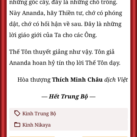
những gốc cây, đây là những chỗ trống.
Này Ananda, hãy Thiền tư, chớ có phóng
dật, chớ có hối hận về sau. Ðây là những
lời giáo giới của Ta cho các Ông.
Thế Tôn thuyết giảng như vậy. Tôn giả
Ananda hoan hỷ tín thọ lời Thế Tôn dạy.
Hòa thượng
Thích Minh Châu
dịch Việt
— Hết Trung Bộ —
Kinh Trung Bộ
Kinh Nikaya