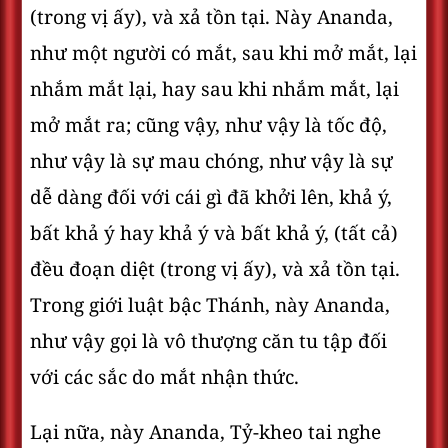
(trong vị ấy), và xả tồn tại. Này Ananda,
như một người có mắt, sau khi mở mắt, lại
nhắm mắt lại, hay sau khi nhắm mắt, lại
mở mắt ra; cũng vậy, như vậy là tốc độ,
như vậy là sự mau chóng, như vậy là sự
dễ dàng đối với cái gì đã khởi lên, khả ý,
bất khả ý hay khả ý và bất khả ý, (tất cả)
đều đoạn diệt (trong vị ấy), và xả tồn tại.
Trong giới luật bậc Thánh, này Ananda,
như vậy gọi là vô thượng căn tu tập đối
với các sắc do mắt nhận thức.
Lại nữa, này Ananda, Tỷ-kheo tai nghe