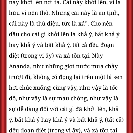
này khởi lên nơi ta. Cái này khởi lên, vì là
hữu vi nên thô. Nhưng cái này là an tịnh,
cái này là thù diệu, tức là xả”. Cho nên
dầu cho cái gì khởi lên là khả ý, bất khả ý
hay khả ý và bất khả ý, tất cả đều đoạn
diệt (trong vị ấy) và xả tồn tại. Này
Ananda, như những giọt nước mưa chảy
trượt đi, không có đọng lại trên một lá sen
hơi chúc xuống; cũng vậy, như vậy là tốc
độ, như vậy là sự mau chóng, như vậy là
sự dễ dàng đối với cái gì đã khởi lên, khả
ý, bất khả ý hay khả ý và bất khả ý, (tất cả)
đều đoạn diệt (trong vị ấy), và xả tồn tại.