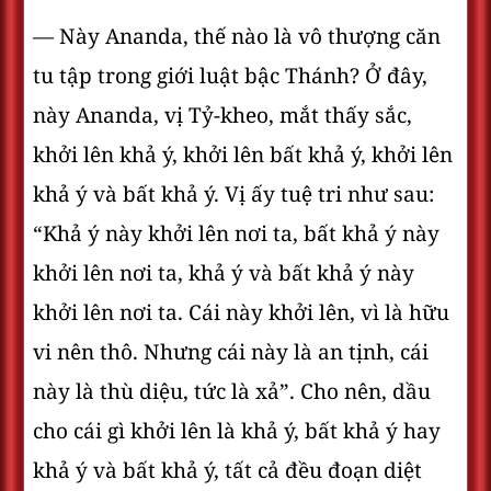
— Này Ananda, thế nào là vô thượng căn
tu tập trong giới luật bậc Thánh? Ở đây,
này Ananda, vị Tỷ-kheo, mắt thấy sắc,
khởi lên khả ý, khởi lên bất khả ý, khởi lên
khả ý và bất khả ý. Vị ấy tuệ tri như sau:
“Khả ý này khởi lên nơi ta, bất khả ý này
khởi lên nơi ta, khả ý và bất khả ý này
khởi lên nơi ta. Cái này khởi lên, vì là hữu
vi nên thô. Nhưng cái này là an tịnh, cái
này là thù diệu, tức là xả”. Cho nên, dầu
cho cái gì khởi lên là khả ý, bất khả ý hay
khả ý và bất khả ý, tất cả đều đoạn diệt