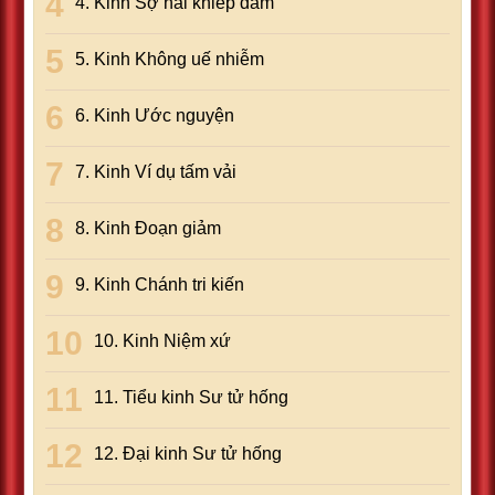
4. Kinh Sợ hãi khiếp đảm
5. Kinh Không uế nhiễm
6. Kinh Ước nguyện
7. Kinh Ví dụ tấm vải
8. Kinh Ðoạn giảm
9. Kinh Chánh tri kiến
10. Kinh Niệm xứ
11. Tiểu kinh Sư tử hống
12. Ðại kinh Sư tử hống