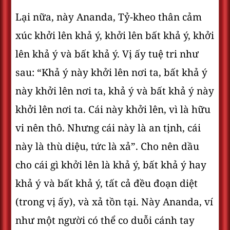
Lại nữa, này Ananda, Tỷ-kheo thân cảm
xúc khởi lên khả ý, khởi lên bất khả ý, khởi
lên khả ý và bất khả ý. Vị ấy tuệ tri như
sau: “Khả ý này khởi lên nơi ta, bất khả ý
này khởi lên nơi ta, khả ý và bất khả ý này
khởi lên nơi ta. Cái này khởi lên, vì là hữu
vi nên thô. Nhưng cái này là an tịnh, cái
này là thù diệu, tức là xả”. Cho nên dầu
cho cái gì khởi lên là khả ý, bất khả ý hay
khả ý và bất khả ý, tất cả đều đoạn diệt
(trong vị ấy), và xả tồn tại. Này Ananda, ví
như một người có thể co duỗi cánh tay