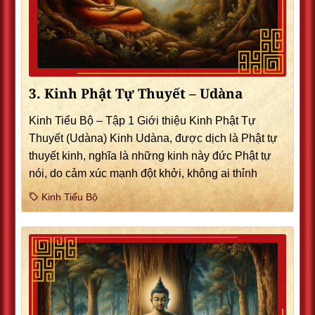
3. Kinh Phật Tự Thuyết – Udàna
Kinh Tiểu Bộ – Tập 1 Giới thiệu Kinh Phật Tự
Thuyết (Udàna) Kinh Udàna, được dịch là Phật tự
thuyết kinh, nghĩa là những kinh này đức Phật tự
nói, do cảm xúc mạnh đột khởi, không ai thỉnh
Kinh Tiểu Bộ