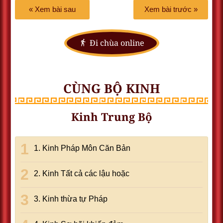
« Xem bài sau
Xem bài trước »
Đi chùa online
CÙNG BỘ KINH
Kinh Trung Bộ
1. Kinh Pháp Môn Căn Bản
2. Kinh Tất cả các lậu hoặc
3. Kinh thừa tự Pháp