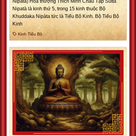
Nipata) Hoà thượng Thích Minh Châu Tập Sutta
Nipatà là kinh thứ 5, trong 15 kinh thuộc Bộ
Khuddaka Nipàta tức là Tiểu Bộ Kinh. Bộ Tiểu Bộ
Kinh
Kinh Tiểu Bộ