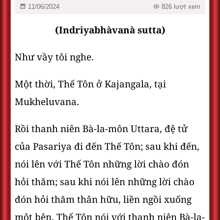
11/06/2024
826 lượt xem
(Indriyabhàvanà sutta)
Như vầy tôi nghe.
Một thời, Thế Tôn ở Kajangala, tại
Mukheluvana.
Rồi thanh niên Bà-la-môn Uttara, đệ tử
của Pasariya đi đến Thế Tôn; sau khi đến,
nói lên với Thế Tôn những lời chào đón
hỏi thăm; sau khi nói lên những lời chào
đón hỏi thăm thân hữu, liền ngồi xuống
một bên. Thế Tôn nói với thanh niên Bà-la-