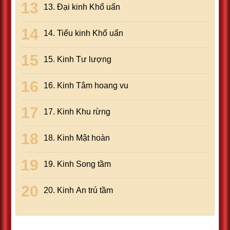
13. Ðại kinh Khổ uẩn
14. Tiểu kinh Khổ uẩn
15. Kinh Tư lượng
16. Kinh Tâm hoang vu
17. Kinh Khu rừng
18. Kinh Mật hoàn
19. Kinh Song tầm
20. Kinh An trú tầm