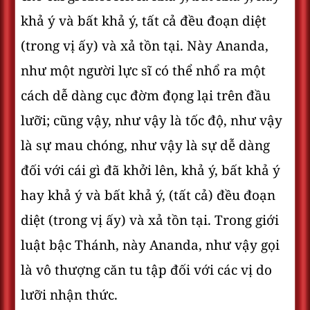
khả ý và bất khả ý, tất cả đều đoạn diệt
(trong vị ấy) và xả tồn tại. Này Ananda,
như một người lực sĩ có thể nhổ ra một
cách dễ dàng cục đờm đọng lại trên đầu
lưỡi; cũng vậy, như vậy là tốc độ, như vậy
là sự mau chóng, như vậy là sự dễ dàng
đối với cái gì đã khởi lên, khả ý, bất khả ý
hay khả ý và bất khả ý, (tất cả) đều đoạn
diệt (trong vị ấy) và xả tồn tại. Trong giới
luật bậc Thánh, này Ananda, như vậy gọi
là vô thượng căn tu tập đối với các vị do
lưỡi nhận thức.