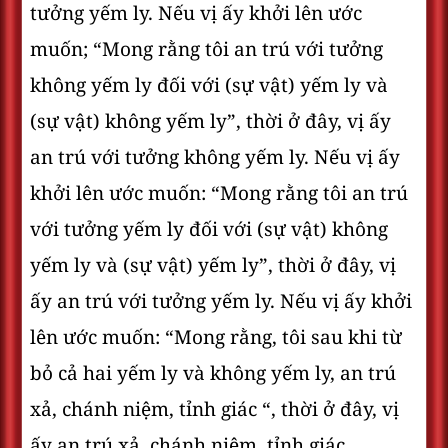
tưởng yếm ly. Nếu vị ấy khởi lên ước
muốn; “Mong rằng tôi an trú với tưởng
không yếm ly đối với (sự vật) yếm ly và
(sự vật) không yếm ly”, thời ở đây, vị ấy
an trú với tưởng không yếm ly. Nếu vị ấy
khởi lên ước muốn: “Mong rằng tôi an trú
với tưởng yếm ly đối với (sự vật) không
yếm ly và (sự vật) yếm ly”, thời ở đây, vị
ấy an trú với tưởng yếm ly. Nếu vị ấy khởi
lên ước muốn: “Mong rằng, tôi sau khi từ
bỏ cả hai yếm ly và không yếm ly, an trú
xả, chánh niệm, tỉnh giác “, thời ở đây, vị
ấy an trú xả, chánh niệm, tỉnh giác.