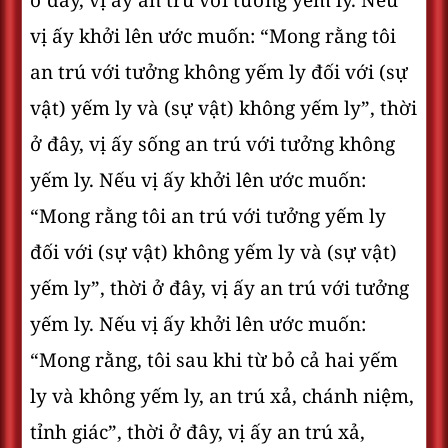
ở đây, vị ấy an trú với tưởng yếm ly. Nếu
vị ấy khởi lên ước muốn: “Mong rằng tôi
an trú với tưởng không yếm ly đối với (sự
vật) yếm ly và (sự vật) không yếm ly”, thời
ở đây, vị ấy sống an trú với tưởng không
yếm ly. Nếu vị ấy khởi lên ước muốn:
“Mong rằng tôi an trú với tưởng yếm ly
đối với (sự vật) không yếm ly và (sự vật)
yếm ly”, thời ở đây, vị ấy an trú với tưởng
yếm ly. Nếu vị ấy khởi lên ước muốn:
“Mong rằng, tôi sau khi từ bỏ cả hai yếm
ly và không yếm ly, an trú xả, chánh niệm,
tỉnh giác”, thời ở đây, vị ấy an trú xả,