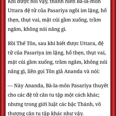
Khi được nói vậy, thanh niên Bà-la-môn
Uttara đệ tử của Pasariya ngồi im lặng, hổ
thẹn, thụt vai, mặt cúi gầm xuống, trầm
ngâm, không nói năng gì.
Rồi Thế Tôn, sau khi biết được Uttara, đệ
tử của Pasariya im lặng, hổ thẹn, thụt vai,
mặt cúi gầm xuống, trầm ngâm, không nói
năng gì, liền gọi Tôn giả Ananda và nói:
— Này Ananda, Bà-la-môn Pasariya thuyết
cho các đệ tử căn tu tập một cách khác;
nhưng trong giới luật các bậc Thánh, vô
thượng căn tu tập khác như vậy.