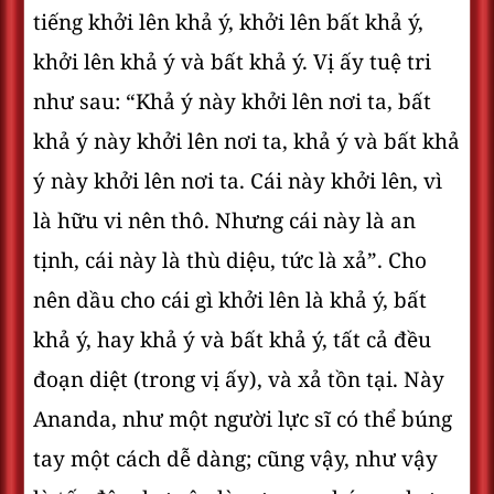
tiếng khởi lên khả ý, khởi lên bất khả ý,
khởi lên khả ý và bất khả ý. Vị ấy tuệ tri
như sau: “Khả ý này khởi lên nơi ta, bất
khả ý này khởi lên nơi ta, khả ý và bất khả
ý này khởi lên nơi ta. Cái này khởi lên, vì
là hữu vi nên thô. Nhưng cái này là an
tịnh, cái này là thù diệu, tức là xả”. Cho
nên dầu cho cái gì khởi lên là khả ý, bất
khả ý, hay khả ý và bất khả ý, tất cả đều
đoạn diệt (trong vị ấy), và xả tồn tại. Này
Ananda, như một người lực sĩ có thể búng
tay một cách dễ dàng; cũng vậy, như vậy