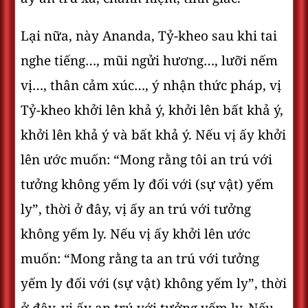
Lại nữa, này Ananda, Tỷ-kheo sau khi tai
nghe tiếng…, mũi ngửi hương…, lưỡi nếm
vị…, thân cảm xúc…, ý nhận thức pháp, vị
Tỷ-kheo khởi lên khả ý, khởi lên bất khả ý,
khởi lên khả ý và bất khả ý. Nếu vị ấy khởi
lên ước muốn: “Mong rằng tôi an trú với
tưởng không yếm ly đối với (sự vật) yếm
ly”, thời ở đây, vị ấy an trú với tưởng
không yếm ly. Nếu vị ấy khởi lên ước
muốn: “Mong rằng ta an trú với tưởng
yếm ly đối với (sự vật) không yếm ly”, thời