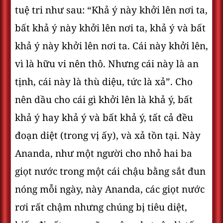
tuệ tri như sau: “Khả ý này khởi lên nơi ta,
bất khả ý này khởi lên nơi ta, khả ý và bất
khả ý này khởi lên nơi ta. Cái này khởi lên,
vì là hữu vi nên thô. Nhưng cái này là an
tịnh, cái này là thù diệu, tức là xả”. Cho
nên dầu cho cái gì khởi lên là khả ý, bất
khả ý hay khả ý và bất khả ý, tất cả đều
đoạn diệt (trong vị ấy), và xả tồn tại. Này
Ananda, như một người cho nhỏ hai ba
giọt nước trong một cái chậu bằng sắt đun
nóng mỗi ngày, này Ananda, các giọt nước
rơi rất chậm nhưng chúng bị tiêu diệt,