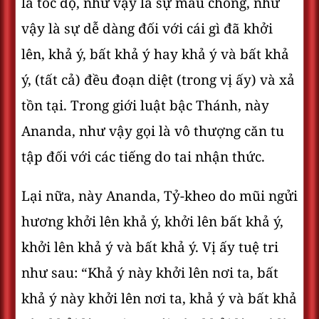
là tốc độ, như vậy là sự mau chóng, như
vậy là sự dễ dàng đối với cái gì đã khởi
lên, khả ý, bất khả ý hay khả ý và bất khả
ý, (tất cả) đều đoạn diệt (trong vị ấy) và xả
tồn tại. Trong giới luật bậc Thánh, này
Ananda, như vậy gọi là vô thượng căn tu
tập đối với các tiếng do tai nhận thức.
Lại nữa, này Ananda, Tỷ-kheo do mũi ngửi
hương khởi lên khả ý, khởi lên bất khả ý,
khởi lên khả ý và bất khả ý. Vị ấy tuệ tri
như sau: “Khả ý này khởi lên nơi ta, bất
khả ý này khởi lên nơi ta, khả ý và bất khả