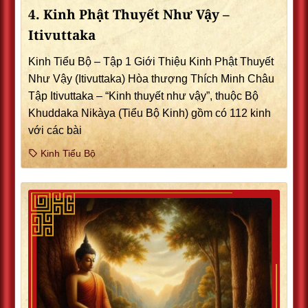
4. Kinh Phật Thuyết Như Vậy –
Itivuttaka
Kinh Tiểu Bộ – Tập 1 Giới Thiệu Kinh Phật Thuyết
Như Vậy (Itivuttaka) Hòa thượng Thích Minh Châu
Tập Itivuttaka – “Kinh thuyết như vậy”, thuộc Bộ
Khuddaka Nikàya (Tiểu Bộ Kinh) gồm có 112 kinh
với các bài
Kinh Tiểu Bộ