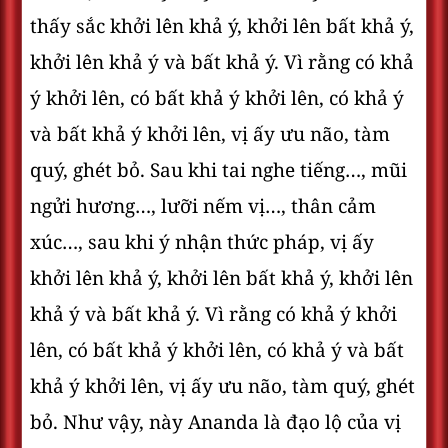
thấy sắc khởi lên khả ý, khởi lên bất khả ý,
khởi lên khả ý và bất khả ý. Vì rằng có khả
ý khởi lên, có bất khả ý khởi lên, có khả ý
và bất khả ý khởi lên, vị ấy ưu não, tàm
quý, ghét bỏ. Sau khi tai nghe tiếng…, mũi
ngửi hương…, lưỡi nếm vị…, thân cảm
xúc…, sau khi ý nhận thức pháp, vị ấy
khởi lên khả ý, khởi lên bất khả ý, khởi lên
khả ý và bất khả ý. Vì rằng có khả ý khởi
lên, có bất khả ý khởi lên, có khả ý và bất
khả ý khởi lên, vị ấy ưu não, tàm quý, ghét
bỏ. Như vậy, này Ananda là đạo lộ của vị