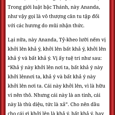
Trong giới luật bậc Thánh, này Ananda,
như vậy gọi là vô thượng căn tu tập đối
với các hương do mũi nhận thức.
Lại nữa, này Ananda, Tỷ-kheo lưỡi nếm vị
khởi lên khả ý, khởi lên bất khả ý, khởi lên
khả ý và bất khả ý. Vị ấy tuệ tri như sau:
“Khả ý này khởi lên nơi ta, bất khả ý này
khởi lênnơi ta, khả ý và bất khả ý này
khởi lên nơi ta. Cái này khởi lên, vì là hữu
vi nên thô. Nhưng cái này là an tinh, cái
này là thù diệu, tức là xả”. Cho nên dầu
cho cái gì khởi lên là khả ý, bất khả ý, hay