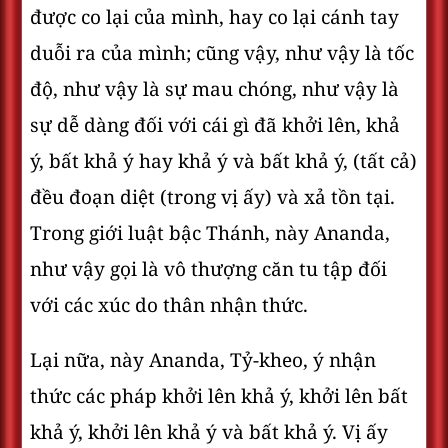
được co lại của mình, hay co lại cánh tay
duỗi ra của mình; cũng vậy, như vậy là tốc
độ, như vậy là sự mau chóng, như vậy là
sự dễ dàng đối với cái gì đã khởi lên, khả
ý, bất khả ý hay khả ý và bất khả ý, (tất cả)
đều đoạn diệt (trong vị ấy) và xả tồn tại.
Trong giới luật bậc Thánh, này Ananda,
như vậy gọi là vô thượng căn tu tập đối
với các xúc do thân nhận thức.
Lại nữa, này Ananda, Tỷ-kheo, ý nhận
thức các pháp khởi lên khả ý, khởi lên bất
khả ý, khởi lên khả ý và bất khả ý. Vị ấy