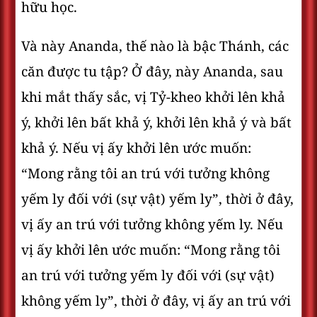
hữu học.
Và này Ananda, thế nào là bậc Thánh, các
căn được tu tập? Ở đây, này Ananda, sau
khi mắt thấy sắc, vị Tỷ-kheo khởi lên khả
ý, khởi lên bất khả ý, khởi lên khả ý và bất
khả ý. Nếu vị ấy khởi lên ước muốn:
“Mong rằng tôi an trú với tưởng không
yếm ly đối với (sự vật) yếm ly”, thời ở đây,
vị ấy an trú với tưởng không yếm ly. Nếu
vị ấy khởi lên ước muốn: “Mong rằng tôi
an trú với tưởng yếm ly đối với (sự vật)
không yếm ly”, thời ở đây, vị ấy an trú với