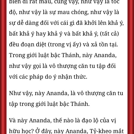
biến đi rất mau, cũng vậy, như vậy là tốc
độ, như vậy là sự mau chóng, như vậy là
sự dễ dàng đối với cái gì đã khởi lên khả ý,
bất khả ý hay khả ý và bất khả ý, (tất cả)
đều đoạn diệt (trong vị ấy) và xả tồn tại.
Trong giới luật bậc Thánh, này Ananda,
như vậy gọi là vô thượng căn tu tập đối
với các pháp do ý nhận thức.
Như vậy, này Ananda, là vô thượng căn tu
tập trong giới luật bậc Thánh.
Và này Ananda, thế nào là đạo lộ của vị
hữu học? Ở đây, này Ananda, Tỷ-kheo mắt