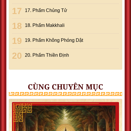
17. Phẩm Chủng Tử
18. Phẩm Makkhali
19. Phẩm Không Phóng Dật
20. Phẩm Thiền Ðịnh
CÙNG CHUYÊN MỤC