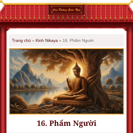
Trang chủ
»
Kinh Nikaya
»
16. Phẩm Người
16. Phẩm Người