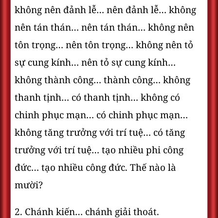
không nên đảnh lễ… nên đảnh lễ… không
nên tán thán… nên tán thán… không nên
tôn trọng… nên tôn trọng… không nên tỏ
sự cung kính… nên tỏ sự cung kính…
không thành công… thành công… không
thanh tịnh… có thanh tịnh… không có
chinh phục mạn… có chinh phục mạn…
không tăng trưởng với trí tuệ… có tăng
trưởng với trí tuệ… tạo nhiều phi công
đức… tạo nhiều công đức. Thế nào là
mười?
2. Chánh kiến… chánh giải thoát.