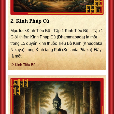
2. Kinh Pháp Cú
Mục lục×Kinh Tiểu Bộ - Tập 1 Kinh Tiểu Bộ – Tập 1
Giới thiệu: Kinh Pháp Cú (Dhammapada) là một
trong 15 quyển kinh thuộc Tiểu Bộ Kinh (Khuddaka
Nikaya) trong Kinh tạng Pali (Suttanta Pitaka). Ðây
là một
Kinh Tiểu Bộ