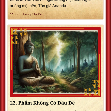
xuống một bên, Tôn giả Ananda
Kinh Tăng Chi Bộ
22. Phẩm Không Có Ðầu Ðề