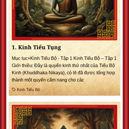
1. Kinh Tiểu Tụng
Mục lục×Kinh Tiểu Bộ - Tập 1 Kinh Tiểu Bộ – Tập 1
Giới thiệu: Ðây là quyển kinh thứ nhất của Tiểu Bộ
Kinh (Khuddhaka Nikaya), có lẽ đã được tổng hợp
thành một quyển cẩm nang cho các
Kinh Tiểu Bộ