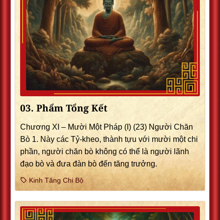
03. Phẩm Tổng Kết
Chương XI – Mười Một Pháp (I) (23) Người Chăn
Bò 1. Này các Tỷ-kheo, thành tựu với mười một chi
phần, người chăn bò không có thể là người lãnh
đạo bò và đưa đàn bò đến tăng trưởng.
Kinh Tăng Chi Bộ