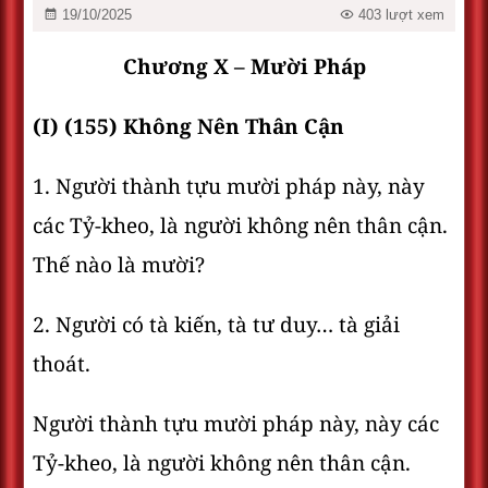
19/10/2025
403 lượt xem
Chương X – Mười Pháp
(I) (155) Không Nên Thân Cận
1. Người thành tựu mười pháp này, này
các Tỷ-kheo, là người không nên thân cận.
Thế nào là mười?
2. Người có tà kiến, tà tư duy… tà giải
thoát.
Người thành tựu mười pháp này, này các
Tỷ-kheo, là người không nên thân cận.