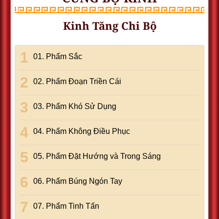
Kinh Tăng Chi Bộ
01. Phẩm Sắc
02. Phẩm Ðoạn Triền Cái
03. Phẩm Khó Sử Dụng
04. Phẩm Không Ðiều Phục
05. Phẩm Ðặt Hướng và Trong Sáng
06. Phẩm Búng Ngón Tay
07. Phẩm Tinh Tấn