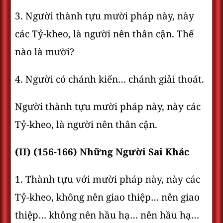
3. Người thành tựu mười pháp này, này
các Tỷ-kheo, là người nên thân cận. Thế
nào là mười?
4. Người có chánh kiến… chánh giải thoát.
Người thành tựu mười pháp này, này các
Tỷ-kheo, là người nên thân cận.
(II) (156-166) Những Người Sai Khác
1. Thành tựu với mười pháp này, này các
Tỷ-kheo, không nên giao thiệp… nên giao
thiệp… không nên hầu hạ… nên hầu hạ…