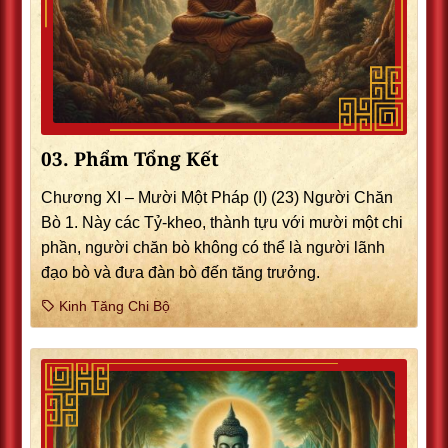
03. Phẩm Tổng Kết
Chương XI – Mười Một Pháp (I) (23) Người Chăn
Bò 1. Này các Tỷ-kheo, thành tựu với mười một chi
phần, người chăn bò không có thể là người lãnh
đạo bò và đưa đàn bò đến tăng trưởng.
Kinh Tăng Chi Bộ