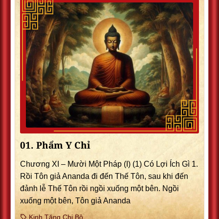
01. Phẩm Y Chỉ
Chương XI – Mười Một Pháp (I) (1) Có Lợi Ích Gì 1.
Rồi Tôn giả Ananda đi đến Thế Tôn, sau khi đến
đảnh lễ Thế Tôn rồi ngồi xuống một bên. Ngồi
xuống một bên, Tôn giả Ananda
Kinh Tăng Chi Bộ