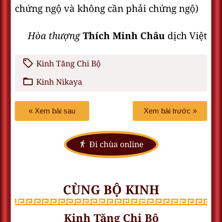
chứng ngộ và không cần phải chứng ngộ)
Hòa thượng
Thích Minh Châu
dịch Việt
Kinh Tăng Chi Bộ
Kinh Nikaya
« Xem bài sau
Xem bài trước »
Đi chùa online
CÙNG BỘ KINH
Kinh Tăng Chi Bộ