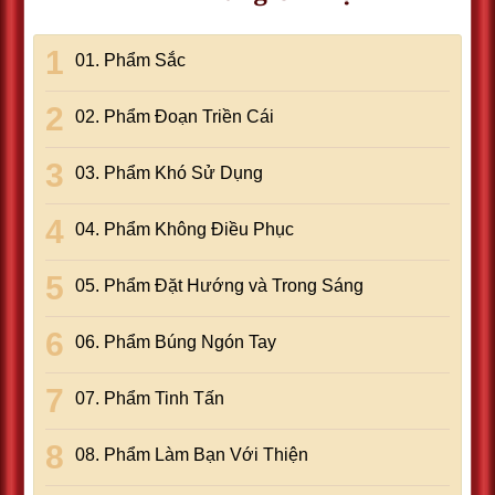
01. Phẩm Sắc
02. Phẩm Ðoạn Triền Cái
03. Phẩm Khó Sử Dụng
04. Phẩm Không Ðiều Phục
05. Phẩm Ðặt Hướng và Trong Sáng
06. Phẩm Búng Ngón Tay
07. Phẩm Tinh Tấn
08. Phẩm Làm Bạn Với Thiện