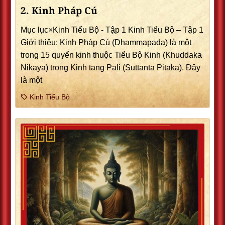
2. Kinh Pháp Cú
Mục lục×Kinh Tiểu Bộ - Tập 1 Kinh Tiểu Bộ – Tập 1
Giới thiệu: Kinh Pháp Cú (Dhammapada) là một
trong 15 quyển kinh thuộc Tiểu Bộ Kinh (Khuddaka
Nikaya) trong Kinh tạng Pali (Suttanta Pitaka). Ðây
là một
Kinh Tiểu Bộ