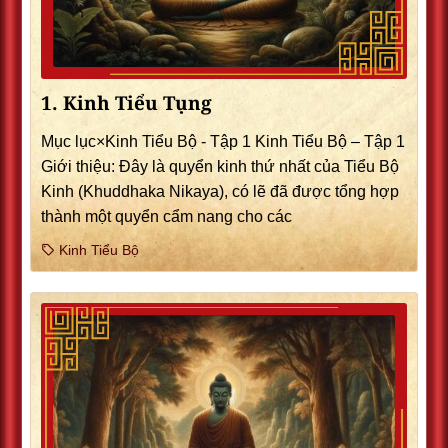
1. Kinh Tiểu Tụng
Mục lục×Kinh Tiểu Bộ - Tập 1 Kinh Tiểu Bộ – Tập 1
Giới thiệu: Ðây là quyển kinh thứ nhất của Tiểu Bộ
Kinh (Khuddhaka Nikaya), có lẽ đã được tổng hợp
thành một quyển cẩm nang cho các
Kinh Tiểu Bộ