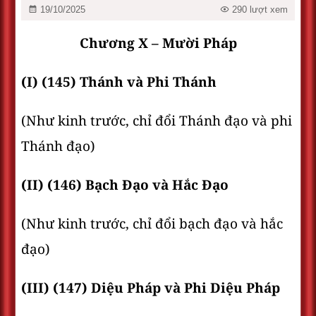
19/10/2025
290 lượt xem
Chương X – Mười Pháp
(I) (145) Thánh và Phi Thánh
(Như kinh trước, chỉ đổi Thánh đạo và phi
Thánh đạo)
(II) (146) Bạch Ðạo và Hắc Ðạo
(Như kinh trước, chỉ đổi bạch đạo và hắc
đạo)
(III) (147) Diệu Pháp và Phi Diệu Pháp