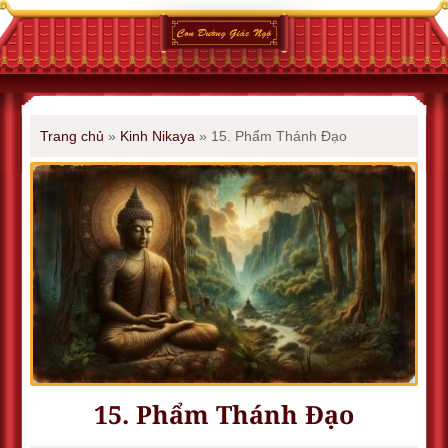
Trang chủ
»
Kinh Nikaya
»
15. Phẩm Thánh Ðạo
15. Phẩm Thánh Ðạo