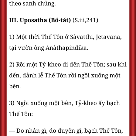
theo sanh chủng.
III. Uposatha (Bố-tát)
(S.iii,241)
1) Một thời Thế Tôn ở Sàvatthi, Jetavana,
tại vườn ông Anàthapindika.
2) Rồi một Tỷ-kheo đi đến Thế Tôn; sau khi
đến, đảnh lễ Thế Tôn rồi ngồi xuống một
bên.
3) Ngồi xuống một bên, Tỷ-kheo ấy bạch
Thế Tôn:
— Do nhân gì, do duyên gì, bạch Thế Tôn,