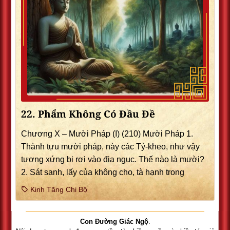
22. Phẩm Không Có Ðầu Ðề
Chương X – Mười Pháp (I) (210) Mười Pháp 1.
Thành tựu mười pháp, này các Tỷ-kheo, như vậy
tương xứng bị rơi vào địa ngục. Thế nào là mười?
2. Sát sanh, lấy của không cho, tà hạnh trong
Kinh Tăng Chi Bộ
Con Đường Giác Ngộ
.