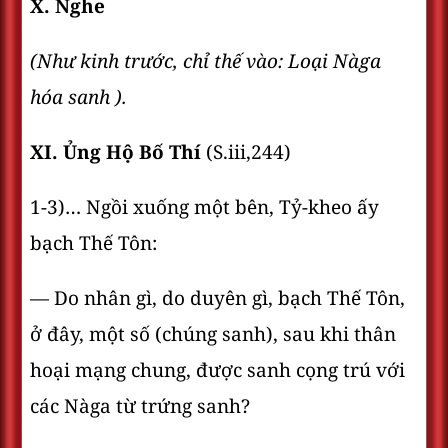
X. Nghe
(Như kinh trước, chỉ thế vào: Loại Nàga
hóa sanh ).
XI. Ủng Hộ Bố Thí
(S.iii,244)
1-3)… Ngồi xuống một bên, Tỷ-kheo ấy
bạch Thế Tôn:
— Do nhân gì, do duyên gì, bạch Thế Tôn,
ở đây, một số (chúng sanh), sau khi thân
hoại mạng chung, được sanh cọng trú với
các Nàga từ trứng sanh?