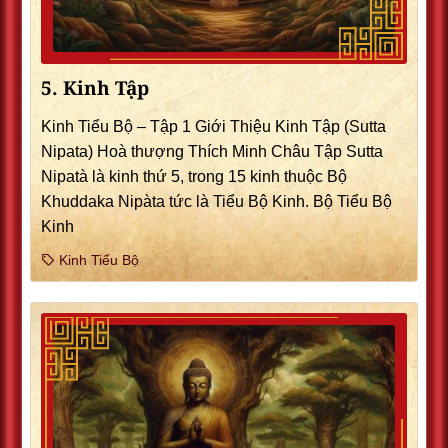
5. Kinh Tập
Kinh Tiểu Bộ – Tập 1 Giới Thiệu Kinh Tập (Sutta
Nipata) Hoà thượng Thích Minh Châu Tập Sutta
Nipatà là kinh thứ 5, trong 15 kinh thuộc Bộ
Khuddaka Nipàta tức là Tiểu Bộ Kinh. Bộ Tiểu Bộ
Kinh
Kinh Tiểu Bộ