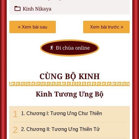
Kinh Nikaya
« Xem bài sau
Xem bài trước »
Đi chùa online
CÙNG BỘ KINH
Kinh Tương Ưng Bộ
1. Chương I: Tương Ưng Chư Thiên
2. Chương II: Tương Ưng Thiên Tử