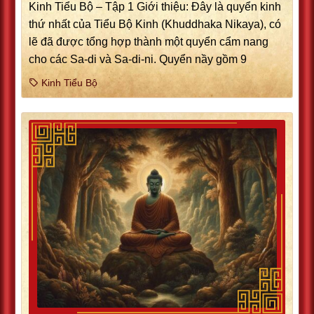
Kinh Tiểu Bộ – Tập 1 Giới thiệu: Ðây là quyển kinh
thứ nhất của Tiểu Bộ Kinh (Khuddhaka Nikaya), có
lẽ đã được tổng hợp thành một quyển cẩm nang
cho các Sa-di và Sa-di-ni. Quyển nầy gồm 9
Kinh Tiểu Bộ