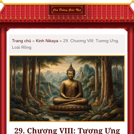
Trang chủ
»
Kinh Nikaya
»
29. Chương VIII: Tương Ưng
Loài Rồng
29. Chương VIII: Tương Ưng