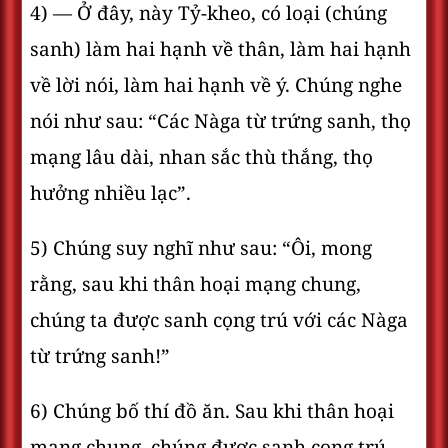
4) — Ở đây, này Tỷ-kheo, có loại (chúng
sanh) làm hai hạnh về thân, làm hai hạnh
về lời nói, làm hai hạnh về ý. Chúng nghe
nói như sau: “Các Nàga từ trứng sanh, thọ
mạng lâu dài, nhan sắc thù thắng, thọ
hưởng nhiều lạc”.
5) Chúng suy nghĩ như sau: “Ôi, mong
rằng, sau khi thân hoại mạng chung,
chúng ta được sanh cọng trú với các Nàga
từ trứng sanh!”
6) Chúng bố thí đồ ăn. Sau khi thân hoại
mạng chung, chúng được sanh cọng trú