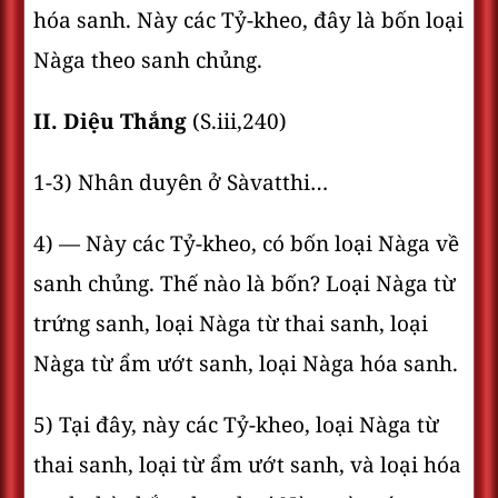
hóa sanh. Này các Tỷ-kheo, đây là bốn loại
Nàga theo sanh chủng.
II. Diệu Thắng
(S.iii,240)
1-3) Nhân duyên ở Sàvatthi…
4) — Này các Tỷ-kheo, có bốn loại Nàga về
sanh chủng. Thế nào là bốn? Loại Nàga từ
trứng sanh, loại Nàga từ thai sanh, loại
Nàga từ ẩm ướt sanh, loại Nàga hóa sanh.
5) Tại đây, này các Tỷ-kheo, loại Nàga từ
thai sanh, loại từ ẩm ướt sanh, và loại hóa