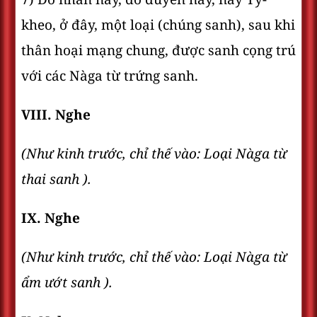
kheo, ở đây, một loại (chúng sanh), sau khi
thân hoại mạng chung, được sanh cọng trú
với các Nàga từ trứng sanh.
VIII. Nghe
(Như kinh trước, chỉ thế vào: Loại Nàga từ
thai sanh ).
IX. Nghe
(Như kinh trước, chỉ thế vào: Loại Nàga từ
ẩm ướt sanh ).