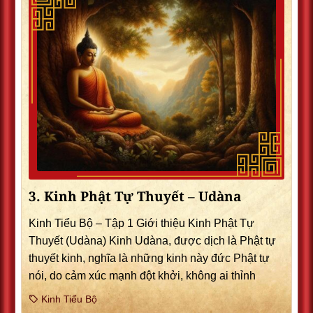
3. Kinh Phật Tự Thuyết – Udàna
Kinh Tiểu Bộ – Tập 1 Giới thiệu Kinh Phật Tự
Thuyết (Udàna) Kinh Udàna, được dịch là Phật tự
thuyết kinh, nghĩa là những kinh này đức Phật tự
nói, do cảm xúc mạnh đột khởi, không ai thỉnh
Kinh Tiểu Bộ