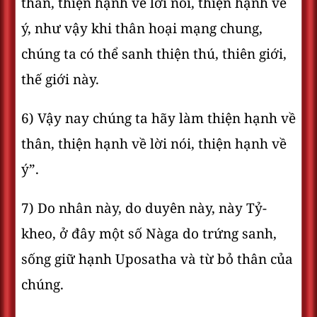
thân, thiện hạnh về lời nói, thiện hạnh về
ý, như vậy khi thân hoại mạng chung,
chúng ta có thể sanh thiện thú, thiên giới,
thế giới này.
6) Vậy nay chúng ta hãy làm thiện hạnh về
thân, thiện hạnh về lời nói, thiện hạnh về
ý”.
7) Do nhân này, do duyên này, này Tỷ-
kheo, ở đây một số Nàga do trứng sanh,
sống giữ hạnh Uposatha và từ bỏ thân của
chúng.