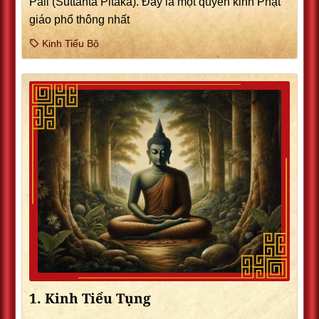
Pali (Suttanta Pitaka). Ðây là một quyển kinh Phật
giáo phổ thông nhất
Kinh Tiểu Bộ
1. Kinh Tiểu Tụng