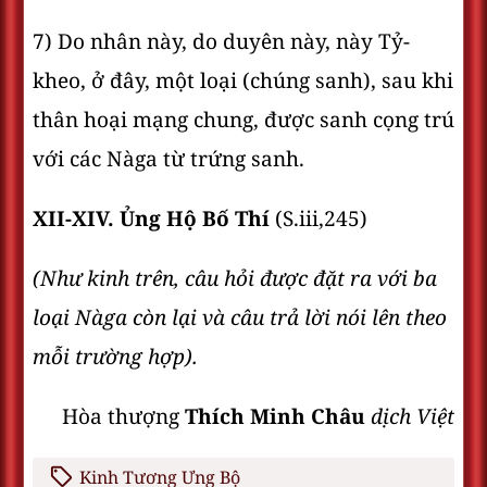
7) Do nhân này, do duyên này, này Tỷ-
kheo, ở đây, một loại (chúng sanh), sau khi
thân hoại mạng chung, được sanh cọng trú
với các Nàga từ trứng sanh.
XII-XIV. Ủng Hộ Bố Thí
(S.iii,245)
(Như kinh trên, câu hỏi được đặt ra với ba
loại Nàga còn lại và câu trả lời nói lên theo
mỗi trường hợp).
Hòa thượng
Thích Minh Châu
dịch Việt
Kinh Tương Ưng Bộ