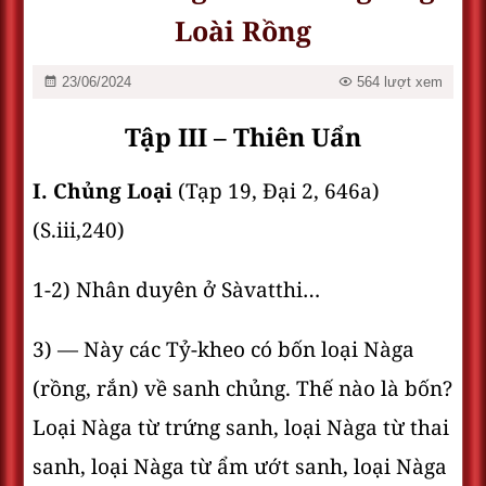
Loài Rồng
23/06/2024
564 lượt xem
Tập III – Thiên Uẩn
I. Chủng Loại
(Tạp 19, Ðại 2, 646a)
(S.iii,240)
1-2) Nhân duyên ở Sàvatthi…
3) — Này các Tỷ-kheo có bốn loại Nàga
(rồng, rắn) về sanh chủng. Thế nào là bốn?
Loại Nàga từ trứng sanh, loại Nàga từ thai
sanh, loại Nàga từ ẩm ướt sanh, loại Nàga