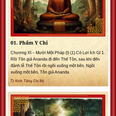
01. Phẩm Y Chỉ
Chương XI – Mười Một Pháp (I) (1) Có Lợi Ích Gì 1.
Rồi Tôn giả Ananda đi đến Thế Tôn, sau khi đến
đảnh lễ Thế Tôn rồi ngồi xuống một bên. Ngồi
xuống một bên, Tôn giả Ananda
Kinh Tăng Chi Bộ