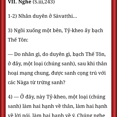
VII. Nghe
(S.iii,243)
1-2) Nhân duyên ở Sàvatthi…
3) Ngồi xuống một bên, Tỷ-kheo ấy bạch
Thế Tôn:
— Do nhân gì, do duyên gì, bạch Thế Tôn,
ở đây, một loại (chúng sanh), sau khi thân
hoại mạng chung, được sanh cọng trú với
các Nàga từ trứng sanh?
4) — Ở đây, này Tỷ-kheo, một loại (chúng
sanh) làm hai hạnh về thân, làm hai hạnh
về lời nói, làm hai hạnh về ý. Chúng nghe