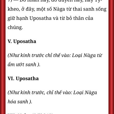
kheo, ở đây, một số Nàga từ thai sanh sống
giữ hạnh Uposatha và từ bỏ thân của
chúng.
V. Uposatha
(Như kinh trước chỉ thế vào: Loại Nàga từ
ẩm ướt sanh ).
VI. Uposatha
(Như kinh trước, chỉ thế vào: Loại Nàga
hóa sanh ).