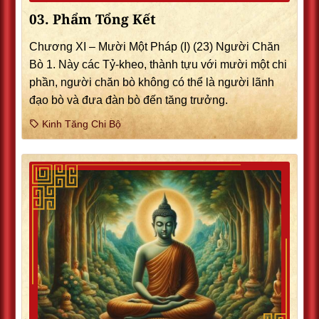
03. Phẩm Tổng Kết
Chương XI – Mười Một Pháp (I) (23) Người Chăn
Bò 1. Này các Tỷ-kheo, thành tựu với mười một chi
phần, người chăn bò không có thể là người lãnh
đạo bò và đưa đàn bò đến tăng trưởng.
Kinh Tăng Chi Bộ