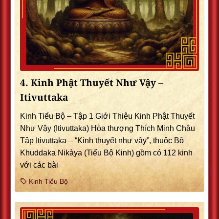
4. Kinh Phật Thuyết Như Vậy –
Itivuttaka
Kinh Tiểu Bộ – Tập 1 Giới Thiệu Kinh Phật Thuyết
Như Vậy (Itivuttaka) Hòa thượng Thích Minh Châu
Tập Itivuttaka – “Kinh thuyết như vậy”, thuộc Bộ
Khuddaka Nikàya (Tiểu Bộ Kinh) gồm có 112 kinh
với các bài
Kinh Tiểu Bộ