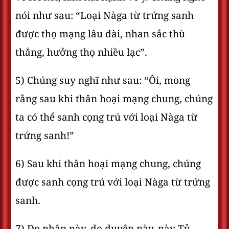
nói như sau: “Loại Nàga từ trứng sanh
được thọ mạng lâu dài, nhan sắc thù
thắng, hưởng thọ nhiều lạc”.
5) Chúng suy nghĩ như sau: “Ôi, mong
rằng sau khi thân hoại mạng chung, chúng
ta có thể sanh cọng trú với loại Nàga từ
trứng sanh!”
6) Sau khi thân hoại mạng chung, chúng
được sanh cọng trú với loại Nàga từ trứng
sanh.
7) Do nhân này, do duyên này, này Tỷ-