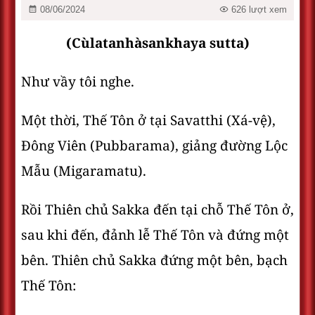
08/06/2024
626 lượt xem
(Cùlatanhàsankhaya sutta)
Như vầy tôi nghe.
Một thời, Thế Tôn ở tại Savatthi (Xá-vệ),
Ðông Viên (Pubbarama), giảng đường Lộc
Mẫu (Migaramatu).
Rồi Thiên chủ Sakka đến tại chỗ Thế Tôn ở,
sau khi đến, đảnh lễ Thế Tôn và đứng một
bên. Thiên chủ Sakka đứng một bên, bạch
Thế Tôn: