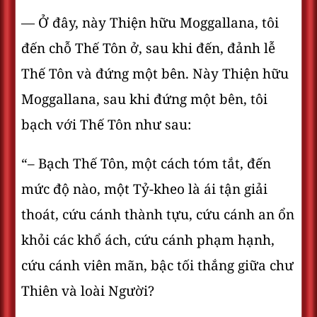
— Ở đây, này Thiện hữu Moggallana, tôi
đến chỗ Thế Tôn ở, sau khi đến, đảnh lễ
Thế Tôn và đứng một bên. Này Thiện hữu
Moggallana, sau khi đứng một bên, tôi
bạch với Thế Tôn như sau:
“– Bạch Thế Tôn, một cách tóm tắt, đến
mức độ nào, một Tỷ-kheo là ái tận giải
thoát, cứu cánh thành tựu, cứu cánh an ổn
khỏi các khổ ách, cứu cánh phạm hạnh,
cứu cánh viên mãn, bậc tối thắng giữa chư
Thiên và loài Người?