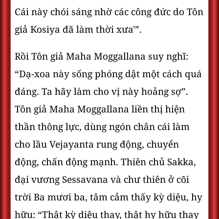
Cái này chói sáng nhờ các công đức do Tôn
giả Kosiya đã làm thời xưa'”.
Rồi Tôn giả Maha Moggallana suy nghĩ:
“Dạ-xoa này sống phóng dật một cách quá
đáng. Ta hãy làm cho vị này hoảng sợ”.
Tôn giả Maha Moggallana liền thị hiện
thần thông lực, dùng ngón chân cái làm
cho lầu Vejayanta rung động, chuyển
động, chấn động mạnh. Thiên chủ Sakka,
đại vương Sessavana và chư thiên ở cõi
trời Ba mươi ba, tâm cảm thấy kỳ diệu, hy
hữu: “Thật kỳ diệu thay, thật hy hữu thay