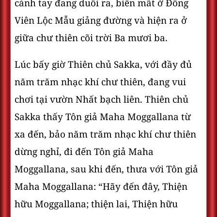
cánh tay đang duỗi ra, biến mất ở Ðông
Viên Lộc Mẫu giảng đường và hiện ra ở
giữa chư thiên cõi trời Ba mươi ba.
Lúc bấy giờ Thiên chủ Sakka, với đầy đủ
năm trăm nhạc khí chư thiên, đang vui
chơi tại vườn Nhất bạch liên. Thiên chủ
Sakka thấy Tôn giả Maha Moggallana từ
xa đến, bảo năm trăm nhạc khí chư thiên
dừng nghỉ, đi đến Tôn giả Maha
Moggallana, sau khi đến, thưa với Tôn giả
Maha Moggallana: “Hãy đến đây, Thiện
hữu Moggallana; thiện lai, Thiện hữu