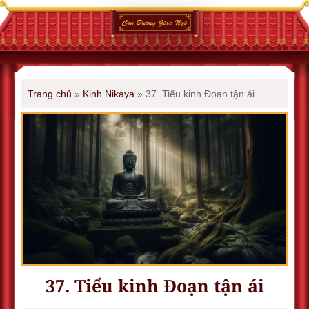
Trang chủ
»
Kinh Nikaya
»
37. Tiểu kinh Ðoạn tận ái
37. Tiểu kinh Ðoạn tận ái