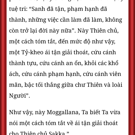
tuệ tri: “Sanh đã tận, phạm hạnh đã
thành, những việc cần làm đã làm, không
còn trở lại đời này nữa”. Này Thiên chủ,
một cách tóm tắt, đến mức độ như vậy,
một Tỷ-kheo ái tận giải thoát, cứu cánh
thành tựu, cứu cánh an ổn, khỏi các khổ
ách, cứu cánh phạm hạnh, cứu cánh viên
mãn, bậc tối thắng giữa chư Thiên và loài
Người”.
Như vậy, này Moggallana, Ta biết Ta vừa
nói một cách tóm tắt về ái tận giải thoát
cho Thiên chủ Sakka.”