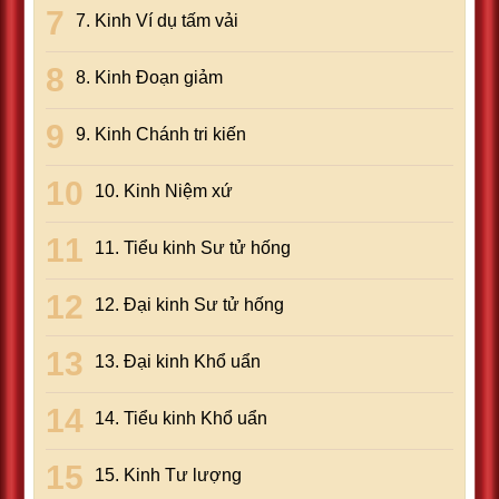
7. Kinh Ví dụ tấm vải
8. Kinh Ðoạn giảm
9. Kinh Chánh tri kiến
10. Kinh Niệm xứ
11. Tiểu kinh Sư tử hống
12. Ðại kinh Sư tử hống
13. Ðại kinh Khổ uẩn
14. Tiểu kinh Khổ uẩn
15. Kinh Tư lượng