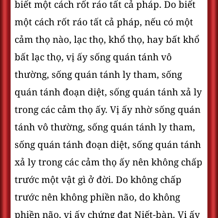
biết một cách rốt ráo tất cả pháp. Do biết
một cách rốt ráo tất cả pháp, nếu có một
cảm thọ nào, lạc thọ, khổ thọ, hay bất khổ
bất lạc thọ, vị ấy sống quán tánh vô
thường, sống quán tánh ly tham, sống
quán tánh đoạn diệt, sống quán tánh xả ly
trong các cảm thọ ấy. Vị ấy nhờ sống quán
tánh vô thường, sống quán tánh ly tham,
sống quán tánh đoạn diệt, sống quán tánh
xả ly trong các cảm thọ ấy nên không chấp
trước một vật gì ở đời. Do không chấp
trước nên không phiền não, do không
phiền não, vị ấy chứng đạt Niết-bàn. Vị ấy