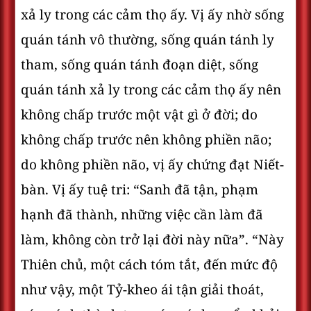
xả ly trong các cảm thọ ấy. Vị ấy nhờ sống
quán tánh vô thường, sống quán tánh ly
tham, sống quán tánh đoạn diệt, sống
quán tánh xả ly trong các cảm thọ ấy nên
không chấp trước một vật gì ở đời; do
không chấp trước nên không phiền não;
do không phiền não, vị ấy chứng đạt Niết-
bàn. Vị ấy tuệ tri: “Sanh đã tận, phạm
hạnh đã thành, những việc cần làm đã
làm, không còn trở lại đời này nữa”. “Này
Thiên chủ, một cách tóm tắt, đến mức độ
như vậy, một Tỷ-kheo ái tận giải thoát,