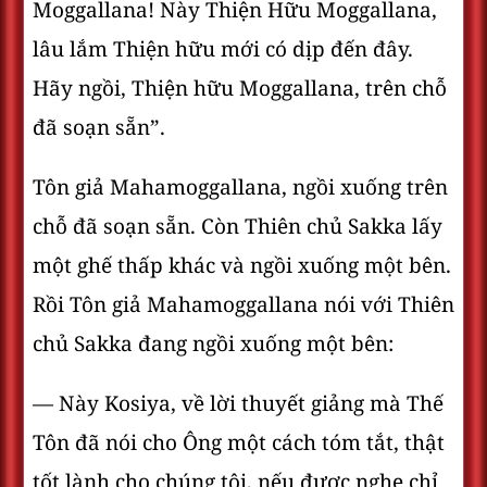
Moggallana! Này Thiện Hữu Moggallana,
lâu lắm Thiện hữu mới có dịp đến đây.
Hãy ngồi, Thiện hữu Moggallana, trên chỗ
đã soạn sẵn”.
Tôn giả Mahamoggallana, ngồi xuống trên
chỗ đã soạn sẵn. Còn Thiên chủ Sakka lấy
một ghế thấp khác và ngồi xuống một bên.
Rồi Tôn giả Mahamoggallana nói với Thiên
chủ Sakka đang ngồi xuống một bên:
— Này Kosiya, về lời thuyết giảng mà Thế
Tôn đã nói cho Ông một cách tóm tắt, thật
tốt lành cho chúng tôi, nếu được nghe chỉ