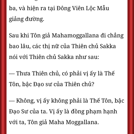
ba, và hiện ra tại Ðông Viên Lộc Mẫu
giảng đường.
Sau khi Tôn giả Mahamoggallana đi chẳng
bao lâu, các thị nữ của Thiên chủ Sakka
nói với Thiên chủ Sakka như sau:
— Thưa Thiên chủ, có phải vị ấy là Thế
Tôn, bậc Ðạo sư của Thiên chủ?
— Không, vị ấy không phải là Thế Tôn, bậc
Ðạo Sư của ta. Vị ấy là đồng phạm hạnh
với ta, Tôn giả Maha Moggallana.