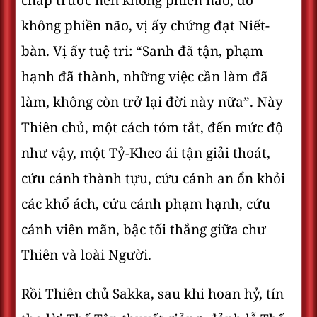
chấp trước nên không phiền não, do
không phiền não, vị ấy chứng đạt Niết-
bàn. Vị ấy tuệ tri: “Sanh đã tận, phạm
hạnh đã thành, những việc cần làm đã
làm, không còn trở lại đời này nữa”. Này
Thiên chủ, một cách tóm tắt, đến mức độ
như vậy, một Tỷ-Kheo ái tận giải thoát,
cứu cánh thành tựu, cứu cánh an ổn khỏi
các khổ ách, cứu cánh phạm hạnh, cứu
cánh viên mãn, bậc tối thắng giữa chư
Thiên và loài Người.
Rồi Thiên chủ Sakka, sau khi hoan hỷ, tín