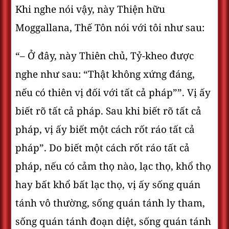
Khi nghe nói vậy, này Thiện hữu
Moggallana, Thế Tôn nói với tôi như sau:
“– Ở đây, này Thiên chủ, Tỷ-kheo được
nghe như sau: “Thật không xứng đáng,
nếu có thiên vị đối với tất cả pháp””. Vị ấy
biết rõ tất cả pháp. Sau khi biết rõ tất cả
pháp, vị ấy biết một cách rốt ráo tất cả
pháp”. Do biết một cách rốt ráo tất cả
pháp, nếu có cảm thọ nào, lạc thọ, khổ thọ
hay bất khổ bất lạc thọ, vị ấy sống quán
tánh vô thường, sống quán tánh ly tham,
sống quán tánh đoạn diệt, sống quán tánh