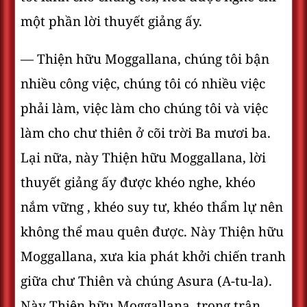
một phần lời thuyết giảng ấy.
— Thiện hữu Moggallana, chúng tôi bận
nhiều công việc, chúng tôi có nhiều việc
phải làm, việc làm cho chúng tôi và việc
làm cho chư thiên ở cõi trời Ba mươi ba.
Lại nữa, này Thiện hữu Moggallana, lời
thuyết giảng ấy được khéo nghe, khéo
nắm vững , khéo suy tư, khéo thẩm lự nên
không thể mau quên được. Này Thiện hữu
Moggallana, xưa kia phát khởi chiến tranh
giữa chư Thiên và chúng Asura (A-tu-la).
Này Thiện hữu Moggallana, trong trận