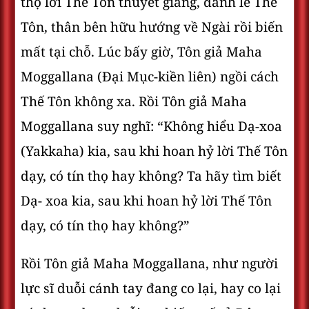
thọ lời Thế Tôn thuyết giảng, đảnh lễ Thế
Tôn, thân bên hữu hướng về Ngài rồi biến
mất tại chỗ. Lúc bấy giờ, Tôn giả Maha
Moggallana (Ðại Mục-kiền liên) ngồi cách
Thế Tôn không xa. Rồi Tôn giả Maha
Moggallana suy nghĩ: “Không hiểu Dạ-xoa
(Yakkaha) kia, sau khi hoan hỷ lời Thế Tôn
dạy, có tín thọ hay không? Ta hãy tìm biết
Dạ- xoa kia, sau khi hoan hỷ lời Thế Tôn
dạy, có tín thọ hay không?”
Rồi Tôn giả Maha Moggallana, như người
lực sĩ duỗi cánh tay đang co lại, hay co lại