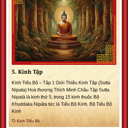
5. Kinh Tập
Kinh Tiểu Bộ – Tập 1 Giới Thiệu Kinh Tập (Sutta
Nipata) Hoà thượng Thích Minh Châu Tập Sutta
Nipatà là kinh thứ 5, trong 15 kinh thuộc Bộ
Khuddaka Nipàta tức là Tiểu Bộ Kinh. Bộ Tiểu Bộ
Kinh
Kinh Tiểu Bộ