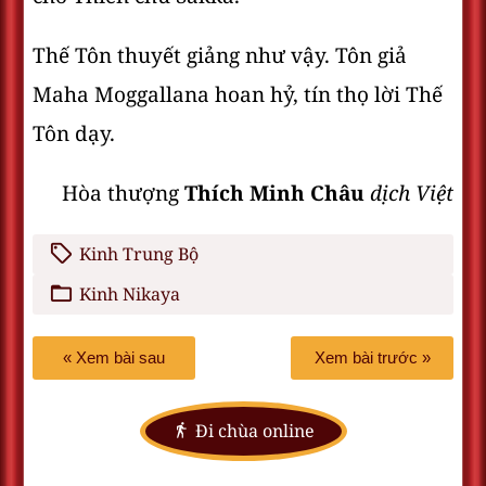
Thế Tôn thuyết giảng như vậy. Tôn giả
Maha Moggallana hoan hỷ, tín thọ lời Thế
Tôn dạy.
Hòa thượng
Thích Minh Châu
dịch Việt
Kinh Trung Bộ
Kinh Nikaya
« Xem bài sau
Xem bài trước »
Đi chùa online