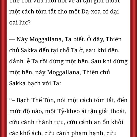
Thế Tôn vừa mới nói về ái tận giải thoát
một cách tóm tắt cho một Dạ-xoa có đại
oai lực?
— Này Moggallana, Ta biết. Ở đây, Thiên
chủ Sakka đến tại chỗ Ta ở, sau khi đến,
đảnh lễ Ta rồi đứng một bên. Sau khi đứng
một bên, này Moggallana, Thiên chủ
Sakka bạch với Ta:
“– Bạch Thế Tôn, nói một cách tóm tắt, đến
mức độ nào, một Tỷ-kheo ái tận giải thoát,
cứu cánh thành tựu, cứu cánh an ổn khỏi
các khổ ách, cứu cánh phạm hạnh, cứu