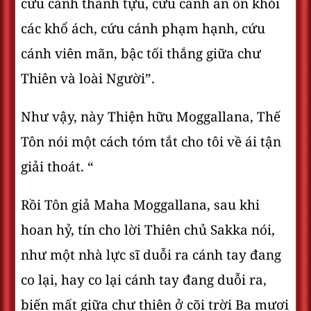
cứu cánh thành tựu, cứu cánh an ổn khỏi
các khổ ách, cứu cánh phạm hạnh, cứu
cánh viên mãn, bậc tối thắng giữa chư
Thiên và loài Người”.
Như vậy, này Thiện hữu Moggallana, Thế
Tôn nói một cách tóm tắt cho tôi về ái tận
giải thoát. “
Rồi Tôn giả Maha Moggallana, sau khi
hoan hỷ, tín cho lời Thiên chủ Sakka nói,
như một nhà lực sĩ duỗi ra cánh tay đang
co lại, hay co lại cánh tay đang duỗi ra,
biến mất giữa chư thiên ở cõi trời Ba mươi