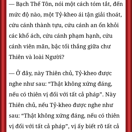
— Bạch Thế Tôn, nói một cách tóm tắt, đến
mức độ nào, một Tỷ-kheo ái tận giải thoát,
cứu cánh thành tựu, cứu cánh an ổn khỏi
các khổ ách, cứu cánh phạm hạnh, cứu
cánh viên mãn, bậc tối thắng giữa chư
Thiên và loài Người?
— Ở đây, này Thiên chủ, Tỷ-kheo được
nghe như sau: “Thật không xứng đáng,
nếu có thiên vị đối với tất cả pháp”. Này
Thiên chủ, nếu Tỷ-kheo được nghe như
sau: “Thật không xứng đáng, nếu có thiên
vị đối với tất cả pháp”, vị ấy biết rõ tất cả