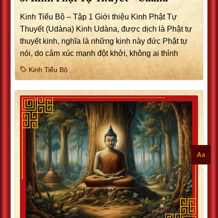
Kinh Tiểu Bộ – Tập 1 Giới thiệu Kinh Phật Tự
Thuyết (Udàna) Kinh Udàna, được dịch là Phật tự
thuyết kinh, nghĩa là những kinh này đức Phật tự
nói, do cảm xúc mạnh đột khởi, không ai thỉnh
Kinh Tiểu Bộ