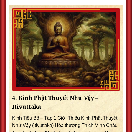
4. Kinh Phật Thuyết Như Vậy –
Itivuttaka
Kinh Tiểu Bộ – Tập 1 Giới Thiệu Kinh Phật Thuyết
Như Vậy (Itivuttaka) Hòa thượng Thích Minh Châu