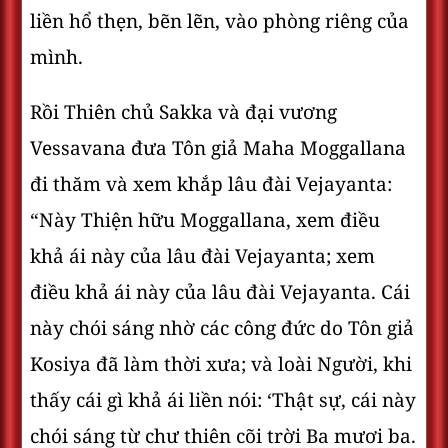
liền hổ thẹn, bẽn lẽn, vào phòng riêng của
mình.
Rồi Thiên chủ Sakka và đại vương
Vessavana đưa Tôn giả Maha Moggallana
đi thăm và xem khắp lâu đài Vejayanta:
“Này Thiện hữu Moggallana, xem điều
khả ái này của lâu đài Vejayanta; xem
điều khả ái này của lâu đài Vejayanta. Cái
này chói sáng nhờ các công đức do Tôn giả
Kosiya đã làm thời xưa; và loài Người, khi
thấy cái gì khả ái liền nói: ‘Thật sự, cái này
chói sáng từ chư thiên cõi trời Ba mươi ba.