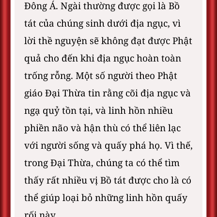
Đông Á. Ngài thường được gọi là Bồ
tát của chúng sinh dưới địa ngục, vì
lời thề nguyện sẽ không đạt được Phật
quả cho đến khi địa ngục hoàn toàn
trống rỗng. Một số người theo Phật
giáo Đại Thừa tin rằng cõi địa ngục và
ngạ quỷ tồn tại, và linh hồn nhiều
phiền não và hận thù có thể liên lạc
với người sống và quấy phá họ. Vì thế,
trong Đại Thừa, chúng ta có thể tìm
thấy rất nhiều vị Bồ tát được cho là có
thể giúp loại bỏ những linh hồn quấy
rối này.