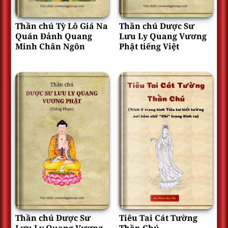
Thần chú Tỳ Lô Giá Na
Thần chú Dược Sư
Quán Đảnh Quang
Lưu Ly Quang Vương
Minh Chân Ngôn
Phật tiếng Việt
Thần chú Dược Sư
Tiêu Tai Cát Tường