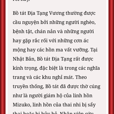
Bồ tát Địa Tạng Vương thường được
cầu nguyện bởi những người nghèo,
bệnh tật, chán nản và những người
hay gặp rắc rối với những cơn ác
mộng hay các hồn ma vất vưỡng. Tại
Nhật Bản, Bồ tát Địa Tạng rất được
kính trọng, đặc biệt là trong các nghĩa
trang và các khu nghỉ mát. Theo
truyền thống, Bồ tát đã được thờ cúng
như là người giám hộ của linh hồn
Mizuko, linh hồn của thai nhi bị sẩy
thai hoặc bị hủy bỏ. Nhân viên cứu