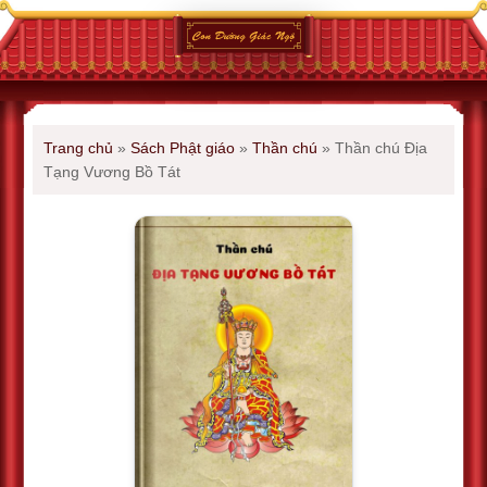
Trang chủ
»
Sách Phật giáo
»
Thần chú
»
Thần chú Địa
Tạng Vương Bồ Tát