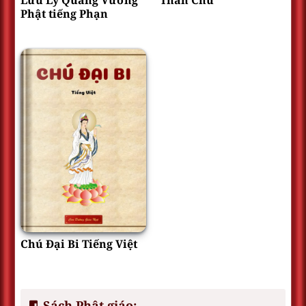
Lưu Ly Quang Vương
Thần Chú
Phật tiếng Phạn
Chú Đại Bi Tiếng Việt
Sách Phật giáo
: