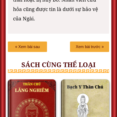
hỏa cũng được tin là dưới sự bảo vệ
của Ngài.
« Xem bài sau
Xem bài trước »
SÁCH CÙNG THỂ LOẠI