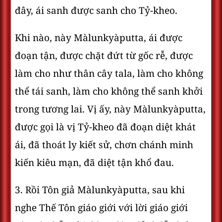
đây, ái sanh được sanh cho Tỷ-kheo.
Khi nào, này Màlunkyàputta, ái được
đoạn tận, được chặt đứt từ gốc rễ, được
làm cho như thân cây tala, làm cho không
thể tái sanh, làm cho không thể sanh khởi
trong tương lai. Vị ấy, này Màlunkyàputta,
được gọi là vị Tỷ-kheo đã đoạn diệt khát
ái, đã thoát ly kiết sử, chơn chánh minh
kiến kiêu mạn, đã diệt tận khổ đau.
3. Rồi Tôn giả Màlunkyàputta, sau khi
nghe Thế Tôn giáo giới với lời giáo giới