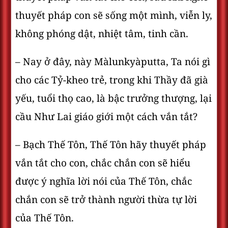
thuyết pháp con sẽ sống một mình, viễn ly,
không phóng dật, nhiệt tâm, tinh cần.
– Nay ở đây, này Màlunkyàputta, Ta nói gì
cho các Tỷ-kheo trẻ, trong khi Thầy đã già
yếu, tuổi thọ cao, là bậc trưởng thượng, lại
cầu Như Lai giáo giới một cách vắn tắt?
– Bạch Thế Tôn, Thế Tôn hãy thuyết pháp
vắn tắt cho con, chắc chắn con sẽ hiểu
được ý nghĩa lời nói của Thế Tôn, chắc
chắn con sẽ trở thành người thừa tự lời
của Thế Tôn.