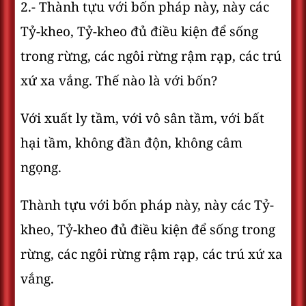
2.- Thành tựu với bốn pháp này, này các
Tỷ-kheo, Tỷ-kheo đủ điều kiện để sống
trong rừng, các ngôi rừng rậm rạp, các trú
xứ xa vắng. Thế nào là với bốn?
Với xuất ly tầm, với vô sân tầm, với bất
hại tầm, không đần độn, không câm
ngọng.
Thành tựu với bốn pháp này, này các Tỷ-
kheo, Tỷ-kheo đủ điều kiện để sống trong
rừng, các ngôi rừng rậm rạp, các trú xứ xa
vắng.