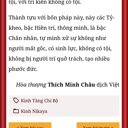
tội, với tri kiến không có tội.
Thành tựu với bốn pháp này, này các Tỷ-
kheo, bậc Hiền trí, thông minh, là bậc
Chân nhân, tự mình xử sự không như
người mất gốc, có sinh lực, không có tội,
không bị người trí quở trách, tạo nhiều
phước đức.
Hòa thượng
Thích Minh Châu
dịch Việt
Kinh Tăng Chi Bộ
Kinh Nikaya
« Xem bài sau
Xem bài trước »