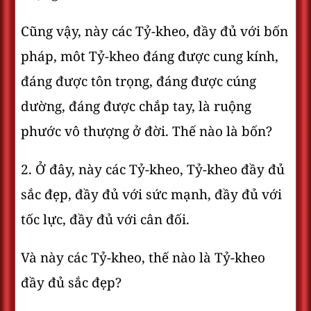
Cũng vậy, này các Tỷ-kheo, đầy đủ với bốn
pháp, môt Tỷ-kheo đáng được cung kính,
đáng được tôn trọng, đáng được cúng
dường, đáng được chắp tay, là ruộng
phước vô thượng ở đời. Thế nào là bốn?
2. Ở đây, này các Tỷ-kheo, Tỷ-kheo đầy đủ
sắc đẹp, đầy đủ với sức mạnh, đầy đủ với
tốc lực, đầy đủ với cân đối.
Và này các Tỷ-kheo, thế nào là Tỷ-kheo
đầy đủ sắc đẹp?