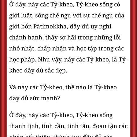
Ở đây, này các Tỷ-kheo, Tỷ-kheo sống có
giới luật, sống chế ngự với sự chế ngự của
giới bổn Pàtimokkha, đầy đủ uy nghi
chánh hạnh, thấy sợ hãi trong những lỗi
nhỏ nhặt, chấp nhận và học tập trong các
học pháp. Như vậy, này các Tỷ-kheo, là Tỷ-
kheo đầy đủ sắc đẹp.
Và này các Tỷ-kheo, thế nào là Tỷ-kheo
đầy đủ sức mạnh?
Ở đây, này các Tỷ-kheo, Tỷ-kheo sống
thanh tịnh, tinh cần, tinh tấn, đoạn tận các