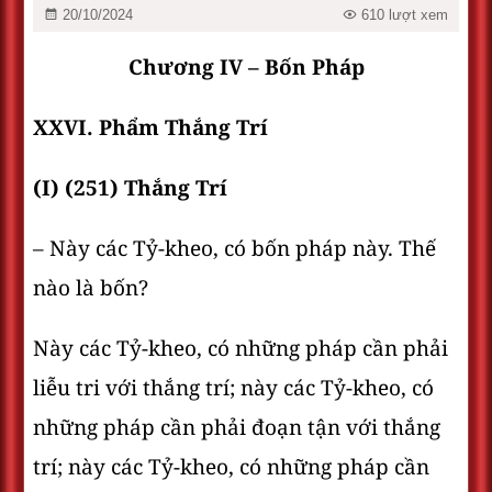
20/10/2024
610 lượt xem
Chương IV – Bốn Pháp
XXVI. Phẩm Thắng Trí
(I) (251) Thắng Trí
– Này các Tỷ-kheo, có bốn pháp này. Thế
nào là bốn?
Này các Tỷ-kheo, có những pháp cần phải
liễu tri với thắng trí; này các Tỷ-kheo, có
những pháp cần phải đoạn tận với thắng
trí; này các Tỷ-kheo, có những pháp cần