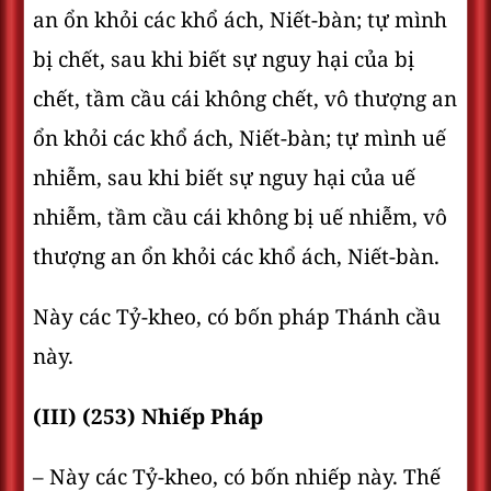
an ổn khỏi các khổ ách, Niết-bàn; tự mình
bị chết, sau khi biết sự nguy hại của bị
chết, tầm cầu cái không chết, vô thượng an
ổn khỏi các khổ ách, Niết-bàn; tự mình uế
nhiễm, sau khi biết sự nguy hại của uế
nhiễm, tầm cầu cái không bị uế nhiễm, vô
thượng an ổn khỏi các khổ ách, Niết-bàn.
Này các Tỷ-kheo, có bốn pháp Thánh cầu
này.
(III) (253) Nhiếp Pháp
– Này các Tỷ-kheo, có bốn nhiếp này. Thế