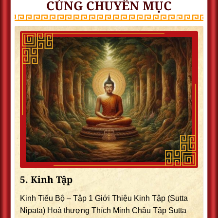
CÙNG CHUYÊN MỤC
5. Kinh Tập
Kinh Tiểu Bộ – Tập 1 Giới Thiệu Kinh Tập (Sutta
Nipata) Hoà thượng Thích Minh Châu Tập Sutta