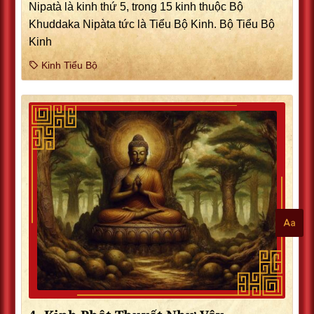
Nipatà là kinh thứ 5, trong 15 kinh thuộc Bộ
Khuddaka Nipàta tức là Tiểu Bộ Kinh. Bộ Tiểu Bộ
Kinh
Kinh Tiểu Bộ