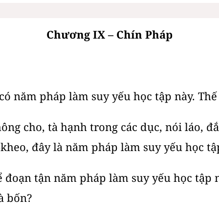
Chương IX – Chín Pháp
, có năm pháp làm suy yếu học tập này. Thế
không cho, tà hạnh trong các dục, nói láo, 
-kheo, đây là năm pháp làm suy yếu học tậ
để đoạn tận năm pháp làm suy yếu học tập 
là bốn?