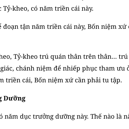
c Tỷ-kheo, có năm triền cái này.
ể đoạn tận năm triền cái này, Bốn niệm xứ 
kheo, Tỷ-kheo trú quán thân trên thân… tr
 giác, chánh niệm để nhiếp phục tham ưu ở
 triền cái, Bốn niệm xứ cần phải tu tập.
ng Dưỡng
 có năm dục trưởng dưỡng này. Thế nào là 