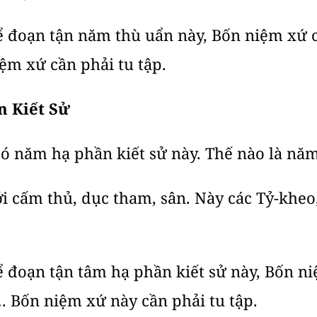
ể đoạn tận năm thù uẩn này, Bốn niệm xứ c
ệm xứ cần phải tu tập.
n Kiết Sử
có năm hạ phần kiết sử này. Thế nào là nă
iới cấm thủ, dục tham, sân. Này các Tỷ-khe
ể đoạn tận tâm hạ phần kiết sử này, Bốn n
… Bốn niệm xứ này cần phải tu tập.