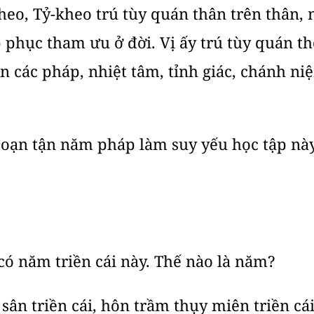
kheo, Tỷ-kheo trú tùy quán thân trên thân, n
 phục tham ưu ở đời. Vị ấy trú tùy quán th
n các pháp, nhiệt tâm, tỉnh giác, chánh n
đoạn tận năm pháp làm suy yếu học tập nà
 có năm triền cái này. Thế nào là năm?
 sân triền cái, hôn trầm thụy miên triền cái,