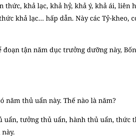
 thức, khả lạc, khả hỷ, khả ý, khả ái, liên
n thức khả lạc… hấp dẫn. Này các Tỷ-kheo, 
để đoạn tận năm dục trưởng dưỡng này, Bốn
 có năm thủ uẩn này. Thế nào là năm?
hủ uẩn, tưởng thủ uẩn, hành thủ uẩn, thức 
 này.