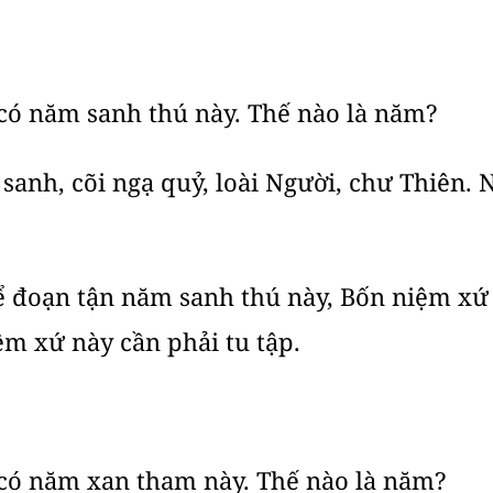
 có năm sanh thú này. Thế nào là năm?
 sanh, cõi ngạ quỷ, loài Người, chư Thiên. 
ể đoạn tận năm sanh thú này, Bốn niệm xứ 
ệm xứ này cần phải tu tập.
, có năm xan tham này. Thế nào là năm?