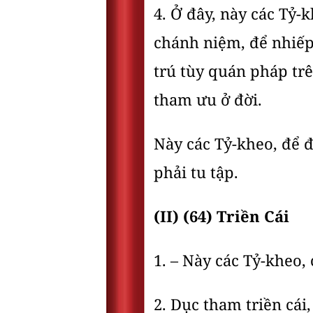
4. Ở đây, này các Tỷ-
chánh niệm, để nhiếp
trú tùy quán pháp trê
tham ưu ở đời.
Này các Tỷ-kheo, để 
phải tu tập.
(II) (64) Triền Cái
1. – Này các Tỷ-kheo,
2. Dục tham triền cái,