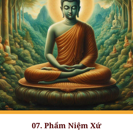
07. Phẩm Niệm Xứ