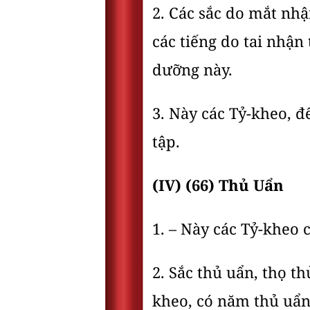
2. Các sắc do mắt nhận
các tiếng do tai nhậ
dưỡng này.
3. Này các Tỷ-kheo, 
tập.
(IV) (66) Thủ Uẩn
1. – Này các Tỷ-kheo
2. Sắc thủ uẩn, thọ t
kheo, có năm thủ uẩn