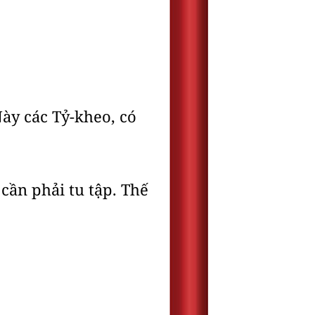
Này các Tỷ-kheo, có
cần phải tu tập. Thế