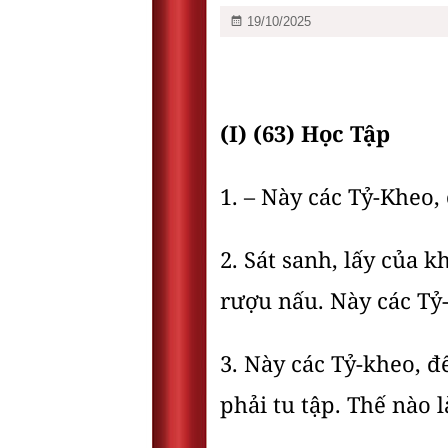
19/10/2025
(I) (63) Học Tập
1. – Này các Tỷ-Kheo
2. Sát sanh, lấy của 
rượu nấu. Này các Tỷ
3. Này các Tỷ-kheo, 
phải tu tập. Thế nào 