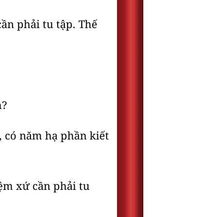
ần phải tu tập. Thế
m?
o, có năm hạ phần kiết
iệm xứ cần phải tu