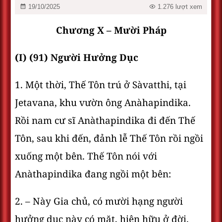
19/10/2025
1.276 lượt xem
Chương X – Mười Pháp
(I) (91) Người Hưởng Dục
1. Một thời, Thế Tôn trú ở Sàvatthi, tại
Jetavana, khu vườn ông Anàhapindika.
Rồi nam cư sĩ Anàthapindika đi đến Thế
Tôn, sau khi đến, đảnh lễ Thế Tôn rồi ngồi
xuống một bên. Thế Tôn nói với
Anàthapindika đang ngồi một bên:
2. – Này Gia chủ, có mười hạng người
hưởng dục này có mặt, hiện hữu ở đời.