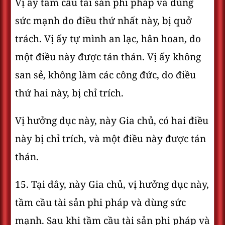
Vị ấy tầm cầu tài sản phi pháp và dùng
sức mạnh do điều thứ nhất này, bị quở
trách. Vị ấy tự mình an lạc, hân hoan, do
một điều này được tán thán. Vị ấy không
san sẻ, không làm các công đức, do điều
thứ hai này, bị chỉ trích.
Vị hưởng dục này, này Gia chủ, có hai điều
này bị chỉ trích, và một điều này được tán
thán.
15. Tại đây, này Gia chủ, vị hưởng dục này,
tầm cầu tài sản phi pháp và dùng sức
mạnh. Sau khi tầm cầu tài sản phi pháp và