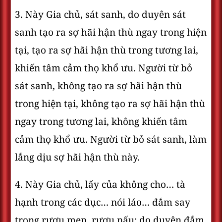
3. Này Gia chủ, sát sanh, do duyên sát
sanh tạo ra sợ hãi hận thù ngay trong hiện
tại, tạo ra sợ hãi hận thù trong tương lai,
khiến tâm cảm thọ khổ ưu. Người từ bỏ
sát sanh, không tạo ra sợ hãi hận thù
trong hiện tại, không tạo ra sợ hãi hận thù
ngay trong tương lai, không khiến tâm
cảm thọ khổ ưu. Người từ bỏ sát sanh, làm
lắng dịu sợ hãi hận thù này.
4. Này Gia chủ, lấy của không cho… tà
hạnh trong các dục… nói láo… đắm say
trong rượu men, rượu nấu; do duyên đắm