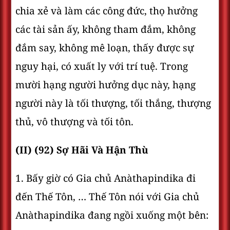
chia xẻ và làm các công đức, thọ hưởng
các tài sản ấy, không tham đắm, không
đắm say, không mê loạn, thấy được sự
nguy hại, có xuất ly với trí tuệ. Trong
mười hạng người hưởng dục này, hạng
người này là tối thượng, tối thắng, thượng
thủ, vô thượng và tối tôn.
(II) (92) Sợ Hãi Và Hận Thù
1. Bấy giờ có Gia chủ Anàthapindika đi
đến Thế Tôn, … Thế Tôn nói với Gia chủ
Anàthapindika đang ngồi xuống một bên: