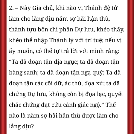
2. – Này Gia chủ, khi nào vị Thánh đệ tử
làm cho lắng dịu năm sợ hãi hận thù,
thành tựu bốn chi phần Dự lưu, khéo thấy,
khéo thể nhập Thánh lý với trí tuệ; nếu vị
ấy muốn, có thể tự trả lời với mình rằng:
“Ta đã đoạn tận địa ngục; ta đã đoạn tận
bàng sanh; ta đã đoạn tận ngạ quỷ; Ta đã
đoạn tận các cõi dữ, ác thú, đọa xứ; ta đã
chứng Dự lưu, không còn bị đọa lạc, quyết
chắc chứng đạt cứu cánh giác ngộ.” Thế
nào là năm sợ hãi hận thù được làm cho
lắng dịu?