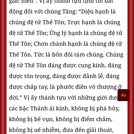
giác hiểu”. Vị ấy thành tựu tịnh tín bất
động đối với chúng Tăng: “Diệu hạnh là
chúng đệ tử Thế Tôn; Trực hạnh là chúng
đệ tử Thế Tôn; Ứng lý hạnh là chúng đệ tử
Thế Tôn; Chơn chánh hạnh là chúng đệ tử
Thế Tôn. Tức là bốn đôi tám chúng. Chúng
đệ tử Thế Tôn đáng được cung kính, đáng
được tôn trọng, đáng được đảnh lễ, đáng
được chắp tay, là phước điền vô thượng ở
đời.” Vị ấy thành tựu với những giới được
các bậc Thánh ái kính, không bị phá hủy,
không bị bể vụn, không bị điểm chấm,
không bị uế nhiễm, đưa đến giải thoát,