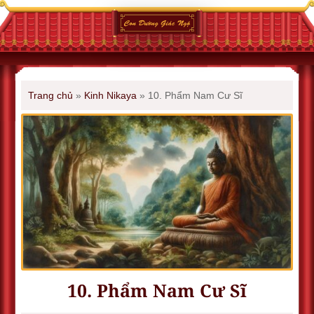
Trang chủ
»
Kinh Nikaya
»
10. Phẩm Nam Cư Sĩ
10. Phẩm Nam Cư Sĩ