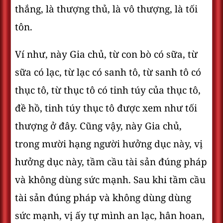
thắng, là thượng thủ, là vô thượng, là tối
tôn.
Ví như, này Gia chủ, từ con bò có sữa, từ
sữa có lạc, từ lạc có sanh tô, từ sanh tô có
thục tô, từ thục tô có tinh túy của thục tô,
đề hồ, tinh túy thục tô được xem như tối
thượng ở đây. Cũng vậy, này Gia chủ,
trong mười hạng người hưởng dục này, vị
hưởng dục này, tầm cầu tài sản đúng pháp
và không dùng sức mạnh. Sau khi tầm cầu
tài sản đúng pháp và không dùng dùng
sức mạnh, vị ấy tự mình an lạc, hân hoan,