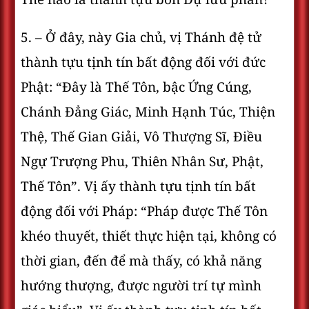
5. – Ở đây, này Gia chủ, vị Thánh đệ tử
thành tựu tịnh tín bất động đối với đức
Phật: “Ðây là Thế Tôn, bậc Ứng Cúng,
Chánh Ðẳng Giác, Minh Hạnh Túc, Thiện
Thệ, Thế Gian Giải, Vô Thượng Sĩ, Ðiều
Ngự Trượng Phu, Thiên Nhân Sư, Phật,
Thế Tôn”. Vị ấy thành tựu tịnh tín bất
động đối với Pháp: “Pháp được Thế Tôn
khéo thuyết, thiết thực hiện tại, không có
thời gian, đến để mà thấy, có khả năng
hướng thượng, được người trí tự mình