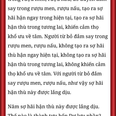
say trong rượu men, rượu nấu, tạo ra sợ
hãi hận ngay trong hiện tại, tạo ra sợ hãi
hận thù trong tương lai, khiến cảm thọ
khổ ưu về tâm. Người từ bỏ đắm say trong
rượu men, rượu nấu, không tạo ra sợ hãi
thù hận ngay hiện tại, không tạo ra sợ hãi
hận thù trong tương lai, không khiến cảm
thọ khổ ưu về tâm. Với người từ bỏ đắm
say rượu men, rượu nấu, như vậy sợ hãi
hận thù này được lắng dịu.
Năm sợ hãi hận thù này được lắng dịu.
Thế nào là thành tựu bốn Dự lưu phần?