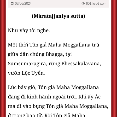
08/06/2024
601 lượt xem
(Màratajjanìya sutta)
Như vầy tôi nghe.
Một thời Tôn giả Maha Moggallana trú
giữa dân chúng Bhagga, tại
Sumsumaragira, rừng Bhessakalavana,
vườn Lộc Uyển.
Lúc bấy giờ, Tôn giả Maha Moggallana
đang đi kinh hành ngoài trời. Khi ấy Ác
ma đi vào bụng Tôn giả Maha Moggallana,
ở trong bao tử. Rồi Tôn giả Maha