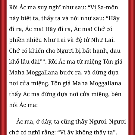
Rồi Ác ma suy nghĩ như sau: “Vị Sa-môn
này biết ta, thấy ta và nói như sau: “Hãy
đi ra, Ác ma! Hãy đi ra, Ác ma! Chớ có
phiền nhiễu Như Lai và đệ tử Như Lai.
Chớ có khiến cho Ngươi bị bất hạnh, đau
khổ lâu dài””. Rồi Ác ma từ miệng Tôn giả
Maha Moggallana bước ra, và đứng dựa
nơi cửa miệng. Tôn giả Maha Moggallana
thấy Ác ma đứng dựa nơi cửa miệng, bèn
nói Ác ma:
— Ác ma, ở đây, ta cũng thấy Ngươi. Ngươi
chớ có nghĩ rằng: “Vị ấy không thấy ta”.