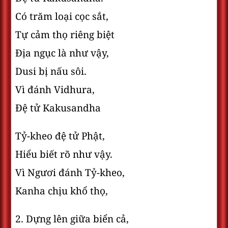
Có trăm loại cọc sắt,
Tự cảm thọ riêng biệt
Ðịa ngục là như vậy,
Dusi bị nấu sôi.
Vì đánh Vidhura,
Ðệ tử Kakusandha
Tỷ-kheo đệ tử Phật,
Hiểu biết rõ như vậy.
Vì Ngươi đánh Tỷ-kheo,
Kanha chịu khổ thọ,
2. Dựng lên giữa biển cả,