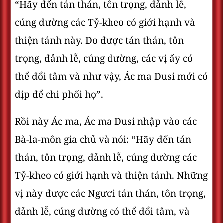
“Hãy đến tán thán, tôn trọng, đảnh lễ,
cúng dường các Tỷ-kheo có giới hạnh và
thiện tánh này. Do được tán thán, tôn
trọng, đảnh lễ, cúng dường, các vị ấy có
thể đổi tâm và như vậy, Ác ma Dusi mới có
dịp để chi phối họ”.
Rồi này Ác ma, Ác ma Dusi nhập vào các
Bà-la-môn gia chủ và nói: “Hãy đến tán
thán, tôn trọng, đảnh lễ, cúng dường các
Tỷ-kheo có giới hạnh và thiện tánh. Những
vị này được các Ngươi tán thán, tôn trọng,
đảnh lễ, cúng dường có thể đổi tâm, và