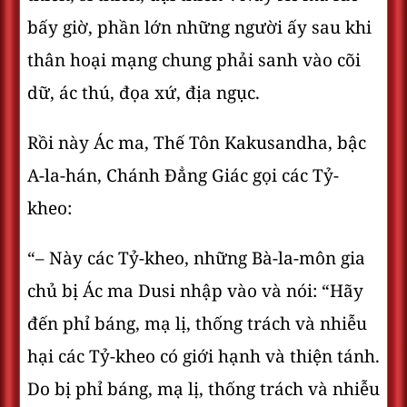
bấy giờ, phần lớn những người ấy sau khi
thân hoại mạng chung phải sanh vào cõi
dữ, ác thú, đọa xứ, địa ngục.
Rồi này Ác ma, Thế Tôn Kakusandha, bậc
A-la-hán, Chánh Ðẳng Giác gọi các Tỷ-
kheo:
“– Này các Tỷ-kheo, những Bà-la-môn gia
chủ bị Ác ma Dusi nhập vào và nói: “Hãy
đến phỉ báng, mạ lị, thống trách và nhiễu
hại các Tỷ-kheo có giới hạnh và thiện tánh.
Do bị phỉ báng, mạ lị, thống trách và nhiễu