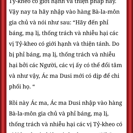
Tỷ-kheo có giới hạnh và thiện pháp này.
Vậy nay ta hãy nhập vào hàng Bà-la-môn
gia chủ và nói như sau: “Hãy đến phỉ
báng, mạ lị, thống trách và nhiễu hại các
vị Tỷ-kheo có giới hạnh và thiện tánh. Do
bị phỉ báng, mạ lị, thống trách và nhiễu
hại bởi các Người, các vị ấy có thể đổi tâm
và như vậy, Ác ma Dusi mới có dịp để chi
phối họ. “
Rồi này Ác ma, Ác ma Dusi nhập vào hàng
Bà-la-môn gia chủ và phỉ báng, mạ lị,
thống trách và nhiễu hại các vị Tỷ-kheo có