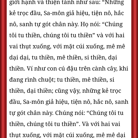
giới hạnh và thiện tánh như sau: “Những
kẻ trọc đầu, Sa-môn giả hiệu, tiện nô, hắc
nô, sanh tự gót chân này. Họ nói: “Chúng
tôi tu thiền, chúng tôi tu thiền” và với hai
vai thụt xuống, với mặt cúi xuống, mê mê
dại dại, tu thiền, mê thiền, si thiền, dại
thiền. Ví như con cú đậu trên cành cây, khi
đang rình chuột; tu thiền, mê thiền, si
thiền, dại thiền; cũng vậy, những kẻ trọc
đầu, Sa-môn giả hiệu, tiện nô, hắc nô, sanh
tự gót chân này. Chúng nói: “Chúng tôi tu
thiền, chúng tôi tu thiền”. Và với hai vai
thụt xuống, với mặt cúi xuống, mê mê dại