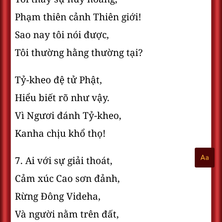
Phạm thiên cảnh Thiên giới!
Sao nay tôi nói được,
Tôi thường hằng thường tại?
Tỷ-kheo đệ tử Phật,
Hiểu biết rõ như vậy.
Vì Ngươi đánh Tỷ-kheo,
Kanha chịu khổ thọ!
7. Ai với sự giải thoát,
Cảm xúc Cao sơn đảnh,
Rừng Ðông Videha,
Và người nằm trên đất,