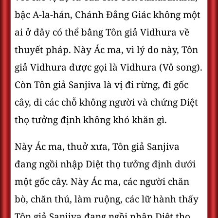
bậc A-la-hán, Chánh Ðẳng Giác không một
ai ở đây có thể bằng Tôn giả Vidhura về
thuyết pháp. Này Ác ma, vì lý do này, Tôn
giả Vidhura được gọi là Vidhura (Vô song).
Còn Tôn giả Sanjiva là vị đi rừng, đi gốc
cây, đi các chỗ không người và chứng Diệt
thọ tưởng định không khó khăn gì.
Này Ác ma, thuở xưa, Tôn giả Sanjiva
đang ngồi nhập Diệt thọ tưởng định dưới
một gốc cây. Này Ác ma, các người chăn
bò, chăn thú, làm ruộng, các lữ hành thấy
Tôn giả Sanjiva đang ngồi nhập Diệt thọ