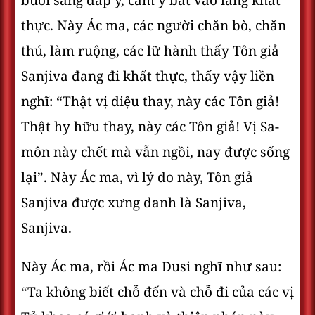
buổi sáng đắp y, cầm y bát vào làng khất
thực. Này Ác ma, các người chăn bò, chăn
thú, làm ruộng, các lữ hành thấy Tôn giả
Sanjiva đang đi khất thực, thấy vậy liền
nghĩ: “Thật vị diệu thay, này các Tôn giả!
Thật hy hữu thay, này các Tôn giả! Vị Sa-
môn này chết mà vẫn ngồi, nay được sống
lại”. Này Ác ma, vì lý do này, Tôn giả
Sanjiva được xưng danh là Sanjiva,
Sanjiva.
Này Ác ma, rồi Ác ma Dusi nghĩ như sau:
“Ta không biết chỗ đến và chỗ đi của các vị