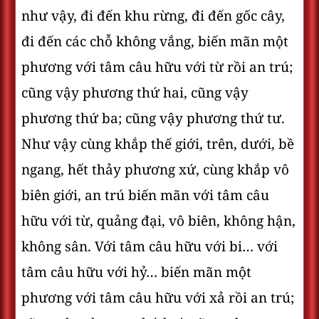
như vậy, đi đến khu rừng, đi đến gốc cây,
đi đến các chỗ không vắng, biến mãn một
phương với tâm câu hữu với từ rồi an trú;
cũng vậy phương thứ hai, cũng vậy
phương thứ ba; cũng vậy phương thứ tư.
Như vậy cùng khắp thế giới, trên, dưới, bề
ngang, hết thảy phương xứ, cùng khắp vô
biên giới, an trú biến mãn với tâm câu
hữu với từ, quảng đại, vô biên, không hận,
không sân. Với tâm câu hữu với bi… với
tâm câu hữu với hỷ… biến mãn một
phương với tâm câu hữu với xả rồi an trú;