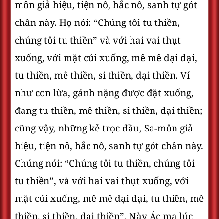
môn giả hiệu, tiện nô, hắc nô, sanh tự gót
chân này. Họ nói: “Chúng tôi tu thiền,
chúng tôi tu thiền” và với hai vai thụt
xuống, với mặt cúi xuống, mê mê dại dại,
tu thiền, mê thiền, si thiền, dại thiền. Ví
như con lừa, gánh nặng được đặt xuống,
đang tu thiền, mê thiền, si thiền, dại thiền;
cũng vậy, những kẻ trọc đầu, Sa-môn giả
hiệu, tiện nô, hắc nô, sanh tự gót chân này.
Chúng nói: “Chúng tôi tu thiền, chúng tôi
tu thiền”, và với hai vai thụt xuống, với
mặt cúi xuống, mê mê dại dại, tu thiền, mê
thiền, si thiền, dại thiền”. Này Ác ma lúc