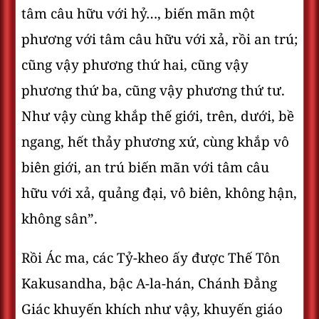
tâm câu hữu với hỷ…, biến mãn một
phương với tâm câu hữu với xả, rồi an trú;
cũng vậy phương thứ hai, cũng vậy
phương thứ ba, cũng vậy phương thứ tư.
Như vậy cùng khắp thế giới, trên, dưới, bề
ngang, hết thảy phương xứ, cùng khắp vô
biên giới, an trú biến mãn với tâm câu
hữu với xả, quảng đại, vô biên, không hận,
không sân”.
Rồi Ác ma, các Tỷ-kheo ấy được Thế Tôn
Kakusandha, bậc A-la-hán, Chánh Ðẳng
Giác khuyến khích như vậy, khuyến giáo