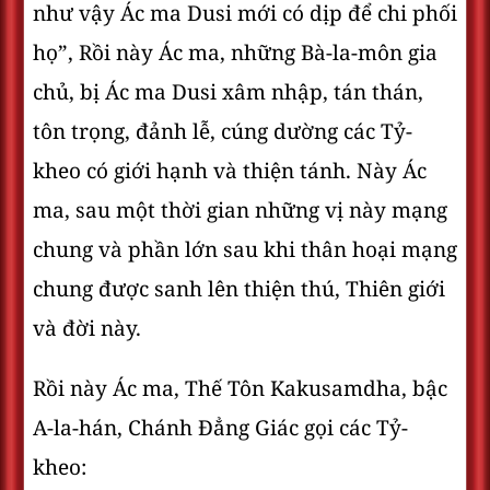
như vậy Ác ma Dusi mới có dịp để chi phối
họ”, Rồi này Ác ma, những Bà-la-môn gia
chủ, bị Ác ma Dusi xâm nhập, tán thán,
tôn trọng, đảnh lễ, cúng dường các Tỷ-
kheo có giới hạnh và thiện tánh. Này Ác
ma, sau một thời gian những vị này mạng
chung và phần lớn sau khi thân hoại mạng
chung được sanh lên thiện thú, Thiên giới
và đời này.
Rồi này Ác ma, Thế Tôn Kakusamdha, bậc
A-la-hán, Chánh Ðẳng Giác gọi các Tỷ-
kheo: