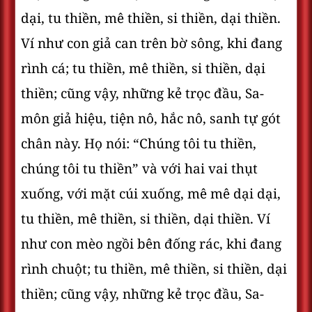
dại, tu thiền, mê thiền, si thiền, dại thiền.
Ví như con giả can trên bờ sông, khi đang
rình cá; tu thiền, mê thiền, si thiền, dại
thiền; cũng vậy, những kẻ trọc đầu, Sa-
môn giả hiệu, tiện nô, hắc nô, sanh tự gót
chân này. Họ nói: “Chúng tôi tu thiền,
chúng tôi tu thiền” và với hai vai thụt
xuống, với mặt cúi xuống, mê mê dại dại,
tu thiền, mê thiền, si thiền, dại thiền. Ví
như con mèo ngồi bên đống rác, khi đang
rình chuột; tu thiền, mê thiền, si thiền, dại
thiền; cũng vậy, những kẻ trọc đầu, Sa-