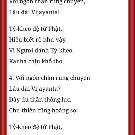
Với ngón chân rung chuyển,
Lâu đài Vijayanta!
Tỷ-kheo đệ tử Phật,
Hiểu biết rõ như vậy.
Vì Ngươi đánh Tỷ-kheo,
Kanha chịu khổ thọ,
4. Với ngón chân rung chuyển
Lâu đài Vijayanta?
Ðầy đủ thần thông lực,
Chư thiên cũng hoảng sợ.
Tỷ-kheo đệ tử Phật,