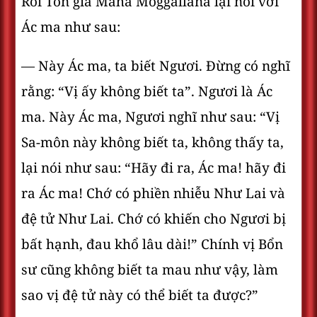
Rồi Tôn giả Maha Moggallana lại nói với
Ác ma như sau:
— Này Ác ma, ta biết Ngươi. Ðừng có nghĩ
rằng: “Vị ấy không biết ta”. Ngươi là Ác
ma. Này Ác ma, Ngươi nghĩ như sau: “Vị
Sa-môn này không biết ta, không thấy ta,
lại nói như sau: “Hãy đi ra, Ác ma! hãy đi
ra Ác ma! Chớ có phiền nhiễu Như Lai và
đệ tử Như Lai. Chớ có khiến cho Ngươi bị
bất hạnh, đau khổ lâu dài!” Chính vị Bổn
sư cũng không biết ta mau như vậy, làm
sao vị đệ tử này có thể biết ta được?”