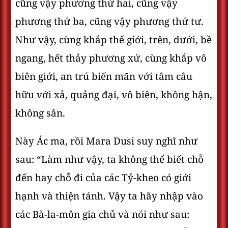
cũng vậy phương thứ hai, cũng vậy
phương thứ ba, cũng vậy phương thứ tư.
Như vậy, cùng khắp thế giới, trên, dưới, bề
ngang, hết thảy phương xứ, cùng khắp vô
biên giới, an trú biến mãn với tâm câu
hữu với xả, quảng đại, vô biên, không hận,
không sân.
Này Ác ma, rồi Mara Dusi suy nghĩ như
sau: “Làm như vậy, ta không thể biết chỗ
đến hay chỗ đi của các Tỷ-kheo có giới
hạnh và thiện tánh. Vậy ta hãy nhập vào
các Bà-la-môn gia chủ và nói như sau: