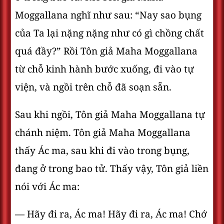
Moggallana nghĩ như sau: “Nay sao bụng
của Ta lại nặng nặng như có gì chồng chất
quá đầy?” Rồi Tôn giả Maha Moggallana
từ chỗ kinh hành bước xuống, đi vào tự
viện, và ngồi trên chỗ đã soạn sẵn.
Sau khi ngồi, Tôn giả Maha Moggallana tự
chánh niệm. Tôn giả Maha Moggallana
thấy Ác ma, sau khi đi vào trong bụng,
đang ở trong bao tử. Thấy vậy, Tôn giả liền
nói với Ác ma:
— Hãy đi ra, Ác ma! Hãy đi ra, Ác ma! Chớ