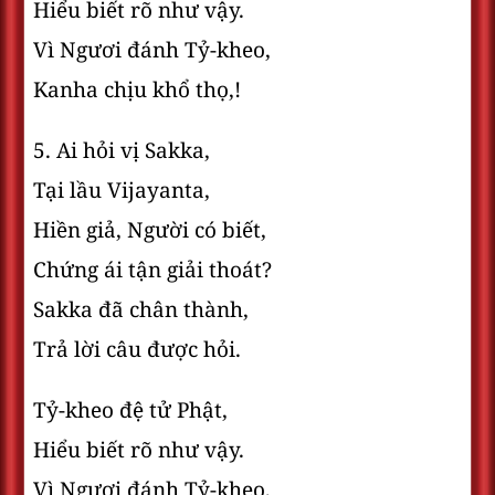
Hiểu biết rõ như vậy.
Vì Ngươi đánh Tỷ-kheo,
Kanha chịu khổ thọ,!
5. Ai hỏi vị Sakka,
Tại lầu Vijayanta,
Hiền giả, Người có biết,
Chứng ái tận giải thoát?
Sakka đã chân thành,
Trả lời câu được hỏi.
Tỷ-kheo đệ tử Phật,
Hiểu biết rõ như vậy.
Vì Ngươi đánh Tỷ-kheo,