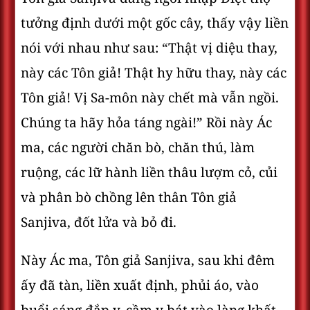
tưởng định dưới một gốc cây, thấy vậy liền
nói với nhau như sau: “Thật vị diệu thay,
này các Tôn giả! Thật hy hữu thay, này các
Tôn giả! Vị Sa-môn này chết mà vẫn ngồi.
Chúng ta hãy hỏa táng ngài!” Rồi này Ác
ma, các người chăn bò, chăn thú, làm
ruộng, các lữ hành liền thâu lượm cỏ, củi
và phân bò chồng lên thân Tôn giả
Sanjiva, đốt lửa và bỏ đi.
Này Ác ma, Tôn giả Sanjiva, sau khi đêm
ấy đã tàn, liền xuất định, phủi áo, vào