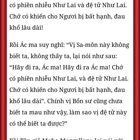
có phiền nhiễu Như Lai và đệ tử Như Lai.
Chớ có khiến cho Ngươi bị bất hạnh, đau
khổ lâu dài!
Rồi Ác ma suy nghĩ: “Vị Sa-môn này không
biết ta, không thấy ta, lại nói như sau:
“Hãy đi ra, Ác ma! Hãy đi ra Ác ma! Chớ
có phiền nhiễu Như Lai, và đệ tử Như Lai.
Chớ có khiến cho Ngươi bị bất hạnh, đau
khổ lâu dài”. Chính vị Bổn sư cũng chưa
biết ta mau như vậy, làm sao vị đệ tử này
có thể biết ta được?”