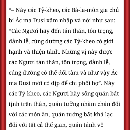
“– Này các Tỷ-kheo, các Bà-la-môn gia chủ
bị Ác ma Dusi xâm nhập và nói như sau:
“Các Ngươi hãy đến tán thán, tôn trọng,
đảnh lễ, cúng dường các Tỷ-kheo có giới
hạnh và thiện tánh. Những vị này được
các Ngươi tán thán, tôn trọng, đảnh lễ,
cúng dường có thể đổi tâm và như vậy Ác
ma Dusi mới có dịp để chi phối họ”. Này
các Tỷ-kheo, các Ngươi hãy sống quán bất
tịnh trên thân, quán tưởng nhàm chán đối
với các món ăn, quán tưởng bất khả lạc
đối với tất cả thế gian, quán tánh vô