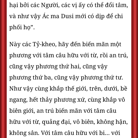
hại bởi các Người, các vị ấy có thể đổi tâm,
và như vậy Ác ma Dusi mới có dịp để chi
phối họ”.
Này các Tỷ-kheo, hãy đến biến mãn một
phương với tâm câu hữu với từ, rồi an trú,
cũng vậy phương thứ hai, cũng vậy
phương thứ ba, cũng vậy phương thứ tư.
Như vậy cùng khắp thế giới, trên, dưới, bề
ngang, hết thảy phương xứ, cùng khắp vô
biên giới, an trú biến mãn với tâm câu
hữu với từ, quảng đại, vô biên, không hận,
không sân. Với tâm câu hữu với bi… với