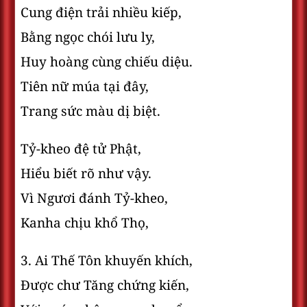
Cung điện trải nhiều kiếp,
Bằng ngọc chói lưu ly,
Huy hoàng cùng chiếu diệu.
Tiên nữ múa tại đây,
Trang sức màu dị biệt.
Tỷ-kheo đệ tử Phật,
Hiểu biết rõ như vậy.
Vì Ngươi đánh Tỷ-kheo,
Kanha chịu khổ Thọ,
3. Ai Thế Tôn khuyến khích,
Ðược chư Tăng chứng kiến,