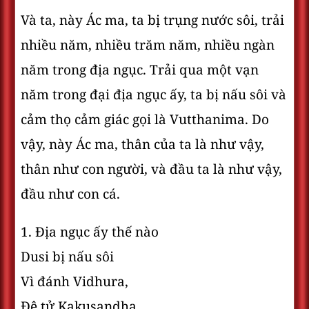
Và ta, này Ác ma, ta bị trụng nước sôi, trải
nhiều năm, nhiều trăm năm, nhiều ngàn
năm trong địa ngục. Trải qua một vạn
năm trong đại địa ngục ấy, ta bị nấu sôi và
cảm thọ cảm giác gọi là Vutthanima. Do
vậy, này Ác ma, thân của ta là như vậy,
thân như con người, và đầu ta là như vậy,
đầu như con cá.
1. Ðịa ngục ấy thế nào
Dusi bị nấu sôi
Vì đánh Vidhura,
Ðệ tử Kakusandha.