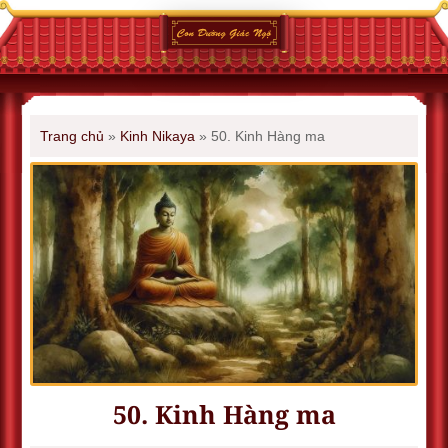
Trang chủ
»
Kinh Nikaya
»
50. Kinh Hàng ma
50. Kinh Hàng ma