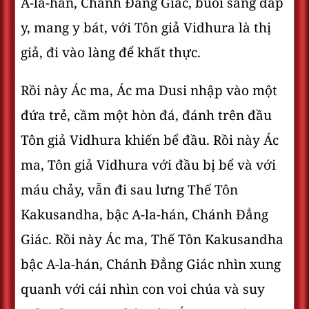
A-la-hán, Chánh Ðẳng Giác, buổi sáng đắp
y, mang y bát, với Tôn giả Vidhura là thị
giả, đi vào làng để khất thực.
Rồi này Ác ma, Ác ma Dusi nhập vào một
đứa trẻ, cầm một hòn đá, đánh trên đầu
Tôn giả Vidhura khiến bể đầu. Rồi này Ác
ma, Tôn giả Vidhura với đầu bị bể và với
máu chảy, vẫn đi sau lưng Thế Tôn
Kakusandha, bậc A-la-hán, Chánh Ðẳng
Giác. Rồi này Ác ma, Thế Tôn Kakusandha
bậc A-la-hán, Chánh Ðẳng Giác nhìn xung
quanh với cái nhìn con voi chúa và suy