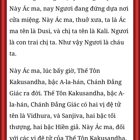
Này Ác ma, nay Ngươi đang đứng dựa nơi
cửa miệng. Này Ác ma, thuở xưa, ta là Ác
ma tên là Dusi, và chị ta tên là Kali. Ngươi
là con trai chị ta. Như vậy Ngươi là cháu
ta.
Này Ác ma, lúc bấy giờ, Thế Tôn
Kakusandha, bậc A-la-hán, Chánh Ðẳng
Giác ra đời. Thế Tôn Kakusandha, bậc A-
la-hán, Chánh Ðẳng Giác có hai vị đệ tử
tên là Vidhura, và Sanjiva, hai bậc tối
thượng, hai bậc Hiền giả. Này Ác ma, đối
với các vị đệ tử của Thế Tôn Kakusandha,