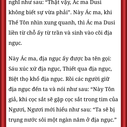
nghĩ như sau: “Thật vậy, Ác ma Dusi
không biết sự vừa phải”. Này Ác ma, khi
Thế Tôn nhìn xung quanh, thì Ác ma Dusi
liền từ chỗ ấy từ trần và sinh vào cõi địa
ngục.
Này Ác ma, địa ngục ấy được ba tên gọi:
Sáu xúc xứ địa ngục, Thiết qua địa ngục,
Biệt thọ khổ địa ngục. Rồi các người giữ
địa ngục đến ta và nói như sau: “Này Tôn
giả, khi cọc sắt sẽ gặp cọc sắt trong tim của
Ngươi, Ngươi mới hiểu như sau: “Ta sẽ bị
trụng nước sôi một ngàn năm ở địa ngục.”