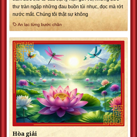
thư tràn ngập những đau buồn tủi nhục, đọc mà rớt
nước mắt. Chúng tôi thật sự không
An lạc từng bước chân
Hòa giải