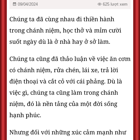
09/04/2024
625 lượt xem
Chúng ta đã cùng nhau đi thiền hành
trong chánh niệm, học thở và mỉm cười
suốt ngày dù là ở nhà hay ở sở làm.
Chúng ta cũng đã thảo luận về việc ăn cơm
có chánh niệm, rửa chén, lái xe, trả lời
điện thoại và cắt cỏ với cái phảng. Dù là
việc gì, chúng ta cũng làm trong chánh
niệm, đó là nền tảng của một đời sống
hạnh phúc.
Nhưng đối với những xúc cảm mạnh như