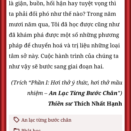
là giận, buồn, hối hận hay tuyệt vọng thì
ta phải đối phó như thế nào? Trong năm
mươi năm qua, Tôi đã học được cũng như
đã khám phá được một số những phương
pháp để chuyển hoá và trị liệu những loại
tâm sở này. Cuộc hành trình của chúng ta
như vậy sẽ bước sang giai đoạn hai.
(Trích “Phần I: Hơi thở ý thức, hơi thở mầu
nhiệm –
An Lạc Từng Bước Chân
”)
Thiền sư
Thích Nhất Hạnh
An lạc từng bước chân
Phật học