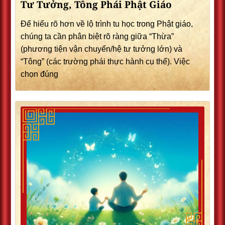
Tư Tưởng, Tông Phái Phật Giáo
Để hiểu rõ hơn về lộ trình tu học trong Phật giáo,
chúng ta cần phân biệt rõ ràng giữa “Thừa”
(phương tiện vận chuyển/hệ tư tưởng lớn) và
“Tông” (các trường phái thực hành cụ thể). Việc
chọn đúng