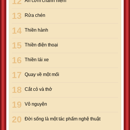
Ăn cơm chánh niệm
Rửa chén
Thiền hành
Thiền điện thoại
Thiền lái xe
Quay về một mối
Cắt cỏ và thở
Vô nguyện
Đời sống là một tác phẩm nghệ thuật