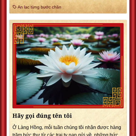
An lạc từng bước chân
Hãy gọi đúng tên tôi
Ở Làng Hồng, mỗi tuần chúng tôi nhận được hàng
trăm bức thư từ các trại tỵ nạn gửi về, những bức