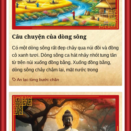
Câu chuyện của dòng sông
Có một dòng sông rất đẹp chảy qua núi đồi và đồng
cỏ xanh tươi. Dòng sông ca hát nhảy nhót tung tăn
từ trên núi xuống đồng bằng. Xuống đồng bằng,
dòng sông chảy chậm lại, mặt nước trong
An lạc từng bước chân