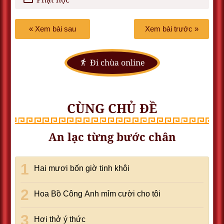
« Xem bài sau
Xem bài trước »
Đi chùa online
CÙNG CHỦ ĐỀ
An lạc từng bước chân
Hai mươi bốn giờ tinh khôi
Hoa Bồ Công Anh mỉm cười cho tôi
Hơi thở ý thức