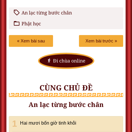
An lạc từng bước chân
Phật học
« Xem bài sau
Xem bài trước »
Đi chùa online
CÙNG CHỦ ĐỀ
An lạc từng bước chân
Hai mươi bốn giờ tinh khôi