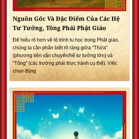
Nguồn Gốc Và Đặc Điểm Của Các Hệ
Tư Tưởng, Tông Phái Phật Giáo
Để hiểu rõ hơn về lộ trình tu học trong Phật giáo,
chúng ta cần phân biệt rõ ràng giữa “Thừa”
(phương tiện vận chuyển/hệ tư tưởng lớn) và
“Tông” (các trường phái thực hành cụ thể). Việc
chọn đúng