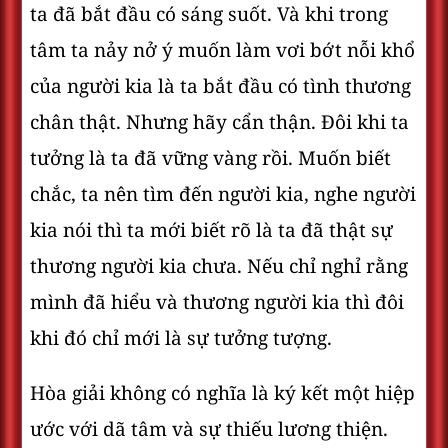
ta đã bắt đầu có sáng suốt. Và khi trong
tâm ta nảy nở ý muốn làm vơi bớt nỗi khổ
của người kia là ta bắt đầu có tình thương
chân thật. Nhưng hãy cẩn thận. Đôi khi ta
tưởng là ta đã vững vàng rồi. Muốn biết
chắc, ta nên tìm đến người kia, nghe người
kia nói thì ta mới biết rõ là ta đã thật sự
thương người kia chưa. Nếu chỉ nghỉ rằng
mình đã hiểu và thương người kia thì đôi
khi đó chỉ mới là sự tưởng tượng.
Hòa giải không có nghĩa là ký kết một hiệp
ước với dã tâm và sự thiếu lương thiện.