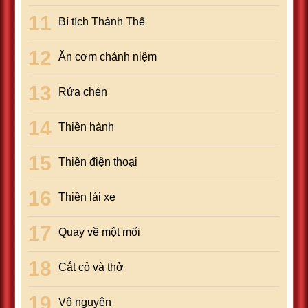
Bí tích Thánh Thể
Ăn cơm chánh niệm
Rửa chén
Thiền hành
Thiền điện thoại
Thiền lái xe
Quay về một mối
Cắt cỏ và thở
Vô nguyện