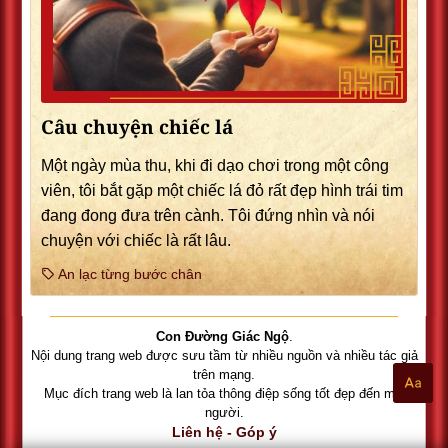
Câu chuyện chiếc lá
Một ngày mùa thu, khi đi dạo chơi trong một công
viên, tôi bắt gặp một chiếc lá đỏ rất đẹp hình trái tim
đang đong đưa trên cành. Tôi đứng nhìn và nói
chuyện với chiếc là rất lâu.
An lạc từng bước chân
Con Đường Giác Ngộ
.
Nội dung trang web được sưu tầm từ nhiều nguồn và nhiều tác giả
trên mạng.
Mục đích trang web là lan tỏa thông điệp sống tốt đẹp đến mọi
người.
Liên hệ - Góp ý