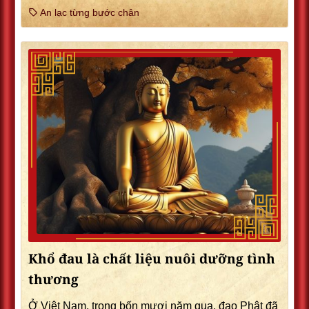
An lạc từng bước chân
Khổ đau là chất liệu nuôi dưỡng tình
thương
Ở Việt Nam, trong bốn mươi năm qua, đạo Phật đã