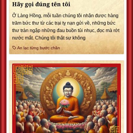
Hãy gọi đúng tên tôi
Ở Làng Hồng, mỗi tuần chúng tôi nhận được hàng
trăm bức thư từ các trại tỵ nạn gửi về, những bức
thư tràn ngập những đau buồn tủi nhục, đọc mà rớt
nước mắt. Chúng tôi thật sự không
An lạc từng bước chân