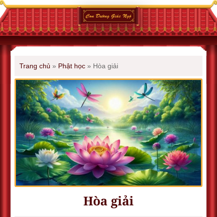
Trang chủ
»
Phật học
»
Hòa giải
Hòa giải