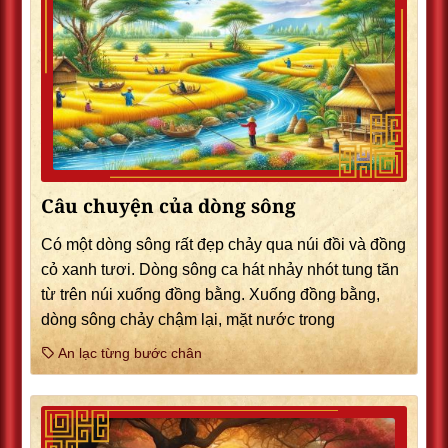
Câu chuyện của dòng sông
Có một dòng sông rất đẹp chảy qua núi đồi và đồng
cỏ xanh tươi. Dòng sông ca hát nhảy nhót tung tăn
từ trên núi xuống đồng bằng. Xuống đồng bằng,
dòng sông chảy chậm lại, mặt nước trong
An lạc từng bước chân