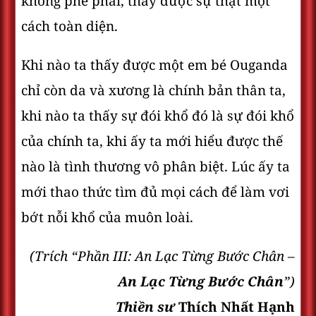
không phe phái, thấy được sự thật một
cách toàn diện.
Khi nào ta thấy được một em bé Ouganda
chỉ còn da và xương là chính bản thân ta,
khi nào ta thấy sự đói khổ đó là sự đói khổ
của chính ta, khi ấy ta mới hiểu được thế
nào là tình thương vô phân biệt. Lúc ấy ta
mới thao thức tìm đủ mọi cách để làm vơi
bớt nỗi khổ của muôn loài.
(Trích “Phần III: An Lạc Từng Bước Chân –
An Lạc Từng Bước Chân
”)
Thiền sư
Thích Nhất Hạnh