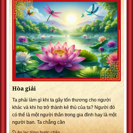
Hòa giải
Ta phải làm gì khi ta gây tổn thương cho người
khác và khi họ trở thành kẻ thù của ta? Người đó
có thể là một người thân trong gia đình hay là một
người bạn. Ta chẳng cần
An lạc từng bước chân