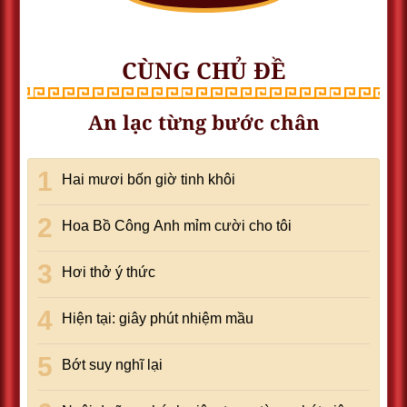
CÙNG CHỦ ĐỀ
An lạc từng bước chân
Hai mươi bốn giờ tinh khôi
Hoa Bồ Công Anh mỉm cười cho tôi
Hơi thở ý thức
Hiện tại: giây phút nhiệm mầu
Bớt suy nghĩ lại