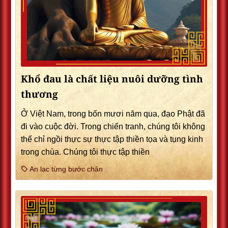
Khổ đau là chất liệu nuôi dưỡng tình
thương
Ở Việt Nam, trong bốn mươi năm qua, đạo Phật đã
đi vào cuộc đời. Trong chiến tranh, chúng tôi không
thể chỉ ngồi thực sự thực tập thiền tọa và tụng kinh
trong chùa. Chúng tôi thực tập thiền
An lạc từng bước chân