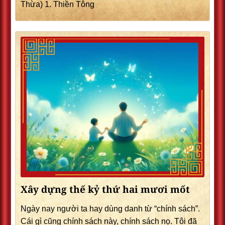
Thừa) 1. Thiền Tông
Xây dựng thế kỷ thứ hai mươi mốt
Ngày nay người ta hay dùng danh từ “chính sách”.
Cái gì cũng chính sách này, chính sách nọ. Tôi đã