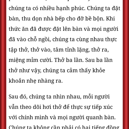
chúng ta có nhiều hạnh phúc. Chúng ta đặt
bàn, thu dọn nhà bếp cho đỡ bề bộn. Khi
thức ăn đã được đặt lên bàn và mọi người
đã vào chỗ ngồi, chúng ta cùng nhau thực
tập thở, thở vào, tâm tỉnh lặng, thở ra,
miệng mỉm cười. Thở ba lần. Sau ba lần
thở như vậy, chúng ta cảm thấy khỏe
khoắn nhẹ nhàng ra.
Sau đó, chúng ta nhìn nhau, mỗi người
vẫn theo dõi hơi thở để thực sự tiếp xúc
với chính mình và mọi người quanh bàn.
Chúng ta không cần phải có hai tiếng đồng