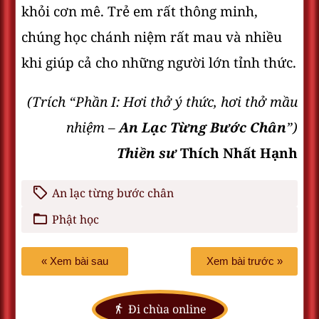
khỏi cơn mê. Trẻ em rất thông minh,
chúng học chánh niệm rất mau và nhiều
khi giúp cả cho những người lớn tỉnh thức.
(Trích “Phần I: Hơi thở ý thức, hơi thở mầu
nhiệm –
An Lạc Từng Bước Chân
”)
Thiền sư
Thích Nhất Hạnh
An lạc từng bước chân
Phật học
« Xem bài sau
Xem bài trước »
Đi chùa online