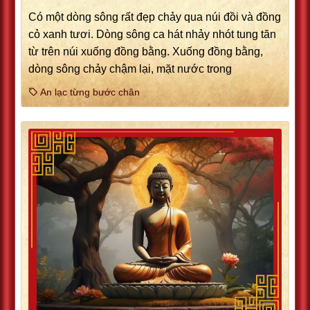
Có một dòng sông rất đẹp chảy qua núi đồi và đồng
cỏ xanh tươi. Dòng sông ca hát nhảy nhót tung tăn
từ trên núi xuống đồng bằng. Xuống đồng bằng,
dòng sông chảy chậm lại, mặt nước trong
An lạc từng bước chân