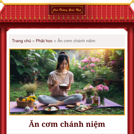
Trang chủ
»
Phật học
»
Ăn cơm chánh niệm
Ăn cơm chánh niệm