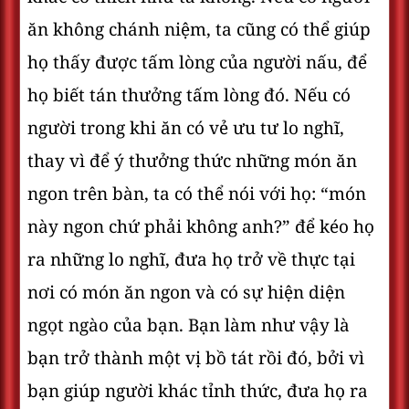
ăn không chánh niệm, ta cũng có thể giúp
họ thấy được tấm lòng của người nấu, để
họ biết tán thưởng tấm lòng đó. Nếu có
người trong khi ăn có vẻ ưu tư lo nghĩ,
thay vì để ý thưởng thức những món ăn
ngon trên bàn, ta có thể nói với họ: “món
này ngon chứ phải không anh?” để kéo họ
ra những lo nghĩ, đưa họ trở về thực tại
nơi có món ăn ngon và có sự hiện diện
ngọt ngào của bạn. Bạn làm như vậy là
bạn trở thành một vị bồ tát rồi đó, bởi vì
bạn giúp người khác tỉnh thức, đưa họ ra