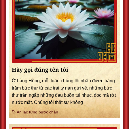
Hãy gọi đúng tên tôi
Ở Làng Hồng, mỗi tuần chúng tôi nhận được hàng
trăm bức thư từ các trại tỵ nạn gửi về, những bức
thư tràn ngập những đau buồn tủi nhục, đọc mà rớt
nước mắt. Chúng tôi thật sự không
An lạc từng bước chân