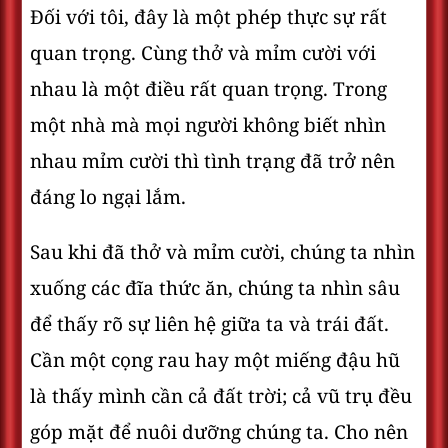
Đối với tôi, đây là một phép thực sự rất
quan trọng. Cùng thở và mỉm cười với
nhau là một điều rất quan trọng. Trong
một nhà mà mọi người không biết nhìn
nhau mỉm cười thì tình trạng đã trở nên
đáng lo ngại lắm.
Sau khi đã thở và mỉm cười, chúng ta nhìn
xuống các đĩa thức ăn, chúng ta nhìn sâu
để thấy rõ sự liên hệ giữa ta và trái đất.
Cần một cọng rau hay một miếng đậu hũ
là thấy mình cần cả đất trời; cả vũ trụ đều
góp mặt để nuôi dưỡng chúng ta. Cho nên