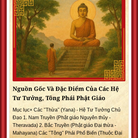
Nguồn Gốc Và Đặc Điểm Của Các Hệ
Tư Tưởng, Tông Phái Phật Giáo
Mục lục× Các "Thừa" (Yana) - Hệ Tư Tưởng Chủ
Đạo 1. Nam Truyền (Phật giáo Nguyên thủy -
Theravada) 2. Bắc Truyền (Phật giáo Đại thừa -
Mahayana) Các "Tông" Phái Phổ Biến (Thuộc Đại