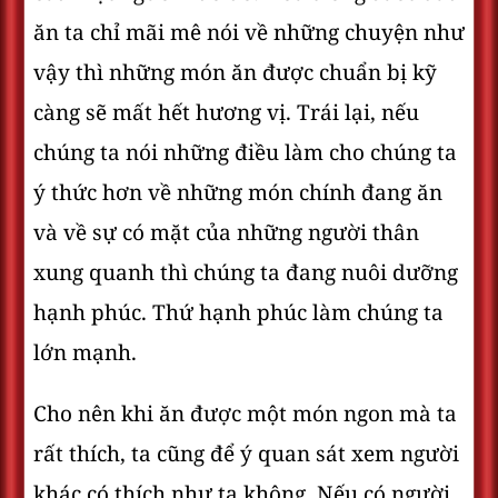
ăn ta chỉ mãi mê nói về những chuyện như
vậy thì những món ăn được chuẩn bị kỹ
càng sẽ mất hết hương vị. Trái lại, nếu
chúng ta nói những điều làm cho chúng ta
ý thức hơn về những món chính đang ăn
và về sự có mặt của những người thân
xung quanh thì chúng ta đang nuôi dưỡng
hạnh phúc. Thứ hạnh phúc làm chúng ta
lớn mạnh.
Cho nên khi ăn được một món ngon mà ta
rất thích, ta cũng để ý quan sát xem người
khác có thích như ta không. Nếu có người