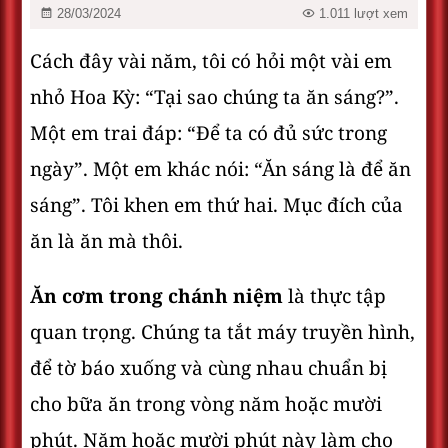
28/03/2024
1.011 lượt xem
Cách đây vài năm, tôi có hỏi một vài em
nhỏ Hoa Kỳ: “Tại sao chúng ta ăn sáng?”.
Một em trai đáp: “Để ta có đủ sức trong
ngày”. Một em khác nói: “Ăn sáng là để ăn
sáng”. Tôi khen em thứ hai. Mục đích của
ăn là ăn mà thôi.
Ăn cơm trong chánh niệm
là thực tập
quan trọng. Chúng ta tắt máy truyền hình,
để tờ báo xuống và cùng nhau chuẩn bị
cho bữa ăn trong vòng năm hoặc mười
phút. Năm hoặc mười phút này làm cho