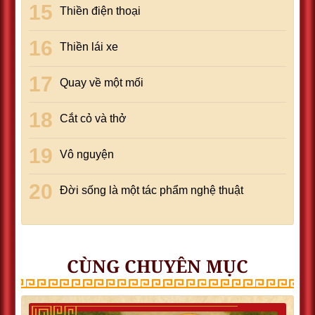
Thiền điện thoại
Thiền lái xe
Quay về một mối
Cắt cỏ và thở
Vô nguyện
Đời sống là một tác phẩm nghệ thuật
CÙNG CHUYÊN MỤC