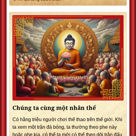
Chúng ta cùng một nhân thể
Có hằng triệu người chơi thể thao trên thế giới. Khi
ta xem một trận đá bóng, ta thường theo phe này
hoặc phe kia, có thế ta mới có thể theo dõi trận đấu