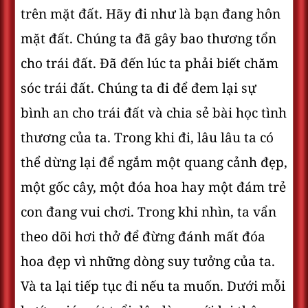
trên mặt đất. Hãy đi như là bạn đang hôn
mặt đất. Chúng ta đã gây bao thương tổn
cho trái đất. Đã đến lúc ta phải biết chăm
sóc trái đất. Chúng ta đi để đem lại sự
bình an cho trái đất và chia sẻ bài học tình
thương của ta. Trong khi đi, lâu lâu ta có
thể dừng lại để ngắm một quang cảnh đẹp,
một gốc cây, một đóa hoa hay một đám trẻ
con đang vui chơi. Trong khi nhìn, ta vẩn
theo dõi hơi thở để đừng đánh mất đóa
hoa đẹp vì những dòng suy tưởng của ta.
Và ta lại tiếp tục đi nếu ta muốn. Dưới mỗi