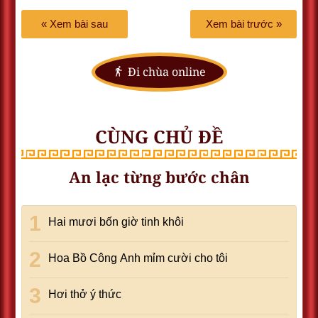
« Xem bài sau
Xem bài trước »
Đi chùa online
CÙNG CHỦ ĐỀ
An lạc từng bước chân
Hai mươi bốn giờ tinh khôi
Hoa Bồ Công Anh mỉm cười cho tôi
Hơi thở ý thức