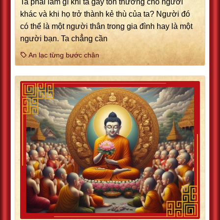
Ta phải làm gì khi ta gây tổn thương cho người
khác và khi họ trở thành kẻ thù của ta? Người đó
có thể là một người thân trong gia đình hay là một
người bạn. Ta chẳng cần
An lạc từng bước chân