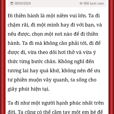
30/03/2024
856 lượt xem
Đi thiền hành là một niềm vui lớn. Ta đi
chậm rãi, đi một mình hay đi với bạn, và
nếu được, chọn một nơi nào để đi thiền
hành. Ta đi mà không cần phải tới, đi để
được đi, vừa theo dõi hơi thở và vừa ý
thức từng bước chân. Không nghĩ đến
tương lai hay quá khứ, không nên để ưu
tư phiền muộn vây quanh, ta sống cho
giây phút hiện tại.
Ta đi như một người hạnh phúc nhất trên
đời. Ta cũng có thể cầm tay một em bé để