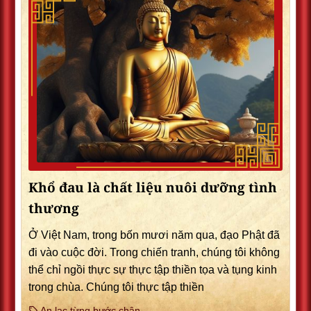
Khổ đau là chất liệu nuôi dưỡng tình
thương
Ở Việt Nam, trong bốn mươi năm qua, đạo Phật đã
đi vào cuộc đời. Trong chiến tranh, chúng tôi không
thể chỉ ngồi thực sự thực tập thiền tọa và tụng kinh
trong chùa. Chúng tôi thực tập thiền
An lạc từng bước chân