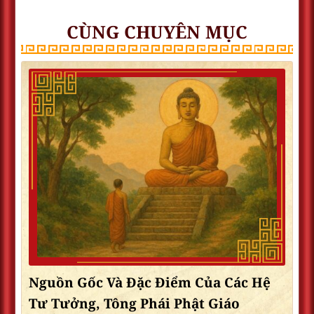
CÙNG CHUYÊN MỤC
Nguồn Gốc Và Đặc Điểm Của Các Hệ
Tư Tưởng, Tông Phái Phật Giáo