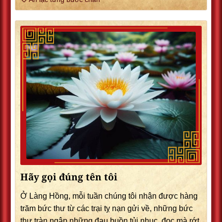
Hãy gọi đúng tên tôi
Ở Làng Hồng, mỗi tuần chúng tôi nhận được hàng
trăm bức thư từ các trại tỵ nạn gửi về, những bức
thư tràn ngập những đau buồn tủi nhục, đọc mà rớt