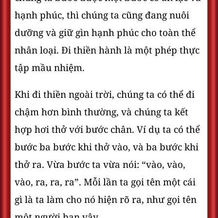
hạnh phúc, thì chúng ta cũng đang nuôi
dưỡng và giữ gìn hạnh phúc cho toàn thể
nhân loại. Đi thiền hành là một phép thực
tập mầu nhiệm.
Khi đi thiền ngoài trời, chúng ta có thể đi
chậm hơn bình thường, và chúng ta kết
hợp hơi thở với bước chân. Ví dụ ta có thể
bước ba bước khi thở vào, và ba bước khi
thở ra. Vừa bước ta vừa nói: “vào, vào,
vào, ra, ra, ra”. Mỗi lần ta gọi tên một cái
gì là ta làm cho nó hiện rõ ra, như gọi tên
một người bạn vậy.