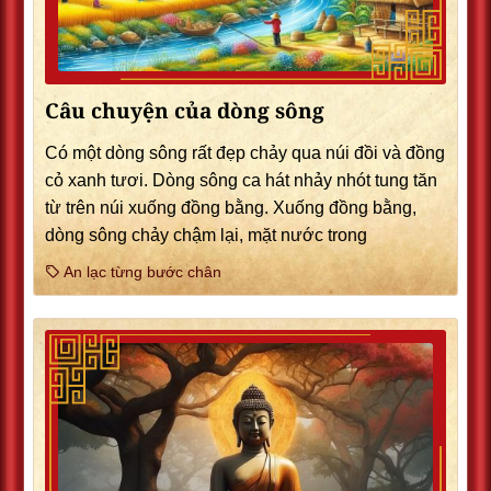
Câu chuyện của dòng sông
Có một dòng sông rất đẹp chảy qua núi đồi và đồng
cỏ xanh tươi. Dòng sông ca hát nhảy nhót tung tăn
từ trên núi xuống đồng bằng. Xuống đồng bằng,
dòng sông chảy chậm lại, mặt nước trong
An lạc từng bước chân