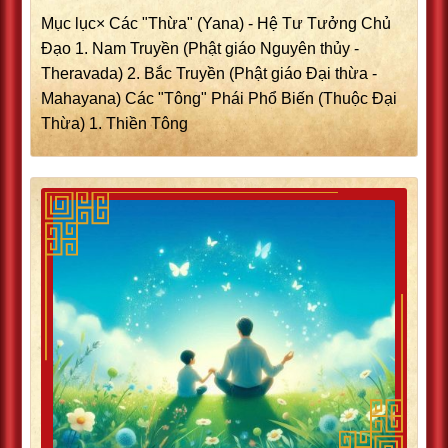
Mục lục× Các "Thừa" (Yana) - Hệ Tư Tưởng Chủ
Đạo 1. Nam Truyền (Phật giáo Nguyên thủy -
Theravada) 2. Bắc Truyền (Phật giáo Đại thừa -
Mahayana) Các "Tông" Phái Phổ Biến (Thuộc Đại
Thừa) 1. Thiền Tông