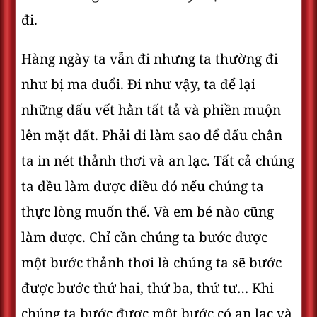
đi.
Hàng ngày ta vẫn đi nhưng ta thường đi
như bị ma đuổi. Đi như vậy, ta để lại
những dấu vết hằn tất tả và phiền muộn
lên mặt đất. Phải đi làm sao để dấu chân
ta in nét thảnh thơi và an lạc. Tất cả chúng
ta đều làm được điều đó nếu chúng ta
thực lòng muốn thế. Và em bé nào cũng
làm được. Chỉ cần chúng ta bước được
một bước thảnh thơi là chúng ta sẽ bước
được bước thứ hai, thứ ba, thứ tư… Khi
chúng ta bước được một bước có an lạc và