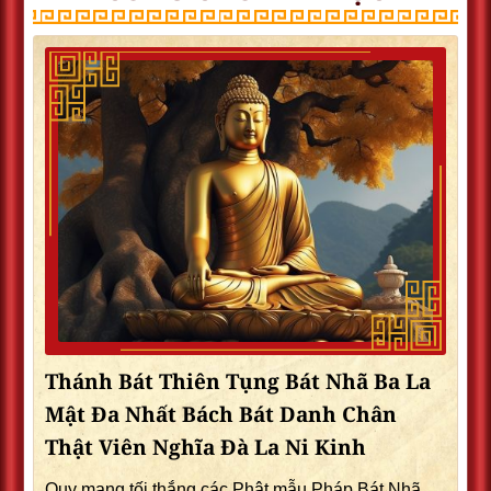
Thánh Bát Thiên Tụng Bát Nhã Ba La
Mật Đa Nhất Bách Bát Danh Chân
Thật Viên Nghĩa Đà La Ni Kinh
Quy mạng tối thắng các Phật mẫu Pháp Bát Nhã