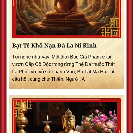
Bạt Tế Khổ Nạn Đà La Ni Kinh
Tôi nghe như vầy: Một thời Bạc Già Phạm ở tại
vườn Cấp Cô Độc trong rừng Thệ Đa thuộc Thất
La Phiệt với vô số Thanh Văn, Bồ Tát Ma Ha Tát
câu hội, cùng chư Thiên, Người, A