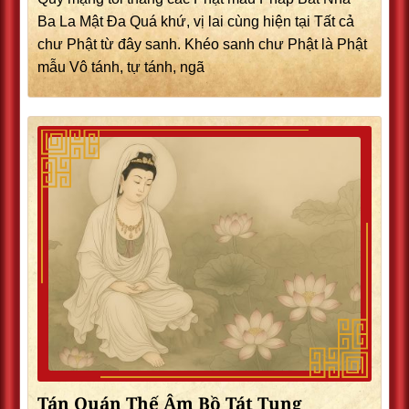
Ba La Mật Đa Quá khứ, vị lai cùng hiện tại Tất cả
chư Phật từ đây sanh. Khéo sanh chư Phật là Phật
mẫu Vô tánh, tự tánh, ngã
Tán Quán Thế Âm Bồ Tát Tụng