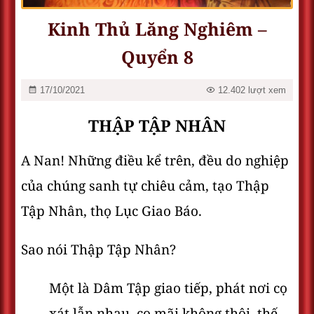
Kinh Thủ Lăng Nghiêm –
Quyển 8
17/10/2021
12.402 lượt xem
THẬP TẬP NHÂN
A Nan! Những điều kể trên, đều do nghiệp
của chúng sanh tự chiêu cảm, tạo Thập
Tập Nhân, thọ Lục Giao Báo.
Sao nói Thập Tập Nhân?
Một là Dâm Tập giao tiếp, phát nơi cọ
xát lẫn nhau, cọ mãi không thôi, thế