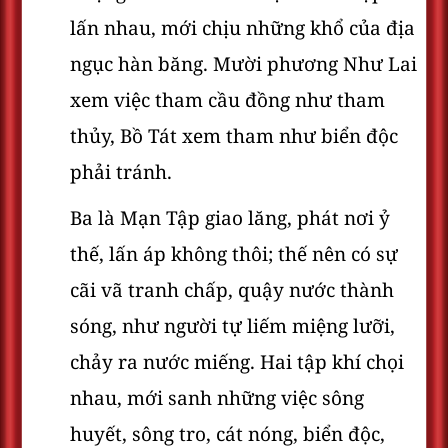
lấn nhau, mới chịu những khổ của địa
ngục hàn băng. Mười phương Như Lai
xem việc tham cầu đồng như tham
thủy, Bồ Tát xem tham như biển độc
phải tránh.
Ba là Mạn Tập giao lăng, phát nơi ỷ
thế, lấn áp không thôi; thế nên có sự
cãi vã tranh chấp, quậy nước thành
sóng, như người tự liếm miệng lưỡi,
chảy ra nước miếng. Hai tập khí chọi
nhau, mới sanh những việc sông
huyết, sông tro, cát nóng, biển độc,