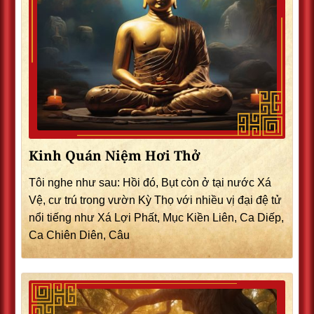
Kinh Quán Niệm Hơi Thở
Tôi nghe như sau: Hồi đó, Bụt còn ở tại nước Xá
Vệ, cư trú trong vườn Kỳ Thọ với nhiều vị đại đệ tử
nổi tiếng như Xá Lợi Phất, Mục Kiền Liên, Ca Diếp,
Ca Chiên Diên, Câu