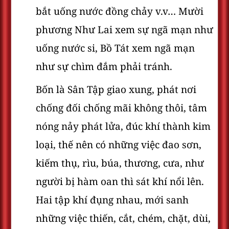
bắt uống nước đồng chảy v.v… Mười
phương Như Lai xem sự ngã mạn như
uống nước si, Bồ Tát xem ngã mạn
như sự chìm đắm phải tránh.
Bốn là Sân Tập giao xung, phát nơi
chống đối chống mãi không thôi, tâm
nóng nảy phát lửa, đúc khí thành kim
loại, thế nên có những việc đao sơn,
kiếm thụ, rìu, búa, thương, cưa, như
người bị hàm oan thì sát khí nổi lên.
Hai tập khí đụng nhau, mới sanh
những việc thiến, cắt, chém, chặt, dùi,