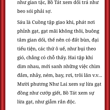
như gian tặc, Bồ Tát xem dối trá như
beo sói phải sợ.
Sáu là Cuồng tập giao khi, phát nơi
phỉnh gạt, gạt mãi không thôi, buông
tâm gian dối, thế nên có đất bùn, đại
tiểu tiện, các thứ ô uế, như bụi theo
gió, chẳng có chỗ thấy. Hai tập khí
dìm nhau, mới sanh những việc chìm
đắm, nhảy, ném, bay, rơi, trôi lăn v.v…
Mười phương Như Lai xem sự lừa gạt
đồng như cướp giết, Bồ Tát xem sự
lừa gạt, như giẫm rắn độc.