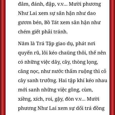
đâm, đánh, đập, v.v… Mười phương
Như Lai xem sự sân hận như dao
gươm bén, Bồ Tát xem sân hận như
chém giết phải tránh.
Năm là Trá Tập giao dụ, phát nơi
quyến rũ, lôi kéo chaüng thôi, thế nên
có những việc dây, cây, thòng lọng,
căng nọc, như nước thấm ruộng thì cỏ
cây sanh trưởng. Hai tập khí kéo nhau
mới sanh những việc gông, cùm,
xiềng, xích, roi, gậy, đòn v.v… Mười
phương Như Lai xem sự dối trá đồng