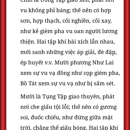
vu khống phỉ báng; thế nên có hợp
sơn, hợp thạch, cối nghiền, cối xay,
như kẻ gièm pha vu oan người lương
thiện. Hai tập khí bài xích lẫn nhau,
mới sanh những việc áp giải, đè đập,
ép huyết v.v. Mười phương Như Lai
xem sự vu vạ đồng như cọp gièm pha,
Bồ Tát xem sự vu vạ như bị sấm sét.
Mười là Tụng Tập giao thuyên, phát
nơi che giấu tội lỗi; thế nên có gương
soi, đuốc chiếu, như đứng giữa mặt
trời, chẳng thể giấu bóng. Hai tập khí