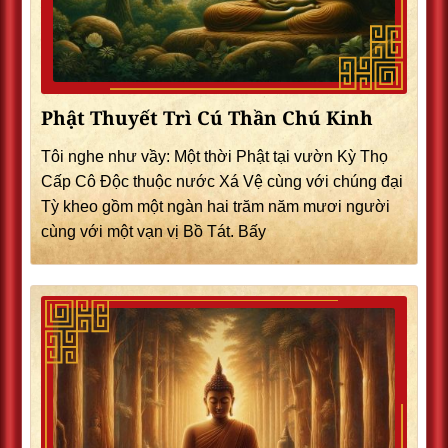
Phật Thuyết Trì Cú Thần Chú Kinh
Tôi nghe như vầy: Một thời Phật tại vườn Kỳ Thọ
Cấp Cô Độc thuộc nước Xá Vệ cùng với chúng đại
Tỳ kheo gồm một ngàn hai trăm năm mươi người
cùng với một vạn vị Bồ Tát. Bấy