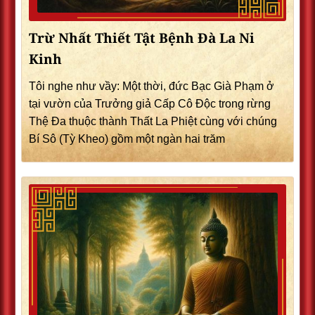
Trừ Nhất Thiết Tật Bệnh Đà La Ni
Kinh
Tôi nghe như vầy: Một thời, đức Bạc Già Phạm ở
tại vườn của Trưởng giả Cấp Cô Độc trong rừng
Thệ Đa thuộc thành Thất La Phiệt cùng với chúng
Bí Sô (Tỳ Kheo) gồm một ngàn hai trăm