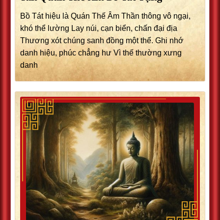
Bồ Tát hiệu là Quán Thế Âm Thần thông vô ngại,
khó thể lường Lay núi, cạn biển, chấn đại địa
Thương xót chúng sanh đồng một thể. Ghi nhớ
danh hiệu, phúc chẳng hư Vì thế thường xưng
danh