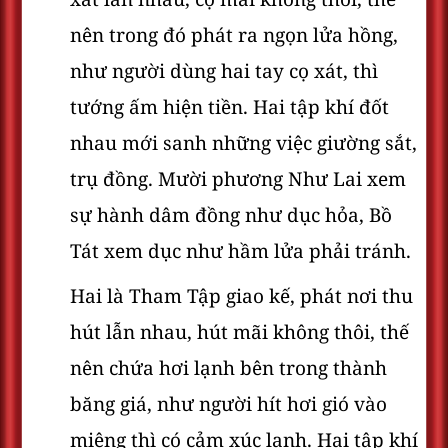
nên trong đó phát ra ngọn lửa hồng,
như người dùng hai tay cọ xát, thì
tướng ấm hiện tiền. Hai tập khí đốt
nhau mới sanh những việc giường sắt,
trụ đồng. Mười phương Như Lai xem
sự hành dâm đồng như dục hỏa, Bồ
Tát xem dục như hầm lửa phải tránh.
Hai là Tham Tập giao kế, phát nơi thu
hút lẫn nhau, hút mãi không thôi, thế
nên chứa hơi lạnh bên trong thành
băng giá, như người hít hơi gió vào
miệng thì có cảm xúc lạnh. Hai tập khí