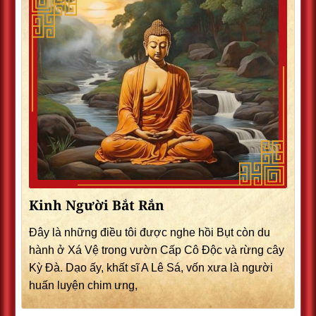
Kinh Người Bắt Rắn
Đây là những điều tôi được nghe hồi Bụt còn du
hành ở Xá Vệ trong vườn Cấp Cô Độc và rừng cây
Kỳ Đà. Dạo ấy, khất sĩ A Lê Sá, vốn xưa là người
huấn luyện chim ưng,