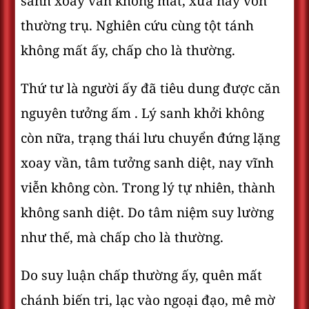
sanh xoay vần không mất, xưa nay vốn
thường trụ. Nghiên cứu cùng tột tánh
không mất ấy, chấp cho là thường.
Thứ tư là người ấy đã tiêu dung được căn
nguyên tưởng ấm . Lý sanh khởi không
còn nữa, trạng thái lưu chuyển đứng lặng
xoay vần, tâm tưởng sanh diệt, nay vĩnh
viễn không còn. Trong lý tự nhiên, thành
không sanh diệt. Do tâm niệm suy lường
như thế, mà chấp cho là thường.
Do suy luận chấp thường ấy, quên mất
chánh biến tri, lạc vào ngoại đạo, mê mờ