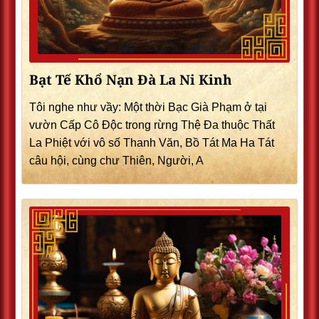
Bạt Tế Khổ Nạn Đà La Ni Kinh
Tôi nghe như vầy: Một thời Bạc Già Phạm ở tại
vườn Cấp Cô Độc trong rừng Thệ Đa thuộc Thất
La Phiệt với vô số Thanh Văn, Bồ Tát Ma Ha Tát
câu hội, cùng chư Thiên, Người, A