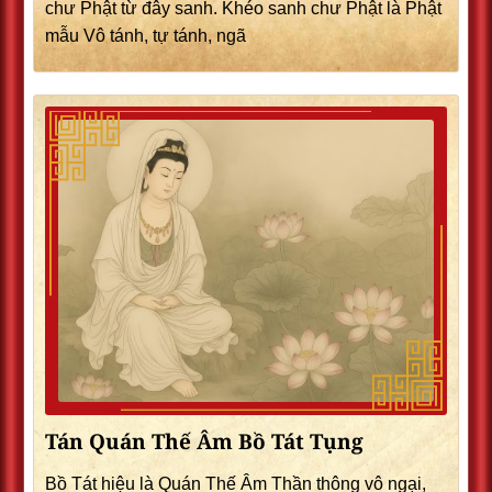
chư Phật từ đây sanh. Khéo sanh chư Phật là Phật
mẫu Vô tánh, tự tánh, ngã
Tán Quán Thế Âm Bồ Tát Tụng
Bồ Tát hiệu là Quán Thế Âm Thần thông vô ngại,