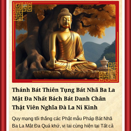
Thánh Bát Thiên Tụng Bát Nhã Ba La
Mật Đa Nhất Bách Bát Danh Chân
Thật Viên Nghĩa Đà La Ni Kinh
Quy mạng tối thắng các Phật mẫu Pháp Bát Nhã
Ba La Mật Đa Quá khứ, vị lai cùng hiện tại Tất cả