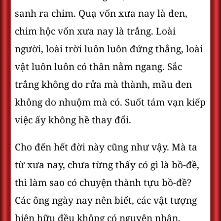
sanh ra chim. Quạ vốn xưa nay là đen,
chim hộc vốn xưa nay là trắng. Loài
người, loài trời luôn luôn đứng thẳng, loài
vật luôn luôn có thân nằm ngang. Sắc
trắng không do rửa mà thành, mầu đen
không do nhuộm mà có. Suốt tám vạn kiếp
việc ấy không hề thay đổi.
Cho đến hết đời này cũng như vậy. Mà ta
từ xưa nay, chưa từng thấy có gì là bồ-đề,
thì làm sao có chuyện thành tựu bồ-đề?
Các ông ngày nay nên biết, các vật tượng
hiện hữu đều không có nguyên nhân.