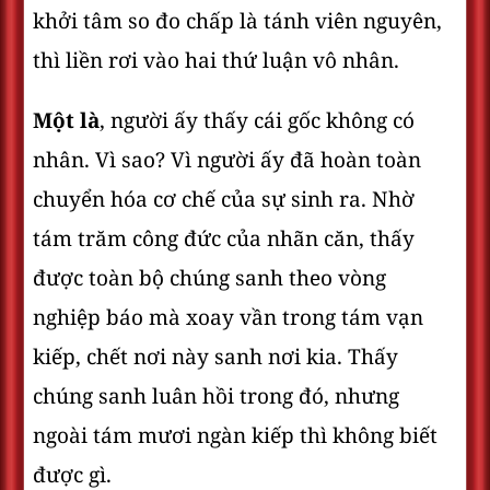
khởi tâm so đo chấp là tánh viên nguyên,
thì liền rơi vào hai thứ luận vô nhân.
Một là
, người ấy thấy cái gốc không có
nhân. Vì sao? Vì người ấy đã hoàn toàn
chuyển hóa cơ chế của sự sinh ra. Nhờ
tám trăm công đức của nhãn căn, thấy
được toàn bộ chúng sanh theo vòng
nghiệp báo mà xoay vần trong tám vạn
kiếp, chết nơi này sanh nơi kia. Thấy
chúng sanh luân hồi trong đó, nhưng
ngoài tám mươi ngàn kiếp thì không biết
được gì.