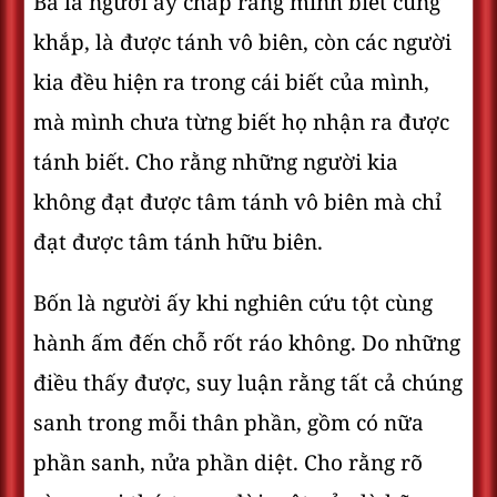
Ba là người ấy chấp rằng mình biết cùng
khắp, là được tánh vô biên, còn các người
kia đều hiện ra trong cái biết của mình,
mà mình chưa từng biết họ nhận ra được
tánh biết. Cho rằng những người kia
không đạt được tâm tánh vô biên mà chỉ
đạt được tâm tánh hữu biên.
Bốn là người ấy khi nghiên cứu tột cùng
hành ấm đến chỗ rốt ráo không. Do những
điều thấy được, suy luận rằng tất cả chúng
sanh trong mỗi thân phần, gồm có nữa
phần sanh, nửa phần diệt. Cho rằng rõ