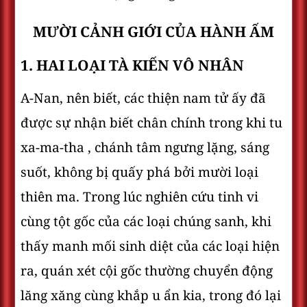
MƯỜI CẢNH GIỚI CỦA HÀNH ẤM
1. HAI LOẠI TÀ KIẾN VÔ NHÂN
A-Nan, nên biết, các thiện nam tử ấy đã
được sự nhận biết chân chính trong khi tu
xa-ma-tha , chánh tâm ngưng lặng, sáng
suốt, không bị quấy phá bởi mười loại
thiên ma. Trong lúc nghiên cứu tinh vi
cùng tột gốc của các loại chúng sanh, khi
thấy manh mối sinh diệt của các loại hiện
ra, quán xét cội gốc thường chuyển động
lăng xăng cùng khắp u ẩn kia, trong đó lại