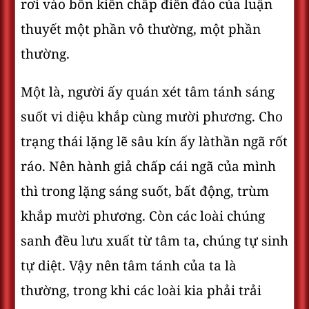
rơi vào bốn kiến chấp điên đảo của luận
thuyết một phần vô thường, một phần
thường.
Một là, người ấy quán xét tâm tánh sáng
suốt vi diệu khắp cùng mười phương. Cho
trạng thái lặng lẽ sâu kín ấy làthần ngã rốt
ráo. Nên hành giả chấp cái ngã của mình
thì trong lặng sáng suốt, bất động, trùm
khắp mười phương. Còn các loài chúng
sanh đều lưu xuất từ tâm ta, chúng tự sinh
tự diệt. Vậy nên tâm tánh của ta là
thường, trong khi các loài kia phải trải