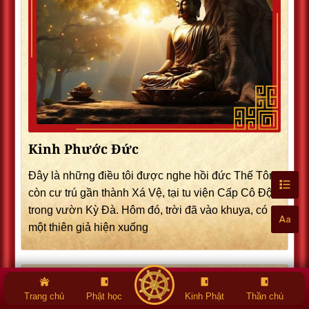
Kinh Phước Đức
Đây là những điều tôi được nghe hồi đức Thế Tôn
còn cư trú gần thành Xá Vệ, tại tu viện Cấp Cô Độc,
trong vườn Kỳ Đà. Hôm đó, trời đã vào khuya, có
một thiên giả hiện xuống
Trang chủ
Phật học
Kinh Phật
Thần chú