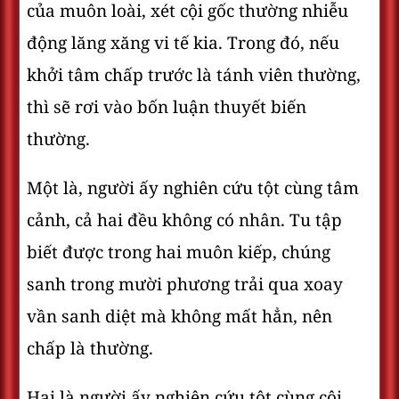
của muôn loài, xét cội gốc thường nhiễu
động lăng xăng vi tế kia. Trong đó, nếu
khởi tâm chấp trước là tánh viên thường,
thì sẽ rơi vào bốn luận thuyết biến
thường.
Một là, người ấy nghiên cứu tột cùng tâm
cảnh, cả hai đều không có nhân. Tu tập
biết được trong hai muôn kiếp, chúng
sanh trong mười phương trải qua xoay
vần sanh diệt mà không mất hẳn, nên
chấp là thường.
Hai là người ấy nghiên cứu tột cùng cội