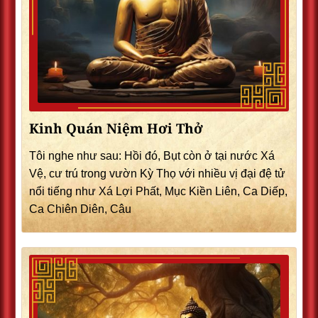
Kinh Quán Niệm Hơi Thở
Tôi nghe như sau: Hồi đó, Bụt còn ở tại nước Xá
Vệ, cư trú trong vườn Kỳ Thọ với nhiều vị đại đệ tử
nổi tiếng như Xá Lợi Phất, Mục Kiền Liên, Ca Diếp,
Ca Chiên Diên, Câu