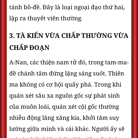
tánh bồ-đề. Đây là loại ngoại đạo thứ hai,
lập ra thuyết viên thường.
3. TÀ KIẾN VỪA CHẤP THƯỜNG VỪA
CHẤP ĐOẠN
A-Nan, các thiện nam tử đó, trong tam-ma-
đề chánh tâm đứng lặng sáng suốt. Thiên
ma không có cơ hội quấy phá. Trong khi
quán xét sâu xa nguồn gốc sự phát sinh
của muôn loài, quán xét cội gốc thường
nhiễu động lăng xăng kia, khởi tâm suy
lường giữa mình và cái khác. Người ấy sẽ