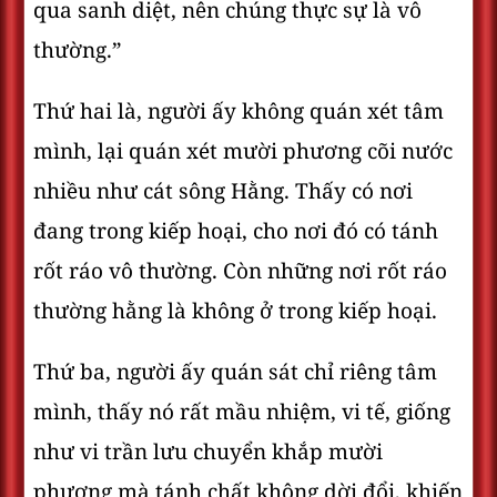
qua sanh diệt, nên chúng thực sự là vô
thường.”
Thứ hai là, người ấy không quán xét tâm
mình, lại quán xét mười phương cõi nước
nhiều như cát sông Hằng. Thấy có nơi
đang trong kiếp hoại, cho nơi đó có tánh
rốt ráo vô thường. Còn những nơi rốt ráo
thường hằng là không ở trong kiếp hoại.
Thứ ba, người ấy quán sát chỉ riêng tâm
mình, thấy nó rất mầu nhiệm, vi tế, giống
như vi trần lưu chuyển khắp mười
phương mà tánh chất không dời đổi, khiến