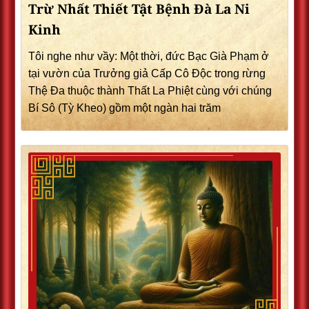
Trừ Nhất Thiết Tật Bệnh Đà La Ni
Kinh
Tôi nghe như vầy: Một thời, đức Bạc Già Phạm ở
tại vườn của Trưởng giả Cấp Cô Độc trong rừng
Thệ Đa thuộc thành Thất La Phiệt cùng với chúng
Bí Sô (Tỳ Kheo) gồm một ngàn hai trăm