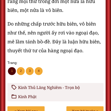
ràng mọi thứ trong đời một nửa là hữu
biên, một nửa là vô biên.
Do những chấp trước hữu biên, vô biên
như thế, nên người ấy rơi vào ngoại đạo,
mê lầm tánh bồ-đề. Đây là luận hữu biên,
thuyết thứ tư của hàng ngoại đạo.
Trang:
1
2
3
4
Kinh Thủ Lăng Nghiêm - Trọn bộ
Kinh Phật