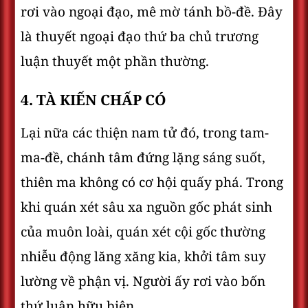
rơi vào ngoại đạo, mê mờ tánh bồ-đề. Đây
là thuyết ngoại đạo thứ ba chủ trương
luận thuyết một phần thường.
4. TÀ KIẾN CHẤP CÓ
Lại nữa các thiện nam tử đó, trong tam-
ma-đề, chánh tâm đứng lặng sáng suốt,
thiên ma không có cơ hội quấy phá. Trong
khi quán xét sâu xa nguồn gốc phát sinh
của muôn loài, quán xét cội gốc thường
nhiễu động lăng xăng kia, khởi tâm suy
lường về phận vị. Người ấy rơi vào bốn
thứ luận hữu biên.