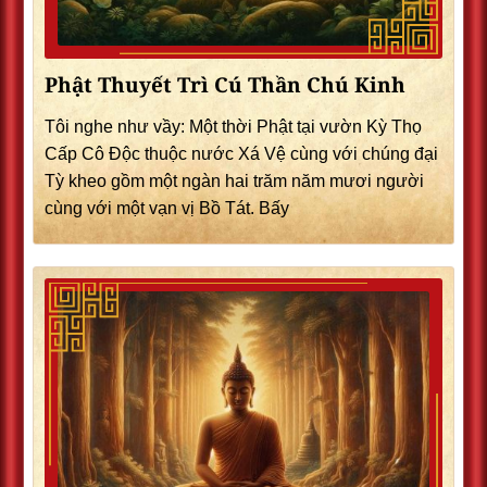
Phật Thuyết Trì Cú Thần Chú Kinh
Tôi nghe như vầy: Một thời Phật tại vườn Kỳ Thọ
Cấp Cô Độc thuộc nước Xá Vệ cùng với chúng đại
Tỳ kheo gồm một ngàn hai trăm năm mươi người
cùng với một vạn vị Bồ Tát. Bấy