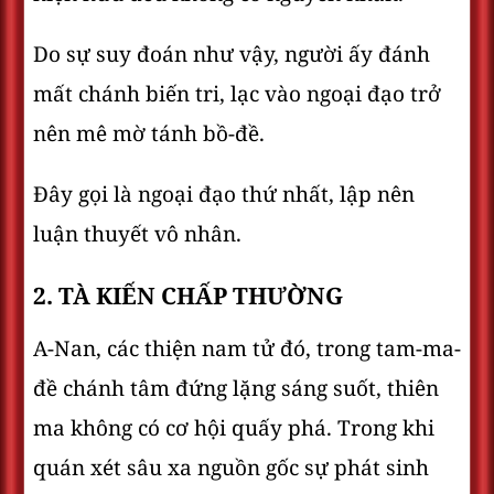
Do sự suy đoán như vậy, người ấy đánh
mất chánh biến tri, lạc vào ngoại đạo trở
nên mê mờ tánh bồ-đề.
Đây gọi là ngoại đạo thứ nhất, lập nên
luận thuyết vô nhân.
2. TÀ KIẾN CHẤP THƯỜNG
A-Nan, các thiện nam tử đó, trong tam-ma-
đề chánh tâm đứng lặng sáng suốt, thiên
ma không có cơ hội quấy phá. Trong khi
quán xét sâu xa nguồn gốc sự phát sinh