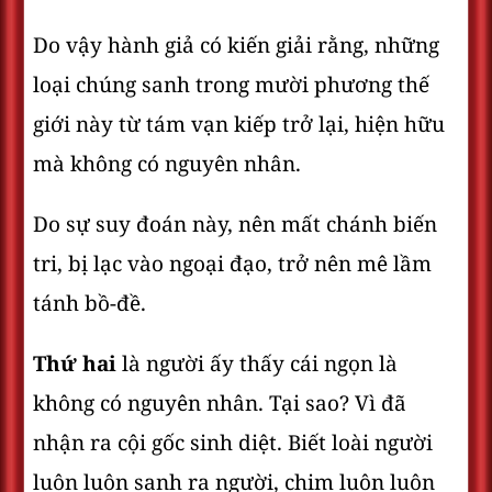
Do vậy hành giả có kiến giải rằng, những
loại chúng sanh trong mười phương thế
giới này từ tám vạn kiếp trở lại, hiện hữu
mà không có nguyên nhân.
Do sự suy đoán này, nên mất chánh biến
tri, bị lạc vào ngoại đạo, trở nên mê lầm
tánh bồ-đề.
Thứ hai
là người ấy thấy cái ngọn là
không có nguyên nhân. Tại sao? Vì đã
nhận ra cội gốc sinh diệt. Biết loài người
luôn luôn sanh ra người, chim luôn luôn