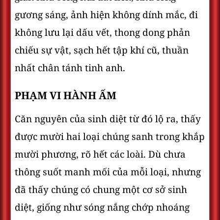
gương sáng, ảnh hiện không dính mắc, đi
không lưu lại dấu vết, thong dong phản
chiếu sự vật, sạch hết tập khí cũ, thuần
nhất chân tánh tinh anh.
PHẠM VI HÀNH ẤM
Căn nguyên của sinh diệt từ đó lộ ra, thấy
được mười hai loại chúng sanh trong khắp
mười phương, rõ hết các loài. Dù chưa
thông suốt manh mối của mỗi loại, nhưng
đã thấy chúng có chung một cơ sở sinh
diệt, giống như sóng nắng chớp nhoáng