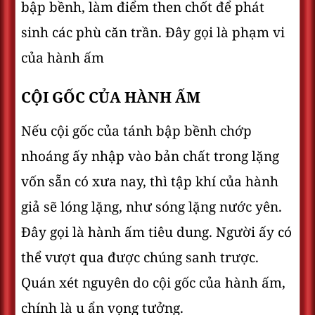
bập bềnh, làm điểm then chốt để phát
sinh các phù căn trần. Đây gọi là phạm vi
của hành ấm
CỘI GỐC CỦA HÀNH ẤM
Nếu cội gốc của tánh bập bềnh chớp
nhoáng ấy nhập vào bản chất trong lặng
vốn sẵn có xưa nay, thì tập khí của hành
giả sẽ lóng lặng, như sóng lặng nước yên.
Đây gọi là hành ấm tiêu dung. Người ấy có
thể vượt qua được chúng sanh trược.
Quán xét nguyên do cội gốc của hành ấm,
chính là u ẩn vọng tưởng.