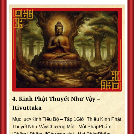
4. Kinh Phật Thuyết Như Vậy –
Itivuttaka
Mục lục×Kinh Tiểu Bộ – Tập 1Giới Thiệu Kinh Phật
Thuyết Như VậyChương Một - Một PhápPhẩm