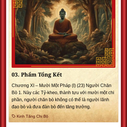
03. Phẩm Tổng Kết
Chương XI – Mười Một Pháp (I) (23) Người Chăn
Bò 1. Này các Tỷ-kheo, thành tựu với mười một chi
phần, người chăn bò không có thể là người lãnh
đạo bò và đưa đàn bò đến tăng trưởng.
Kinh Tăng Chi Bộ