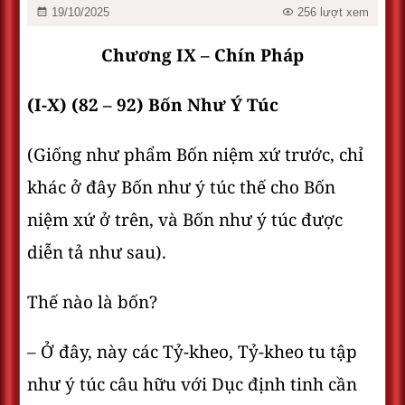
19/10/2025
256 lượt xem
Chương IX – Chín Pháp
(I-X) (82 – 92) Bốn Như Ý Túc
(Giống như phẩm Bốn niệm xứ trước, chỉ
khác ở đây Bốn như ý túc thế cho Bốn
niệm xứ ở trên, và Bốn như ý túc được
diễn tả như sau).
Thế nào là bốn?
– Ở đây, này các Tỷ-kheo, Tỷ-kheo tu tập
như ý túc câu hữu với Dục định tinh cần