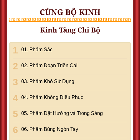
CÙNG BỘ KINH
Kinh Tăng Chi Bộ
01. Phẩm Sắc
02. Phẩm Ðoạn Triền Cái
03. Phẩm Khó Sử Dụng
04. Phẩm Không Ðiều Phục
05. Phẩm Ðặt Hướng và Trong Sáng
06. Phẩm Búng Ngón Tay