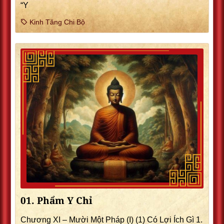
“Y
Kinh Tăng Chi Bộ
01. Phẩm Y Chỉ
Chương XI – Mười Một Pháp (I) (1) Có Lợi Ích Gì 1.