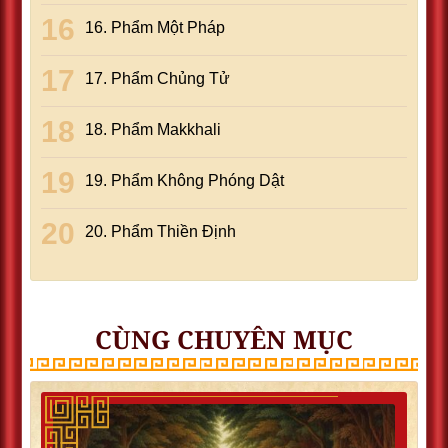
16. Phẩm Một Pháp
17. Phẩm Chủng Tử
18. Phẩm Makkhali
19. Phẩm Không Phóng Dật
20. Phẩm Thiền Ðịnh
CÙNG CHUYÊN MỤC