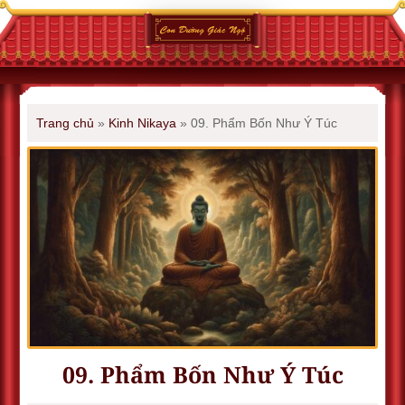
Trang chủ
»
Kinh Nikaya
»
09. Phẩm Bốn Như Ý Túc
09. Phẩm Bốn Như Ý Túc