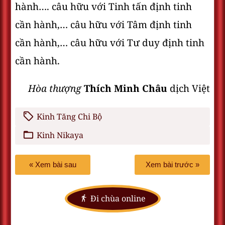
hành…. câu hữu với Tinh tấn định tinh
cần hành,… câu hữu với Tâm định tinh
cần hành,… câu hữu với Tư duy định tinh
cần hành.
Hòa thượng
Thích Minh Châu
dịch Việt
Kinh Tăng Chi Bộ
Kinh Nikaya
« Xem bài sau
Xem bài trước »
Đi chùa online