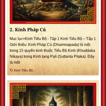
2. Kinh Pháp Cú
Mục lục×Kinh Tiểu Bộ - Tập 1 Kinh Tiểu Bộ – Tập 1
Giới thiệu: Kinh Pháp Cú (Dhammapada) là một
trong 15 quyển kinh thuộc Tiểu Bộ Kinh (Khuddaka
Nikaya) trong Kinh tạng Pali (Suttanta Pitaka). Ðây
là một
Kinh Tiểu Bộ