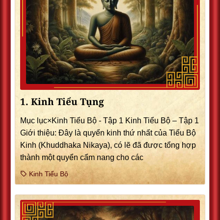
1. Kinh Tiểu Tụng
Mục lục×Kinh Tiểu Bộ - Tập 1 Kinh Tiểu Bộ – Tập 1
Giới thiệu: Ðây là quyển kinh thứ nhất của Tiểu Bộ
Kinh (Khuddhaka Nikaya), có lẽ đã được tổng hợp
thành một quyển cẩm nang cho các
Kinh Tiểu Bộ