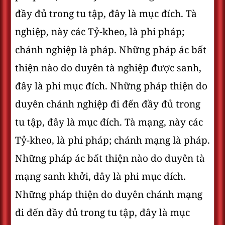
đầy đủ trong tu tập, đây là mục đích. Tà
nghiệp, này các Tỷ-kheo, là phi pháp;
chánh nghiệp là pháp. Những pháp ác bất
thiện nào do duyên tà nghiệp được sanh,
đây là phi mục đích. Những pháp thiện do
duyên chánh nghiệp đi đến đầy đủ trong
tu tập, đây là mục đích. Tà mạng, này các
Tỷ-kheo, là phi pháp; chánh mạng là pháp.
Những pháp ác bất thiện nào do duyên tà
mạng sanh khởi, đây là phi mục đích.
Những pháp thiện do duyên chánh mạng
đi đến đầy đủ trong tu tập, đây là mục