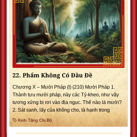
22. Phẩm Không Có Ðầu Ðề
Chương X – Mười Pháp (I) (210) Mười Pháp 1.
Thành tựu mười pháp, này các Tỷ-kheo, như vậy
tương xứng bị rơi vào địa ngục. Thế nào là mười?
2. Sát sanh, lấy của không cho, tà hạnh trong
Kinh Tăng Chi Bộ