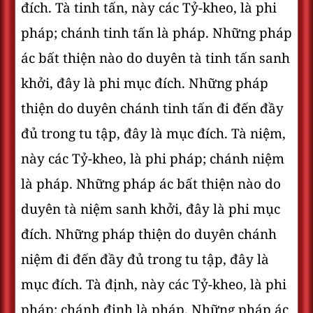
đích. Tà tinh tấn, này các Tỷ-kheo, là phi
pháp; chánh tinh tấn là pháp. Những pháp
ác bất thiện nào do duyên tà tinh tấn sanh
khởi, đây là phi mục đích. Những pháp
thiện do duyên chánh tinh tấn đi đến đầy
đủ trong tu tập, đây là mục đích. Tà niệm,
này các Tỷ-kheo, là phi pháp; chánh niệm
là pháp. Những pháp ác bất thiện nào do
duyên tà niệm sanh khởi, đây là phi mục
đích. Những pháp thiện do duyên chánh
niệm đi đến đầy đủ trong tu tập, đây là
mục đích. Tà định, này các Tỷ-kheo, là phi
pháp; chánh định là pháp. Những pháp ác