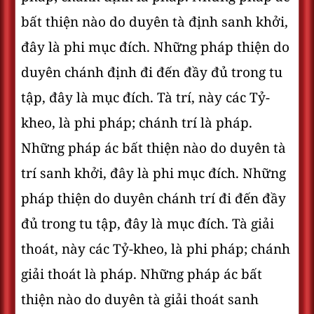
bất thiện nào do duyên tà định sanh khởi,
đây là phi mục đích. Những pháp thiện do
duyên chánh định đi đến đầy đủ trong tu
tập, đây là mục đích. Tà trí, này các Tỷ-
kheo, là phi pháp; chánh trí là pháp.
Những pháp ác bất thiện nào do duyên tà
trí sanh khởi, đây là phi mục đích. Những
pháp thiện do duyên chánh trí đi đến đầy
đủ trong tu tập, đây là mục đích. Tà giải
thoát, này các Tỷ-kheo, là phi pháp; chánh
giải thoát là pháp. Những pháp ác bất
thiện nào do duyên tà giải thoát sanh