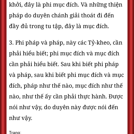
khởi, đây là phi mục đích. Và những thiện
pháp do duyên chánh giải thoát đi đến
đầy đủ trong tu tập, đây là mục đích.
3. Phi pháp và pháp, này các Tỷ-kheo, cần
phải hiểu biết; phi mục đích và mục đích
cần phải hiểu biết. Sau khi biết phi pháp
và pháp, sau khi biết phi mục đích và mục
đích, pháp như thế nào, mục đích như thế
nào, như thế ấy cần phải thực hành. Ðược
nói như vậy, do duyên này được nói đến
như vậy.
Trang: