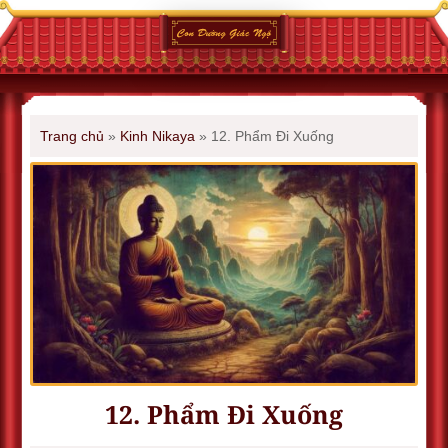
Trang chủ
»
Kinh Nikaya
»
12. Phẩm Ði Xuống
12. Phẩm Ði Xuống