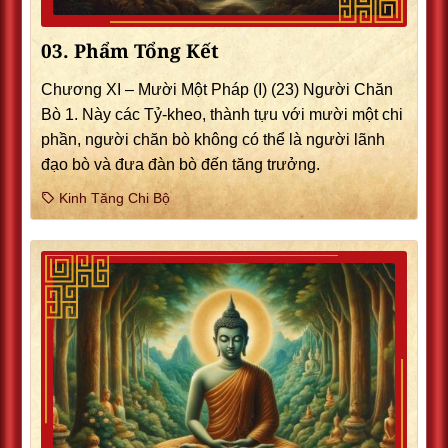
03. Phẩm Tổng Kết
Chương XI – Mười Một Pháp (I) (23) Người Chăn
Bò 1. Này các Tỷ-kheo, thành tựu với mười một chi
phần, người chăn bò không có thể là người lãnh
đạo bò và đưa đàn bò đến tăng trưởng.
Kinh Tăng Chi Bộ