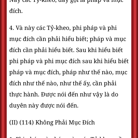
đích.
4. Và này các Tỷ-kheo, phi pháp và phi
mục đích cần phải hiểu biết; pháp và mục
đích cần phải hiểu biết. Sau khi hiểu biết
phi pháp và phi mục đích sau khi hiểu biết
pháp và mục đích, pháp như thế nào, mục
đích như thế nào, như thế ấy, cần phải
thực hành. Ðược nói đến như vậy là do
duyên này được nói đến.
(II) (114) Không Phải Mục Ðích