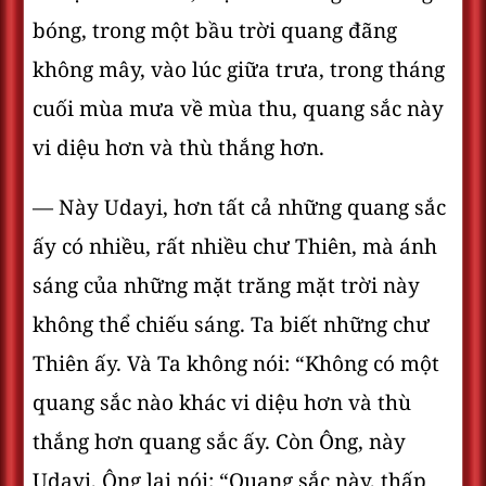
bóng, trong một bầu trời quang đãng
không mây, vào lúc giữa trưa, trong tháng
cuối mùa mưa về mùa thu, quang sắc này
vi diệu hơn và thù thắng hơn.
— Này Udayi, hơn tất cả những quang sắc
ấy có nhiều, rất nhiều chư Thiên, mà ánh
sáng của những mặt trăng mặt trời này
không thể chiếu sáng. Ta biết những chư
Thiên ấy. Và Ta không nói: “Không có một
quang sắc nào khác vi diệu hơn và thù
thắng hơn quang sắc ấy. Còn Ông, này
Udayi, Ông lại nói: “Quang sắc này, thấp