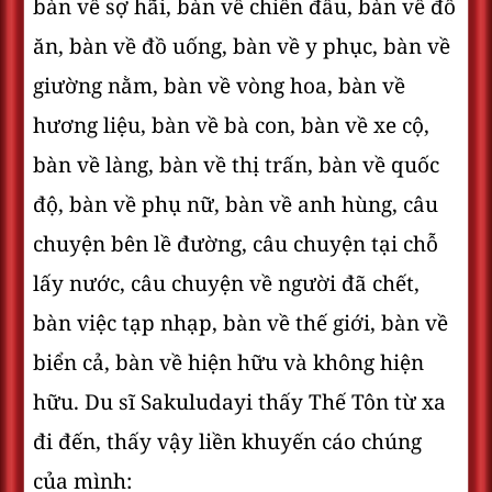
bàn về sợ hãi, bàn về chiến đấu, bàn về đồ
ăn, bàn về đồ uống, bàn về y phục, bàn về
giường nằm, bàn về vòng hoa, bàn về
hương liệu, bàn về bà con, bàn về xe cộ,
bàn về làng, bàn về thị trấn, bàn về quốc
độ, bàn về phụ nữ, bàn về anh hùng, câu
chuyện bên lề đường, câu chuyện tại chỗ
lấy nước, câu chuyện về người đã chết,
bàn việc tạp nhạp, bàn về thế giới, bàn về
biển cả, bàn về hiện hữu và không hiện
hữu. Du sĩ Sakuludayi thấy Thế Tôn từ xa
đi đến, thấy vậy liền khuyến cáo chúng
của mình: