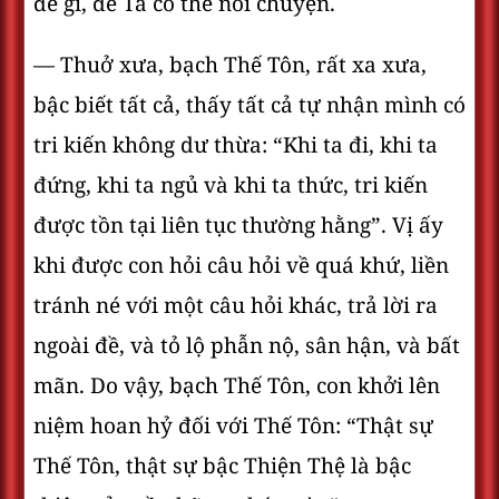
đề gì, để Ta có thể nói chuyện.
— Thuở xưa, bạch Thế Tôn, rất xa xưa,
bậc biết tất cả, thấy tất cả tự nhận mình có
tri kiến không dư thừa: “Khi ta đi, khi ta
đứng, khi ta ngủ và khi ta thức, tri kiến
được tồn tại liên tục thường hằng”. Vị ấy
khi được con hỏi câu hỏi về quá khứ, liền
tránh né với một câu hỏi khác, trả lời ra
ngoài đề, và tỏ lộ phẫn nộ, sân hận, và bất
mãn. Do vậy, bạch Thế Tôn, con khởi lên
niệm hoan hỷ đối với Thế Tôn: “Thật sự
Thế Tôn, thật sự bậc Thiện Thệ là bậc