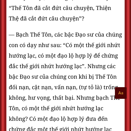
“Thế Tôn đã cắt đứt câu chuyện, Thiện
Thệ đã cắt đứt câu chuyện”?
— Bạch Thế Tôn, các bậc Ðạo sư của chúng
con có dạy như sau: “Có một thế giới nhứt
hướng lạc, có một đạo lộ hợp lý để chứng
đắc thế giới nhứt hướng lạc”. Nhưng các
bậc Ðạo sư của chúng con khi bị Thế Tôn
đối nạn, cật nạn, vấn nạn, (tự tỏ là) trống
không, hư vọng, thất bại. Nhưng bạch Thế
Tôn, có một thế giới nhứt hướng lạc
không? Có một đạo lộ hợp lý đưa đến
chứng đắc một thế giới nhứt hướng lạc