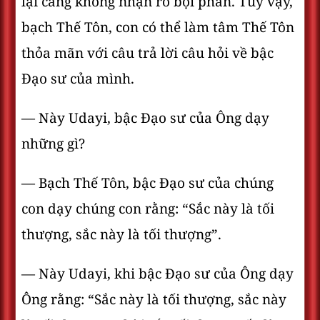
lại càng không nhận rõ bội phần. Tuy vậy,
bạch Thế Tôn, con có thể làm tâm Thế Tôn
thỏa mãn với câu trả lời câu hỏi về bậc
Ðạo sư của mình.
— Này Udayi, bậc Ðạo sư của Ông dạy
những gì?
— Bạch Thế Tôn, bậc Ðạo sư của chúng
con dạy chúng con rằng: “Sắc này là tối
thượng, sắc này là tối thượng”.
— Này Udayi, khi bậc Ðạo sư của Ông dạy
Ông rằng: “Sắc này là tối thượng, sắc này