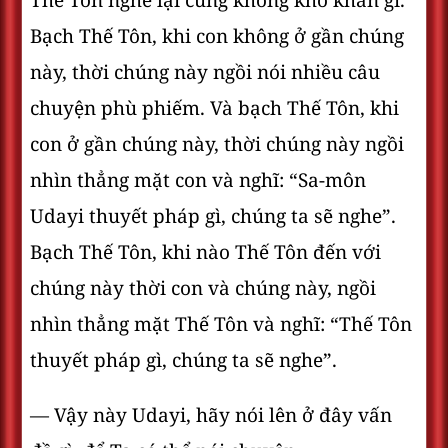
Thế Tôn nghe lại cũng không khó khăn gì.
Bạch Thế Tôn, khi con không ở gần chúng
này, thời chúng này ngồi nói nhiều câu
chuyện phù phiếm. Và bạch Thế Tôn, khi
con ở gần chúng này, thời chúng này ngồi
nhìn thẳng mặt con và nghĩ: “Sa-môn
Udayi thuyết pháp gì, chúng ta sẽ nghe”.
Bạch Thế Tôn, khi nào Thế Tôn đến với
chúng này thời con và chúng này, ngồi
nhìn thẳng mặt Thế Tôn và nghĩ: “Thế Tôn
thuyết pháp gì, chúng ta sẽ nghe”.
— Vậy này Udayi, hãy nói lên ở đây vấn