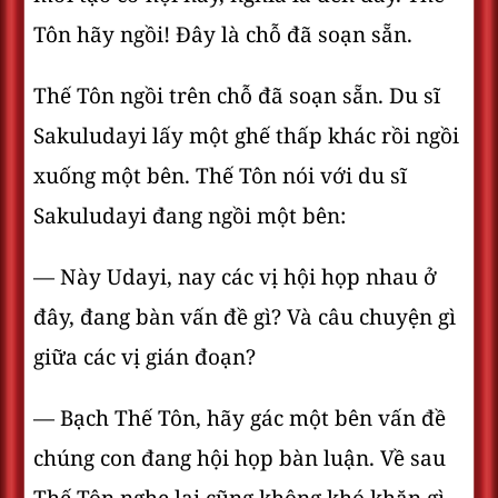
Tôn hãy ngồi! Ðây là chỗ đã soạn sẵn.
Thế Tôn ngồi trên chỗ đã soạn sẵn. Du sĩ
Sakuludayi lấy một ghế thấp khác rồi ngồi
xuống một bên. Thế Tôn nói với du sĩ
Sakuludayi đang ngồi một bên:
— Này Udayi, nay các vị hội họp nhau ở
đây, đang bàn vấn đề gì? Và câu chuyện gì
giữa các vị gián đoạn?
— Bạch Thế Tôn, hãy gác một bên vấn đề
chúng con đang hội họp bàn luận. Về sau