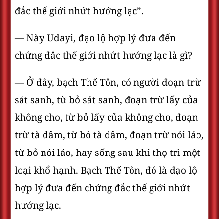
đắc thế giới nhứt hướng lạc”.
— Này Udayi, đạo lộ hợp lý đưa đến
chứng đắc thế giới nhứt hướng lạc là gì?
— Ở đây, bạch Thế Tôn, có người đoạn trừ
sát sanh, từ bỏ sát sanh, đoạn trừ lấy của
không cho, từ bỏ lấy của không cho, đoạn
trừ tà dâm, từ bỏ tà dâm, đoạn trừ nói láo,
từ bỏ nói láo, hay sống sau khi thọ trì một
loại khổ hạnh. Bạch Thế Tôn, đó là đạo lộ
hợp lý đưa đến chứng đắc thế giới nhứt
hướng lạc.