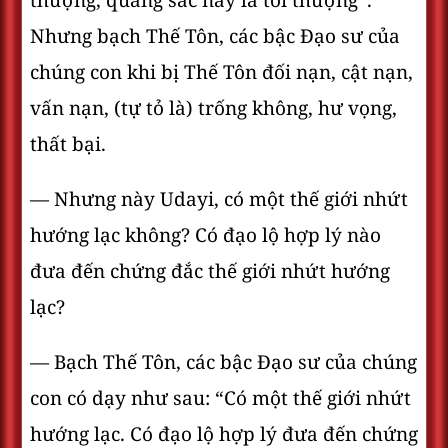
thượng, quang sắc này là tối thượng”.
Nhưng bạch Thế Tôn, các bậc Ðạo sư của
chúng con khi bị Thế Tôn đối nạn, cật nạn,
vấn nạn, (tự tỏ là) trống không, hư vọng,
thất bại.
— Nhưng này Udayi, có một thế giới nhứt
hướng lạc không? Có đạo lộ hợp lý nào
đưa đến chứng đắc thế giới nhứt hướng
lạc?
— Bạch Thế Tôn, các bậc Ðạo sư của chúng
con có dạy như sau: “Có một thế giới nhứt
hướng lạc. Có đạo lộ hợp lý đưa đến chứng