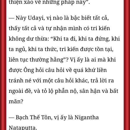
thiện xảo về những pháp này”.
— Này Udayi, vị nào là bậc biết tất cả,
thấy tất cả và tự nhận mình có tri kiến
không dư thừa: “Khi ta đi, khi ta đứng, khi
ta ngủ, khi ta thức, tri kiến được tồn tại,
liên tục thường hằng”? Vị ấy là ai mà khi
được Ông hỏi câu hỏi về quá khứ liền
tránh né với một câu hỏi khác, trả lời ra
ngoài đề, và tỏ lộ phẫn nộ, sân hận và bất
mãn?
— Bạch Thế Tôn, vị ấy là Nigantha
Nataputta.