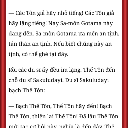
— Các Tôn giả hãy nhỏ tiếng! Các Tôn giả
hãy lặng tiếng! Nay Sa-môn Gotama này
đang đến. Sa-môn Gotama ưa mến an tịnh,
tán thán an tịnh. Nếu biết chúng này an
tịnh, có thể ghé tại đây.
Rồi các du sĩ ấy đều im lặng. Thế Tôn đến
chỗ du sĩ Sakuludayi. Du sĩ Sakuludayi
bạch Thế Tôn:
— Bạch Thế Tôn, Thế Tôn hãy đến! Bạch
Thế Tôn, thiện lai Thế Tôn! Ðã lâu Thế Tôn
mới tạo cơ hội này, nghĩa là đến đây. Thế