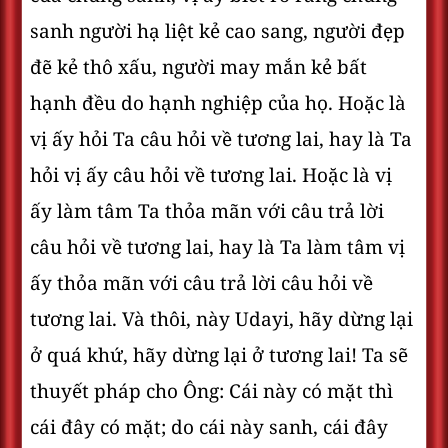
sanh người hạ liệt kẻ cao sang, người đẹp
đẽ kẻ thô xấu, người may mắn kẻ bất
hạnh đều do hạnh nghiệp của họ. Hoặc là
vị ấy hỏi Ta câu hỏi về tương lai, hay là Ta
hỏi vị ấy câu hỏi về tương lai. Hoặc là vị
ấy làm tâm Ta thỏa mãn với câu trả lời
câu hỏi về tương lai, hay là Ta làm tâm vị
ấy thỏa mãn với câu trả lời câu hỏi về
tương lai. Và thôi, này Udayi, hãy dừng lại
ở quá khứ, hãy dừng lại ở tương lai! Ta sẽ
thuyết pháp cho Ông: Cái này có mặt thì
cái đây có mặt; do cái này sanh, cái đây