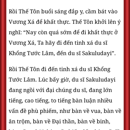
Rồi Thế Tôn buổi sáng đắp y, cầm bát vào
Vương Xá để khất thực. Thế Tôn khởi lên ý
nghĩ: “Nay còn quá sớm để đi khất thực ở
Vương Xá, Ta hãy đi đến tinh xá du sĩ
Khổng Tước Lâm, đến du sĩ Sakuludayi”.
Rồi Thế Tôn đi đến tinh xá du sĩ Khổng
Tước Lâm. Lúc bấy giờ, du sĩ Sakuludayi
đang ngồi với đại chúng du sĩ, đang lớn
tiếng, cao tiếng, to tiếng bàn luận nhiều
vấn đề phù phiếm, như bàn về vua, bàn về
ăn trộm, bàn về Ðại thần, bàn về binh,