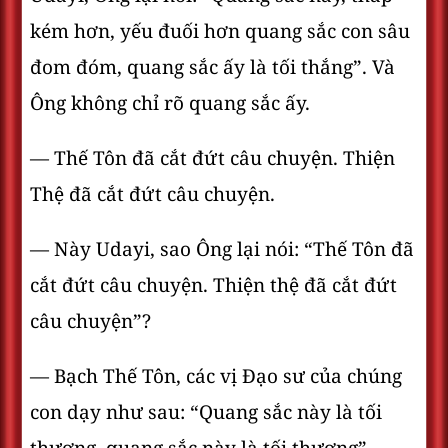
kém hơn, yếu đuối hơn quang sắc con sâu
đom đóm, quang sắc ấy là tối thắng”. Và
Ông không chỉ rõ quang sắc ấy.
— Thế Tôn đã cắt đứt câu chuyện. Thiện
Thệ đã cắt đứt câu chuyện.
— Này Udayi, sao Ông lại nói: “Thế Tôn đã
cắt đứt câu chuyện. Thiện thệ đã cắt đứt
câu chuyện”?
— Bạch Thế Tôn, các vị Ðạo sư của chúng
con dạy như sau: “Quang sắc này là tối