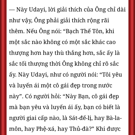
— Này Udayi, lời giải thích của Ông chỉ dài
như vậy, Ông phải giải thích rộng rãi
thêm. Nếu Ông nói: “Bạch Thế Tôn, khi
một sắc nào không có một sắc khác cao
thượng hơn hay thù thắng hơn, sắc ấy là
sắc tối thượng thời Ông không chỉ rõ sắc
ấy. Này Udayi, như có người nói: “Tôi yêu
và luyến ái một cô gái đẹp trong nước
này”. Có người hỏi: “Này Bạn, cô gái đẹp
mà bạn yêu và luyến ái ấy, bạn có biết là
người giai cấp nào, là Sát-đế-lị, hay Bà-la-
môn, hay Phệ-xá, hay Thủ-đà?” Khi được