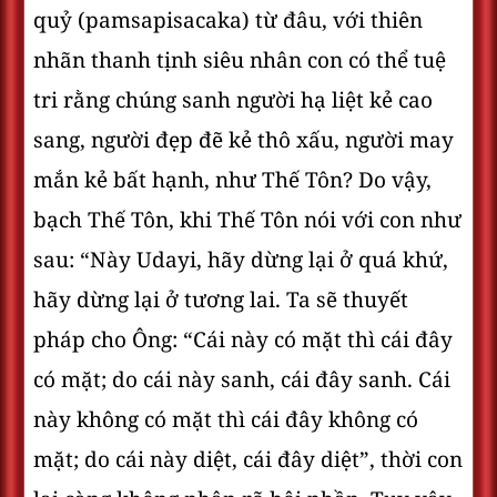
quỷ (pamsapisacaka) từ đâu, với thiên
nhãn thanh tịnh siêu nhân con có thể tuệ
tri rằng chúng sanh người hạ liệt kẻ cao
sang, người đẹp đẽ kẻ thô xấu, người may
mắn kẻ bất hạnh, như Thế Tôn? Do vậy,
bạch Thế Tôn, khi Thế Tôn nói với con như
sau: “Này Udayi, hãy dừng lại ở quá khứ,
hãy dừng lại ở tương lai. Ta sẽ thuyết
pháp cho Ông: “Cái này có mặt thì cái đây
có mặt; do cái này sanh, cái đây sanh. Cái
này không có mặt thì cái đây không có
mặt; do cái này diệt, cái đây diệt”, thời con