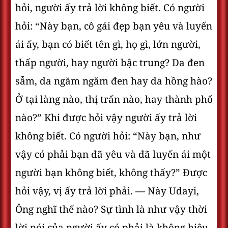
hỏi, người ấy trả lời không biết. Có người
hỏi: “Này bạn, cô gái đẹp bạn yêu và luyến
ái ấy, bạn có biết tên gì, họ gì, lớn người,
thấp người, hay người bậc trung? Da đen
sẫm, da ngăm ngăm đen hay da hồng hào?
Ở tại làng nào, thị trấn nào, hay thành phố
nào?” Khi được hỏi vậy người ấy trả lời
không biết. Có người hỏi: “Này bạn, như
vậy có phải bạn đã yêu và đã luyến ái một
người bạn không biết, không thấy?” Ðược
hỏi vậy, vị ấy trả lời phải. — Này Udayi,
Ông nghĩ thế nào? Sự tình là như vậy thời
lời nói của người ấy có phải là không hiệu