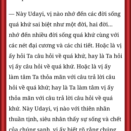
— Này Udayi, vị nào nhớ đến các đời sống
quá khứ sai biệt như một đời, hai đời…
nhớ đến nhiều đời sống quá khứ cùng với
các nét đại cương và các chi tiết. Hoặc là vị
ấy hỏi Ta câu hỏi về quá khứ, hay là Ta hỏi
vị ấy câu hỏi về quá khứ. Hoặc là vị ấy
làm tâm Ta thỏa mãn với câu trả lời câu
hỏi về quá khứ; hay là Ta làm tâm vị ấy
thỏa mãn với câu trả lời câu hỏi về quá
khứ. Này Udayi, vị nào với thiên nhãn
thuần tịnh, siêu nhân thấy sự sống và chết
của chúng sanh, vị ấy biết rõ rằng chúng