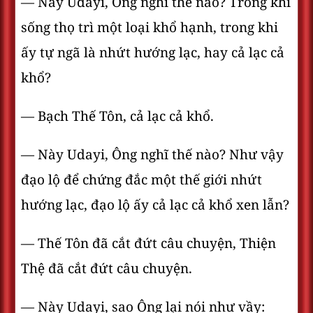
— Này Udayi, Ông nghĩ thế nào? Trong khi
sống thọ trì một loại khổ hạnh, trong khi
ấy tự ngã là nhứt hướng lạc, hay cả lạc cả
khổ?
— Bạch Thế Tôn, cả lạc cả khổ.
— Này Udayi, Ông nghĩ thế nào? Như vậy
đạo lộ để chứng đắc một thế giới nhứt
hướng lạc, đạo lộ ấy cả lạc cả khổ xen lẫn?
— Thế Tôn đã cắt đứt câu chuyện, Thiện
Thệ đã cắt đứt câu chuyện.
— Này Udayi, sao Ông lại nói như vầy: