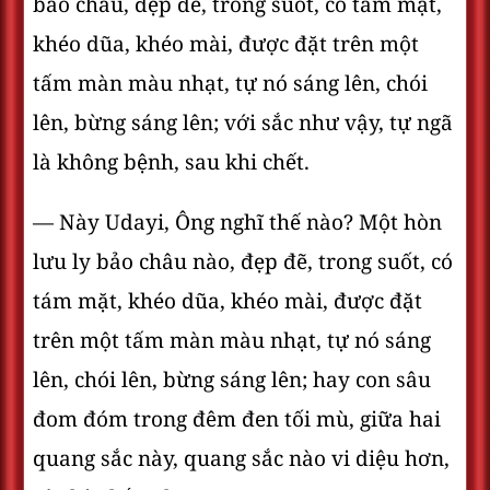
bảo châu, đẹp đẽ, trong suốt, có tám mặt,
khéo dũa, khéo mài, được đặt trên một
tấm màn màu nhạt, tự nó sáng lên, chói
lên, bừng sáng lên; với sắc như vậy, tự ngã
là không bệnh, sau khi chết.
— Này Udayi, Ông nghĩ thế nào? Một hòn
lưu ly bảo châu nào, đẹp đẽ, trong suốt, có
tám mặt, khéo dũa, khéo mài, được đặt
trên một tấm màn màu nhạt, tự nó sáng
lên, chói lên, bừng sáng lên; hay con sâu
đom đóm trong đêm đen tối mù, giữa hai
quang sắc này, quang sắc nào vi diệu hơn,