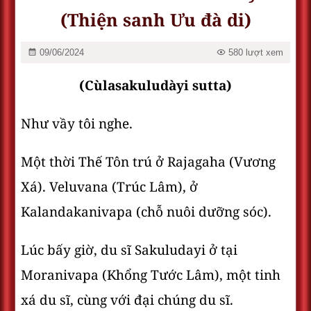
(Thiện sanh Ưu đà di)
09/06/2024
580 lượt xem
(Cùlasakuludàyi sutta)
Như vầy tôi nghe.
Một thời Thế Tôn trú ở Rajagaha (Vương
Xá). Veluvana (Trúc Lâm), ở
Kalandakanivapa (chỗ nuôi dưỡng sóc).
Lúc bấy giờ, du sĩ Sakuludayi ở tại
Moranivapa (Khổng Tước Lâm), một tinh
xá du sĩ, cùng với đại chúng du sĩ.