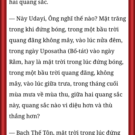
hai quang sắc.
— Này Udayi, Ông nghĩ thế nào? Mặt trăng
trong khi đứng bóng, trong một bầu trời
quang đãng không mây, vào lúc nửa đêm,
trong ngày Uposatha (Bố-tát) vào ngày
Rằm, hay là mặt trời trong lúc đứng bóng,
trong một bầu trời quang đãng, không
mây, vào lúc giữa trưa, trong tháng cuối
mùa mưa về mùa thu, giữa hai quang sắc
này, quang sắc nào vi diệu hơn và thù
thắng hơn?
— Bạch Thế Tôn, mặt trời trong lúc đứng