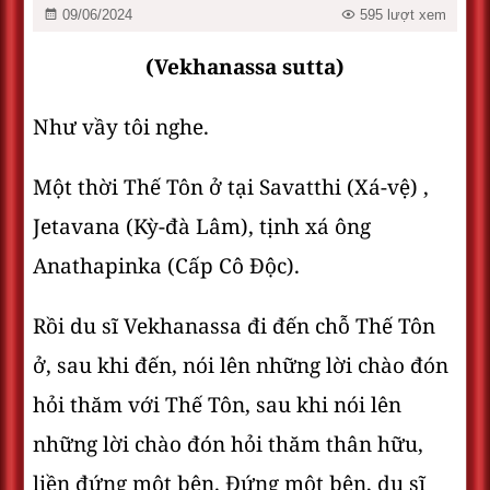
09/06/2024
595 lượt xem
(Vekhanassa sutta)
Như vầy tôi nghe.
Một thời Thế Tôn ở tại Savatthi (Xá-vệ) ,
Jetavana (Kỳ-đà Lâm), tịnh xá ông
Anathapinka (Cấp Cô Ðộc).
Rồi du sĩ Vekhanassa đi đến chỗ Thế Tôn
ở, sau khi đến, nói lên những lời chào đón
hỏi thăm với Thế Tôn, sau khi nói lên
những lời chào đón hỏi thăm thân hữu,
liền đứng một bên. Ðứng một bên, du sĩ