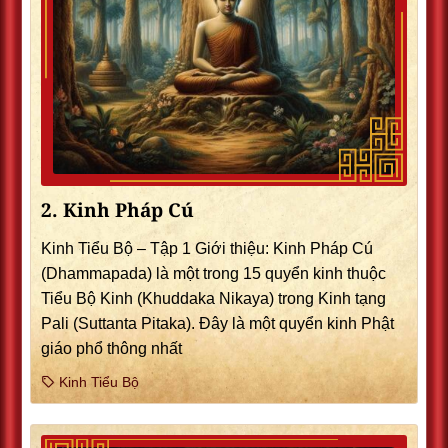
2. Kinh Pháp Cú
Kinh Tiểu Bộ – Tập 1 Giới thiệu: Kinh Pháp Cú
(Dhammapada) là một trong 15 quyển kinh thuộc
Tiểu Bộ Kinh (Khuddaka Nikaya) trong Kinh tạng
Pali (Suttanta Pitaka). Ðây là một quyển kinh Phật
giáo phổ thông nhất
Kinh Tiểu Bộ