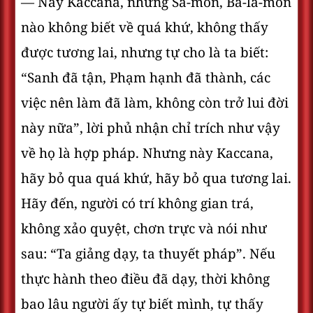
— Này Kaccana, những Sa-môn, Bà-la-môn
nào không biết về quá khứ, không thấy
được tương lai, nhưng tự cho là ta biết:
“Sanh đã tận, Phạm hạnh đã thành, các
việc nên làm đã làm, không còn trở lui đời
này nữa”, lời phủ nhận chỉ trích như vậy
về họ là hợp pháp. Nhưng này Kaccana,
hãy bỏ qua quá khứ, hãy bỏ qua tương lai.
Hãy đến, người có trí không gian trá,
không xảo quyệt, chơn trực và nói như
sau: “Ta giảng dạy, ta thuyết pháp”. Nếu
thực hành theo điều đã dạy, thời không
bao lâu người ấy tự biết mình, tự thấy