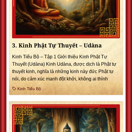
3. Kinh Phật Tự Thuyết – Udàna
Kinh Tiểu Bộ – Tập 1 Giới thiệu Kinh Phật Tự
Thuyết (Udàna) Kinh Udàna, được dịch là Phật tự
thuyết kinh, nghĩa là những kinh này đức Phật tự
nói, do cảm xúc mạnh đột khởi, không ai thỉnh
Kinh Tiểu Bộ