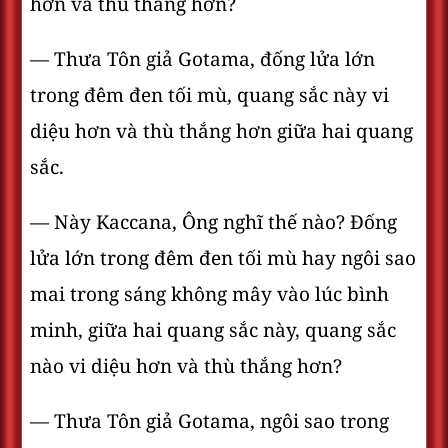
hơn và thù thắng hơn?
— Thưa Tôn giả Gotama, đống lửa lớn
trong đêm đen tối mù, quang sắc này vi
diệu hơn và thù thắng hơn giữa hai quang
sắc.
— Này Kaccana, Ông nghĩ thế nào? Ðống
lửa lớn trong đêm đen tối mù hay ngôi sao
mai trong sáng không mây vào lúc bình
minh, giữa hai quang sắc này, quang sắc
nào vi diệu hơn và thù thắng hơn?
— Thưa Tôn giả Gotama, ngôi sao trong