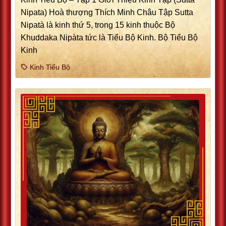
Nipata) Hoà thượng Thích Minh Châu Tập Sutta
Nipatà là kinh thứ 5, trong 15 kinh thuộc Bộ
Khuddaka Nipàta tức là Tiểu Bộ Kinh. Bộ Tiểu Bộ
Kinh
Kinh Tiểu Bộ