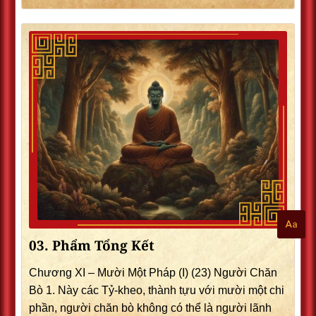
03. Phẩm Tổng Kết
Chương XI – Mười Một Pháp (I) (23) Người Chăn
Bò 1. Này các Tỷ-kheo, thành tựu với mười một chi
phần, người chăn bò không có thể là người lãnh