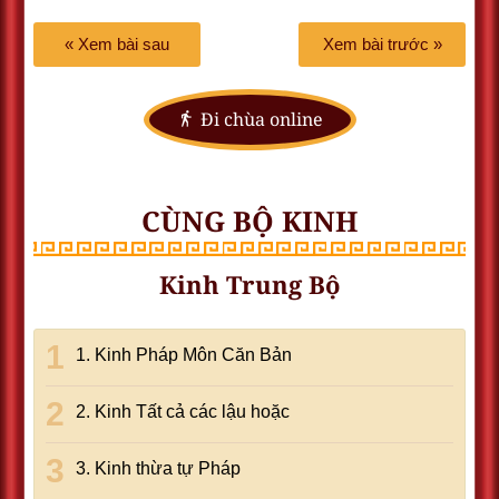
« Xem bài sau
Xem bài trước »
Đi chùa online
CÙNG BỘ KINH
Kinh Trung Bộ
1. Kinh Pháp Môn Căn Bản
2. Kinh Tất cả các lậu hoặc
3. Kinh thừa tự Pháp