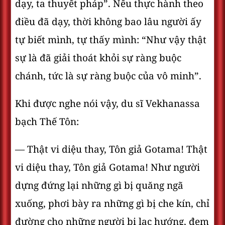
dạy, ta thuyết pháp”. Nếu thực hành theo
điều đã dạy, thời không bao lâu người ấy
tự biết mình, tự thấy mình: “Như vậy thật
sự là đã giải thoát khỏi sự ràng buộc
chánh, tức là sự ràng buộc của vô minh”.
Khi được nghe nói vậy, du sĩ Vekhanassa
bạch Thế Tôn:
— Thật vi diệu thay, Tôn giả Gotama! Thật
vi diệu thay, Tôn giả Gotama! Như người
dựng đứng lại những gì bị quăng ngã
xuống, phơi bày ra những gì bị che kín, chỉ
đường cho những người bị lạc hướng, đem