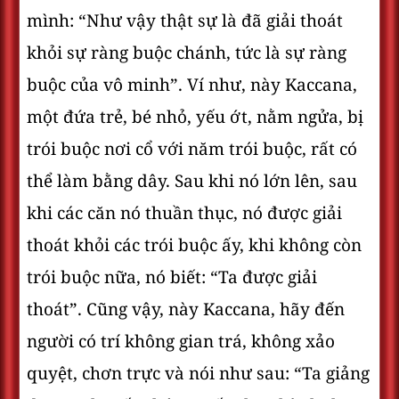
mình: “Như vậy thật sự là đã giải thoát
khỏi sự ràng buộc chánh, tức là sự ràng
buộc của vô minh”. Ví như, này Kaccana,
một đứa trẻ, bé nhỏ, yếu ớt, nằm ngửa, bị
trói buộc nơi cổ với năm trói buộc, rất có
thể làm bằng dây. Sau khi nó lớn lên, sau
khi các căn nó thuần thục, nó được giải
thoát khỏi các trói buộc ấy, khi không còn
trói buộc nữa, nó biết: “Ta được giải
thoát”. Cũng vậy, này Kaccana, hãy đến
người có trí không gian trá, không xảo
quyệt, chơn trực và nói như sau: “Ta giảng