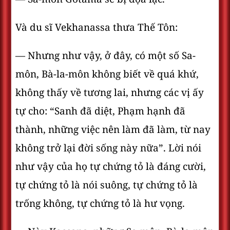
Và du sĩ Vekhanassa thưa Thế Tôn:
— Nhưng như vậy, ở đây, có một số Sa-
môn, Bà-la-môn không biết về quá khứ,
không thấy về tương lai, nhưng các vị ấy
tự cho: “Sanh đã diệt, Phạm hạnh đã
thành, những việc nên làm đã làm, từ nay
không trở lại đời sống này nữa”. Lời nói
như vậy của họ tự chứng tỏ là đáng cười,
tự chứng tỏ là nói suông, tự chứng tỏ là
trống không, tự chứng tỏ là hư vọng.