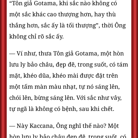
“Tôn giả Gotama, khi sắc nào không có
một sắc khác cao thượng hơn, hay thù
thắng hơn, sắc ấy là tối thượng”, thời Ông
không chỉ rõ sắc ấy.
— Ví như, thưa Tôn giả Gotama, một hòn
lưu ly bảo châu, đẹp đẽ, trong suốt, có tám
mặt, khéo dũa, khéo mài được đặt trên
một tấm màn màu nhạt, tự nó sáng lên,
chói lên, bừng sáng lên. Với sắc như vây,
tự ngã là không có bệnh, sau khi chết.
— Này Kaccana, Ông nghĩ thế nào? Một
hòn lưu ly bảo châu đẹp đẽ, trong suốt, có