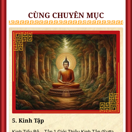
CÙNG CHUYÊN MỤC
5. Kinh Tập
Kinh Tiểu Bộ – Tập 1 Giới Thiệu Kinh Tập (Sutta