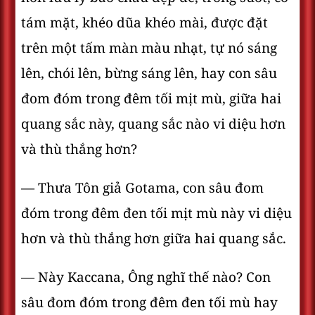
tám mặt, khéo dũa khéo mài, được đặt
trên một tấm màn màu nhạt, tự nó sáng
lên, chói lên, bừng sáng lên, hay con sâu
đom đóm trong đêm tối mịt mù, giữa hai
quang sắc này, quang sắc nào vi diệu hơn
và thù thắng hơn?
— Thưa Tôn giả Gotama, con sâu đom
đóm trong đêm đen tối mịt mù này vi diệu
hơn và thù thắng hơn giữa hai quang sắc.
— Này Kaccana, Ông nghĩ thế nào? Con
sâu đom đóm trong đêm đen tối mù hay