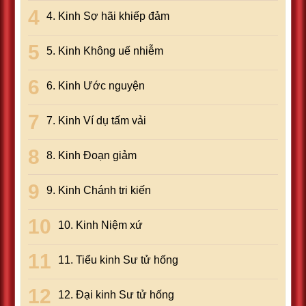
4. Kinh Sợ hãi khiếp đảm
5. Kinh Không uế nhiễm
6. Kinh Ước nguyện
7. Kinh Ví dụ tấm vải
8. Kinh Ðoạn giảm
9. Kinh Chánh tri kiến
10. Kinh Niệm xứ
11. Tiểu kinh Sư tử hống
12. Ðại kinh Sư tử hống