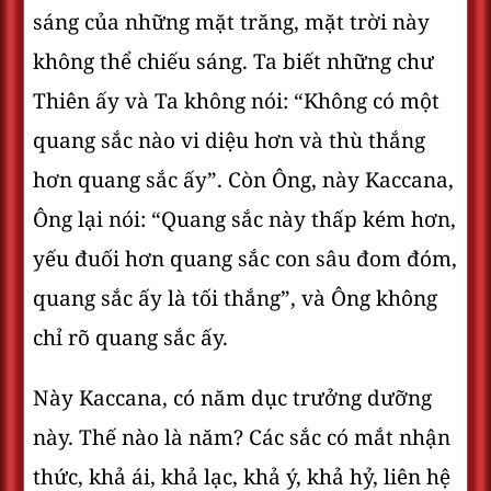
sáng của những mặt trăng, mặt trời này
không thể chiếu sáng. Ta biết những chư
Thiên ấy và Ta không nói: “Không có một
quang sắc nào vi diệu hơn và thù thắng
hơn quang sắc ấy”. Còn Ông, này Kaccana,
Ông lại nói: “Quang sắc này thấp kém hơn,
yếu đuối hơn quang sắc con sâu đom đóm,
quang sắc ấy là tối thắng”, và Ông không
chỉ rõ quang sắc ấy.
Này Kaccana, có năm dục trưởng dưỡng
này. Thế nào là năm? Các sắc có mắt nhận
thức, khả ái, khả lạc, khả ý, khả hỷ, liên hệ