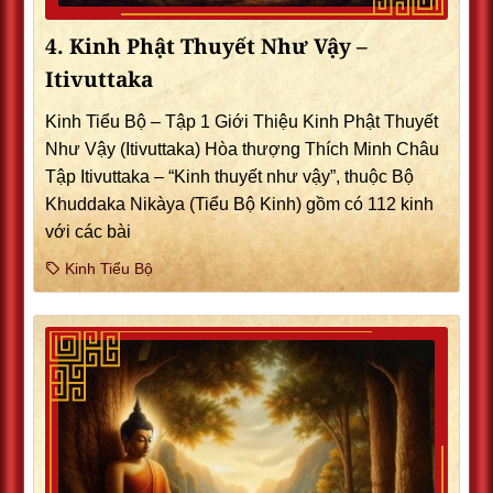
4. Kinh Phật Thuyết Như Vậy –
Itivuttaka
Kinh Tiểu Bộ – Tập 1 Giới Thiệu Kinh Phật Thuyết
Như Vậy (Itivuttaka) Hòa thượng Thích Minh Châu
Tập Itivuttaka – “Kinh thuyết như vậy”, thuộc Bộ
Khuddaka Nikàya (Tiểu Bộ Kinh) gồm có 112 kinh
với các bài
Kinh Tiểu Bộ