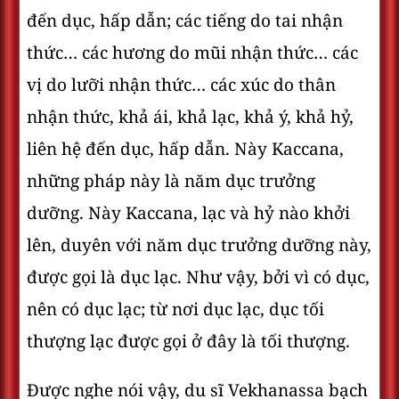
đến dục, hấp dẫn; các tiếng do tai nhận
thức… các hương do mũi nhận thức… các
vị do lưỡi nhận thức… các xúc do thân
nhận thức, khả ái, khả lạc, khả ý, khả hỷ,
liên hệ đến dục, hấp dẫn. Này Kaccana,
những pháp này là năm dục trưởng
dưỡng. Này Kaccana, lạc và hỷ nào khởi
lên, duyên với năm dục trưởng dưỡng này,
được gọi là dục lạc. Như vậy, bởi vì có dục,
nên có dục lạc; từ nơi dục lạc, dục tối
thượng lạc được gọi ở đây là tối thượng.
Ðược nghe nói vậy, du sĩ Vekhanassa bạch