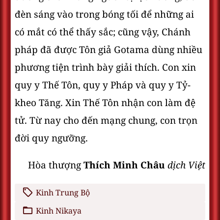
đèn sáng vào trong bóng tối để những ai
có mắt có thể thấy sắc; cũng vậy, Chánh
pháp đã được Tôn giả Gotama dùng nhiều
phương tiện trình bày giải thích. Con xin
quy y Thế Tôn, quy y Pháp và quy y Tỷ-
kheo Tăng. Xin Thế Tôn nhận con làm đệ
tử. Từ nay cho đến mạng chung, con trọn
đời quy ngưỡng.
Hòa thượng
Thích Minh Châu
dịch Việt
Kinh Trung Bộ
Kinh Nikaya