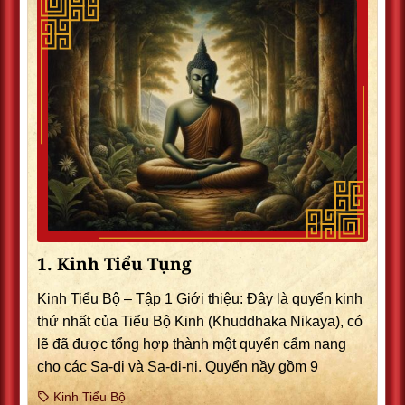
1. Kinh Tiểu Tụng
Kinh Tiểu Bộ – Tập 1 Giới thiệu: Ðây là quyển kinh
thứ nhất của Tiểu Bộ Kinh (Khuddhaka Nikaya), có
lẽ đã được tổng hợp thành một quyển cẩm nang
cho các Sa-di và Sa-di-ni. Quyển nầy gồm 9
Kinh Tiểu Bộ