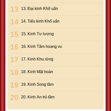
13. Ðại kinh Khổ uẩn
14. Tiểu kinh Khổ uẩn
15. Kinh Tư lượng
16. Kinh Tâm hoang vu
17. Kinh Khu rừng
18. Kinh Mật hoàn
19. Kinh Song tầm
20. Kinh An trú tầm