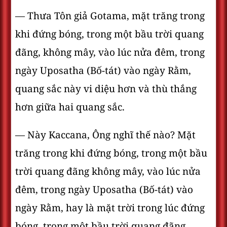
— Thưa Tôn giả Gotama, mặt trăng trong
khi đứng bóng, trong một bầu trời quang
đãng, không mây, vào lúc nửa đêm, trong
ngày Uposatha (Bố-tát) vào ngày Rằm,
quang sắc này vi diệu hơn và thù thắng
hơn giữa hai quang sắc.
— Này Kaccana, Ông nghĩ thế nào? Mặt
trăng trong khi đứng bóng, trong một bầu
trời quang đãng không mây, vào lúc nửa
đêm, trong ngày Uposatha (Bố-tát) vào
ngày Rằm, hay là mặt trời trong lúc đứng
bóng, trong một bầu trời quang đãng