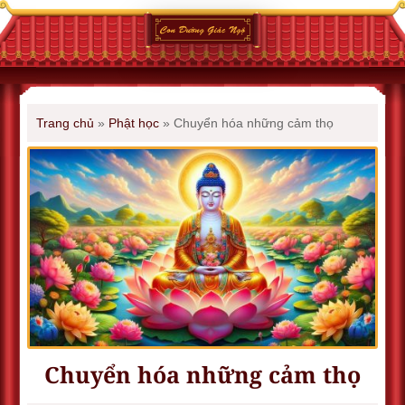
Trang chủ
»
Phật học
»
Chuyển hóa những cảm thọ
Chuyển hóa những cảm thọ