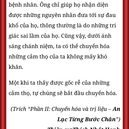
bệnh nhân. Ông chỉ giúp họ nhận diện
được những nguyên nhân đưa tới sự đau
khổ của họ, thông thường là do những tri
giác sai lầm của họ. Cũng vậy, dưới ánh
sáng chánh niệm, ta có thể chuyển hóa
những cảm thọ của ta không mấy khó
khăn.
Một khi ta thấy được gốc rễ của những
cảm thọ, tự chúng sẽ bắt đầu chuyển hóa.
(Trích “Phần II: Chuyển hóa và trị liệu –
An
Lạc Từng Bước Chân
”)