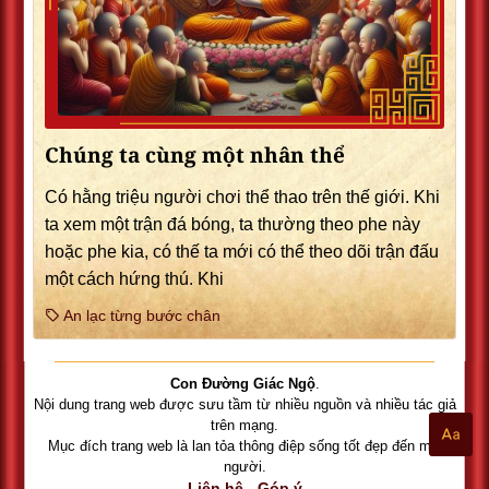
Chúng ta cùng một nhân thể
Có hằng triệu người chơi thể thao trên thế giới. Khi
ta xem một trận đá bóng, ta thường theo phe này
hoặc phe kia, có thế ta mới có thể theo dõi trận đấu
một cách hứng thú. Khi
An lạc từng bước chân
Con Đường Giác Ngộ
.
Nội dung trang web được sưu tầm từ nhiều nguồn và nhiều tác giả
trên mạng.
Mục đích trang web là lan tỏa thông điệp sống tốt đẹp đến mọi
người.
Liên hệ - Góp ý