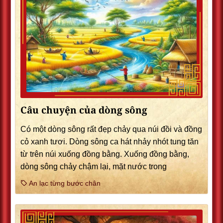
Câu chuyện của dòng sông
Có một dòng sông rất đẹp chảy qua núi đồi và đồng
cỏ xanh tươi. Dòng sông ca hát nhảy nhót tung tăn
từ trên núi xuống đồng bằng. Xuống đồng bằng,
dòng sông chảy chậm lại, mặt nước trong
An lạc từng bước chân