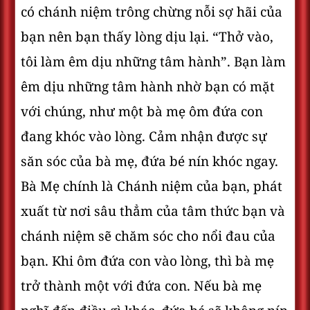
có chánh niệm trông chừng nỗi sợ hãi của
bạn nên bạn thấy lòng dịu lại. “Thở vào,
tôi làm êm dịu những tâm hành”. Bạn làm
êm dịu những tâm hành nhờ bạn có mặt
với chúng, như một bà mẹ ôm đứa con
đang khóc vào lòng. Cảm nhận được sự
săn sóc của bà mẹ, đứa bé nín khóc ngay.
Bà Mẹ chính là Chánh niệm của bạn, phát
xuất từ nơi sâu thẳm của tâm thức bạn và
chánh niệm sẽ chăm sóc cho nổi đau của
bạn. Khi ôm đứa con vào lòng, thì bà mẹ
trở thành một với đứa con. Nếu bà mẹ