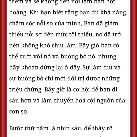
thêm và sẽ không đến nỗi làm bạn hốt
hoảng. Khi bạn biết rằng bạn đủ khả năng
chăm sóc nỗi sợ của mình, Bạn đã giảm
thiểu nỗi sợ đến mức tối thiểu, nó đã trở
nên không khó chịu lắm. Bây giờ bạn có
thể cười với nó và buông bỏ nó, nhưng
hãy khoan dừng lại ở đây. Sự làm dịu và
sự buông bỏ chỉ mới đối trị được những
triệu chứng. Bây giờ là cơ hội để bạn đi
sâu hơn và làm chuyển hoá cội nguồn của
cơn sợ.
Bước thứ năm là nhìn sâu, để thấy rõ