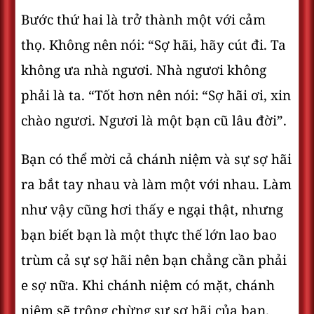
Bước thứ hai là trở thành một với cảm
thọ. Không nên nói: “Sợ hãi, hãy cút đi. Ta
không ưa nhà ngươi. Nhà ngươi không
phải là ta. “Tốt hơn nên nói: “Sợ hãi ơi, xin
chào ngươi. Ngươi là một bạn cũ lâu đời”.
Bạn có thể mời cả chánh niệm và sự sợ hãi
ra bắt tay nhau và làm một với nhau. Làm
như vậy cũng hơi thấy e ngại thật, nhưng
bạn biết bạn là một thực thế lớn lao bao
trùm cả sự sợ hãi nên bạn chẳng cần phải
e sợ nữa. Khi chánh niệm có mặt, chánh
niệm sẽ trông chừng sự sợ hãi của bạn.