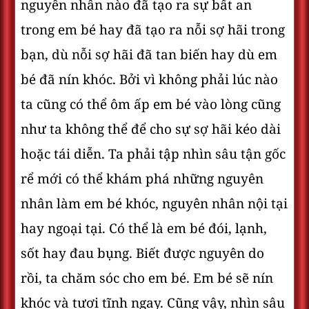
nguyên nhân nào đã tạo ra sự bất an
trong em bé hay đã tạo ra nỗi sợ hãi trong
bạn, dù nỗi sợ hãi đã tan biến hay dù em
bé đã nín khóc. Bởi vì không phải lúc nào
ta cũng có thể ôm ấp em bé vào lòng cũng
như ta không thể để cho sự sợ hãi kéo dài
hoặc tái diễn. Ta phải tập nhìn sâu tận gốc
rể mới có thể khám phá những nguyên
nhân làm em bé khóc, nguyên nhân nội tại
hay ngoại tại. Có thể là em bé đói, lạnh,
sốt hay đau bụng. Biết được nguyên do
rồi, ta chăm sóc cho em bé. Em bé sẽ nín
khóc và tươi tĩnh ngay. Cũng vậy, nhìn sâu