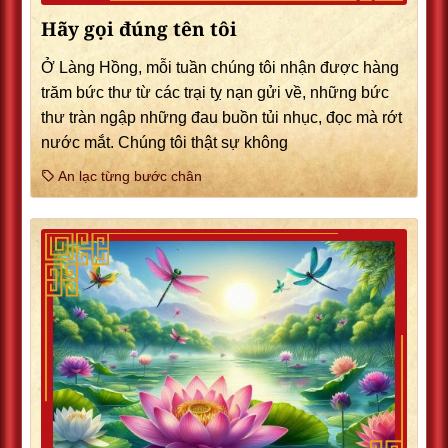
Hãy gọi đúng tên tôi
Ở Làng Hồng, mỗi tuần chúng tôi nhận được hàng
trăm bức thư từ các trại tỵ nạn gửi về, những bức
thư tràn ngập những đau buồn tủi nhục, đọc mà rớt
nước mắt. Chúng tôi thật sự không
An lạc từng bước chân