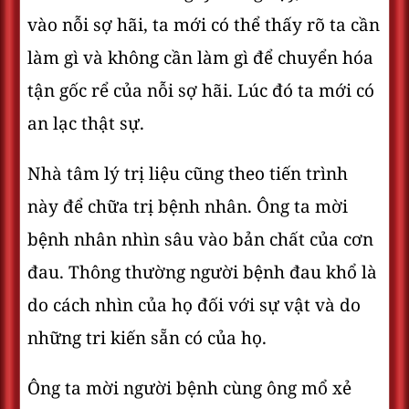
vào nỗi sợ hãi, ta mới có thể thấy rõ ta cần
làm gì và không cần làm gì để chuyển hóa
tận gốc rể của nỗi sợ hãi. Lúc đó ta mới có
an lạc thật sự.
Nhà tâm lý trị liệu cũng theo tiến trình
này để chữa trị bệnh nhân. Ông ta mời
bệnh nhân nhìn sâu vào bản chất của cơn
đau. Thông thường người bệnh đau khổ là
do cách nhìn của họ đối với sự vật và do
những tri kiến sẵn có của họ.
Ông ta mời người bệnh cùng ông mổ xẻ