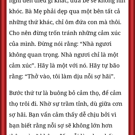
nghĩ đến điều gì khác, đứa bé sẽ không nín
khóc. Bà Mẹ phải dẹp qua một bên tất cả
những thứ khác, chỉ ôm đứa con mà thôi.
Cho nên đừng trốn tránh những cảm xúc
của mình. Đừng nói rằng: “Nhà ngươi
không quan trọng. Nhà ngươi chỉ là một
cảm xúc”. Hãy là một với nó. Hãy tự bão
rằng: “Thở vào, tôi làm dịu nỗi sợ hãi”.
Bước thứ tư là buông bỏ cảm thọ, để cảm
thọ trôi đi. Nhờ sự trầm tỉnh, dù giữa cơn
sợ hãi. Bạn vẩn cảm thấy dễ chịu bởi vì
bạn biết rằng nỗi sợ sẽ không lớn hơn