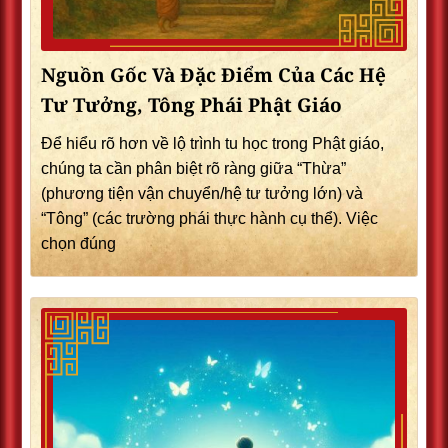
Nguồn Gốc Và Đặc Điểm Của Các Hệ
Tư Tưởng, Tông Phái Phật Giáo
Để hiểu rõ hơn về lộ trình tu học trong Phật giáo,
chúng ta cần phân biệt rõ ràng giữa “Thừa”
(phương tiện vận chuyển/hệ tư tưởng lớn) và
“Tông” (các trường phái thực hành cụ thể). Việc
chọn đúng