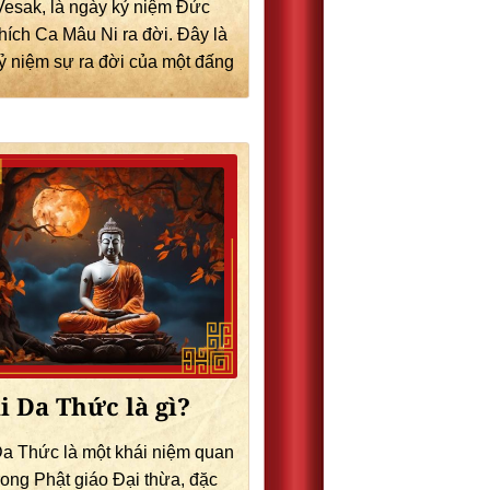
 Vesak, là ngày kỷ niệm Đức
hích Ca Mâu Ni ra đời. Đây là
ỷ niệm sự ra đời của một đấng
i Da Thức là gì?
Da Thức là một khái niệm quan
trong Phật giáo Đại thừa, đặc