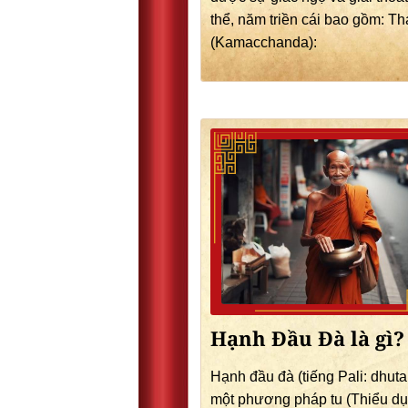
thể, năm triền cái bao gồm: T
(Kamacchanda):
Hạnh Đầu Đà là gì?
Hạnh đầu đà (tiếng Pali: dhuta
một phương pháp tu (Thiểu dục