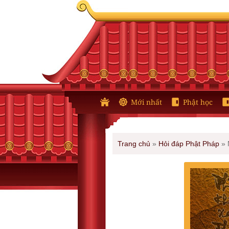
Mới nhất
Phật học
Trang chủ
»
Hỏi đáp Phật Pháp
»