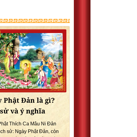
 Phật Đản là gì?
 sử và ý nghĩa
hật Thích Ca Mâu Ni Đản
ịch sử: Ngày Phật Đản, còn