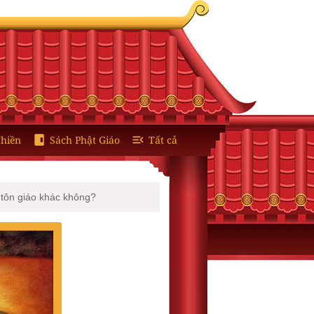
hiền
Sách Phật Giáo
Tất cả
c tôn giáo khác không?