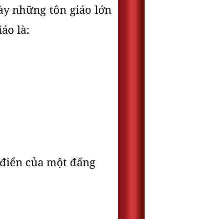
ày những tôn giáo lớn
áo là:
 điển của một đấng