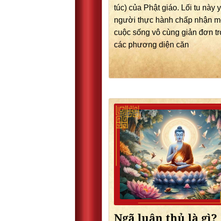
túc) của Phật giáo. Lối tu này 
người thực hành chấp nhận m
cuộc sống vô cùng giản đơn t
các phương diện căn
Ngã luận thủ là gì?