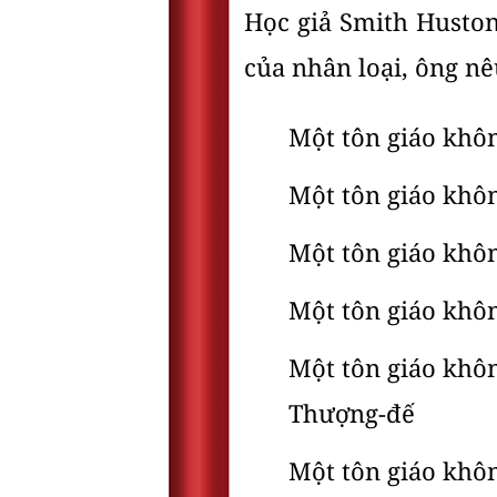
Học giả Smith Huston
của nhân loại, ông nê
Một tôn giáo khô
Một tôn giáo khôn
Một tôn giáo khôn
Một tôn giáo khôn
Một tôn giáo khô
Thượng-đế
Một tôn giáo khôn