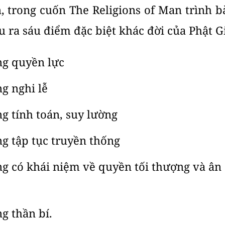
, trong cuốn The Religions of Man trình b
u ra sáu điểm đặc biệt khác đời của Phật Gi
ng quyền lực
g nghi lễ
g tính toán, suy lường
g tập tục truyền thống
ng có khái niệm về quyền tối thượng và ân
g thần bí.