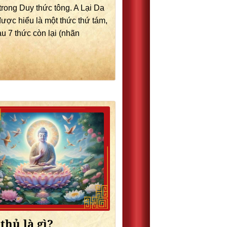
 trong Duy thức tông. A Lại Da
ược hiểu là một thức thứ tám,
u 7 thức còn lại (nhãn
thủ là gì?