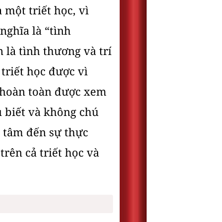
 một triết học, vì
nghĩa là “tình
n là tình thương và trí
triết học được vì
hể hoàn toàn được xem
u biết và không chú
n tâm đến sự thực
rên cả triết học và