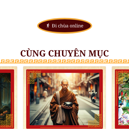
Đi chùa online
CÙNG CHUYÊN MỤC