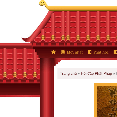
Mới nhất
Phật học
Trang chủ
»
Hỏi đáp Phật Pháp
»