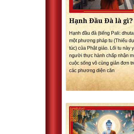
Hạnh Đầu Đà là gì?
Hạnh đầu đà (tiếng Pali: dhuta
một phương pháp tu (Thiểu dục
túc) của Phật giáo. Lối tu này 
người thực hành chấp nhận m
cuộc sống vô cùng giản đơn t
các phương diện căn