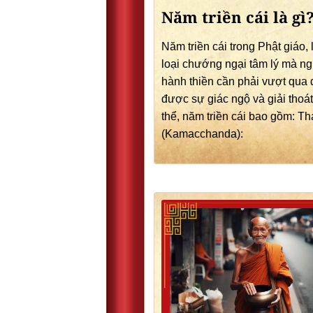
Năm triền cái là gì
Năm triền cái trong Phật giáo,
loại chướng ngại tâm lý mà n
hành thiền cần phải vượt qua 
được sự giác ngộ và giải thoá
thể, năm triền cái bao gồm: T
(Kamacchanda):