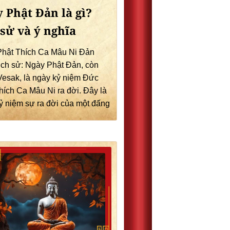
 Phật Đản là gì?
 sử và ý nghĩa
hật Thích Ca Mâu Ni Đản
ịch sử: Ngày Phật Đản, còn
 Vesak, là ngày kỷ niệm Đức
hích Ca Mâu Ni ra đời. Đây là
ỷ niệm sự ra đời của một đấng