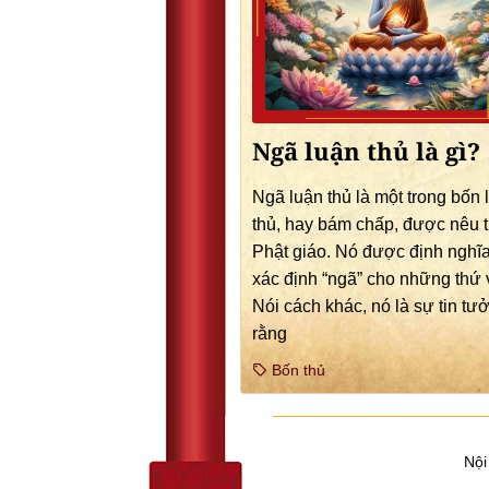
Ngã luận thủ là gì?
Ngã luận thủ là một trong bốn 
thủ, hay bám chấp, được nêu 
Phật giáo. Nó được định nghĩa
xác định “ngã” cho những thứ 
Nói cách khác, nó là sự tin tư
rằng
Bốn thủ
Nội