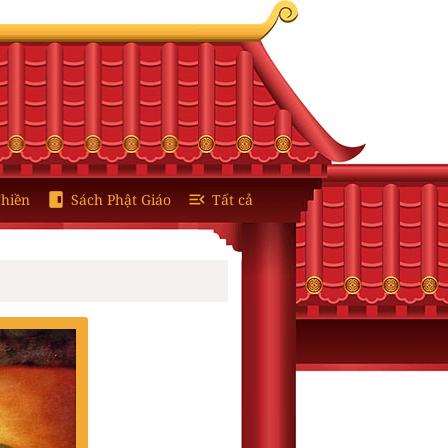
hiền
Sách Phật Giáo
Tất cả