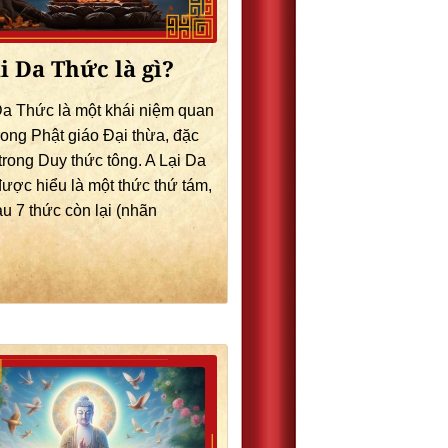
i Da Thức là gì?
Da Thức là một khái niệm quan
trong Phật giáo Đại thừa, đặc
 trong Duy thức tông. A Lại Da
ược hiểu là một thức thứ tám,
u 7 thức còn lại (nhãn