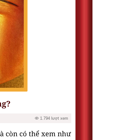
ng?
1.794 lượt xem
mà còn có thể xem như