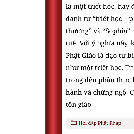
là một triết học, hay 
danh từ “triết học – 
thương” và “Sophia” ng
tuê. Với ý nghĩa nầy,
Phật Giáo là đạo từ b
như một triết học. Tr
trọng đến phần thực 
hành và chứng ngộ. Có
tôn giáo.
Hỏi đáp Phật Pháp