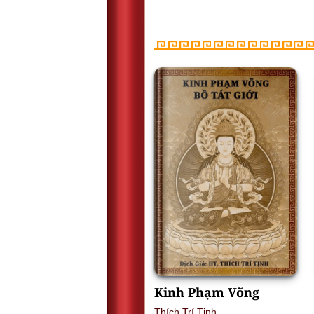
Kinh Phạm Võng
Thích Trí Tịnh