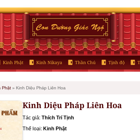
Kinh Phật
Kinh Nikaya
Thần Chú
Tịnh độ
T
h Phật
»
Kinh Diệu Pháp Liên Hoa
Kinh Diệu Pháp Liên Hoa
Tác giả:
Thích Trí Tịnh
Thể loại:
Kinh Phật