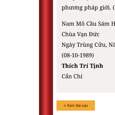
phương pháp giới. (
Nam Mô Cầu Sám Hố
Chùa Vạn Đức
Ngày Trùng Cửu, Nă
(08-10-1989)
Thích Trí Tịnh
Cẩn Chí
« Xem bài sau