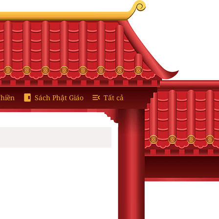
hiền
Sách Phật Giáo
Tất cả