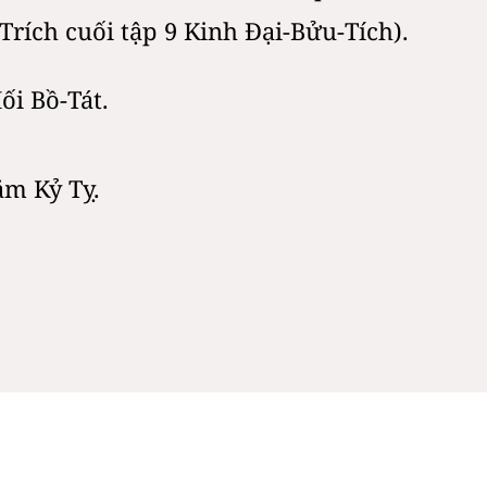
Trích cuối tập 9 Kinh Đại-Bửu-Tích).
i Bồ-Tát.
m Kỷ Tỵ.