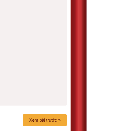
Xem bài trước »