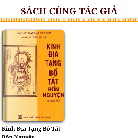
SÁCH CÙNG TÁC GIẢ
Kinh Địa Tạng Bồ Tát
Bổn Nguyện