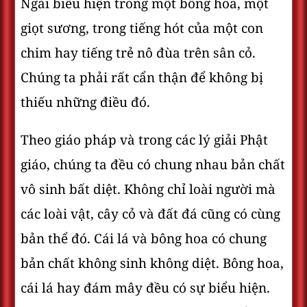
Ngài biểu hiện trong một bông hoa, một
giọt sương, trong tiếng hót của một con
chim hay tiếng trẻ nô đùa trên sân cỏ.
Chúng ta phải rất cẩn thận để không bị
thiếu những điều đó.
Theo giáo pháp và trong các lý giải Phật
giáo, chúng ta đều có chung nhau bản chất
vô sinh bất diệt. Không chỉ loài người mà
các loài vật, cây cỏ và đất đá cũng có cùng
bản thể đó. Cái lá và bông hoa có chung
bản chất không sinh không diệt. Bông hoa,
cái lá hay đám mây đều có sự biểu hiện.