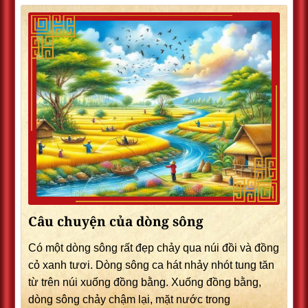
Câu chuyện của dòng sông
Có một dòng sông rất đẹp chảy qua núi đồi và đồng
cỏ xanh tươi. Dòng sông ca hát nhảy nhót tung tăn
từ trên núi xuống đồng bằng. Xuống đồng bằng,
dòng sông chảy chậm lại, mặt nước trong