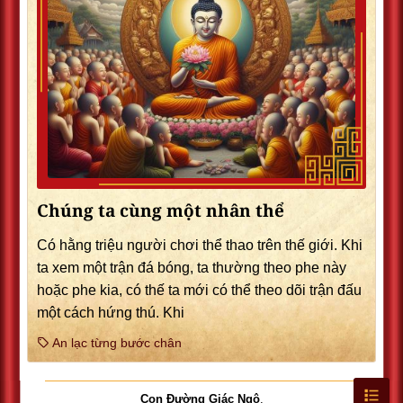
Chúng ta cùng một nhân thể
Có hằng triệu người chơi thể thao trên thế giới. Khi
ta xem một trận đá bóng, ta thường theo phe này
hoặc phe kia, có thế ta mới có thể theo dõi trận đấu
một cách hứng thú. Khi
An lạc từng bước chân
Con Đường Giác Ngộ
.