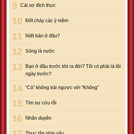
Cái sợ đích thực
Đốt cháy các ý niệm
Niết bàn ở đâu?
Sóng là nước
Bạn ở đâu trước khi ra đời? Tôi có phải là tôi
ngày trước?
“Có” không trái ngược với “Không”
Tìm sự cứu rỗi
Nhân duyên
Thực tập nhìn sâu