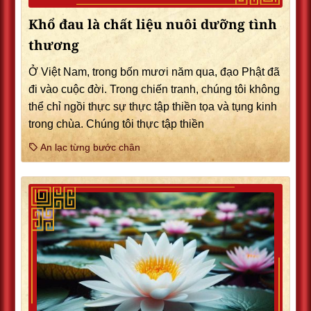
Khổ đau là chất liệu nuôi dưỡng tình
thương
Ở Việt Nam, trong bốn mươi năm qua, đạo Phật đã
đi vào cuộc đời. Trong chiến tranh, chúng tôi không
thể chỉ ngồi thực sự thực tập thiền tọa và tụng kinh
trong chùa. Chúng tôi thực tập thiền
An lạc từng bước chân