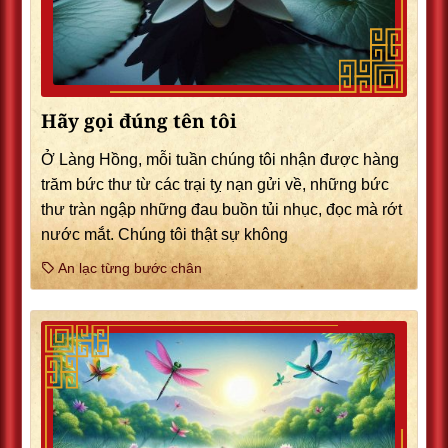
Hãy gọi đúng tên tôi
Ở Làng Hồng, mỗi tuần chúng tôi nhận được hàng
trăm bức thư từ các trại tỵ nạn gửi về, những bức
thư tràn ngập những đau buồn tủi nhục, đọc mà rớt
nước mắt. Chúng tôi thật sự không
An lạc từng bước chân