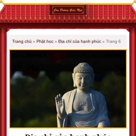
Trang chủ
»
Phật học
»
Địa chỉ của hạnh phúc
»
Trang 6