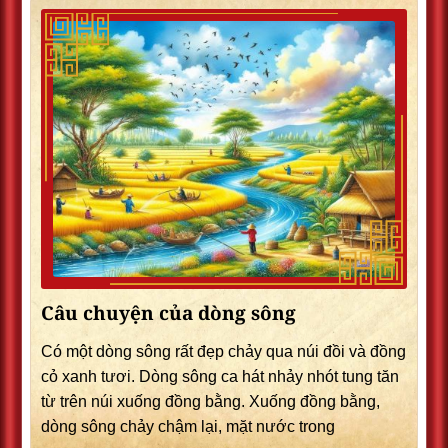
Câu chuyện của dòng sông
Có một dòng sông rất đẹp chảy qua núi đồi và đồng
cỏ xanh tươi. Dòng sông ca hát nhảy nhót tung tăn
từ trên núi xuống đồng bằng. Xuống đồng bằng,
dòng sông chảy chậm lại, mặt nước trong