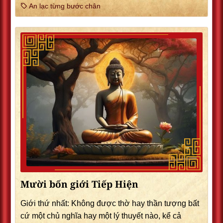
An lạc từng bước chân
Mười bốn giới Tiếp Hiện
Giới thứ nhất: Không được thờ hay thần tượng bất
cứ một chủ nghĩa hay một lý thuyết nào, kể cả