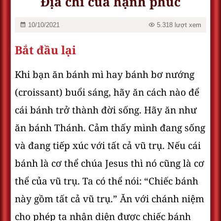
Địa chỉ của hạnh phúc
10/10/2021
5.318 lượt xem
Bắt đầu lại
Khi bạn ăn bánh mì hay bánh bơ nướng
(croissant) buổi sáng, hãy ăn cách nào để
cái bánh trở thành đời sống. Hãy ăn như
ăn bánh Thánh. Cảm thấy mình đang sống
và đang tiếp xúc với tất cả vũ trụ. Nếu cái
bánh là cơ thể chúa Jesus thì nó cũng là cơ
thể của vũ trụ. Ta có thể nói: “Chiếc bánh
này gồm tất cả vũ trụ.” Ăn với chánh niệm
cho phép ta nhận diện được chiếc bánh