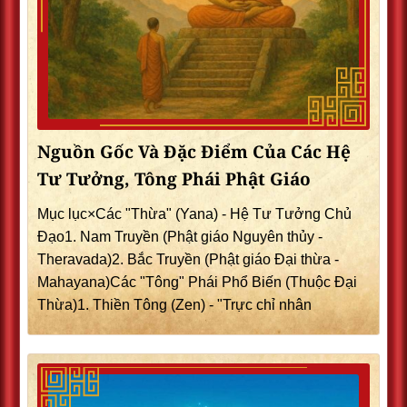
Nguồn Gốc Và Đặc Điểm Của Các Hệ
Tư Tưởng, Tông Phái Phật Giáo
Mục lục×Các "Thừa" (Yana) - Hệ Tư Tưởng Chủ
Đạo1. Nam Truyền (Phật giáo Nguyên thủy -
Theravada)2. Bắc Truyền (Phật giáo Đại thừa -
Mahayana)Các "Tông" Phái Phổ Biến (Thuộc Đại
Thừa)1. Thiền Tông (Zen) - "Trực chỉ nhân