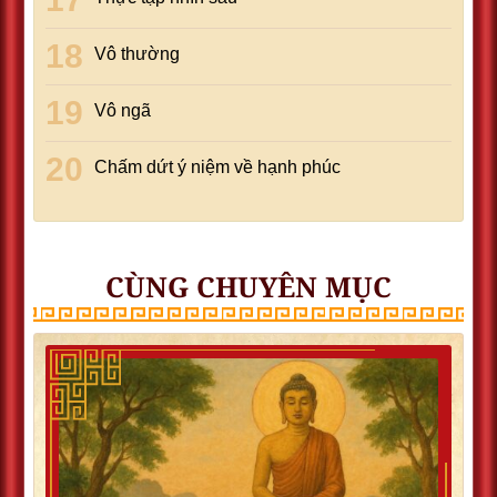
Vô thường
Vô ngã
Chấm dứt ý niệm về hạnh phúc
CÙNG CHUYÊN MỤC