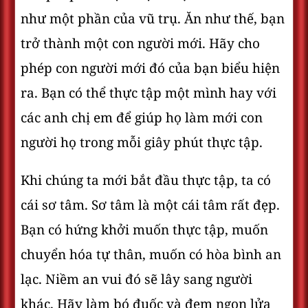
như một phần của vũ trụ. Ăn như thế, bạn
trở thành một con người mới. Hãy cho
phép con người mới đó của bạn biểu hiện
ra. Bạn có thể thực tập một mình hay với
các anh chị em để giúp họ làm mới con
người họ trong mỗi giây phút thực tập.
Khi chúng ta mới bắt đầu thực tập, ta có
cái sơ tâm. Sơ tâm là một cái tâm rất đẹp.
Bạn có hứng khởi muốn thực tập, muốn
chuyển hóa tự thân, muốn có hòa bình an
lạc. Niềm an vui đó sẽ lây sang người
khác. Hãy làm bó đuốc và đem ngọn lửa