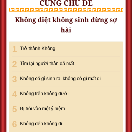
CÙNG CHỦ ĐỀ
Không diệt không sinh đừng sợ
hãi
Trở thành Không
Tìm lại người thân đã mất
Không có gì sinh ra, không có gì mất đi
Không trên không dưới
Bị trói vào một ý niệm
Không đến không đi