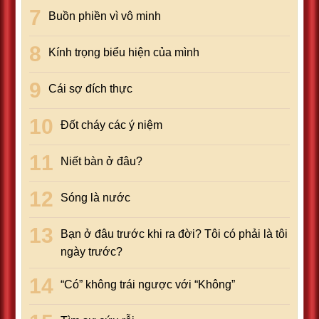
Buồn phiền vì vô minh
Kính trọng biểu hiện của mình
Cái sợ đích thực
Đốt cháy các ý niệm
Niết bàn ở đâu?
Sóng là nước
Bạn ở đâu trước khi ra đời? Tôi có phải là tôi
ngày trước?
“Có” không trái ngược với “Không”