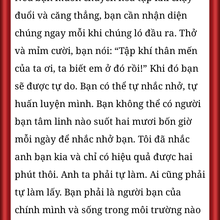
đuổi và căng thẳng, bạn cần nhận diện
chúng ngay mỗi khi chúng ló đầu ra. Thở
và mỉm cười, bạn nói: “Tập khí thân mến
của ta ơi, ta biết em ở đó rồi!” Khi đó bạn
sẽ được tự do. Bạn có thể tự nhắc nhở, tự
huấn luyện mình. Bạn không thể có người
bạn tâm linh nào suốt hai mươi bốn giờ
mỗi ngày để nhắc nhở bạn. Tôi đã nhắc
anh bạn kia và chỉ có hiệu quả được hai
phút thôi. Anh ta phải tự làm. Ai cũng phải
tự làm lấy. Bạn phải là người bạn của
chính mình và sống trong môi trường nào