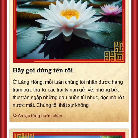
Hãy gọi đúng tên tôi
Ở Làng Hồng, mỗi tuần chúng tôi nhận được hàng
trăm bức thư từ các trại tỵ nạn gửi về, những bức
thư tràn ngập những đau buồn tủi nhục, đọc mà rớt
nước mắt. Chúng tôi thật sự không
An lạc từng bước chân