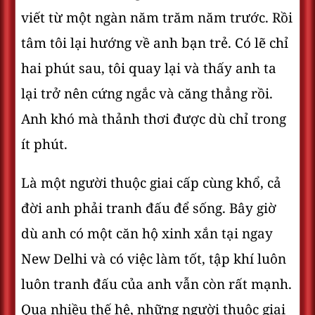
viết từ một ngàn năm trăm năm trước. Rồi
tâm tôi lại hướng về anh bạn trẻ. Có lẽ chỉ
hai phút sau, tôi quay lại và thấy anh ta
lại trở nên cứng ngắc và căng thẳng rồi.
Anh khó mà thảnh thơi được dù chỉ trong
ít phút.
Là một người thuộc giai cấp cùng khổ, cả
đời anh phải tranh đấu để sống. Bây giờ
dù anh có một căn hộ xinh xắn tại ngay
New Delhi và có việc làm tốt, tập khí luôn
luôn tranh đấu của anh vẫn còn rất mạnh.
Qua nhiều thế hệ, những người thuộc giai