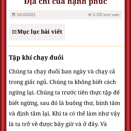
Địa chỉ của hạnh phúc
10/10/2021
5.325 lượt xem
Mục lục bài viết
Tập khí chạy đuổi
Chúng ta chạy đuổi ban ngày và chạy cả
trong giấc ngủ. Chúng ta không biết cách
ngừng lại. Chúng ta trước tiên thực tập để
biết ngừng, sau đó là buông thư, bình tâm
và định tâm lại. Khi ta có thể làm như vậy
là ta trở về được bây giờ và ở đây. Và