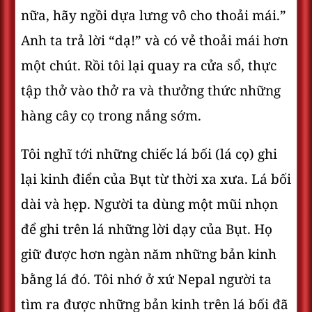
nữa, hãy ngồi dựa lưng vô cho thoải mái.”
Anh ta trả lời “dạ!” và có vẻ thoải mái hơn
một chút. Rồi tôi lại quay ra cửa sổ, thực
tập thở vào thở ra và thưởng thức những
hàng cây cọ trong nắng sớm.
Tôi nghĩ tới những chiếc lá bối (lá cọ) ghi
lại kinh điển của Bụt từ thời xa xưa. Lá bối
dài và hẹp. Người ta dùng một mũi nhọn
để ghi trên lá những lời dạy của Bụt. Họ
giữ được hơn ngàn năm những bản kinh
bằng lá đó. Tôi nhớ ở xứ Nepal người ta
tìm ra được những bản kinh trên lá bối đã