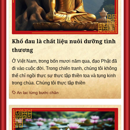
Khổ đau là chất liệu nuôi dưỡng tình
thương
Ở Việt Nam, trong bốn mươi năm qua, đạo Phật đã
đi vào cuộc đời. Trong chiến tranh, chúng tôi không
thể chỉ ngồi thực sự thực tập thiền tọa và tụng kinh
trong chùa. Chúng tôi thực tập thiền
An lạc từng bước chân