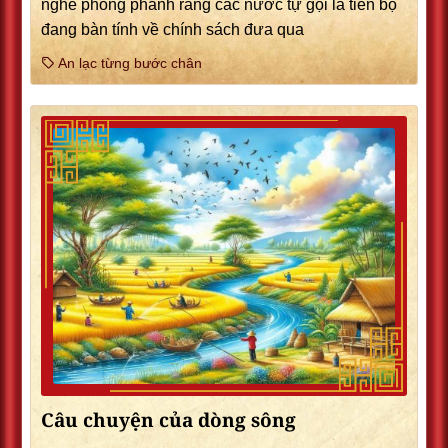
nghe phong phanh rằng các nước tự gọi là tiến bộ
đang bàn tính về chính sách đưa qua
An lạc từng bước chân
Câu chuyện của dòng sông