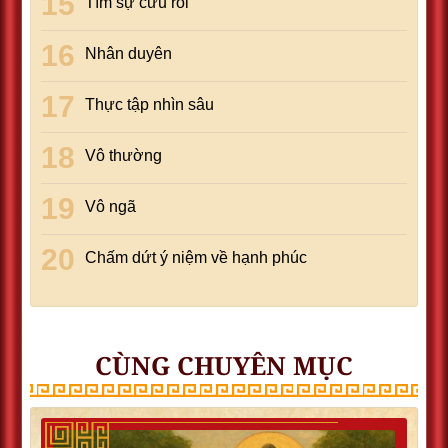
Tìm sự cứu rỗi
Nhân duyên
Thực tập nhìn sâu
Vô thường
Vô ngã
Chấm dứt ý niệm về hạnh phúc
CÙNG CHUYÊN MỤC