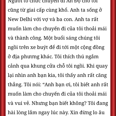
Người tổ chức chuyến đi Ấn Độ cho tôi
cũng từ giai cấp cùng khổ. Anh ta sống ở
New Delhi với vợ và ba con. Anh ta rất
muốn làm cho chuyến đi của tôi thoải mái
và thành công. Một buổi sáng chúng tôi
ngồi trên xe buýt để đi tới một cộng đồng
ở địa phương khác. Tôi thích thú ngắm
cảnh qua khung cửa chỗ tôi ngồi. Khi quay
lại nhìn anh bạn kia, tôi thấy anh rất căng
thẳng. Tôi nói: “Anh bạn ơi, tôi biết anh rất
muốn làm cho chuyến đi của tôi thoải mái
và vui vẻ. Nhưng bạn biết không? Tôi đang
hài lòng lắm ngay lúc này. Xin đừng lo âu