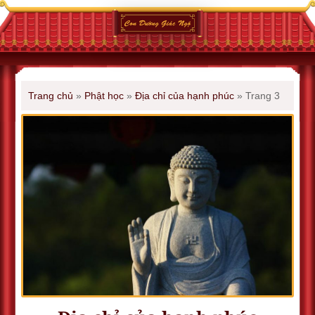
Trang chủ
»
Phật học
»
Địa chỉ của hạnh phúc
»
Trang 3