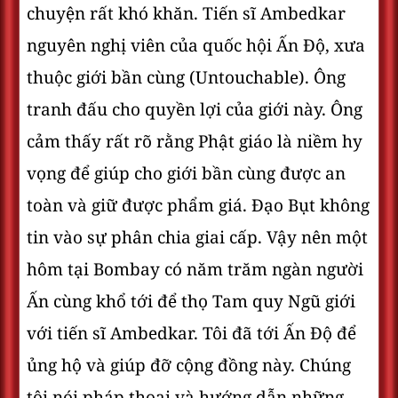
chuyện rất khó khăn. Tiến sĩ Ambedkar
nguyên nghị viên của quốc hội Ấn Độ, xưa
thuộc giới bần cùng (Untouchable). Ông
tranh đấu cho quyền lợi của giới này. Ông
cảm thấy rất rõ rằng Phật giáo là niềm hy
vọng để giúp cho giới bần cùng được an
toàn và giữ được phẩm giá. Đạo Bụt không
tin vào sự phân chia giai cấp. Vậy nên một
hôm tại Bombay có năm trăm ngàn người
Ấn cùng khổ tới để thọ Tam quy Ngũ giới
với tiến sĩ Ambedkar. Tôi đã tới Ấn Độ để
ủng hộ và giúp đỡ cộng đồng này. Chúng
tôi nói pháp thoại và hướng dẫn những