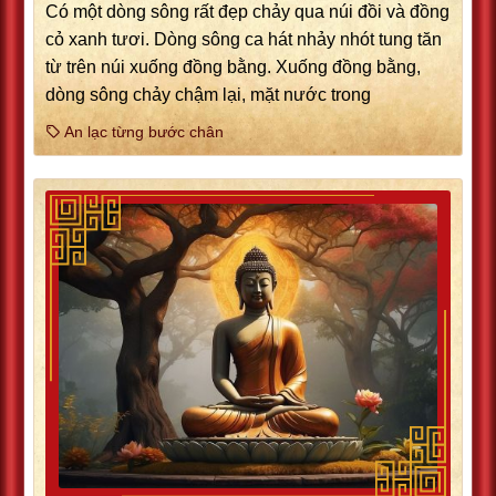
Có một dòng sông rất đẹp chảy qua núi đồi và đồng
cỏ xanh tươi. Dòng sông ca hát nhảy nhót tung tăn
từ trên núi xuống đồng bằng. Xuống đồng bằng,
dòng sông chảy chậm lại, mặt nước trong
An lạc từng bước chân