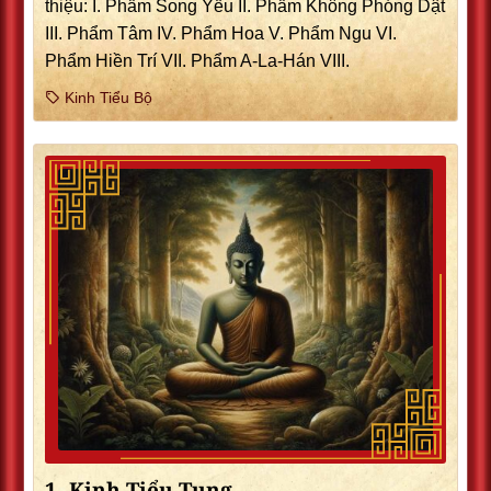
thiệu: I. Phẩm Song Yếu II. Phẩm Không Phóng Dật
III. Phẩm Tâm IV. Phẩm Hoa V. Phẩm Ngu VI.
Phẩm Hiền Trí VII. Phẩm A-La-Hán VIII.
Kinh Tiểu Bộ
1. Kinh Tiểu Tụng