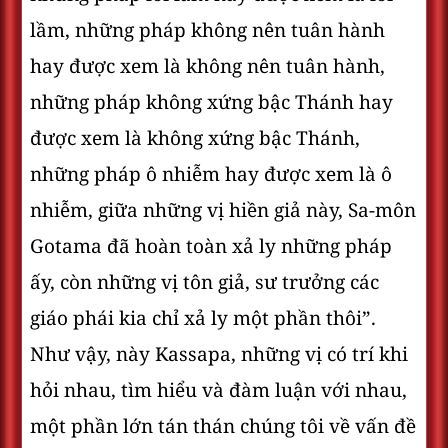
lầm, những pháp không nên tuân hành
hay được xem là không nên tuân hành,
những pháp không xứng bậc Thánh hay
được xem là không xứng bậc Thánh,
những pháp ô nhiễm hay được xem là ô
nhiễm, giữa những vị hiền giả này, Sa-môn
Gotama đã hoàn toàn xả ly những pháp
ấy, còn những vị tôn giả, sư trưởng các
giáo phái kia chỉ xả ly một phần thôi”.
Như vậy, này Kassapa, những vị có trí khi
hỏi nhau, tìm hiểu và đàm luận với nhau,
một phần lớn tán thán chúng tôi về vấn đề