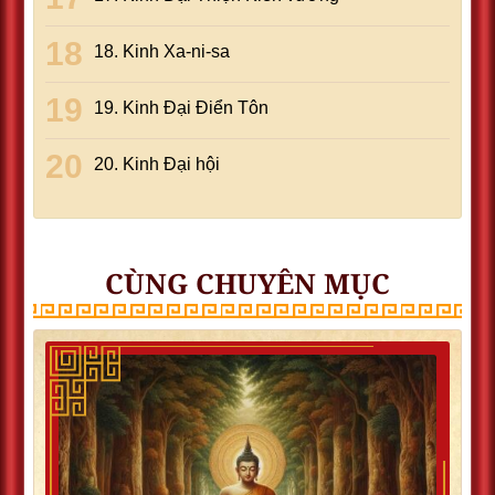
18. Kinh Xa-ni-sa
19. Kinh Ðại Ðiển Tôn
20. Kinh Ðại hội
CÙNG CHUYÊN MỤC