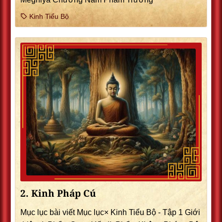
Kinh Tiểu Bộ
2. Kinh Pháp Cú
Mục lục bài viết Mục lục× Kinh Tiểu Bộ - Tập 1 Giới