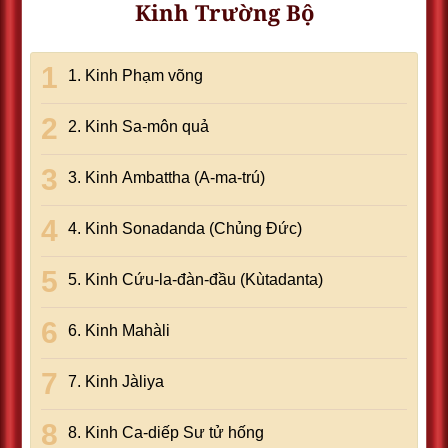
Kinh Trường Bộ
1. Kinh Phạm võng
2. Kinh Sa-môn quả
3. Kinh Ambattha (A-ma-trú)
4. Kinh Sonadanda (Chủng Ðức)
5. Kinh Cứu-la-đàn-đầu (Kùtadanta)
6. Kinh Mahàli
7. Kinh Jàliya
8. Kinh Ca-diếp Sư tử hống