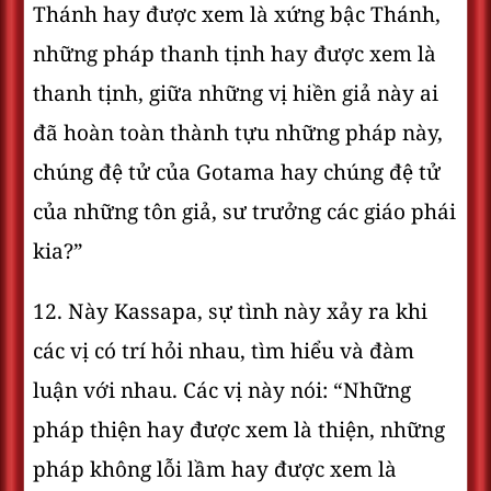
Thánh hay được xem là xứng bậc Thánh,
những pháp thanh tịnh hay được xem là
thanh tịnh, giữa những vị hiền giả này ai
đã hoàn toàn thành tựu những pháp này,
chúng đệ tử của Gotama hay chúng đệ tử
của những tôn giả, sư trưởng các giáo phái
kia?”
12. Này Kassapa, sự tình này xảy ra khi
các vị có trí hỏi nhau, tìm hiểu và đàm
luận với nhau. Các vị này nói: “Những
pháp thiện hay được xem là thiện, những
pháp không lỗi lầm hay được xem là