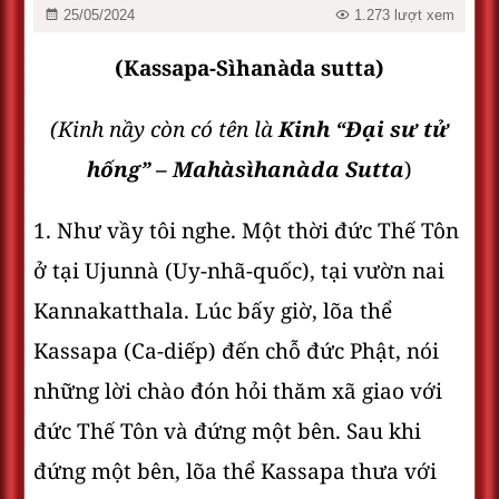
25/05/2024
1.273 lượt xem
(Kassapa-Sìhanàda sutta)
(Kinh nầy còn có tên là
Kinh “Ðại sư tử
hống” – Mahàsìhanàda Sutta
)
1. Như vầy tôi nghe. Một thời đức Thế Tôn
ở tại Ujunnà (Uy-nhã-quốc), tại vườn nai
Kannakatthala. Lúc bấy giờ, lõa thể
Kassapa (Ca-diếp) đến chỗ đức Phật, nói
những lời chào đón hỏi thăm xã giao với
đức Thế Tôn và đứng một bên. Sau khi
đứng một bên, lõa thể Kassapa thưa với