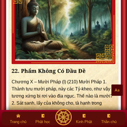
22. Phẩm Không Có Ðầu Ðề
Chương X – Mười Pháp (I) (210) Mười Pháp 1.
Thành tựu mười pháp, này các Tỷ-kheo, như vậy
tương xứng bị rơi vào địa ngục. Thế nào là mười?
2. Sát sanh, lấy của không cho, tà hạnh trong
Kinh Tăng Chi Bộ
Trang chủ
Phật học
Kinh Phật
Thần chú