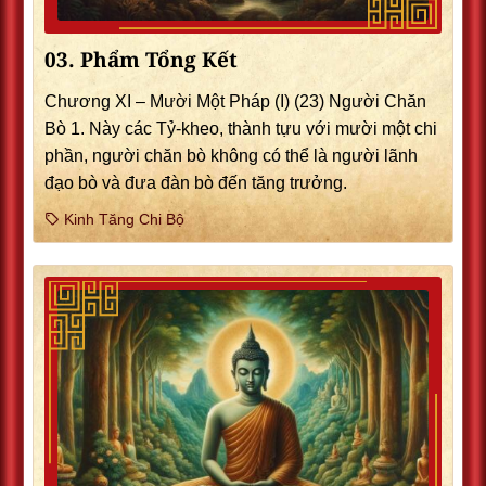
03. Phẩm Tổng Kết
Chương XI – Mười Một Pháp (I) (23) Người Chăn
Bò 1. Này các Tỷ-kheo, thành tựu với mười một chi
phần, người chăn bò không có thể là người lãnh
đạo bò và đưa đàn bò đến tăng trưởng.
Kinh Tăng Chi Bộ