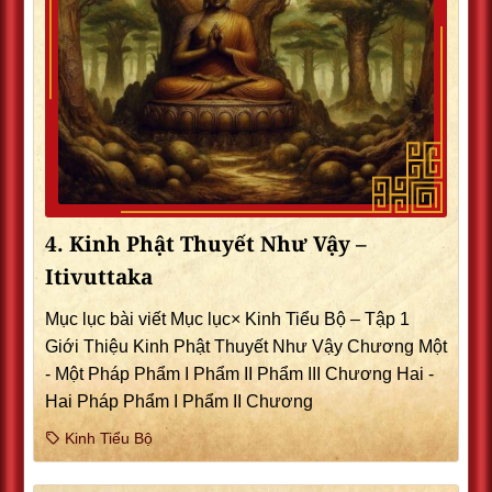
4. Kinh Phật Thuyết Như Vậy –
Itivuttaka
Mục lục bài viết Mục lục× Kinh Tiểu Bộ – Tập 1
Giới Thiệu Kinh Phật Thuyết Như Vậy Chương Một
- Một Pháp Phẩm I Phẩm II Phẩm III Chương Hai -
Hai Pháp Phẩm I Phẩm II Chương
Kinh Tiểu Bộ