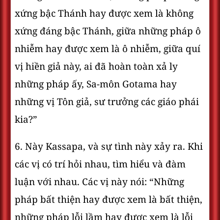
xứng bậc Thánh hay được xem là không
xứng đáng bậc Thánh, giữa những pháp ô
nhiễm hay được xem là ô nhiễm, giữa quí
vị hiền giả này, ai đã hoàn toàn xả ly
những pháp ấy, Sa-môn Gotama hay
những vị Tôn giả, sư trưởng các giáo phái
kia?”
6. Này Kassapa, và sự tình này xảy ra. Khi
các vị có trí hỏi nhau, tìm hiểu và đàm
luận với nhau. Các vị này nói: “Những
pháp bất thiện hay được xem là bất thiện,
những pháp lỗi lầm hay được xem là lỗi