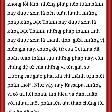
không lỗi lầm, những pháp nên tuân hành
hay được xem là nên tuân hành, những
pháp xứng bậc Thánh hay được xem là
xứng bậc Thánh, những pháp thanh tịnh
hay được xem là thanh tịnh, giữa những vị
hiền giả này, chúng đệ tử của Gotama đã
hoàn toàn thành tựu những pháp này, còn
chúng đệ tử của những vị tôn giả, sư
trưởng các giáo phái kia chỉ thành tựu một
phần thôi”. Như vậy này Kassapa, những
vị có trí hỏi nhau, tìm hiểu và đàm luận
với nhau, một phần lớn tán thán chúng tôi