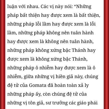
luận với nhau. Các vị này nói: “Những
pháp bất thiện hay được xem là bất thiện,
những pháp lỗi lầm hay được xem là lỗi
lầm, những pháp không nên tuân hành
hay được xem là không nên tuân hành,
những pháp không xứng bậc Thánh hay
được xem là không xứng bậc Thánh,
những pháp ô nhiễm hay được xem là ô
nhiễm, giữa những vị hiền giả này, chúng
đệ tử của Gomata đã hoàn toàn xả ly
những pháp ấy, còn chúng đệ tử của
những vị tôn giả, sư trưởng các giáo phái