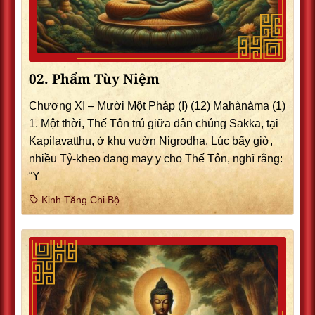
02. Phẩm Tùy Niệm
Chương XI – Mười Một Pháp (I) (12) Mahànàma (1)
1. Một thời, Thế Tôn trú giữa dân chúng Sakka, tại
Kapilavatthu, ở khu vườn Nigrodha. Lúc bấy giờ,
nhiều Tỷ-kheo đang may y cho Thế Tôn, nghĩ rằng:
“Y
Kinh Tăng Chi Bộ