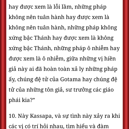
hay được xem là lỗi lầm, những pháp
không nên tuân hành hay được xem là
không nên tuân hành, những pháp không
xứng bậc Thánh hay được xem là không
xứng bậc Thánh, những pháp ô nhiễm hay
được xem là ô nhiễm, giữa những vị hiền
giả này ai đã hoàn toàn xả ly những pháp
ấy, chúng đệ tử của Gotama hay chúng đệ
tử của những tôn giả, sư trưởng các giáo
phái kia?”
10. Này Kassapa, và sự tình này xảy ra khi
các vị có trí hỏi nhau, tìm hiểu và đàm