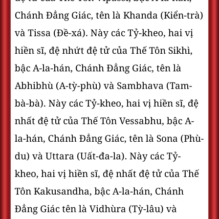
Chánh Ðẳng Giác, tên là Khanda (Kiển-trà)
và Tissa (Ðề-xá). Này các Tỷ-kheo, hai vị
hiền sĩ, đệ nhứt đệ tử của Thế Tôn Sikhì,
bậc A-la-hán, Chánh Ðẳng Giác, tên là
Abhibhù (A-tỳ-phù) và Sambhava (Tam-
bà-bà). Này các Tỷ-kheo, hai vị hiền sĩ, đệ
nhất đệ tử của Thế Tôn Vessabhu, bậc A-
la-hán, Chánh Ðẳng Giác, tên là Sona (Phù-
du) và Uttara (Uất-đa-la). Này các Tỷ-
kheo, hai vị hiền sĩ, đệ nhất đệ tử của Thế
Tôn Kakusandha, bậc A-la-hán, Chánh
Ðẳng Giác tên là Vidhùra (Tỳ-lâu) và