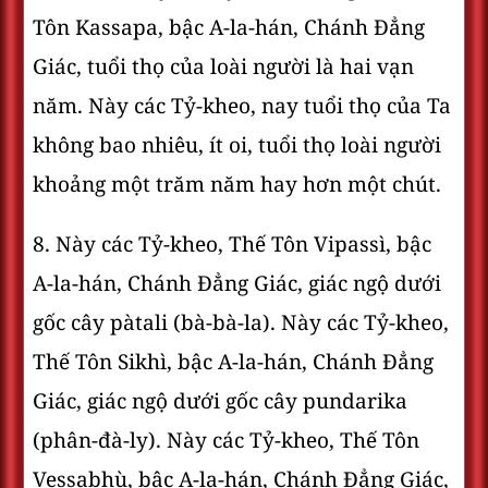
Tôn Kassapa, bậc A-la-hán, Chánh Ðẳng
Giác, tuổi thọ của loài người là hai vạn
năm. Này các Tỷ-kheo, nay tuổi thọ của Ta
không bao nhiêu, ít oi, tuổi thọ loài người
khoảng một trăm năm hay hơn một chút.
8. Này các Tỷ-kheo, Thế Tôn Vipassì, bậc
A-la-hán, Chánh Ðẳng Giác, giác ngộ dưới
gốc cây pàtali (bà-bà-la). Này các Tỷ-kheo,
Thế Tôn Sikhì, bậc A-la-hán, Chánh Ðẳng
Giác, giác ngộ dưới gốc cây pundarika
(phân-đà-ly). Này các Tỷ-kheo, Thế Tôn
Vessabhù, bậc A-la-hán, Chánh Ðẳng Giác,