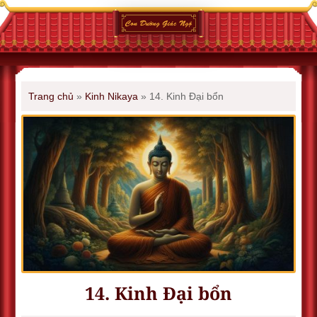
Trang chủ
»
Kinh Nikaya
»
14. Kinh Ðại bổn
14. Kinh Ðại bổn