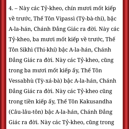
4. – Này các Tỷ-kheo, chín mươi mốt kiếp
về trước, Thế Tôn Vipassì (Tỳ-bà-thi), bậc
A-la-hán, Chánh Ðẳng Giác ra đời. Này các
Tỷ-kheo, ba mươi mốt kiếp về trước, Thế
Tôn Sikhì (Thi-khí) bậc A-la-hán, Chánh
Ðẳng Giác ra đời. Này các Tỷ-kheo, cũng
trong ba mươi mốt kiếp ấy, Thế Tôn
Vessabhù (Tỳ-xá-bà) bậc A-la-hán, Chánh
Ðẳng Giác ra đời. Này các Tỷ-kheo cũng
trong tiền kiếp ấy, Thế Tôn Kakusandha
(Câu-lâu-tôn) bậc A-la-hán, Chánh Ðẳng
Giác ra đời. Này các Tỷ-kheo, cũng trong