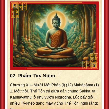
02. Phẩm Tùy Niệm
Chương XI – Mười Một Pháp (I) (12) Mahànàma (1)
1. Một thời, Thế Tôn trú giữa dân chúng Sakka, tại
Kapilavatthu, ở khu vườn Nigrodha. Lúc bấy giờ,
nhiều Tỷ-kheo đang may y cho Thế Tôn, nghĩ rằng: