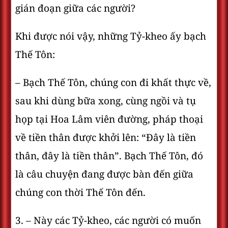
gián đoạn giữa các người?
Khi được nói vậy, những Tỷ-kheo ấy bạch
Thế Tôn:
– Bạch Thế Tôn, chúng con đi khất thực về,
sau khi dùng bữa xong, cùng ngồi và tụ
họp tại Hoa Lâm viên đường, pháp thoại
về tiền thân được khởi lên: “Ðây là tiền
thân, đây là tiền thân”. Bạch Thế Tôn, đó
là câu chuyện đang được bàn đến giữa
chúng con thời Thế Tôn đến.
3. – Này các Tỷ-kheo, các người có muốn