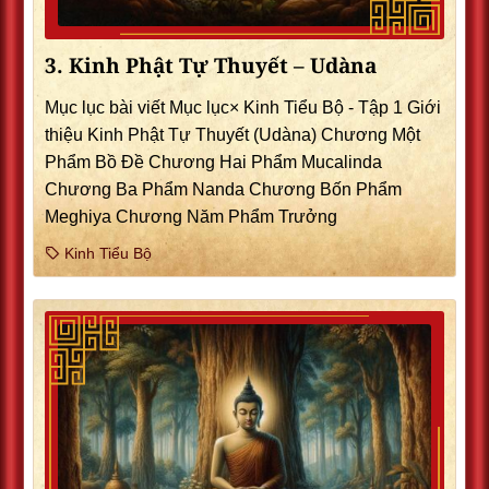
3. Kinh Phật Tự Thuyết – Udàna
Mục lục bài viết Mục lục× Kinh Tiểu Bộ - Tập 1 Giới
thiệu Kinh Phật Tự Thuyết (Udàna) Chương Một
Phẩm Bồ Ðề Chương Hai Phẩm Mucalinda
Chương Ba Phẩm Nanda Chương Bốn Phẩm
Meghiya Chương Năm Phẩm Trưởng
Kinh Tiểu Bộ