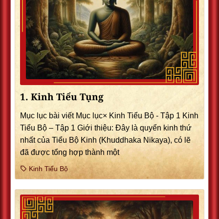
1. Kinh Tiểu Tụng
Mục lục bài viết Mục lục× Kinh Tiểu Bộ - Tập 1 Kinh
Tiểu Bộ – Tập 1 Giới thiệu: Ðây là quyển kinh thứ
nhất của Tiểu Bộ Kinh (Khuddhaka Nikaya), có lẽ
đã được tổng hợp thành một
Kinh Tiểu Bộ