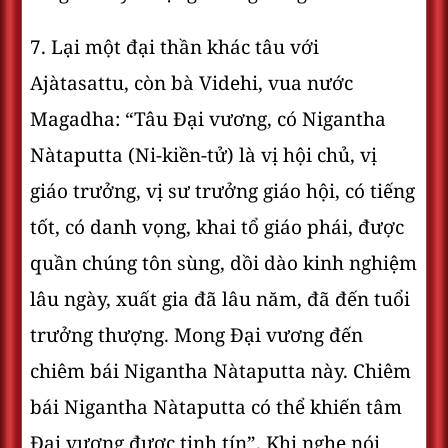
7. Lại một đại thần khác tâu với
Ajàtasattu, còn bà Videhi, vua nước
Magadha: “Tâu Ðại vương, có Nigantha
Nàtaputta (Ni-kiền-tử) là vị hội chủ, vị
giáo trưởng, vị sư trưởng giáo hội, có tiếng
tốt, có danh vọng, khai tổ giáo phái, được
quần chúng tôn sùng, dồi dào kinh nghiệm
lâu ngày, xuất gia đã lâu năm, đã đến tuổi
trưởng thượng. Mong Ðại vương đến
chiêm bái Nigantha Nàtaputta này. Chiêm
bái Nigantha Nàtaputta có thể khiến tâm
Ðại vương được tịnh tín”. Khi nghe nói