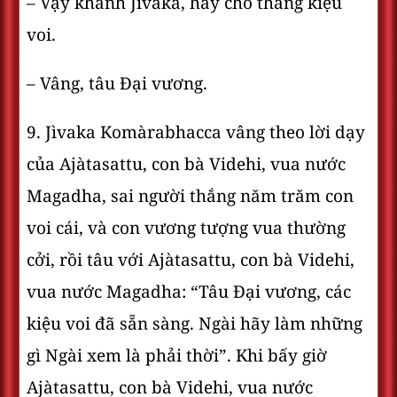
– Vậy khanh Jìvaka, hãy cho thắng kiệu
voi.
– Vâng, tâu Ðại vương.
9. Jìvaka Komàrabhacca vâng theo lời dạy
của Ajàtasattu, con bà Videhi, vua nước
Magadha, sai người thắng năm trăm con
voi cái, và con vương tượng vua thường
cởi, rồi tâu với Ajàtasattu, con bà Videhi,
vua nước Magadha: “Tâu Ðại vương, các
kiệu voi đã sẵn sàng. Ngài hãy làm những
gì Ngài xem là phải thời”. Khi bấy giờ
Ajàtasattu, con bà Videhi, vua nước