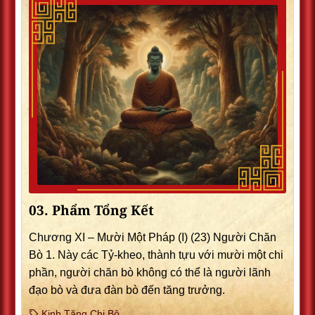
03. Phẩm Tổng Kết
Chương XI – Mười Một Pháp (I) (23) Người Chăn
Bò 1. Này các Tỷ-kheo, thành tựu với mười một chi
phần, người chăn bò không có thể là người lãnh
đạo bò và đưa đàn bò đến tăng trưởng.
Kinh Tăng Chi Bộ