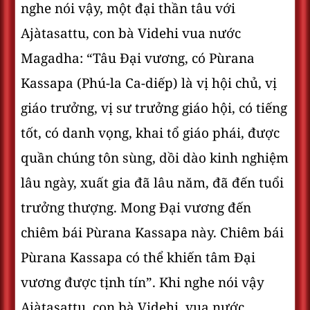
nghe nói vậy, một đại thần tâu với
Ajàtasattu, con bà Videhi vua nước
Magadha: “Tâu Ðại vương, có Pùrana
Kassapa (Phú-la Ca-diếp) là vị hội chủ, vị
giáo trưởng, vị sư trưởng giáo hội, có tiếng
tốt, có danh vọng, khai tổ giáo phái, được
quần chúng tôn sùng, dồi dào kinh nghiệm
lâu ngày, xuất gia đã lâu năm, đã đến tuổi
trưởng thượng. Mong Ðại vương đến
chiêm bái Pùrana Kassapa này. Chiêm bái
Pùrana Kassapa có thể khiến tâm Ðại
vương được tịnh tín”. Khi nghe nói vậy
Ajàtasattu, con bà Videhi, vua nước