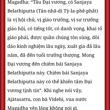
Magadha: “Tâu Ðại vương, có Sanjaya
Belathiputta (Tán-nhã-di Tỳ-la-phê-phất)
là vị hội chủ, vị giáo trưởng, vị sư trưởng
giáo hội, có tiếng tốt, có danh vọng, khai tổ
giáo phái, được quần chúng tôn sùng, dồi
dào kinh nghiệm lâu ngày, xuất gia đã lâu
năm, đã đến tuổi trưởng thượng. Mong
Ðại vương đến chiêm bái Sanjaya
Belathiputta này. Chiêm bái Sanjaya
Belathiputta này có thể khiến tâm Ðại
vương tịnh tín”. Khi nghe nói vậy,
Ajàtasattu, con bà Videhi, vua nước
Magadha yên lặng không nói gì.