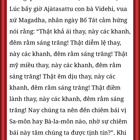
Lúc bấy giờ Ajàtasattu con bà Videhi, vua
xứ Magadha, nhân ngày Bố Tát cảm hứng
nói rằng: “Thật khả ái thay, này các khanh,
đêm rằm sáng trăng! Thật diễm lệ thay,
này các khanh, đêm rằm sáng trăng! Thật
mỹ miều thay, này các khanh, đêm rằm
sáng trăng! Thật êm dịu thay, này các
khanh, đêm rằm sáng trăng! Thật điềm
lành thay, này các khanh, đêm rằm sáng
trăng! Nay chúng ta nên đến chiêm bái vị
Sa-môn hay Bà-la-môn nào, nhờ sự chiêm
bái này tâm chúng ta được tịnh tín?”. Khi