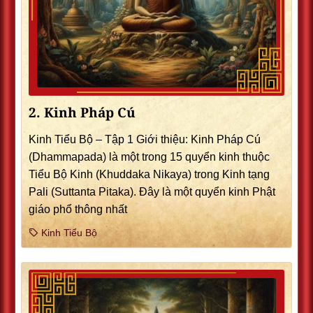
2. Kinh Pháp Cú
Kinh Tiểu Bộ – Tập 1 Giới thiệu: Kinh Pháp Cú
(Dhammapada) là một trong 15 quyển kinh thuộc
Tiểu Bộ Kinh (Khuddaka Nikaya) trong Kinh tạng
Pali (Suttanta Pitaka). Ðây là một quyển kinh Phật
giáo phổ thông nhất
Kinh Tiểu Bộ