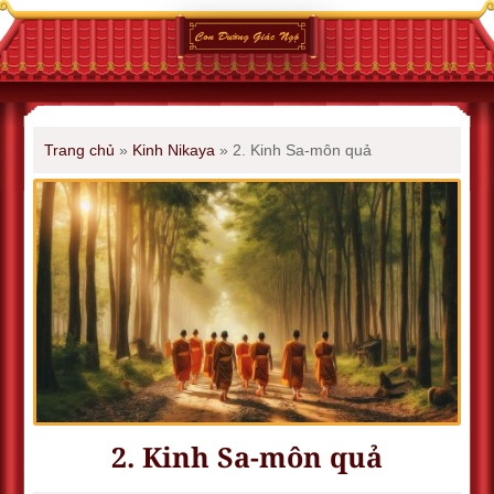
Trang chủ
»
Kinh Nikaya
»
2. Kinh Sa-môn quả
2. Kinh Sa-môn quả