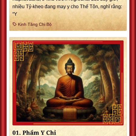
nhiều Tỷ-kheo đang may y cho Thế Tôn, nghĩ rằng:
“Y
Kinh Tăng Chi Bộ
01. Phẩm Y Chỉ