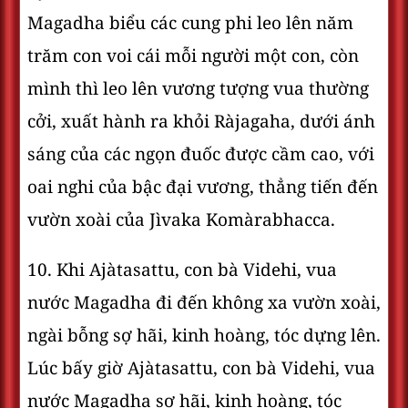
Magadha biểu các cung phi leo lên năm
trăm con voi cái mỗi người một con, còn
mình thì leo lên vương tượng vua thường
cởi, xuất hành ra khỏi Ràjagaha, dưới ánh
sáng của các ngọn đuốc được cầm cao, với
oai nghi của bậc đại vương, thẳng tiến đến
vườn xoài của Jìvaka Komàrabhacca.
10. Khi Ajàtasattu, con bà Videhi, vua
nước Magadha đi đến không xa vườn xoài,
ngài bỗng sợ hãi, kinh hoàng, tóc dựng lên.
Lúc bấy giờ Ajàtasattu, con bà Videhi, vua
nước Magadha sợ hãi, kinh hoàng, tóc