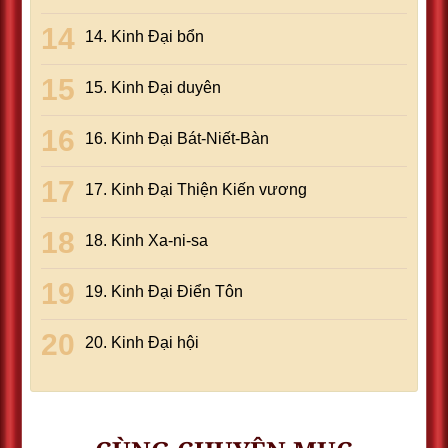
14. Kinh Ðại bổn
15. Kinh Ðại duyên
16. Kinh Ðại Bát-Niết-Bàn
17. Kinh Ðại Thiện Kiến vương
18. Kinh Xa-ni-sa
19. Kinh Ðại Ðiển Tôn
20. Kinh Ðại hội