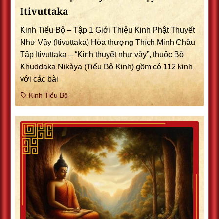
Itivuttaka
Kinh Tiểu Bộ – Tập 1 Giới Thiệu Kinh Phật Thuyết
Như Vậy (Itivuttaka) Hòa thượng Thích Minh Châu
Tập Itivuttaka – “Kinh thuyết như vậy”, thuộc Bộ
Khuddaka Nikàya (Tiểu Bộ Kinh) gồm có 112 kinh
với các bài
Kinh Tiểu Bộ