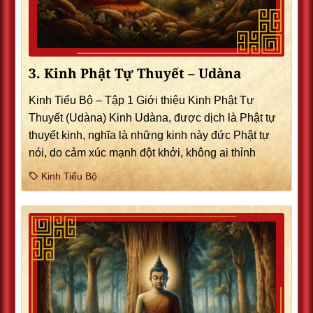
3. Kinh Phật Tự Thuyết – Udàna
Kinh Tiểu Bộ – Tập 1 Giới thiệu Kinh Phật Tự
Thuyết (Udàna) Kinh Udàna, được dịch là Phật tự
thuyết kinh, nghĩa là những kinh này đức Phật tự
nói, do cảm xúc mạnh đột khởi, không ai thỉnh
Kinh Tiểu Bộ