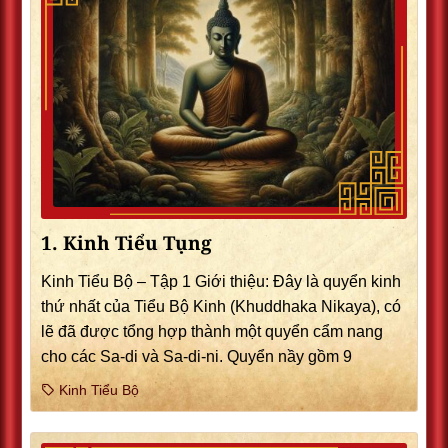
1. Kinh Tiểu Tụng
Kinh Tiểu Bộ – Tập 1 Giới thiệu: Ðây là quyển kinh
thứ nhất của Tiểu Bộ Kinh (Khuddhaka Nikaya), có
lẽ đã được tổng hợp thành một quyển cẩm nang
cho các Sa-di và Sa-di-ni. Quyển nầy gồm 9
Kinh Tiểu Bộ