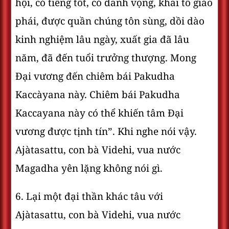
hội, có tiếng tốt, có danh vọng, khai tổ giáo
phái, được quần chúng tôn sùng, dồi dào
kinh nghiệm lâu ngày, xuất gia đã lâu
năm, đã đến tuổi trưởng thượng. Mong
Ðại vương đến chiêm bái Pakudha
Kaccàyana này. Chiêm bái Pakudha
Kaccayana này có thể khiến tâm Ðại
vương được tịnh tín”. Khi nghe nói vậy.
Ajàtasattu, con bà Videhi, vua nước
Magadha yên lặng không nói gì.
6. Lại một đại thần khác tâu với
Ajàtasattu, con bà Videhi, vua nước