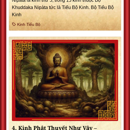
Nipatà là kinh thứ 5, trong 15 kinh thuộc Bộ
Khuddaka Nipàta tức là Tiểu Bộ Kinh. Bộ Tiểu Bộ
Kinh
Kinh Tiểu Bộ
4. Kinh Phật Thuyết Như Vậy –