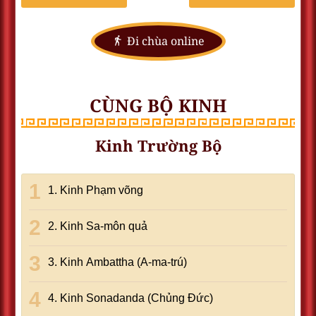
Đi chùa online
CÙNG BỘ KINH
Kinh Trường Bộ
1. Kinh Phạm võng
2. Kinh Sa-môn quả
3. Kinh Ambattha (A-ma-trú)
4. Kinh Sonadanda (Chủng Ðức)