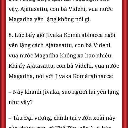
vậy, Ajàtasattu, con bà Videhi, vua nước
Magadha yên lặng không nói gì.
8. Lúc bấy giờ Jìvaka Komàrabhacca ngồi
yên lặng cách Ajàtasattu, con bà Videhi,
vua nước Magadha không xa bao nhiêu.
Khi ấy Ajàtasattu, con bà Videhi, vua nước
Magadha, nói với Jìvaka Komàrabhacca:
– Này khanh Jìvaka, sao ngươi lại yên lặng
như vậy?
– Tâu Ðại vương, chính tại vườn xoài này