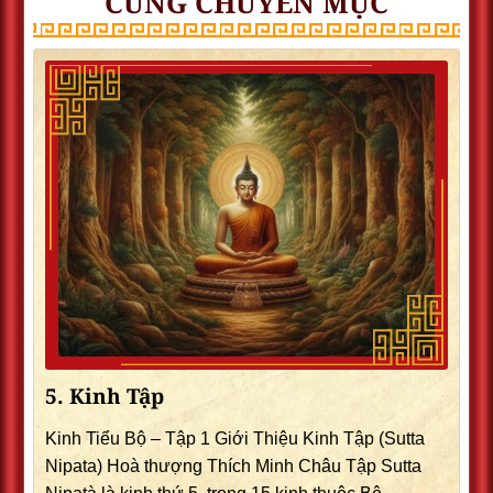
CÙNG CHUYÊN MỤC
5. Kinh Tập
Kinh Tiểu Bộ – Tập 1 Giới Thiệu Kinh Tập (Sutta
Nipata) Hoà thượng Thích Minh Châu Tập Sutta