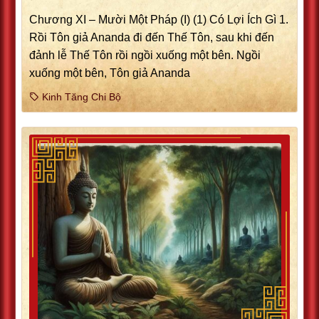
Chương XI – Mười Một Pháp (I) (1) Có Lợi Ích Gì 1.
Rồi Tôn giả Ananda đi đến Thế Tôn, sau khi đến
đảnh lễ Thế Tôn rồi ngồi xuống một bên. Ngồi
xuống một bên, Tôn giả Ananda
Kinh Tăng Chi Bộ