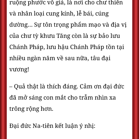
ruộng phước vô giá, là nơi cho chư thiên
và nhân loại cung kính, lễ bái, cúng
dường… Sự tôn trọng phẩm mạo và địa vị
của chư tỳ khưu Tăng còn là sự bảo lưu
Chánh Pháp, lưu hậu Chánh Pháp tồn tại
nhiều ngàn năm về sau nữa, tâu đại
vương!
– Quả thật là thích đáng. Cảm ơn đại đức
đã mở sáng con mắt cho trẫm nhìn xa
trông rộng hơn.
Đại đức Na-tiên kết luận ý nhị: