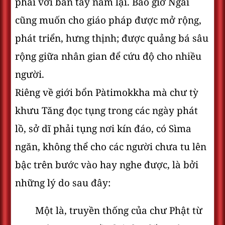
phải với bàn tay nắm lại. Bao giờ Ngài
cũng muốn cho giáo pháp được mở rộng,
phát triển, hưng thịnh; được quảng bá sâu
rộng giữa nhân gian để cứu độ cho nhiều
người.
Riêng về giới bổn Pàtimokkha mà chư tỳ
khưu Tăng đọc tụng trong các ngày phát
lồ, sở dĩ phải tụng nơi kín đáo, có Sìma
ngăn, không thể cho các người chưa tu lên
bậc trên bước vào hay nghe được, là bởi
những lý do sau đây:
Một là, truyền thống của chư Phật từ