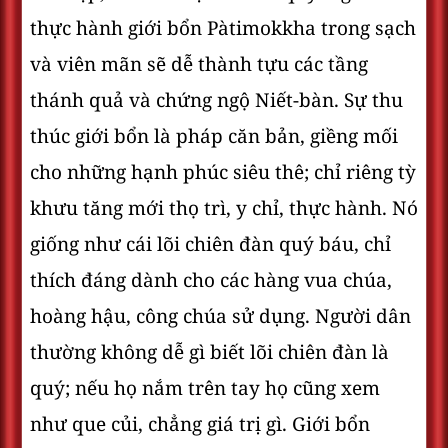
thực hành giới bổn Pàtimokkha trong sạch
và viên mãn sẽ dễ thành tựu các tầng
thánh quả và chứng ngộ Niết-bàn. Sự thu
thúc giới bổn là pháp căn bản, giềng mối
cho những hạnh phúc siêu thê; chỉ riêng tỳ
khưu tăng mới thọ trì, y chỉ, thực hành. Nó
giống như cái lõi chiên đàn quý báu, chỉ
thích đáng dành cho các hàng vua chúa,
hoàng hậu, công chúa sử dụng. Người dân
thường không dễ gì biết lõi chiên đàn là
quý; nếu họ nắm trên tay họ cũng xem
như que củi, chẳng giá trị gì. Giới bổn