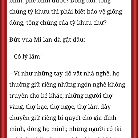
bình, phê bình được? Dòng dõi, tông
chủng tỳ khưu thì phải biết bảo vệ giống
dòng, tông chủng của tỳ khưu chứ?
Đức vua Mi-lan-đà gật đầu:
– Có lý lắm!
– Ví như những tay đô vật nhà nghề, họ
thường giữ riêng những ngón nghề không
truyền cho kẻ khác; những người thợ
vàng, thợ bạc, thợ ngọc, thợ làm dây
chuyền giữ riêng bí quyết cho gia đình
mình, dòng họ mình; những người có tài