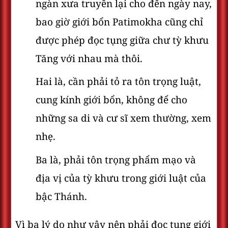
ngàn xưa truyền lại cho đến ngày nay,
bao giờ giới bổn Patimokha cũng chỉ
được phép đọc tụng giữa chư tỳ khưu
Tăng với nhau mà thôi.
Hai là, cần phải tỏ ra tôn trọng luật,
cung kính giới bổn, không để cho
những sa di và cư sĩ xem thường, xem
nhẹ.
Ba là, phải tôn trọng phẩm mạo và
địa vị của tỳ khưu trong giới luật của
bậc Thánh.
Vì ba lý do như vậy nên phải đọc tụng giới