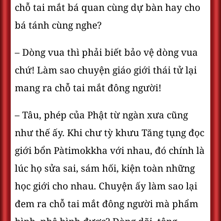
chỗ tai mắt bá quan cùng dự bàn hay cho
bá tánh cùng nghe?
– Dòng vua thì phải biết bảo vệ dòng vua
chứ! Làm sao chuyện giáo giới thái tử lại
mang ra chỗ tai mắt đông người!
– Tâu, phép của Phật từ ngàn xưa cũng
như thế ấy. Khi chư tỳ khưu Tăng tụng đọc
giới bổn Pàtimokkha với nhau, đó chính là
lúc họ sửa sai, sám hối, kiện toàn những
học giới cho nhau. Chuyện ấy làm sao lại
đem ra chỗ tai mắt đông người mà phẩm