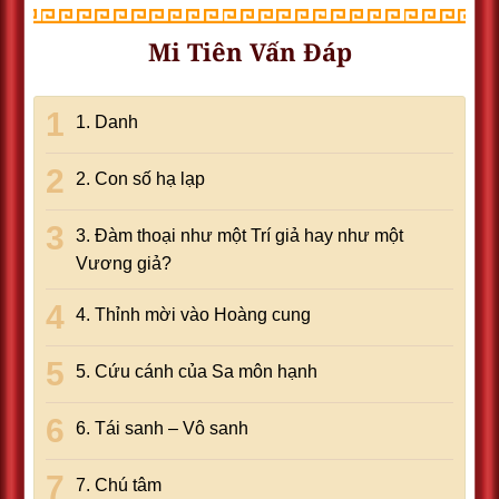
Mi Tiên Vấn Đáp
1. Danh
2. Con số hạ lạp
3. Đàm thoại như một Trí giả hay như một
Vương giả?
4. Thỉnh mời vào Hoàng cung
5. Cứu cánh của Sa môn hạnh
6. Tái sanh – Vô sanh
7. Chú tâm