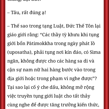
– Tâu, rất đúng ạ!
– Thế sao trong tạng Luật, Đức Thế Tôn lại
giáo giới rằng: “Các thầy tỳ khưu khi tụng
giới bổn Pàtimokkha trong ngày phát lồ
(uposatha), phải tụng nơi kín đáo, có Sìma
ngăn, không được cho các hàng sa di và
cận sự nam nữ hai hàng bước vào trong
địa giới hoặc trong phạm vi nghe được”?
Tại sao lại cố ý che dấu, không mở rộng
việc truyền tụng giới luật cho tất thảy
cùng nghe để được tăng trưởng kiến thức,