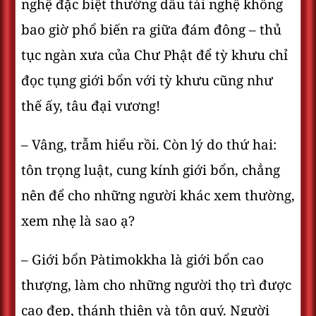
nghệ đặc biệt thường dấu tài nghệ không
bao giờ phổ biến ra giữa đám đông – thủ
tục ngàn xưa của Chư Phật để tỳ khưu chỉ
đọc tụng giới bổn với tỳ khưu cũng như
thế ấy, tâu đại vương!
– Vâng, trẫm hiểu rồi. Còn lý do thứ hai:
tôn trọng luật, cung kính giới bổn, chẳng
nên để cho những người khác xem thường,
xem nhẹ là sao ạ?
– Giới bổn Pàtimokkha là giới bổn cao
thượng, làm cho những người thọ trì được
cao đẹp, thánh thiện và tôn quý. Người