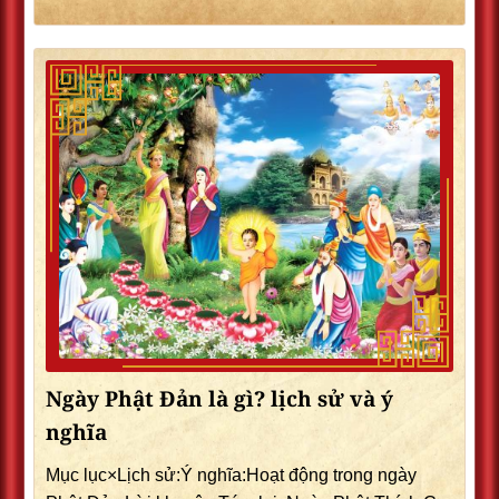
Ngày Phật Đản là gì? lịch sử và ý
nghĩa
Mục lục×Lịch sử:Ý nghĩa:Hoạt động trong ngày