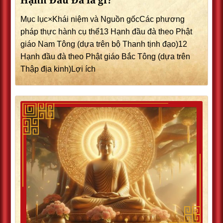
Hạnh Đầu Đà là gì?
Mục lục×Khái niệm và Nguồn gốcCác phương
pháp thực hành cụ thể13 Hạnh đầu đà theo Phật
giáo Nam Tông (dựa trên bộ Thanh tịnh đạo)12
Hạnh đầu đà theo Phật giáo Bắc Tông (dựa trên
Thập địa kinh)Lợi ích