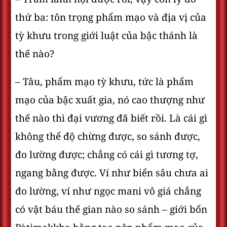
thứ ba: tôn trọng phẩm mạo và địa vị của
tỳ khưu trong giới luật của bậc thánh là
thế nào?
– Tâu, phẩm mạo tỳ khưu, tức là phẩm
mạo của bậc xuất gia, nó cao thượng như
thế nào thì đại vương đã biết rồi. Là cái gì
không thể độ chừng được, so sánh được,
đo lường được; chẳng có cái gì tương tợ,
ngang bằng được. Ví như biển sâu chưa ai
đo lường, ví như ngọc mani vô giá chẳng
có vật báu thế gian nào so sánh – giới bổn