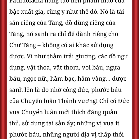
Pàtimokkha hằng tạo nên phẩm mạo của
bậc xuất gia, cũng y như thế đó. Nó là tài
sản riêng của Tăng, đồ dùng riêng của
Tăng, nó sanh ra chỉ để dành riêng cho
Chư Tăng – không có ai khác sử dụng
được. Ví như thảm trải giường, các đồ ngự
dụng, vật thoa, vật thơm, voi báu, ngựa
báu, ngọc nữ,, hầm bạc, hầm vàng… được
sanh lên là do nhờ công đức, phước báu
của Chuyển luân Thánh vương! Chỉ có Đức
vua Chuyển luân mới thích đáng quản
thủ, sử dụng tài sản ấy; những vị vua ít
phước báu, những người địa vị thấp thỏi