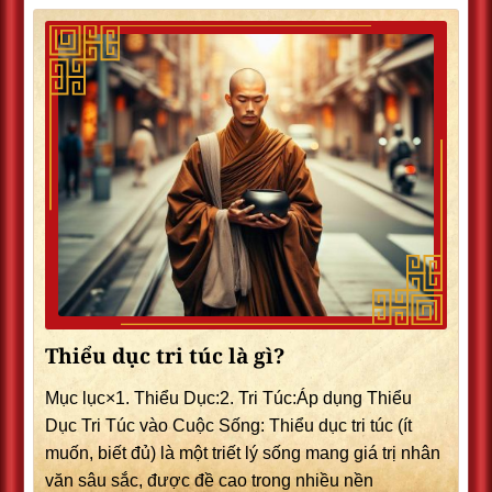
Thiểu dục tri túc là gì?
Mục lục×1. Thiểu Dục:2. Tri Túc:Áp dụng Thiểu
Dục Tri Túc vào Cuộc Sống: Thiểu dục tri túc (ít
muốn, biết đủ) là một triết lý sống mang giá trị nhân
văn sâu sắc, được đề cao trong nhiều nền