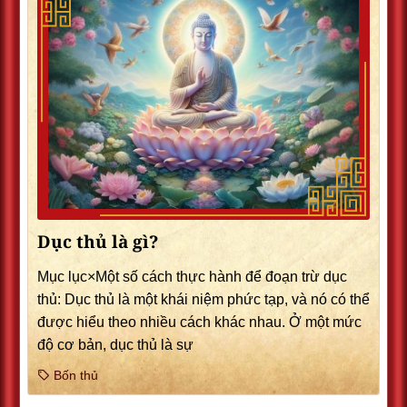
Dục thủ là gì?
Mục lục×Một số cách thực hành để đoạn trừ dục
thủ: Dục thủ là một khái niệm phức tạp, và nó có thể
được hiểu theo nhiều cách khác nhau. Ở một mức
độ cơ bản, dục thủ là sự
Bốn thủ