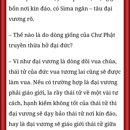
bổn nơi kín đáo, có Sìma ngăn – tâu đại
vương rõ.
– Thế nào là do dòng giống của Chư Phật
truyền thừa hở đại đức?
– Ví như đại vương là dòng dõi vua chúa,
thái tử của đức vua tương lai cũng sẽ được
làm vua. Nếu có trường hợp là đại vương
phải giáo giới, la rầy thái tử về một vài tư
cách, hạnh kiểm không tốt của thái tử thì
đại vương sẽ dạy bảo thái tử nơi kín đáo,
hay là đại vương sẽ giáo giới thái tử giữa