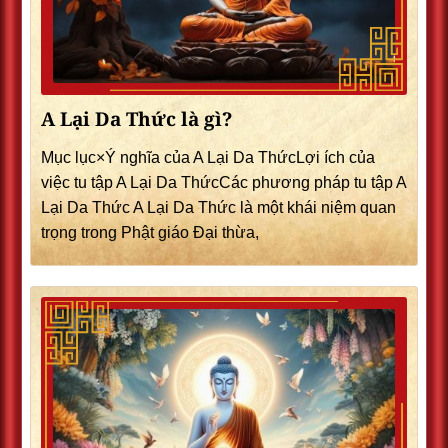
A Lại Da Thức là gì?
Mục lục×Ý nghĩa của A Lại Da ThứcLợi ích của
việc tu tập A Lại Da ThứcCác phương pháp tu tập A
Lại Da Thức A Lại Da Thức là một khái niệm quan
trọng trong Phật giáo Đại thừa,