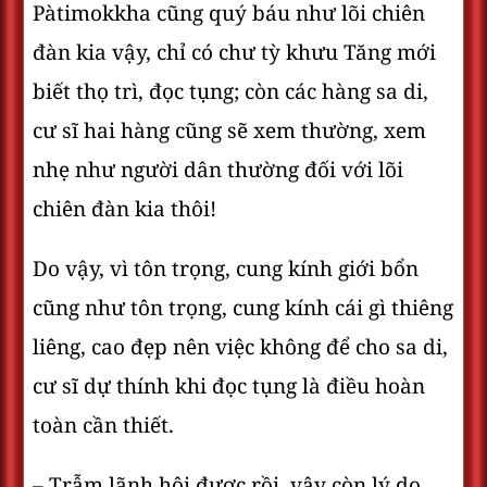
Pàtimokkha cũng quý báu như lõi chiên
đàn kia vậy, chỉ có chư tỳ khưu Tăng mới
biết thọ trì, đọc tụng; còn các hàng sa di,
cư sĩ hai hàng cũng sẽ xem thường, xem
nhẹ như người dân thường đối với lõi
chiên đàn kia thôi!
Do vậy, vì tôn trọng, cung kính giới bổn
cũng như tôn trọng, cung kính cái gì thiêng
liêng, cao đẹp nên việc không để cho sa di,
cư sĩ dự thính khi đọc tụng là điều hoàn
toàn cần thiết.
– Trẫm lãnh hội được rồi, vậy còn lý do