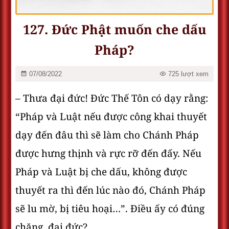
127. Đức Phật muốn che dấu
Pháp?
07/08/2022
725 lượt xem
– Thưa đại đức! Đức Thế Tôn có dạy rằng:
“Pháp và Luật nếu được công khai thuyết
dạy đến đâu thì sẽ làm cho Chánh Pháp
được hưng thịnh và rực rỡ đến đấy. Nếu
Pháp và Luật bị che dấu, không được
thuyết ra thì đến lúc nào đó, Chánh Pháp
sẽ lu mờ, bị tiêu hoại…”. Điều ấy có đúng
chăng, đại đức?