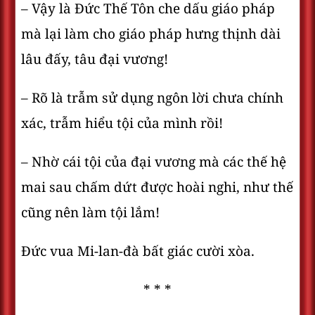
– Vậy là Đức Thế Tôn che dấu giáo pháp
mà lại làm cho giáo pháp hưng thịnh dài
lâu đấy, tâu đại vương!
– Rõ là trẫm sử dụng ngôn lời chưa chính
xác, trẫm hiểu tội của mình rồi!
– Nhờ cái tội của đại vương mà các thế hệ
mai sau chấm dứt được hoài nghi, như thế
cũng nên làm tội lắm!
Đức vua Mi-lan-đà bất giác cười xòa.
* * *