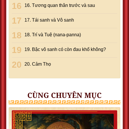
16. Tương quan thân trước và sau
17. Tái sanh và Vô sanh
18. Trí và Tuệ (nana-panna)
19. Bậc vô sanh có còn đau khổ không?
20. Cảm Thọ
CÙNG CHUYÊN MỤC