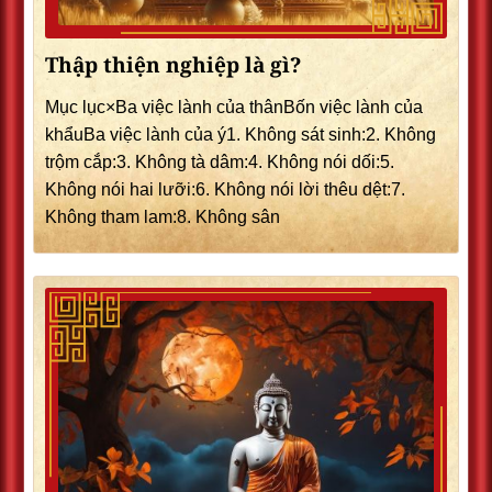
Thập thiện nghiệp là gì?
Mục lục×Ba việc lành của thânBốn việc lành của
khẩuBa việc lành của ý1. Không sát sinh:2. Không
trộm cắp:3. Không tà dâm:4. Không nói dối:5.
Không nói hai lưỡi:6. Không nói lời thêu dệt:7.
Không tham lam:8. Không sân