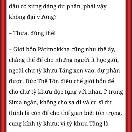
đâu có xứng đáng dự phần, phải vậy
không đại vương?
– Thưa, đúng thế!
– Giới bổn Pàtimokkha cũng như thế ấy,
chẳng thể để cho những người ít học giới,
ngoài chư tỳ khưu Tăng xen vào, dự phần
được. Đức Thế Tôn điều chế giới bổn để
cho chư tỳ khưu đọc tụng với nhau ở trong
Sìma ngăn, không cho sa di và cư sĩ dự
thính là còn để cho thế gian biết tôn trọng,
cung kính tỳ khưu; vì tỳ khưu Tăng là