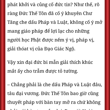
phát khởi và củng cố đức tin? Như thế, rõ
ràng Đức Thế Tôn đã cố ý khuyên Chư
Tăng che dấu Pháp và Luật, không cố ý mở
mang giáo pháp để lợi lạc cho những
người học Phật được nếm ý vị, pháp vị,
giải thóat vị của Đạo Giác Ngộ.
Vậy xin đại đức bi mẫn giải thích khúc
mắt ấy cho trẫm được tỏ tường.
– Chẳng phải là che dấu Pháp và Luật đâu,
tâu đại vương. Đức Thế Tôn bao giờ cũng
thuyết pháp với bàn tay mở ra chứ không