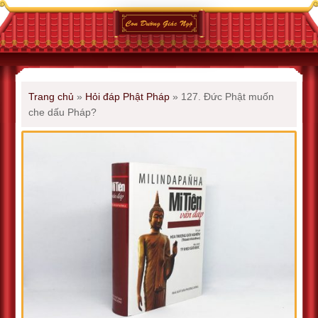
Trang chủ
»
Hỏi đáp Phật Pháp
»
127. Đức Phật muốn
che dấu Pháp?