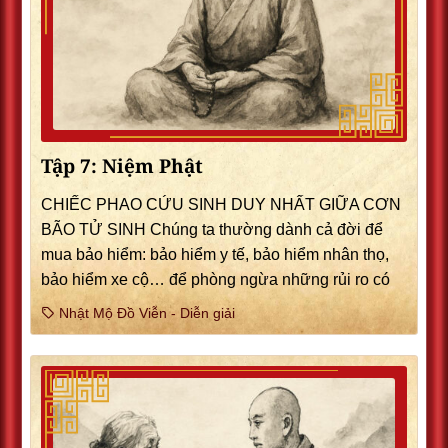
Tập 7: Niệm Phật
CHIẾC PHAO CỨU SINH DUY NHẤT GIỮA CƠN
BÃO TỬ SINH Chúng ta thường dành cả đời để
mua bảo hiểm: bảo hiểm y tế, bảo hiểm nhân thọ,
bảo hiểm xe cộ… để phòng ngừa những rủi ro có
Nhật Mộ Đồ Viễn - Diễn giải