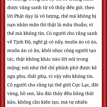
được vãng sanh từ vô thủy đến giờ, theo
lời Phật dạy là vô lượng, thế mà không bị
nạn nhân mãn thì thật là mâu thuẫn; vì
thế mà không tin. Có người cho rằng sanh
về Tịnh Ðộ, nghĩ gì có nấy, muốn áo có áo,
muốn ăn có ăn, khỏi nhọc công người tạo
tác, thật không khác nào lời nói trong
mộng; nói như thế chỉ phỉnh phờ được kẻ
ngu phu, thất phụ, vì vậy nên không tin.
Có người cho rằng tại thế giới Cực Lạc, đất
vàng, hồ sen, lâu đài thảy đều bằng thất
bảo, không cần kiến tạo, mà tự nhiên