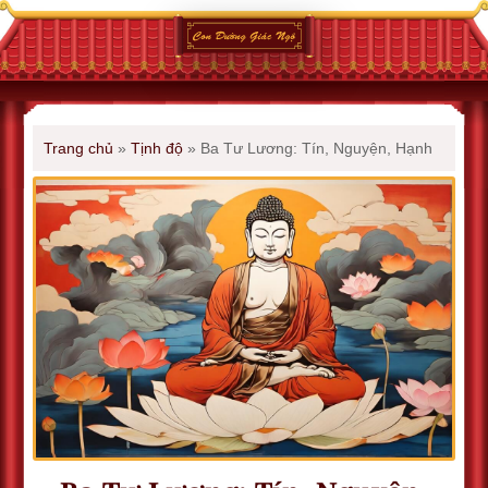
Trang chủ
»
Tịnh độ
»
Ba Tư Lương: Tín, Nguyện, Hạnh