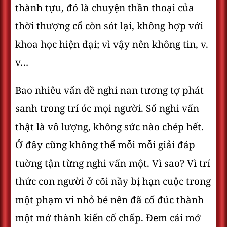
thành tựu, đó là chuyện thần thoại của
thời thượng cổ còn sót lại, không hợp với
khoa học hiện đại; vì vậy nên không tin, v.
v…
Bao nhiêu vấn đề nghi nan tương tợ phát
sanh trong trí óc mọi người. Số nghi vấn
thật là vô lượng, không sức nào chép hết.
Ở đây cũng không thể mỗi mỗi giải đáp
tuờng tận từng nghi vấn một. Vì sao? Vì trí
thức con người ở cõi nầy bị hạn cuộc trong
một phạm vi nhỏ bé nên đã cố đúc thành
một mớ thành kiến cố chấp. Đem cái mớ