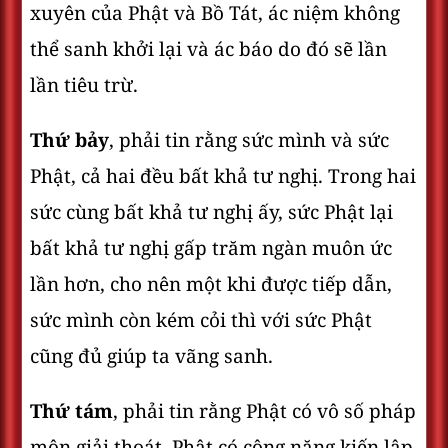
xuyên của Phật và Bồ Tát, ác niệm không
thể sanh khởi lại và ác báo do đó sẽ lần
lần tiêu trừ.
Thứ bảy
, phải tin rằng sức mình và sức
Phật, cả hai đều bất khả tư nghị. Trong hai
sức cùng bất khả tư nghị ấy, sức Phật lại
bất khả tư nghị gấp trăm ngàn muôn ức
lần hơn, cho nên một khi được tiếp dẫn,
sức mình còn kém cỏi thì với sức Phật
cũng đủ giúp ta vãng sanh.
Thứ tám
, phải tin rằng Phật có vô số pháp
môn giải thoát, Phật có công năng kiến lập