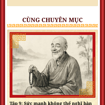
CÙNG CHUYÊN MỤC
Tập 9: Sức mạnh không thể nghĩ bàn