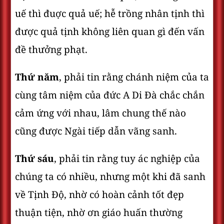
uế thì đuợc quả uế; hễ trồng nhân tịnh thì
được quả tịnh không liên quan gì đến vấn
đề thưởng phạt.
Thứ năm
, phải tin rằng chánh niệm của ta
cùng tâm niệm của đức A Di Đà chắc chắn
cảm ứng với nhau, lâm chung thế nào
cũng được Ngài tiếp dẫn vãng sanh.
Thứ sáu
, phải tin rằng tuy ác nghiệp của
chúng ta có nhiều, nhưng một khi đã sanh
về Tịnh Ðộ, nhờ có hoàn cảnh tốt đẹp
thuận tiện, nhờ ơn giáo huấn thường