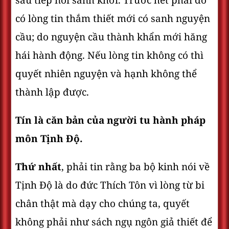
sau tiếp nối sanh khởi. Trước hết phải do
có lòng tin thắm thiết mới có sanh nguyện
cầu; do nguyện cầu thành khẩn mới hăng
hái hành động. Nếu lòng tin không có thì
quyết nhiên nguyện và hạnh không thể
thành lập được.
Tín là căn bản của người tu hành pháp
môn Tịnh Ðộ.
Thứ nhất
, phải tin rằng ba bộ kinh nói về
Tịnh Ðộ là do đức Thích Tôn vì lòng từ bi
chân thật mà dạy cho chúng ta, quyết
không phải như sách ngụ ngôn giả thiết để