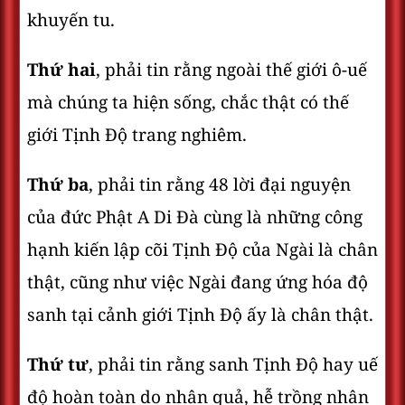
khuyến tu.
Thứ hai
, phải tin rằng ngoài thế giới ô-uế
mà chúng ta hiện sống, chắc thật có thế
giới Tịnh Ðộ trang nghiêm.
Thứ ba
, phải tin rằng 48 lời đại nguyện
của đức Phật A Di Đà cùng là những công
hạnh kiến lập cõi Tịnh Ðộ của Ngài là chân
thật, cũng như việc Ngài đang ứng hóa độ
sanh tại cảnh giới Tịnh Ðộ ấy là chân thật.
Thứ tư
, phải tin rằng sanh Tịnh Ðộ hay uế
độ hoàn toàn do nhân quả, hễ trồng nhân