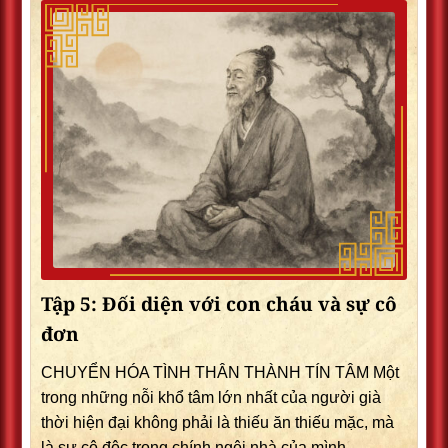
Tập 5: Đối diện với con cháu và sự cô
đơn
CHUYỂN HÓA TÌNH THÂN THÀNH TÍN TÂM Một
trong những nỗi khổ tâm lớn nhất của người già
thời hiện đại không phải là thiếu ăn thiếu mặc, mà
là sự cô độc trong chính ngôi nhà của mình.