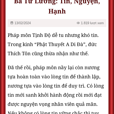
Ba Tư Lương: Tín, Nguyện,
Hạnh
13/02/2024
1.819 lượt xem
Pháp môn Tịnh Ðộ dễ tu nhưng khó tin.
Trong kinh “Phật Thuyết A Di Đà”, đức
Thích Tôn cũng thừa nhận như thế.
Đã thế rồi, pháp môn nầy lại còn nương
tựa hoàn toàn vào lòng tin để thành lập,
nương tựa vào lòng tin để duy trì. Có lòng
tin mới sanh khởi hành động rồi mới đạt
được nguyện vọng nhân viên quả mãn.
Nếu không có lòng tin vững chắc thì tuy