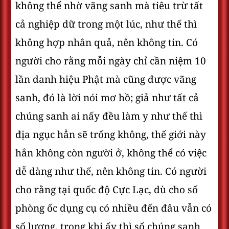
không thể nhờ vãng sanh mà tiêu trừ tất
cả nghiệp dữ trong một lúc, như thế thì
không hợp nhân quả, nên không tin. Có
người cho rằng mỗi ngày chỉ cần niệm 10
lần danh hiệu Phật mà cũng được vãng
sanh, đó là lời nói mơ hồ; giả như tất cả
chúng sanh ai nấy đều làm y như thế thì
địa ngục hẳn sẽ trống không, thế giới này
hẳn không còn người ở, không thể có việc
dễ dàng như thế, nên không tin. Có người
cho rằng tại quốc độ Cực Lạc, dù cho số
phòng ốc dụng cụ có nhiều đến đâu vẫn có
số lượng, trong khi ấy thì số chúng sanh