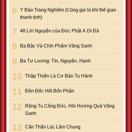
Y Báo Trang Nghiêm (Cũng gọi là khí thế gian
thanh tịnh)
48 Lời Nguyện của Đức Phật A Di Đà
Ba Bậc Và Chín Phẩm Vãng Sanh
Ba Tư Lương: Tín, Nguyện, Hạnh
Thập Thiện Là Cơ Bản Tu Hành
Đôn Đốc Hết Bổn Phận
Rộng Tu Công Đức, Hồi Hướng Quả Vãng
Sanh
Cẩn Thận Lúc Lâm Chung