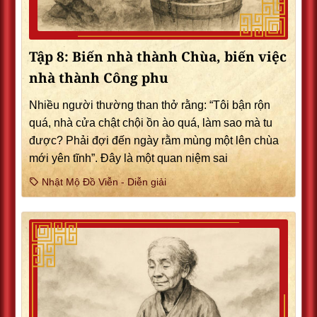
Tập 8: Biến nhà thành Chùa, biến việc
nhà thành Công phu
Nhiều người thường than thở rằng: “Tôi bận rộn
quá, nhà cửa chật chội ồn ào quá, làm sao mà tu
được? Phải đợi đến ngày rằm mùng một lên chùa
mới yên tĩnh”. Đây là một quan niệm sai
Nhật Mộ Đồ Viễn - Diễn giải