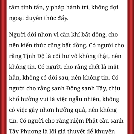
tâm tinh tấn, y pháp hành trì, không đợi
ngoại duyên thúc đẩy.
Người đời nhơn vì căn khí bất đồng, cho
nên kiến thức cũng bất đồng. Có người cho
rằng Tịnh Ðộ là cõi hư vô không thật, nên
không tin. Có người cho rằng chết là mất
hẳn, không có đời sau, nên không tin. Có
người cho rằng sanh Ðông sanh Tây, chịu
khổ hưởng vui là việc ngẫu nhiên, không
có việc gây nhơn hưởng quả, nên không
tin. Có người cho rằng niệm Phật cầu sanh
Tây Phương là lối giả thuyết để khuyên