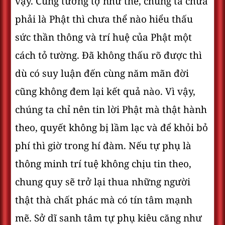
vậy. Cũng tương tợ như thế, chúng ta chưa
phải là Phật thì chưa thể nào hiểu thấu
sức thần thông và trí huệ của Phật một
cách tỏ tường. Đã không thấu rõ được thì
dù có suy luận đến cùng năm mãn đời
cũng không đem lại kết quả nào. Vì vậy,
chúng ta chỉ nên tin lời Phật mà thật hành
theo, quyết không bị lầm lạc và để khỏi bỏ
phí thì giờ trong hí đàm. Nếu tự phụ là
thông minh trí tuệ không chịu tin theo,
chung quy sẽ trở lại thua những người
thật thà chất phác mà có tín tâm mạnh
mẽ. Sở dĩ sanh tâm tự phụ kiêu căng như