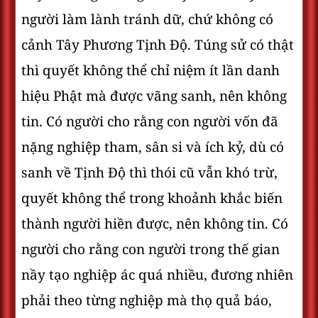
người làm lành tránh dữ, chứ không có
cảnh Tây Phương Tịnh Ðộ. Túng sử có thật
thì quyết không thể chỉ niệm ít lần danh
hiệu Phật mà được vãng sanh, nên không
tin. Có người cho rằng con người vốn đã
nặng nghiệp tham, sân si và ích kỷ, dù có
sanh về Tịnh Ðộ thì thói cũ vẫn khó trừ,
quyết không thể trong khoảnh khắc biến
thành người hiền được, nên không tin. Có
người cho rằng con người trong thế gian
nầy tạo nghiệp ác quá nhiều, đương nhiên
phải theo từng nghiệp mà thọ quả báo,