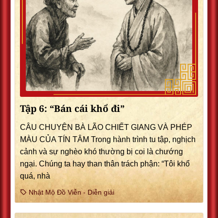
Tập 6: “Bán cái khổ đi”
CÂU CHUYỆN BÀ LÃO CHIẾT GIANG VÀ PHÉP
MÀU CỦA TÍN TÂM Trong hành trình tu tập, nghịch
cảnh và sự nghèo khó thường bị coi là chướng
ngại. Chúng ta hay than thân trách phận: “Tôi khổ
quá, nhà
Nhật Mộ Đồ Viễn - Diễn giải