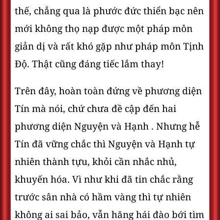
thế, chẳng qua là phước đức thiển bạc nên
mới không thọ nạp được một pháp môn
giản dị và rất khó gặp như pháp môn Tịnh
Ðộ. Thật cũng đáng tiếc lắm thay!
Trên đây, hoàn toàn đứng về phương diện
Tín mà nói, chứ chưa đề cập đến hai
phương diện Nguyện và Hạnh . Nhưng hễ
Tín đã vững chắc thì Nguyện và Hạnh tự
nhiên thành tựu, khỏi cần nhắc nhủ,
khuyến hóa. Vì như khi đã tin chắc rằng
trước sân nhà có hầm vàng thì tự nhiên
không ai sai bảo, vẫn hăng hái đào bới tìm