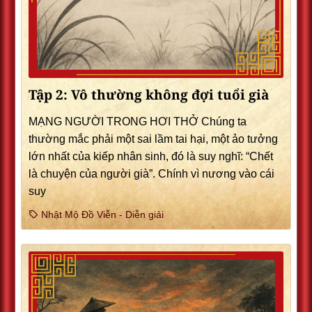
Tập 2: Vô thường không đợi tuổi già
MẠNG NGƯỜI TRONG HƠI THỞ Chúng ta
thường mắc phải một sai lầm tai hại, một ảo tưởng
lớn nhất của kiếp nhân sinh, đó là suy nghĩ: “Chết
là chuyện của người già”. Chính vì nương vào cái
suy
Nhật Mộ Đồ Viễn - Diễn giải