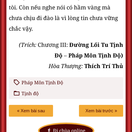
tòi. Còn nếu nghe nói có hầm vàng mà
chưa chịu đi đào là vì lòng tin chưa vững
chắc vậy.
(Trích:
Chương III:
Đường Lối Tu Tịnh
Độ
–
Pháp Môn Tịnh Độ)
Hòa Thượng:
Thích Trí Thủ
Pháp Môn Tịnh Độ
Tịnh độ
« Xem bài sau
Xem bài trước »
Đi chùa online