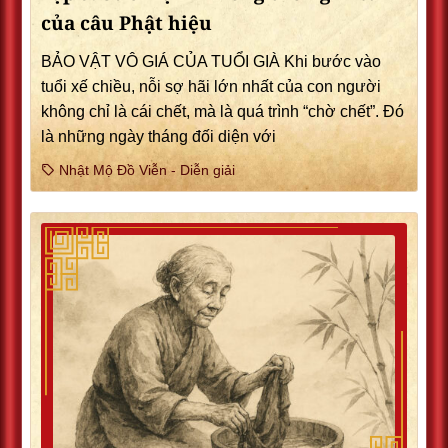
của câu Phật hiệu
BẢO VẬT VÔ GIÁ CỦA TUỔI GIÀ Khi bước vào
tuổi xế chiều, nỗi sợ hãi lớn nhất của con người
không chỉ là cái chết, mà là quá trình “chờ chết”. Đó
là những ngày tháng đối diện với
Nhật Mộ Đồ Viễn - Diễn giải