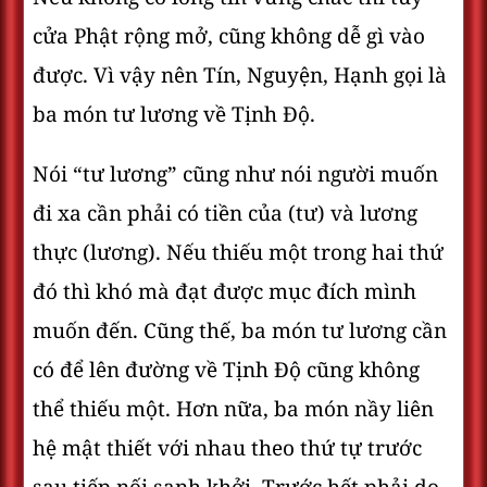
cửa Phật rộng mở, cũng không dễ gì vào
được. Vì vậy nên Tín, Nguyện, Hạnh gọi là
ba món tư lương về Tịnh Ðộ.
Nói “tư lương” cũng như nói người muốn
đi xa cần phải có tiền của (tư) và lương
thực (lương). Nếu thiếu một trong hai thứ
đó thì khó mà đạt được mục đích mình
muốn đến. Cũng thế, ba món tư lương cần
có để lên đường về Tịnh Ðộ cũng không
thể thiếu một. Hơn nữa, ba món nầy liên
hệ mật thiết với nhau theo thứ tự trước